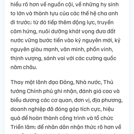
hiểu rõ hơn về nguồn cội, về những hy sinh
to lớn và thành tựu của các thế hệ cha anh
đi trước; từ đó tiếp thêm động lực, truyền
cảm hứng, nuôi dưỡng khát vọng đưa đất
nước vững bước tiến vào kỷ nguyên mới, kỷ
nguyên giàu mạnh, văn minh, phồn vinh,
thịnh vượng, sánh vai với các cường quốc
năm châu.
Thay mặt lãnh đạo Đảng, Nhà nước, Thủ
tướng Chính phủ ghi nhận, đánh giá cao và
biểu dương các cơ quan, đơn vị, địa phương,
doanh nghiệp đã đóng góp tích cực, hiệu
quả để hoàn thành công trình và tổ chức
Triển lãm; để nhân dân nhận thức rõ hơn về