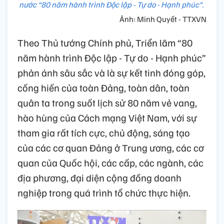
nước “80 năm hành trình Độc lập - Tự do - Hạnh phúc”.
Ảnh: Minh Quyết - TTXVN
Theo Thủ tướng Chính phủ, Triển lãm “80
năm hành trình Độc lập - Tự do - Hạnh phúc”
phản ánh sâu sắc và là sự kết tinh đóng góp,
cống hiến của toàn Đảng, toàn dân, toàn
quân ta trong suốt lịch sử 80 năm vẻ vang,
hào hùng của Cách mạng Việt Nam, với sự
tham gia rất tích cực, chủ động, sáng tạo
của các cơ quan Đảng ở Trung ương, các cơ
quan của Quốc hội, các cấp, các ngành, các
địa phương, đại diện cộng đồng doanh
nghiệp trong quá trình tổ chức thực hiện.