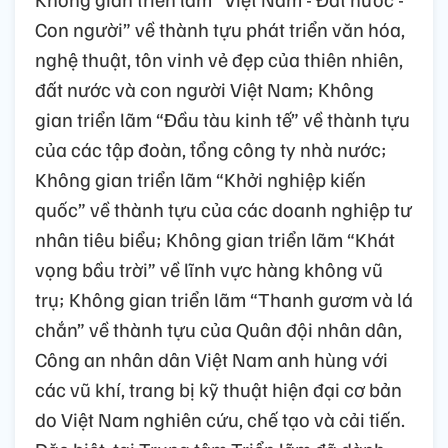
Con người” về thành tựu phát triển văn hóa,
nghệ thuật, tôn vinh vẻ đẹp của thiên nhiên,
đất nước và con người Việt Nam; Không
gian triển lãm “Đầu tàu kinh tế” về thành tựu
của các tập đoàn, tổng công ty nhà nước;
Không gian triển lãm “Khởi nghiệp kiến
quốc” về thành tựu của các doanh nghiệp tư
nhân tiêu biểu; Không gian triển lãm “Khát
vọng bầu trời” về lĩnh vực hàng không vũ
trụ; Không gian triển lãm “Thanh gươm và lá
chắn” về thành tựu của Quân đội nhân dân,
Công an nhân dân Việt Nam anh hùng với
các vũ khí, trang bị kỹ thuật hiện đại cơ bản
do Việt Nam nghiên cứu, chế tạo và cải tiến.