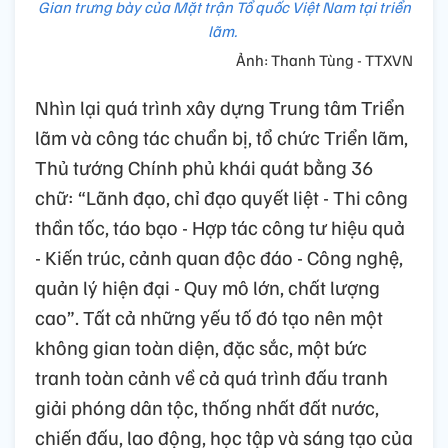
Gian trưng bày của Mặt trận Tổ quốc Việt Nam tại triển
lãm.
Ảnh: Thanh Tùng - TTXVN
Nhìn lại quá trình xây dựng Trung tâm Triển
lãm và công tác chuẩn bị, tổ chức Triển lãm,
Thủ tướng Chính phủ khái quát bằng 36
chữ: “Lãnh đạo, chỉ đạo quyết liệt - Thi công
thần tốc, táo bạo - Hợp tác công tư hiệu quả
- Kiến trúc, cảnh quan độc đáo - Công nghệ,
quản lý hiện đại - Quy mô lớn, chất lượng
cao”. Tất cả những yếu tố đó tạo nên một
không gian toàn diện, đặc sắc, một bức
tranh toàn cảnh về cả quá trình đấu tranh
giải phóng dân tộc, thống nhất đất nước,
chiến đấu, lao động, học tập và sáng tạo của