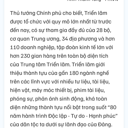
Thủ tướng Chính phủ cho biết, Triển lãm
được tổ chức với quy mô lớn nhất từ trước
đến nay, có sự tham gia đầy đủ của 28 bộ,
cơ quan Trung ương, 34 địa phương và hơn
110 doanh nghiệp, tập đoàn kinh tế lớn với
hơn 230 gian hàng trên toàn bộ diện tích
của Trung tâm Triển lãm. Triển lãm giới
thiệu thành tựu của gần 180 ngành nghề
trên các lĩnh vực với nhiều tư liệu, tài liệu,
hiện vật, máy móc thiết bị, phim tài liệu,
phóng sự, phản ánh sinh động, khá toàn
diện những thành tựu nổi bật trong suốt “80
năm hành trình Độc lập - Tự do - Hạnh phúc”
của dân tộc ta dưới sự lãnh đạo của Đảng.