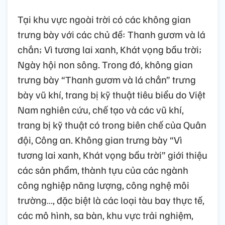
Tại khu vực ngoài trời có các không gian
trưng bày với các chủ đề: Thanh gươm và lá
chắn; Vì tương lai xanh, Khát vọng bầu trời;
Ngày hội non sông. Trong đó, không gian
trưng bày “Thanh gươm và lá chắn” trưng
bày vũ khí, trang bị kỹ thuật tiêu biểu do Việt
Nam nghiên cứu, chế tạo và các vũ khí,
trang bị kỹ thuật có trong biên chế của Quân
đội, Công an. Không gian trưng bày “Vì
tương lai xanh, Khát vọng bầu trời” giới thiệu
các sản phẩm, thành tựu của các ngành
công nghiệp năng lượng, công nghệ môi
trường…, đặc biệt là các loại tàu bay thực tế,
các mô hình, sa bàn, khu vực trải nghiệm,