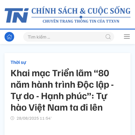
Thời sự
Khai mạc Triển lãm “80
năm hành trình Độc lập -
Tự do - Hạnh phúc”: Tự
hào Việt Nam ta đi lên
28/08/2025 11:54’