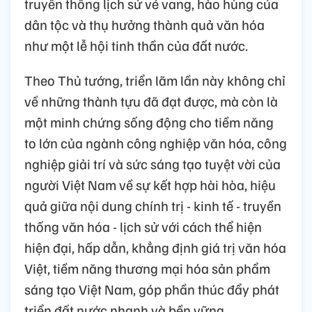
truyền thống lịch sử vẻ vang, hào hùng của
dân tộc và thụ hưởng thành quả văn hóa
như một lễ hội tinh thần của đất nước.
Theo Thủ tướng, triển lãm lần này không chỉ
về những thành tựu đã đạt được, mà còn là
một minh chứng sống động cho tiềm năng
to lớn của ngành công nghiệp văn hóa, công
nghiệp giải trí và sức sáng tạo tuyệt vời của
người Việt Nam về sự kết hợp hài hòa, hiệu
quả giữa nội dung chính trị - kinh tế - truyền
thống văn hóa - lịch sử với cách thể hiện
hiện đại, hấp dẫn, khẳng định giá trị văn hóa
Việt, tiềm năng thương mại hóa sản phẩm
sáng tạo Việt Nam, góp phần thúc đẩy phát
triển đất nước nhanh và bền vững.