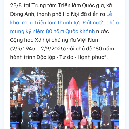
28/8, tại Trung tâm Triển lãm Quốc gia, xã
Đông Anh, thành phố Hà Nội đã diễn ra
Lễ
khai mạc Triển lãm thành tựu Đất nước chào
mừng kỷ niệm 80 năm Quốc khánh
nước
Cộng hòa Xã hội chủ nghĩa Việt Nam
(2/9/1945 – 2/9/2025) với chủ đề “80 năm
hành trình Độc lập - Tự do - Hạnh phúc”.