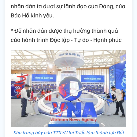
nhân dân ta dưới sự lãnh đạo của Đảng, của
Bác Hồ kính yêu.
* Để nhân dân được thụ hưởng thành quả
của hành trình Độc lập - Tự do - Hạnh phúc
Khu trưng bày của TTXVN tại Triển lãm thành tựu Đất