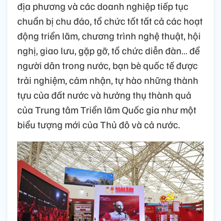
địa phương và các doanh nghiệp tiếp tục
chuẩn bị chu đáo, tổ chức tốt tất cả các hoạt
động triển lãm, chương trình nghệ thuật, hội
nghị, giao lưu, gặp gỡ, tổ chức diễn đàn… để
người dân trong nước, bạn bè quốc tế được
trải nghiệm, cảm nhận, tự hào những thành
tựu của đất nước và hưởng thụ thành quả
của Trung tâm Triển lãm Quốc gia như một
biểu tượng mới của Thủ đô và cả nước.