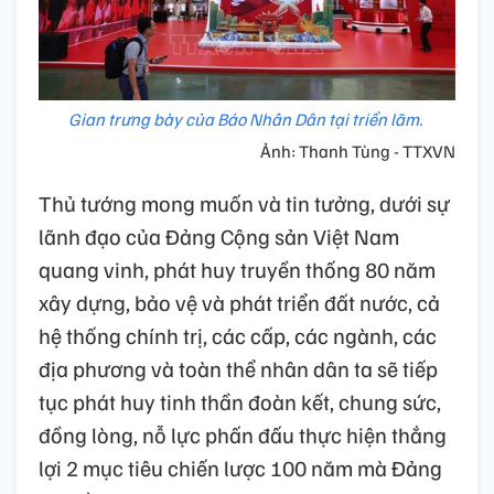
Gian trưng bày của Báo Nhân Dân tại triển lãm.
Ảnh: Thanh Tùng - TTXVN
Thủ tướng mong muốn và tin tưởng, dưới sự
lãnh đạo của Đảng Cộng sản Việt Nam
quang vinh, phát huy truyền thống 80 năm
xây dựng, bảo vệ và phát triển đất nước, cả
hệ thống chính trị, các cấp, các ngành, các
địa phương và toàn thể nhân dân ta sẽ tiếp
tục phát huy tinh thần đoàn kết, chung sức,
đồng lòng, nỗ lực phấn đấu thực hiện thắng
lợi 2 mục tiêu chiến lược 100 năm mà Đảng