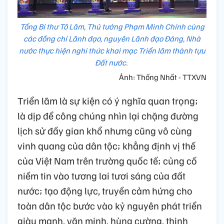
Tổng Bí thư Tô Lâm, Thủ tướng Phạm Minh Chính cùng
các đồng chí Lãnh đạo, nguyên Lãnh đạo Đảng, Nhà
nước thực hiện nghi thức khai mạc Triển lãm thành tựu
Đất nước.
Ảnh: Thống Nhất - TTXVN
Triển lãm là sự kiện có ý nghĩa quan trọng;
là dịp để công chúng nhìn lại chặng đường
lịch sử đầy gian khổ nhưng cũng vô cùng
vinh quang của dân tộc; khẳng định vị thế
của Việt Nam trên trường quốc tế; củng cố
niềm tin vào tương lai tươi sáng của đất
nước; tạo động lực, truyền cảm hứng cho
toàn dân tộc bước vào kỷ nguyên phát triển
giàu mạnh, văn minh, hùng cường, thịnh