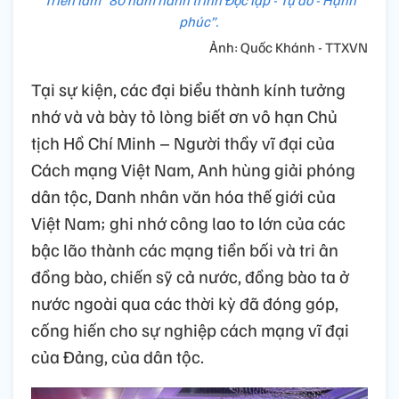
Triển lãm “80 năm hành trình Độc lập - Tự do - Hạnh
phúc”.
Ảnh: Quốc Khánh - TTXVN
Tại sự kiện, các đại biểu thành kính tưởng
nhớ và và bày tỏ lòng biết ơn vô hạn Chủ
tịch Hồ Chí Minh – Người thầy vĩ đại của
Cách mạng Việt Nam, Anh hùng giải phóng
dân tộc, Danh nhân văn hóa thế giới của
Việt Nam; ghi nhớ công lao to lớn của các
bậc lão thành các mạng tiền bối và tri ân
đồng bào, chiến sỹ cả nước, đồng bào ta ở
nước ngoài qua các thời kỳ đã đóng góp,
cống hiến cho sự nghiệp cách mạng vĩ đại
của Đảng, của dân tộc.