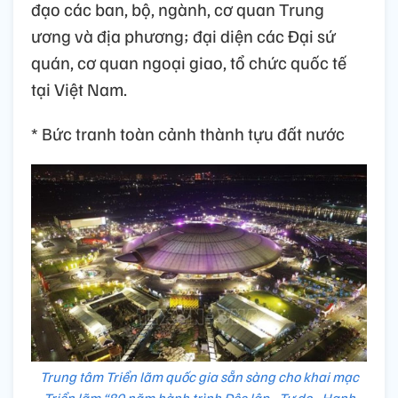
đạo các ban, bộ, ngành, cơ quan Trung
ương và địa phương; đại diện các Đại sứ
quán, cơ quan ngoại giao, tổ chức quốc tế
tại Việt Nam.
* Bức tranh toàn cảnh thành tựu đất nước
Trung tâm Triển lãm quốc gia sẵn sàng cho khai mạc