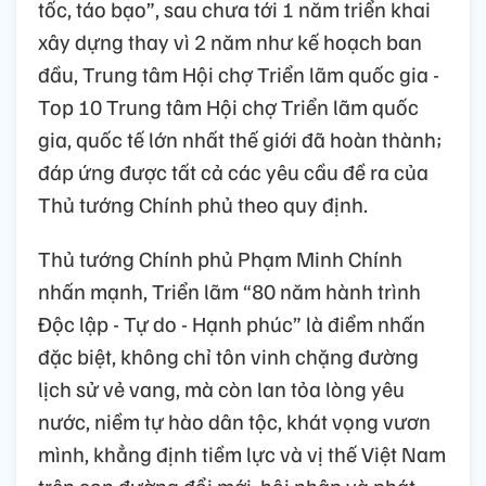
tốc, táo bạo”, sau chưa tới 1 năm triển khai
xây dựng thay vì 2 năm như kế hoạch ban
đầu, Trung tâm Hội chợ Triển lãm quốc gia -
Top 10 Trung tâm Hội chợ Triển lãm quốc
gia, quốc tế lớn nhất thế giới đã hoàn thành;
đáp ứng được tất cả các yêu cầu đề ra của
Thủ tướng Chính phủ theo quy định.
Thủ tướng Chính phủ Phạm Minh Chính
nhấn mạnh, Triển lãm “80 năm hành trình
Độc lập - Tự do - Hạnh phúc” là điểm nhấn
đặc biệt, không chỉ tôn vinh chặng đường
lịch sử vẻ vang, mà còn lan tỏa lòng yêu
nước, niềm tự hào dân tộc, khát vọng vươn
mình, khẳng định tiềm lực và vị thế Việt Nam
trên con đường đổi mới, hội nhập và phát