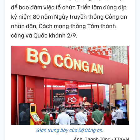
để bảo đảm việc tổ chức Triển lãm đúng dịp
kỷ niệm 80 năm Ngày truyền thống Công an
nhân dân, Cách mạng tháng Tám thành
công và Quốc khánh 2/9.
Gian trưng bày của Bộ Công an.
Ảnh: Thanh Tùng - TTXVN