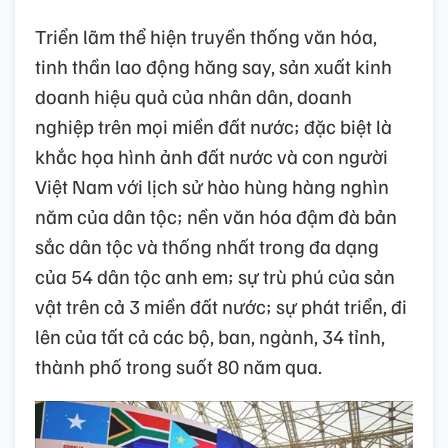
Triển lãm thể hiện truyền thống văn hóa,
tinh thần lao động hăng say, sản xuất kinh
doanh hiệu quả của nhân dân, doanh
nghiệp trên mọi miền đất nước; đặc biệt là
khắc họa hình ảnh đất nước và con người
Việt Nam với lịch sử hào hùng hàng nghìn
năm của dân tộc; nền văn hóa đậm đà bản
sắc dân tộc và thống nhất trong đa dạng
của 54 dân tộc anh em; sự trù phú của sản
vật trên cả 3 miền đất nước; sự phát triển, đi
lên của tất cả các bộ, ban, ngành, 34 tỉnh,
thành phố trong suốt 80 năm qua.