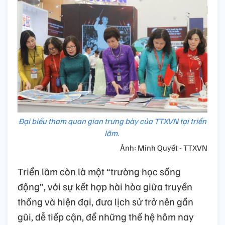
Đại biểu tham quan gian trưng bày của TTXVN tại triển
lãm.
Ảnh: Minh Quyết - TTXVN
Triển lãm còn là một “trường học sống
động”, với sự kết hợp hài hòa giữa truyền
thống và hiện đại, đưa lịch sử trở nên gần
gũi, dễ tiếp cận, để những thế hệ hôm nay