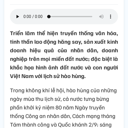
Triển lãm thể hiện truyền thống văn hóa,
tinh thần lao động hăng say, sản xuất kinh
doanh hiệu quả của nhân dân, doanh
nghiệp trên mọi miền đất nước; đặc biệt là
khắc họa hình ảnh đất nước và con người
Việt Nam với lịch sử hào hùng.
Trong không khí lễ hội, hào hùng của những
ngày mùa thu lịch sử, cả nước tưng bừng
phấn khởi kỷ niệm 80 năm Ngày truyền
thống Công an nhân dân, Cách mạng tháng
Tám thành công và Quốc khánh 2/9; sáng