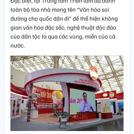
Đặc biệt, tại Trung tâm Triển lãm đã dành
toàn bộ tòa nhà mang tên “Văn hóa soi
đường cho quốc dân đi” để thể hiện không
gian văn hóa đặc sắc, nghệ thuật độc đáo
của dân tộc ta qua các vùng, miền của cả
nước.