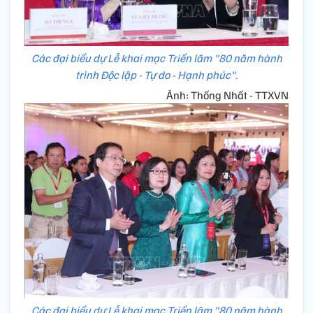
Các đại biểu dự Lễ khai mạc Triển lãm "80 năm hành
trình Độc lập - Tự do - Hạnh phúc".
Ảnh: Thống Nhất - TTXVN
Các đại biểu dự Lễ khai mạc Triển lãm "80 năm hành