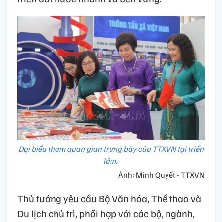
Đại biểu tham quan gian trưng bày của TTXVN tại triển
lãm.
Ảnh: Minh Quyết - TTXVN
Thủ tướng yêu cầu Bộ Văn hóa, Thể thao và
Du lịch chủ trì, phối hợp với các bộ, ngành,