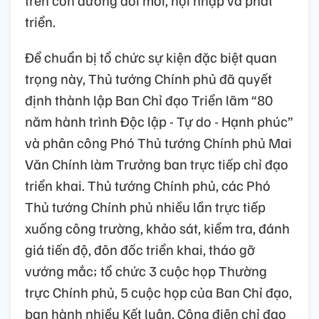
triển.
Để chuẩn bị tổ chức sự kiện đặc biệt quan
trọng này, Thủ tướng Chính phủ đã quyết
định thành lập Ban Chỉ đạo Triển lãm “80
năm hành trình Độc lập - Tự do - Hạnh phúc”
và phân công Phó Thủ tướng Chính phủ Mai
Văn Chính làm Trưởng ban trực tiếp chỉ đạo
triển khai. Thủ tướng Chính phủ, các Phó
Thủ tướng Chính phủ nhiều lần trực tiếp
xuống công trường, khảo sát, kiểm tra, đánh
giá tiến độ, đôn đốc triển khai, tháo gỡ
vướng mắc; tổ chức 3 cuộc họp Thường
trực Chính phủ, 5 cuộc họp của Ban Chỉ đạo,
ban hành nhiều Kết luận, Công điện chỉ đạo