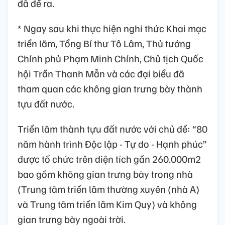
đã đề ra.
* Ngay sau khi thực hiện nghi thức Khai mạc
triển lãm, Tổng Bí thư Tô Lâm, Thủ tướng
Chính phủ Phạm Minh Chính, Chủ tịch Quốc
hội Trần Thanh Mẫn và các đại biểu đã
tham quan các không gian trưng bày thành
tựu đất nước.
Triển lãm thành tựu đất nước với chủ đề: “80
năm hành trình Độc lập - Tự do - Hạnh phúc”
được tổ chức trên diện tích gần 260.000m2
bao gồm không gian trưng bày trong nhà
(Trung tâm triển lãm thường xuyên (nhà A)
và Trung tâm triển lãm Kim Quy) và không
gian trưng bày ngoài trời.