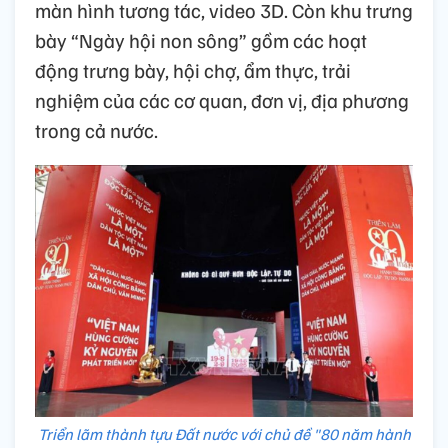
màn hình tương tác, video 3D. Còn khu trưng
bày “Ngày hội non sông” gồm các hoạt
động trưng bày, hội chợ, ẩm thực, trải
nghiệm của các cơ quan, đơn vị, địa phương
trong cả nước.
Triển lãm thành tựu Đất nước với chủ đề "80 năm hành