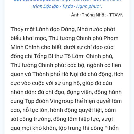
trình Độc lập - Tự do - Hạnh phúc".
Ảnh: Thống Nhất - TTXVN
Thay mặt Lãnh đạo Đảng, Nhà nước phát
biểu khai mạc, Thủ tướng Chính phủ Phạm
Minh Chính cho biết, dưới sự chỉ đạo của
đồng chí Tổng Bí thư Tô Lâm; Chính phủ,
Thủ tướng Chính phủ; các bộ, ngành có liên
quan và Thành phố Hà Nội đã chủ động, tích
cực vào cuộc với sự ủng hộ, giúp đỡ của
nhân dân; đã chỉ đạo, động viên, đồng hành
cùng Tập đoàn Vingroup thể hiện quyết tâm
cao, nỗ lực lớn, hành động quyết liệt, bám
sát công trường, đồng tâm hiệp lực, vượt
qua mọi khó khăn, tập trung thi công “thần