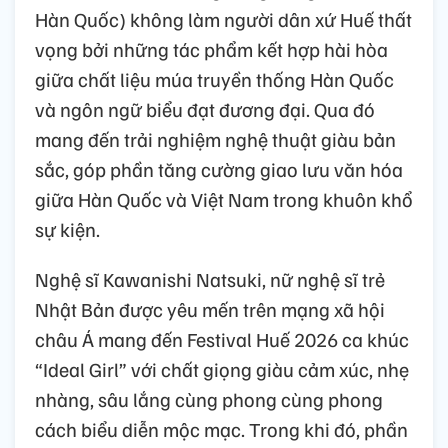
Hàn Quốc) không làm người dân xứ Huế thất
vọng bởi những tác phẩm kết hợp hài hòa
giữa chất liệu múa truyền thống Hàn Quốc
và ngôn ngữ biểu đạt đương đại. Qua đó
mang đến trải nghiệm nghệ thuật giàu bản
sắc, góp phần tăng cường giao lưu văn hóa
giữa Hàn Quốc và Việt Nam trong khuôn khổ
sự kiện.
Nghệ sĩ Kawanishi Natsuki, nữ nghệ sĩ trẻ
Nhật Bản được yêu mến trên mạng xã hội
châu Á mang đến Festival Huế 2026 ca khúc
“Ideal Girl” với chất giọng giàu cảm xúc, nhẹ
nhàng, sâu lắng cùng phong cùng phong
cách biểu diễn mộc mạc. Trong khi đó, phần