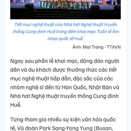
Tiết mục nghệ thuật của Nhà hát Nghệ thuật truyền
thống Cung đình Huế trong đêm khai mạc Tuần lễ Âm
nhạc quốc tế Huế.
Ảnh: Mai Trang - TTXVN
Ngay sau phần lễ khai mạc, đông đảo người
dân và du khách được thưởng thức các tiết
mục nghệ thuật hấp dẫn, đặc sắc của các
nhóm nghệ sĩ đến từ Hàn Quốc, Nhật Bản và
Nhà hát Nghệ thuật truyền thống Cung đình
Huế.
Từng tham gia nhiều sự kiện văn hóa quốc
tế, Vũ đoàn Park Sang-Yong Yung (Busan,