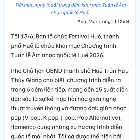
Tiết mục nghệ thuật trong đêm khai mạc Tuần lễ Âm
nhạc quốc tế Huế.
Ảnh: Mai Trang - TTXVN
Tối 13/6, Ban tổ chức Festival Huế, thành
phố Huế tổ chức khai mạc Chương trình
Tuần lễ Âm nhạc quốc tế Huế 2026.
Phó Chủ tịch UBND thành phố Huế Trần Hữu
Thùy Giang cho biết, chương trình diễn ra
trong 6 đêm liên tiếp, mang đến 15 suất diễn
đặc sắc là sự kết hợp hài hòa giữa nghệ
thuật truyền thống và đương đại; giữa nhạc
pop (V-pop, K-pop, J-pop, Pop Alternative),
flamenco cùng những xu hướng trình diễn
quốc tế mới nhất. Tất cả được thể hiện bởi