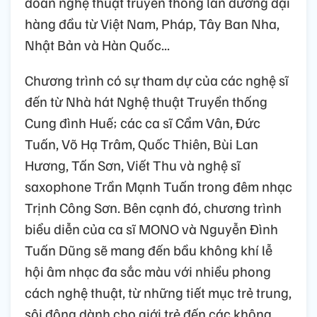
đoàn nghệ thuật truyền thống lẫn đương đại
hàng đầu từ Việt Nam, Pháp, Tây Ban Nha,
Nhật Bản và Hàn Quốc...
Chương trình có sự tham dự của các nghệ sĩ
đến từ Nhà hát Nghệ thuật Truyền thống
Cung đình Huế; các ca sĩ Cẩm Vân, Đức
Tuấn, Võ Hạ Trâm, Quốc Thiên, Bùi Lan
Hương, Tấn Sơn, Viết Thu và nghệ sĩ
saxophone Trần Mạnh Tuấn trong đêm nhạc
Trịnh Công Sơn. Bên cạnh đó, chương trình
biểu diễn của ca sĩ MONO và Nguyễn Đình
Tuấn Dũng sẽ mang đến bầu không khí lễ
hội âm nhạc đa sắc màu với nhiều phong
cách nghệ thuật, từ những tiết mục trẻ trung,
sôi động dành cho giới trẻ đến các không