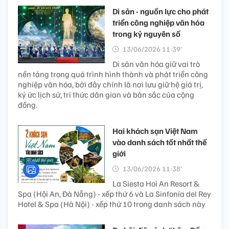
Di sản - nguồn lực cho phát
triển công nghiệp văn hóa
trong kỷ nguyên số
13/06/2026 11:39’
Di sản văn hóa giữ vai trò
nền tảng trong quá trình hình thành và phát triển công
nghiệp văn hóa, bởi đây chính là nơi lưu giữ hệ giá trị,
ký ức lịch sử, tri thức dân gian và bản sắc của cộng
đồng.
Hai khách sạn Việt Nam
vào danh sách tốt nhất thế
giới
13/06/2026 11:38’
La Siesta Hoi An Resort &
Spa (Hội An, Đà Nẵng) - xếp thứ 6 và La Sinfonía del Rey
Hotel & Spa (Hà Nội) - xếp thứ 10 trong danh sách này