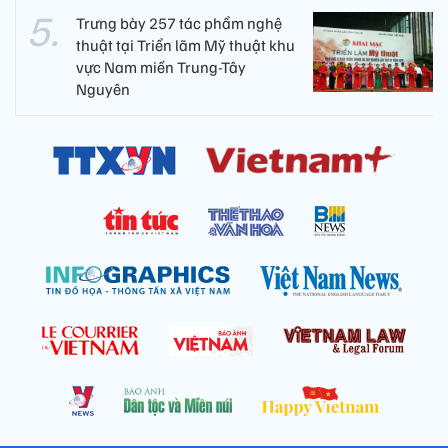
Trưng bày 257 tác phẩm nghệ
thuật tại Triển lãm Mỹ thuật khu
vực Nam miền Trung-Tây
Nguyên