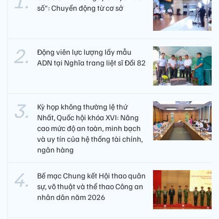
số": Chuyển động từ cơ sở
Động viên lực lượng lấy mẫu
ADN tại Nghĩa trang liệt sĩ Đồi 82​
Kỳ họp không thường lệ thứ
Nhất, Quốc hội khóa XVI: Nâng
cao mức độ an toàn, minh bạch
và uy tín của hệ thống tài chính,
ngân hàng
Bế mạc Chung kết Hội thao quân
sự, võ thuật và thể thao Công an
nhân dân năm 2026