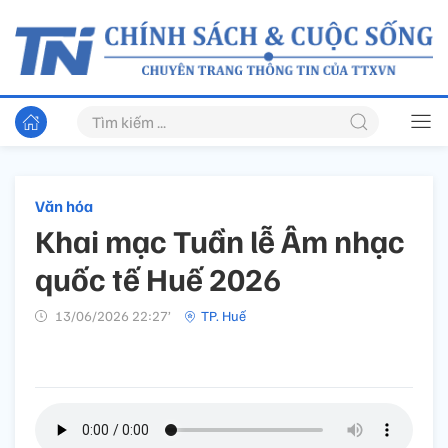
Văn hóa
Khai mạc Tuần lễ Âm nhạc
quốc tế Huế 2026
13/06/2026 22:27’
TP. Huế