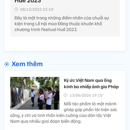
08/12/2023 22:10’
Đây là một trong những điểm nhấn của chuỗi sự
kiện trong Lễ hội mùa Đông thuộc khuôn khổ
chương trình Festival Huế 2023.
Xem thêm
Ký ức Việt Nam qua ống
kính ba nhiếp ảnh gia Pháp
13/06/2026 19:15’
Mỗi tác phẩm là một mảnh
ghép góp phần tái hiện sức
sống, ý chí và tinh thần kiên cường của dân tộc Việt
Nam qua nhiều giai đoạn biến động.