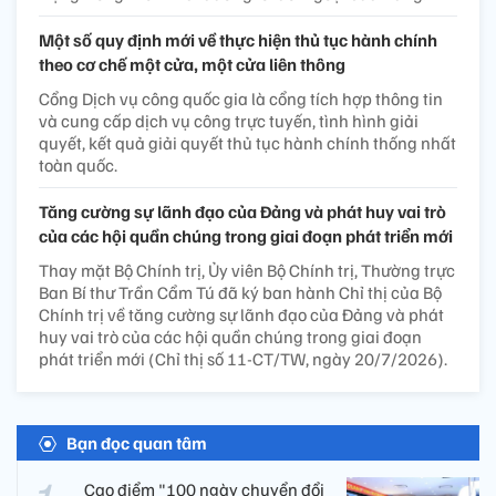
Một số quy định mới về thực hiện thủ tục hành chính
theo cơ chế một cửa, một cửa liên thông
Cổng Dịch vụ công quốc gia là cổng tích hợp thông tin
và cung cấp dịch vụ công trực tuyến, tình hình giải
quyết, kết quả giải quyết thủ tục hành chính thống nhất
toàn quốc.
Tăng cường sự lãnh đạo của Đảng và phát huy vai trò
của các hội quần chúng trong giai đoạn phát triển mới
Thay mặt Bộ Chính trị, Ủy viên Bộ Chính trị, Thường trực
Ban Bí thư Trần Cẩm Tú đã ký ban hành Chỉ thị của Bộ
Chính trị về tăng cường sự lãnh đạo của Đảng và phát
huy vai trò của các hội quần chúng trong giai đoạn
phát triển mới (Chỉ thị số 11-CT/TW, ngày 20/7/2026).
Bạn đọc quan tâm
Cao điểm "100 ngày chuyển đổi