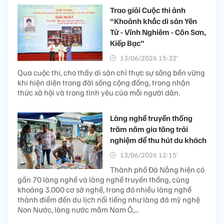
Trao giải Cuộc thi ảnh
“Khoảnh khắc di sản Yên
Tử - Vĩnh Nghiêm - Côn Sơn,
Kiếp Bạc”
13/06/2026 15:32’
Qua cuộc thi, cho thấy di sản chỉ thực sự sống bền vững
khi hiện diện trong đời sống cộng đồng, trong nhận
thức xã hội và trong tình yêu của mỗi người dân.
Làng nghề truyền thống
trăm năm gia tăng trải
nghiệm để thu hút du khách
13/06/2026 12:15’
Thành phố Đà Nẵng hiện có
gần 70 làng nghề và làng nghề truyền thống, cùng
khoảng 3.000 cơ sở nghề, trong đó nhiều làng nghề
thành điểm đến du lịch nổi tiếng như làng đá mỹ nghệ
Non Nước, làng nước mắm Nam Ô,...