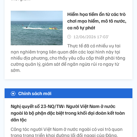
Hiểm họa tiềm ẩn từ các trò
chơi mạo hiểm, mô tô nước,
ca nô tự phát
12/06/2026 17:03’
Thực tế đã có nhiều vụ tai
nạn nghiêm trọng liên quan đến các loại hình này tại
nhiều địa phương, cho thấy yêu cầu cấp thiết phải tăng
cường quản lý, giám sát để ngăn ngừa rủi ro ngay từ
sớm.
Chính sách mới
Nghị quyết số 23-NQ/TW: Người Việt Nam ở nước
ngoài là bộ phận đặc biệt trong khối đại đoàn kết toàn
dân tộc
Công tác người Việt Nam ở nước ngoài có vai trò quan
trọng trong triển khai đường lối đối ngoại của Đảng.