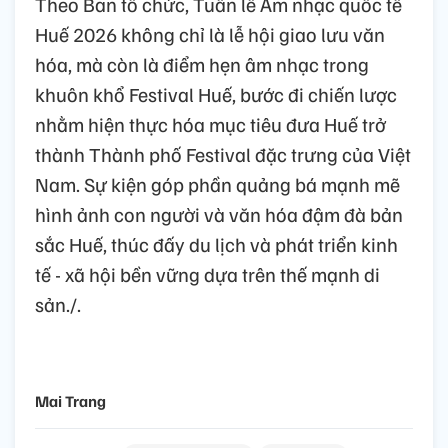
Theo Ban tổ chức, Tuần lễ Âm nhạc quốc tế
Huế 2026 không chỉ là lễ hội giao lưu văn
hóa, mà còn là điểm hẹn âm nhạc trong
khuôn khổ Festival Huế, bước đi chiến lược
nhằm hiện thực hóa mục tiêu đưa Huế trở
thành Thành phố Festival đặc trưng của Việt
Nam. Sự kiện góp phần quảng bá mạnh mẽ
hình ảnh con người và văn hóa đậm đà bản
sắc Huế, thúc đấy du lịch và phát triển kinh
tế - xã hội bền vững dựa trên thế mạnh di
sản./.
Mai Trang