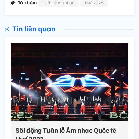
Từ khóa:
Tuần lễ Âm nhạc
Huế 2026
Tin liên quan
Sôi động Tuần lễ Âm nhạc Quốc tế
Huế 2023