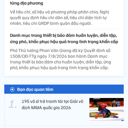
từng địa phương
Về tiêu chí, số liệu và phương pháp phân chia, Nghị
quyết quy định tiêu chí dân số, tiêu chí diện tích tự
nhiên, tiêu chí GRDP bình quân đầu người.
Danh mục trang thiết bị bảo đảm huấn luyện, diễn tập,
ứng phó, khắc phục hậu quả trong tình trạng khẩn cấp
Phó Thủ tướng Phan Văn Giang đã ký Quyết định số
1508/QĐ-TTg ngày 7/8/2026 ban hành Danh mục
trang thiết bị bảo đảm cho huấn luyện, diễn tập, ứng
phó, khắc phục hậu quả trong tình trạng khẩn cấp.
Bạn đọc quan tâm
195 võ sĩ trẻ tranh tài tại Giải vô
địch MMA quốc gia 2026