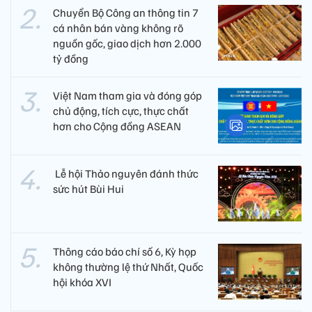
Chuyển Bộ Công an thông tin 7
cá nhân bán vàng không rõ
nguồn gốc, giao dịch hơn 2.000
tỷ đồng
Việt Nam tham gia và đóng góp
chủ động, tích cực, thực chất
hơn cho Cộng đồng ASEAN
​ Lễ hội Thảo nguyên đánh thức
sức hút Bùi Hui
Thông cáo báo chí số 6, Kỳ họp
không thường lệ thứ Nhất, Quốc
hội khóa XVI