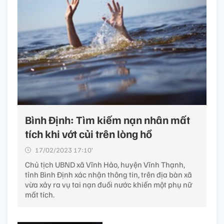
Bình Định: Tìm kiếm nạn nhân mất
tích khi vớt củi trên lòng hồ
17/02/2023 17:10’
Chủ tịch UBND xã Vĩnh Hảo, huyện Vĩnh Thạnh,
tỉnh Bình Định xác nhận thông tin, trên địa bàn xã
vừa xảy ra vụ tai nạn đuối nước khiến một phụ nữ
mất tích.