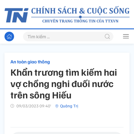
An toàn giao thông
Khẩn trương tìm kiếm hai
vợ chồng nghi đuối nước
trên sông Hiếu
09/03/2023 09:40’
Quảng Trị