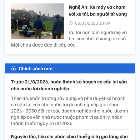
Nghệ An: Xe máy va chạm
với xe tải, ba người tử vong
06/03/2023 10:09’
Vụ tai nạn làm người mẹ và
hai con nhỏ tử vong tại chỗ.
Một cháu được đưa đi cấp cứu.
Chính sách mới
Trước 31/8/2026, hoàn thành kế hoạch cơ cấu lại vốn
nhà nước tại doanh nghiệp
Theo đó, khẩn trương xây dựng và phê duyệt Kế hoạch
cơ cấu lại vốn nhà nước tại doanh nghiệp giai đoạn
2026 - 2030 đối với các doanh nghiệp nhà nước, doanh
nghiệp có vốn nhà nước thuộc phạm vi quản lý, hoàn
thành trước ngày 31/8/2026.
Nguyên tắc, tiêu chí phân chia thuế giá trị gia tăng cho