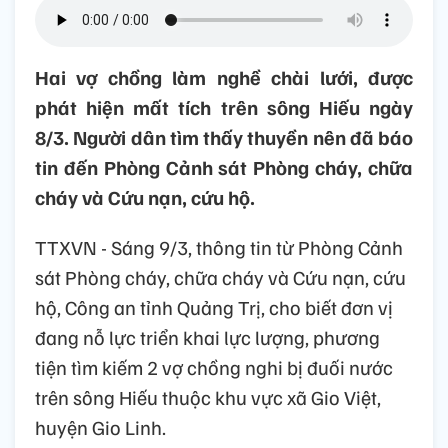
Hai vợ chồng làm nghề chài lưới, được
phát hiện mất tích trên sông Hiếu ngày
8/3. Người dân tìm thấy thuyền nên đã báo
tin đến Phòng Cảnh sát Phòng cháy, chữa
cháy và Cứu nạn, cứu hộ.
TTXVN - Sáng 9/3, thông tin từ Phòng Cảnh
sát Phòng cháy, chữa cháy và Cứu nạn, cứu
hộ, Công an tỉnh Quảng Trị, cho biết đơn vị
đang nỗ lực triển khai lực lượng, phương
tiện tìm kiếm 2 vợ chồng nghi bị đuối nước
trên sông Hiếu thuộc khu vực xã Gio Việt,
huyện Gio Linh.