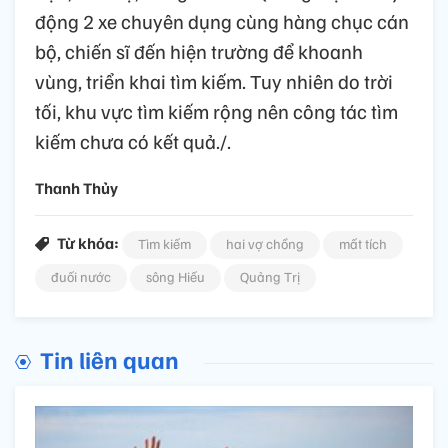
động 2 xe chuyên dụng cùng hàng chục cán
bộ, chiến sĩ đến hiện trường để khoanh
vùng, triển khai tìm kiếm. Tuy nhiên do trời
tối, khu vực tìm kiếm rộng nên công tác tìm
kiếm chưa có kết quả./.
Thanh Thủy
Từ khóa:
Tìm kiếm
hai vợ chồng
mất tích
đuối nước
sông Hiếu
Quảng Trị
Tin liên quan