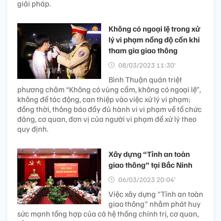
giải pháp.
Không có ngoại lệ trong xử
lý vi phạm nồng độ cồn khi
tham gia giao thông
08/03/2023 11:30’
Bình Thuận quán triệt
phương châm “Không có vùng cẩm, không có ngoại lệ”,
không để tác động, can thiệp vào việc xử lý vi phạm;
đồng thời, thông báo đầy đủ hành vi vi phạm về tổ chức
đảng, cơ quan, đơn vị của người vi phạm để xử lý theo
quy định.
Xây dựng “Tỉnh an toàn
giao thông” tại Bắc Ninh
06/03/2023 20:04’
Việc xây dựng "Tỉnh an toàn
giao thông" nhằm phát huy
sức mạnh tổng hợp của cả hệ thống chính trị, cơ quan,