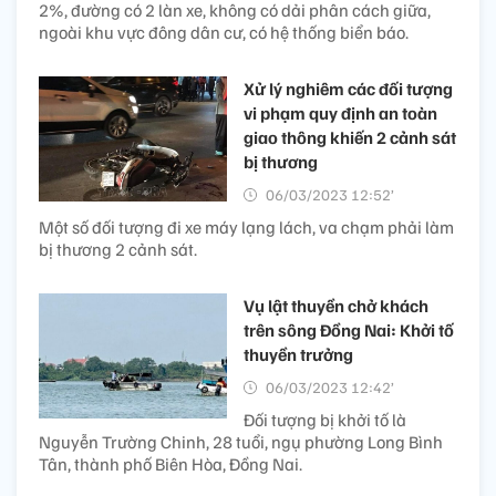
2%, đường có 2 làn xe, không có dải phân cách giữa,
ngoài khu vực đông dân cư, có hệ thống biển báo.
Xử lý nghiêm các đối tượng
vi phạm quy định an toàn
giao thông khiến 2 cảnh sát
bị thương
06/03/2023 12:52’
Một số đối tượng đi xe máy lạng lách, va chạm phải làm
bị thương 2 cảnh sát.
Vụ lật thuyền chở khách
trên sông Đồng Nai: Khởi tố
thuyền trưởng
06/03/2023 12:42’
Đối tượng bị khởi tố là
Nguyễn Trường Chinh, 28 tuổi, ngụ phường Long Bình
Tân, thành phố Biên Hòa, Đồng Nai.