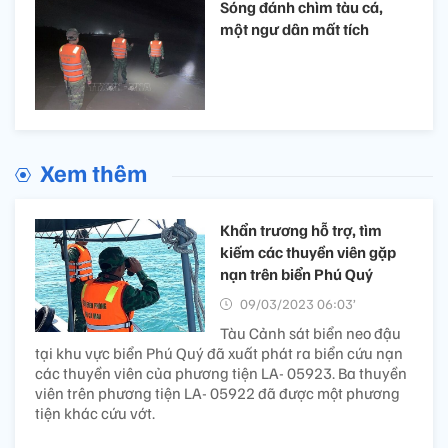
Sóng đánh chìm tàu cá,
một ngư dân mất tích
Xem thêm
Khẩn trương hỗ trợ, tìm
kiếm các thuyền viên gặp
nạn trên biển Phú Quý
09/03/2023 06:03’
Tàu Cảnh sát biển neo đậu
tại khu vực biển Phú Quý đã xuất phát ra biển cứu nạn
các thuyền viên của phương tiện LA- 05923. Ba thuyền
viên trên phương tiện LA- 05922 đã được một phương
tiện khác cứu vớt.