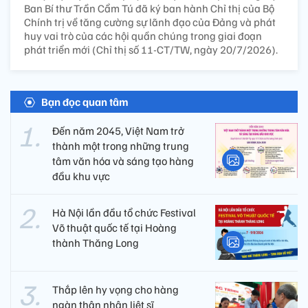
Ban Bí thư Trần Cẩm Tú đã ký ban hành Chỉ thị của Bộ
Chính trị về tăng cường sự lãnh đạo của Đảng và phát
huy vai trò của các hội quần chúng trong giai đoạn
phát triển mới (Chỉ thị số 11-CT/TW, ngày 20/7/2026).
Bạn đọc quan tâm
Đến năm 2045, Việt Nam trở
thành một trong những trung
tâm văn hóa và sáng tạo hàng
đầu khu vực
Hà Nội lần đầu tổ chức Festival
Võ thuật quốc tế tại Hoàng
thành Thăng Long
Thắp lên hy vọng cho hàng
ngàn thân nhân liệt sĩ