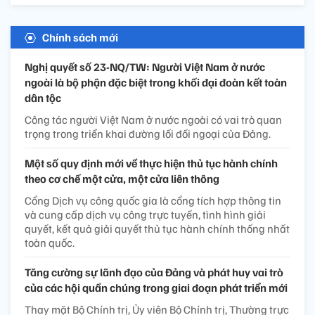
Chính sách mới
Nghị quyết số 23-NQ/TW: Người Việt Nam ở nước
ngoài là bộ phận đặc biệt trong khối đại đoàn kết toàn
dân tộc
Công tác người Việt Nam ở nước ngoài có vai trò quan
trọng trong triển khai đường lối đối ngoại của Đảng.
Một số quy định mới về thực hiện thủ tục hành chính
theo cơ chế một cửa, một cửa liên thông
Cổng Dịch vụ công quốc gia là cổng tích hợp thông tin
và cung cấp dịch vụ công trực tuyến, tình hình giải
quyết, kết quả giải quyết thủ tục hành chính thống nhất
toàn quốc.
Tăng cường sự lãnh đạo của Đảng và phát huy vai trò
của các hội quần chúng trong giai đoạn phát triển mới
Thay mặt Bộ Chính trị, Ủy viên Bộ Chính trị, Thường trực