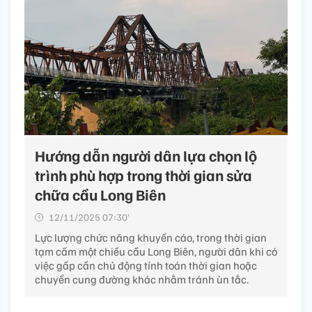
Hướng dẫn người dân lựa chọn lộ
trình phù hợp trong thời gian sửa
chữa cầu Long Biên
12/11/2025 07:30’
Lực lượng chức năng khuyến cáo, trong thời gian
tạm cấm một chiều cầu Long Biên, người dân khi có
việc gấp cần chủ động tính toán thời gian hoặc
chuyển cung đường khác nhằm tránh ùn tắc.