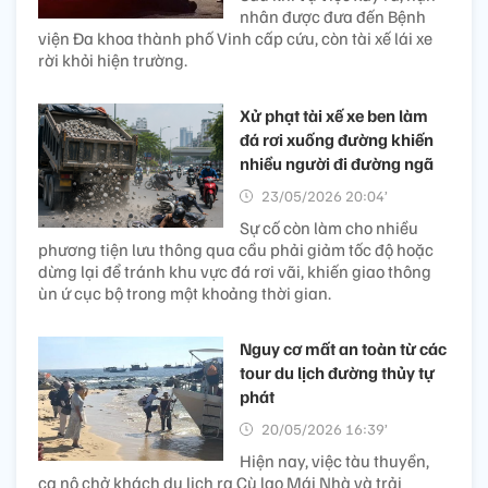
nhân được đưa đến Bệnh
viện Đa khoa thành phố Vinh cấp cứu, còn tài xế lái xe
rời khỏi hiện trường.
Xử phạt tài xế xe ben làm
đá rơi xuống đường khiến
nhiều người đi đường ngã
23/05/2026 20:04’
Sự cố còn làm cho nhiều
phương tiện lưu thông qua cầu phải giảm tốc độ hoặc
dừng lại để tránh khu vực đá rơi vãi, khiến giao thông
ùn ứ cục bộ trong một khoảng thời gian.
Nguy cơ mất an toàn từ các
tour du lịch đường thủy tự
phát
20/05/2026 16:39’
Hiện nay, việc tàu thuyền,
ca nô chở khách du lịch ra Cù lao Mái Nhà và trải