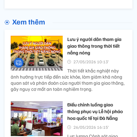
Xem thêm
Lưu ý người dân tham gia
giao thông trong thời tiết
nắng nóng
27/05/2026 10:13’
Thời tiết khắc nghiệt này
ảnh hưởng trực tiếp đến sức khỏe, làm giảm khả năng
quan sát và phán đoán của người tham gia giao thông,
gây nguy cơ mất an toàn nghiêm trọng.
Điều chỉnh luồng giao
thông phục vụ Lễ hội pháo
hoa quốc tế tại Đà Nẵng
26/05/2026 16:15’
Lực lượng Cảnh sát giao