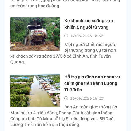
an toàn trong học đường.
Xe khách lao xuống vực
khiến 1 người tử vong
17/05/2026 18:32’
Một người chết, một người
bị thương trong vụ tai nạn
xe khách xảy ra sáng 17/5 ở xã Bình An, tỉnh Tuyên
Quang.
Hỗ trợ gia đình nạn nhân vụ
chìm ghe trên kênh Lương
Thế Trân
16/05/2026 15:20’
Ban An toàn giao thông Cà
Mau hỗ trợ 4 triệu đồng, Phòng Cảnh sát giao thông,
Công an tỉnh Cà Mau hỗ trợ 5 triệu đồng và UBND xã
Lương Thế Trân hỗ trợ 5 triệu đồng.