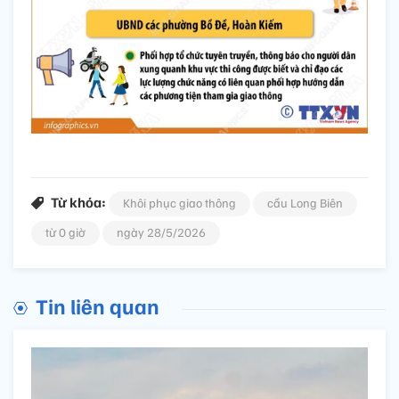
Từ khóa:
Khôi phục giao thông
cầu Long Biên
từ 0 giờ
ngày 28/5/2026
Tin liên quan