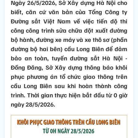
Ngày 26/5/2026, Sở Xây dựng Hà Nội cho
biết, căn cứ văn bản của Tổng Công ty
Đường sắt Việt Nam về việc tiến độ thi
công công trình sửa chữa đột xuất đường
bộ hành, đường xe máy và xe thô sơ (phần
đường bộ hai bên) cầu Long Biên để đảm
bảo an toàn, tuyến đường sắt Hà Nội -
Đồng Đăng, Sở Xây dựng thông báo khôi
phục phương án tổ chức giao thông trên
cầu Long Biên sau khi hoàn thành công
trình. Thời gian thực hiện bắt đầu từ 0 giờ
ngày 28/5/2026.