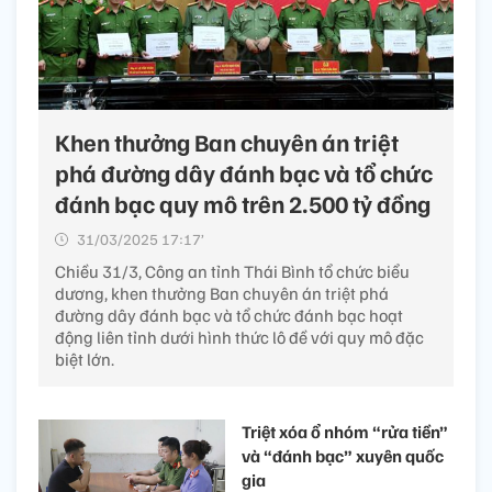
Khen thưởng Ban chuyên án triệt
phá đường dây đánh bạc và tổ chức
đánh bạc quy mô trên 2.500 tỷ đồng
31/03/2025 17:17’
Chiều 31/3, Công an tỉnh Thái Bình tổ chức biểu
dương, khen thưởng Ban chuyên án triệt phá
đường dây đánh bạc và tổ chức đánh bạc hoạt
động liên tỉnh dưới hình thức lô đề với quy mô đặc
biệt lớn.
Triệt xóa ổ nhóm “rửa tiền”
và “đánh bạc” xuyên quốc
gia