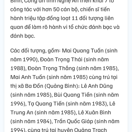
công tác với hơn 50 cán bộ, chiến sĩ tiến
hành triệu tập đồng loạt 11 đối tượng liên
quan để làm rõ hành vi tổ chức đánh bạc và
đánh bạc.
Các đối tượng, gồm: Mai Quang Tuấn (sinh
năm 1990), Đoàn Trọng Thái (sinh năm
1988), Đoàn Trọng Thắng (sinh năm 1985),
Mai Anh Tuấn (sinh năm 1985) cùng trú tại
thị xã Ba Đồn (Quảng Bình); Lê Anh Dũng
(sinh năm 1985), Bùi Quang Tiền (sinh năm
1996), Tạ Quang Tiến (sinh năm 1983), Lê
Trung An (sinh năm 1985), Lê Xuân Bình
(sinh năm 1984), Trần Quốc Giáp (sinh năm
1994), cùng trú tại huyện Quảng Trạch