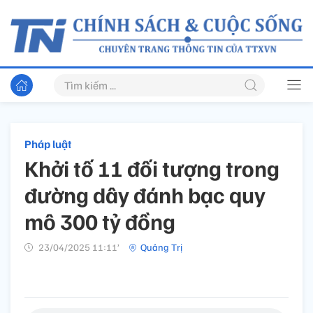
Pháp luật
Khởi tố 11 đối tượng trong
đường dây đánh bạc quy
mô 300 tỷ đồng
23/04/2025 11:11’
Quảng Trị