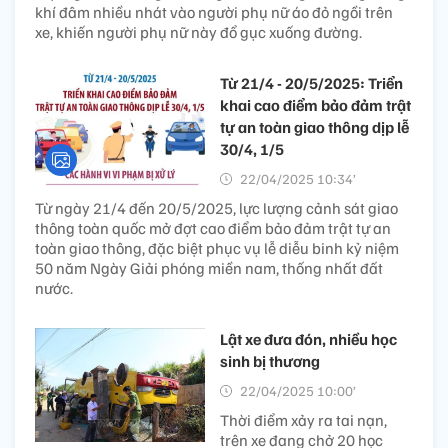
khí đâm nhiều nhát vào người phụ nữ áo đỏ ngồi trên
xe, khiến người phụ nữ này đổ gục xuống đường.
Từ 21/4 - 20/5/2025: Triển
khai cao điểm bảo đảm trật
tự an toàn giao thông dịp lễ
30/4, 1/5
22/04/2025 10:34’
Từ ngày 21/4 đến 20/5/2025, lực lượng cảnh sát giao
thông toàn quốc mở đợt cao điểm bảo đảm trật tự an
toàn giao thông, đặc biệt phục vụ lễ diễu binh kỷ niệm
50 năm Ngày Giải phóng miền nam, thống nhất đất
nước.
Lật xe đưa đón, nhiều học
sinh bị thương
22/04/2025 10:00’
Thời điểm xảy ra tai nạn,
trên xe đang chở 20 học