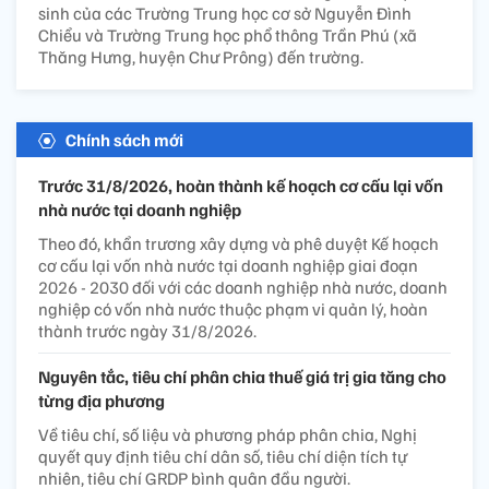
sinh của các Trường Trung học cơ sở Nguyễn Đình
Chiểu và Trường Trung học phổ thông Trần Phú (xã
Thăng Hưng, huyện Chư Prông) đến trường.
Chính sách mới
Trước 31/8/2026, hoàn thành kế hoạch cơ cấu lại vốn
nhà nước tại doanh nghiệp
Theo đó, khẩn trương xây dựng và phê duyệt Kế hoạch
cơ cấu lại vốn nhà nước tại doanh nghiệp giai đoạn
2026 - 2030 đối với các doanh nghiệp nhà nước, doanh
nghiệp có vốn nhà nước thuộc phạm vi quản lý, hoàn
thành trước ngày 31/8/2026.
Nguyên tắc, tiêu chí phân chia thuế giá trị gia tăng cho
từng địa phương
Về tiêu chí, số liệu và phương pháp phân chia, Nghị
quyết quy định tiêu chí dân số, tiêu chí diện tích tự
nhiên, tiêu chí GRDP bình quân đầu người.