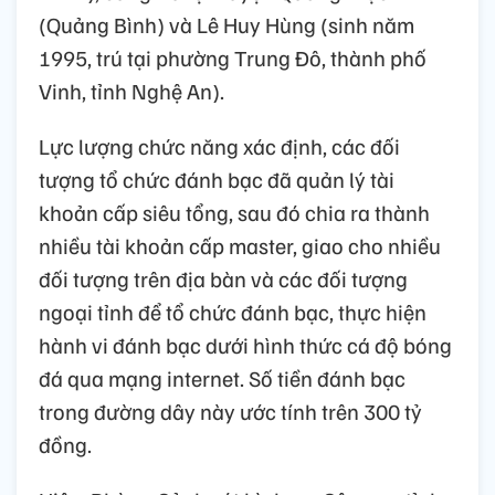
(Quảng Bình) và Lê Huy Hùng (sinh năm
1995, trú tại phường Trung Đô, thành phố
Vinh, tỉnh Nghệ An).
Lực lượng chức năng xác định, các đối
tượng tổ chức đánh bạc đã quản lý tài
khoản cấp siêu tổng, sau đó chia ra thành
nhiều tài khoản cấp master, giao cho nhiều
đối tượng trên địa bàn và các đối tượng
ngoại tỉnh để tổ chức đánh bạc, thực hiện
hành vi đánh bạc dưới hình thức cá độ bóng
đá qua mạng internet. Số tiền đánh bạc
trong đường dây này ước tính trên 300 tỷ
đồng.