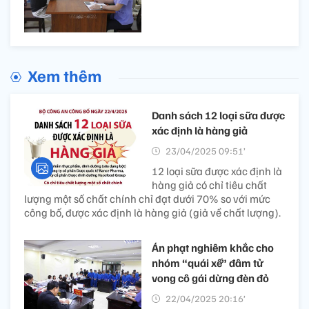
Xem thêm
Danh sách 12 loại sữa được
xác định là hàng giả
23/04/2025 09:51’
12 loại sữa được xác định là
hàng giả có chỉ tiêu chất
lượng một số chất chính chỉ đạt dưới 70% so với mức
công bố, được xác định là hàng giả (giả về chất lượng).
​Án phạt nghiêm khắc cho
nhóm “quái xế” đâm tử
vong cô gái dừng đèn đỏ
22/04/2025 20:16’