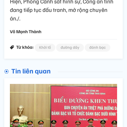
Hiện, Phòng Cảnh sát hình sự, Công an tỉnh
đang tiếp tục đấu tranh, mở rộng chuyên
án./.
Võ Mạnh Thành
Từ khóa:
Khởi tố
đường dây
đánh bạc
Tin liên quan