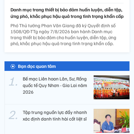
Danh mục trang thiết bị bảo đảm huấn luyện, diễn tập,
ứng phó, khắc phục hậu quả trong tình trạng khẩn cấp
Phó Thủ tướng Phan Văn Giang đã ký Quyết định số
1508/QĐ-TTg ngày 7/8/2026 ban hành Danh mục
trang thiết bị bảo đảm cho huấn luyện, diễn tập, ứng
phó, khắc phục hậu quả trong tình trạng khẩn cấp.
Bạn đọc quan tâm
Bế mạc Liên hoan Lân, Sư, Rồng
quốc tế Quy Nhơn - Gia Lai năm
2026
Tập trung nguồn lực đẩy nhanh
xác định danh tính hài cốt liệt sĩ