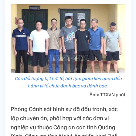
Các đối tượng bị khởi tố, bắt tạm giam liên quan đến
hành vi tổ chức đánh bạc và đánh bạc.
Ảnh: TTXVN phát
Phòng Cảnh sát hình sự đã đấu tranh, xác
lập chuyên án, phối hợp với các đơn vị
nghiệp vụ thuộc Công an các tỉnh Quảng
Bình, Công an tỉnh Nghệ An triển khai 7 tổ