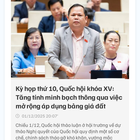
Kỳ họp thứ 10, Quốc hội khóa XV:
Tăng tính minh bạch thông qua việc
mở rộng áp dụng bảng giá đất
01/12/2025 20:07’
Chiều 1/12, Quốc hội thảo luận ở hội trường về dự
thảo Nghị quyết của Quốc hội quy định một số cơ
chế, chính sách tháo gỡ khó khăn, vướng mắc