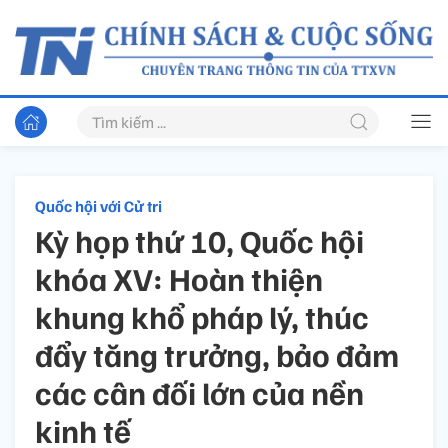
Quốc hội với Cử tri
Kỳ họp thứ 10, Quốc hội
khóa XV: Hoàn thiện
khung khổ pháp lý, thúc
đẩy tăng trưởng, bảo đảm
các cân đối lớn của nền
kinh tế