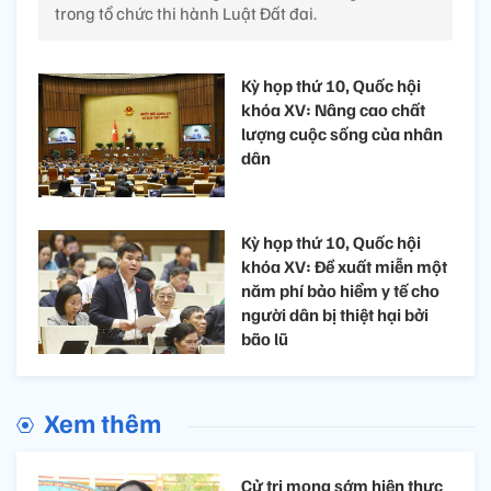
trong tổ chức thi hành Luật Đất đai.
Kỳ họp thứ 10, Quốc hội
khóa XV: Nâng cao chất
lượng cuộc sống của nhân
dân
Kỳ họp thứ 10, Quốc hội
khóa XV: Đề xuất miễn một
năm phí bảo hiểm y tế cho
người dân bị thiệt hại bởi
bão lũ
Xem thêm
Cử tri mong sớm hiện thực