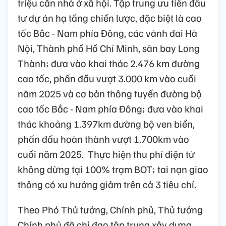
triệu căn nhà ở xã hội. Tập trung ưu tiên đầu
tư dự án hạ tầng chiến lược, đặc biệt là cao
tốc Bắc - Nam phía Đông, các vành đai Hà
Nội, Thành phố Hồ Chí Minh, sân bay Long
Thành; đưa vào khai thác 2.476 km đường
cao tốc, phấn đấu vượt 3.000 km vào cuối
năm 2025 và cơ bản thông tuyến đường bộ
cao tốc Bắc - Nam phía Đông; đưa vào khai
thác khoảng 1.397km đường bộ ven biển,
phấn đấu hoàn thành vượt 1.700km vào
cuối năm 2025. Thực hiện thu phí điện tử
không dừng tại 100% trạm BOT; tai nạn giao
thông có xu hướng giảm trên cả 3 tiêu chí.
Theo Phó Thủ tướng, Chính phủ, Thủ tướng
Chính phủ đã chỉ đạo tập trung xây dựng,