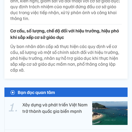
ánh, kiến nghị, giám sát và đối thoại với cơ sở giáo dục;
quy định trách nhiệm của người đứng đầu cơ sở giáo
dục trong việc tiếp nhận, xử lý phản ánh và công khai
thông tin.
Cơ cấu, số lượng, chế độ đối với hiệu trưởng, hiệu phó
khi sắp xếp cơ sở giáo dục
Ủy ban nhân dân cấp xã thực hiện các quy định về cơ
cấu, số lượng và một số chính sách đối với hiệu trưởng,
phó hiệu trưởng, nhân sự hỗ trợ giáo dục khi thực hiện
sắp xếp cơ sở giáo dục mầm non, phổ thông công lập
cấp xã.
Bạn đọc quan tâm
Xây dựng và phát triển Việt Nam
trở thành quốc gia biển mạnh