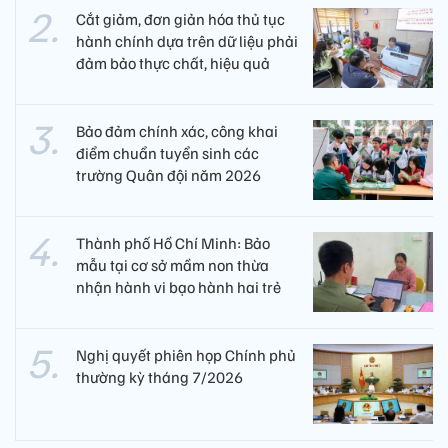
Cắt giảm, đơn giản hóa thủ tục
hành chính dựa trên dữ liệu phải
đảm bảo thực chất, hiệu quả
Bảo đảm chính xác, công khai
điểm chuẩn tuyển sinh các
trường Quân đội năm 2026
Thành phố Hồ Chí Minh: Bảo
mẫu tại cơ sở mầm non thừa
nhận hành vi bạo hành hai trẻ
Nghị quyết phiên họp Chính phủ
thường kỳ tháng 7/2026