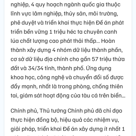
nghiệp, 4 quy hoạch ngành quốc gia thuộc
lĩnh vực lâm nghiệp, thủy sản, môi trường,
phê duyệt và triển khai thực hiện Đề án phát
triển bền vững 1 triệu héc ta chuyên canh
lúa chất lượng cao phát thải thấp… Hoàn
thành xây dựng 4 nhóm dữ liệu thành phần,
cơ sở dữ liệu địa chính cho gần 57 triệu thửa
đất và 34/34 tỉnh, thành phố. Ứng dụng
khoa học, công nghệ và chuyển đổi số được
đẩy mạnh, nhất là trong phòng, chống thiên
tai, giám sát hoạt động của tàu cá trên biển...
Chính phủ, Thủ tướng Chính phủ đã chỉ đạo
thực hiện đồng bộ, hiệu quả các nhiệm vụ,
giải pháp, triển khai Đề án xây dựng ít nhất 1