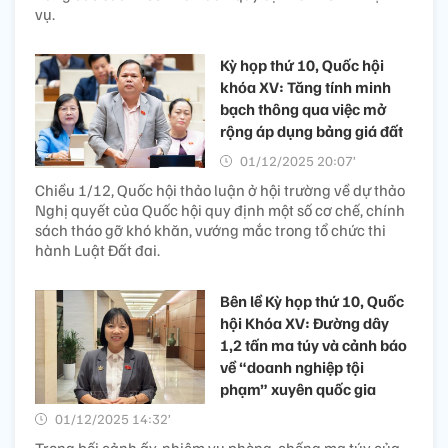
vụ.
Kỳ họp thứ 10, Quốc hội
khóa XV: Tăng tính minh
bạch thông qua việc mở
rộng áp dụng bảng giá đất
01/12/2025 20:07’
Chiều 1/12, Quốc hội thảo luận ở hội trường về dự thảo
Nghị quyết của Quốc hội quy định một số cơ chế, chính
sách tháo gỡ khó khăn, vướng mắc trong tổ chức thi
hành Luật Đất đai.
Bên lề Kỳ họp thứ 10, Quốc
hội Khóa XV: Đường dây
1,2 tấn ma túy và cảnh báo
về “doanh nghiệp tội
phạm” xuyên quốc gia
01/12/2025 14:32’