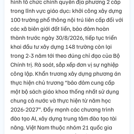
hình tổ chức chính quyền địa phương 2 cấp
trong lĩnh vực giáo dục; khởi công xây dựng
100 trường phổ thông nội trú liên cấp đối với
các xã biên giới đất liền, bảo đảm hoàn
thành trước ngày 30/8/2026, tiếp tục triển
khai đầu tư xây dựng 148 trường còn lại
trong 2-3 năm tới theo đúng chỉ đạo của Bộ
Chính trị. Rà soát, sắp xếp đơn vị sự nghiệp
công lập. Khẩn trương xây dựng phương án
thực hiện chủ trương “bảo đảm cung cấp
một bộ sách giáo khoa thống nhất sử dụng
chung cả nước và thực hiện từ năm học
2026-2027”. Đẩy mạnh các chương trình
đào tạo AI, xây dựng trung tâm đào tạo tài
năng. Việt Nam thuộc nhóm 21 quốc gia