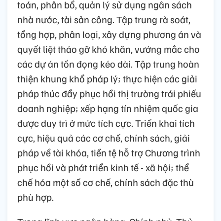
toán, phân bổ, quản lý sử dụng ngân sách
nhà nước, tài sản công. Tập trung rà soát,
tổng hợp, phân loại, xây dựng phương án và
quyết liệt tháo gỡ khó khăn, vướng mắc cho
các dự án tồn đọng kéo dài. Tập trung hoàn
thiện khung khổ pháp lý; thực hiện các giải
pháp thúc đẩy phục hồi thị trường trái phiếu
doanh nghiệp; xếp hạng tín nhiệm quốc gia
được duy trì ở mức tích cực. Triển khai tích
cực, hiệu quả các cơ chế, chính sách, giải
pháp về tài khóa, tiền tệ hỗ trợ Chương trình
phục hồi và phát triển kinh tế - xã hội; thể
chế hóa một số cơ chế, chính sách đặc thù
phù hợp.