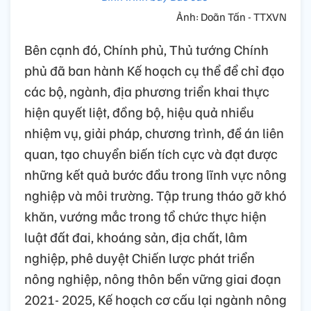
Ảnh: Doãn Tấn - TTXVN
Bên cạnh đó, Chính phủ, Thủ tướng Chính
phủ đã ban hành Kế hoạch cụ thể để chỉ đạo
các bộ, ngành, địa phương triển khai thực
hiện quyết liệt, đồng bộ, hiệu quả nhiều
nhiệm vụ, giải pháp, chương trình, đề án liên
quan, tạo chuyển biến tích cực và đạt được
những kết quả bước đầu trong lĩnh vực nông
nghiệp và môi trường. Tập trung tháo gỡ khó
khăn, vướng mắc trong tổ chức thực hiện
luật đất đai, khoáng sản, địa chất, lâm
nghiệp, phê duyệt Chiến lược phát triển
nông nghiệp, nông thôn bền vững giai đoạn
2021- 2025, Kế hoạch cơ cấu lại ngành nông