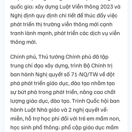
quốc gia; xây dựng Luật Viễn thông 2023 và
Nghị định quy định chi tiết để thúc đẩy việc
phát triển thị trường viễn thông mới cạnh
tranh lành mạnh, phát triển các dịch vụ viễn
thông mới.
Chính phủ, Thủ tướng Chính phủ đã tập
trung chỉ đạo xây dựng, trình Bộ Chính trị
ban hành Nghị quyết số 71-NQ/TW về đột
phá phát triển giáo dục, đào tạo nhằm tạo
sự bứt phá trong phát triển, nâng cao chất
lượng giáo dục, đào tạo. Trình Quốc hội ban
hành Luật Nhà giáo và 2 nghị quyết về:
miễn, hỗ trợ học phí đối với trẻ em mầm non,
học sinh phổ thông; phổ cập giáo dục mầm