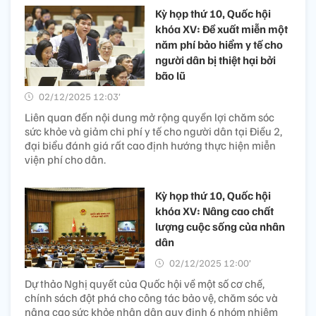
Kỳ họp thứ 10, Quốc hội
khóa XV: Đề xuất miễn một
năm phí bảo hiểm y tế cho
người dân bị thiệt hại bởi
bão lũ
02/12/2025 12:03’
Liên quan đến nội dung mở rộng quyền lợi chăm sóc
sức khỏe và giảm chi phí y tế cho người dân tại Điều 2,
đại biểu đánh giá rất cao định hướng thực hiện miễn
viện phí cho dân.
Kỳ họp thứ 10, Quốc hội
khóa XV: Nâng cao chất
lượng cuộc sống của nhân
dân
02/12/2025 12:00’
Dự thảo Nghị quyết của Quốc hội về một số cơ chế,
chính sách đột phá cho công tác bảo vệ, chăm sóc và
nâng cao sức khỏe nhân dân quy định 6 nhóm nhiệm