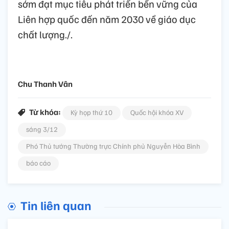
sớm đạt mục tiêu phát triển bền vững của
Liên hợp quốc đến năm 2030 về giáo dục
chất lượng./.
Chu Thanh Vân
Từ khóa:
Kỳ họp thứ 10
Quốc hội khóa XV
sáng 3/12
Phó Thủ tướng Thường trực Chính phủ Nguyễn Hòa Bình
báo cáo
Tin liên quan