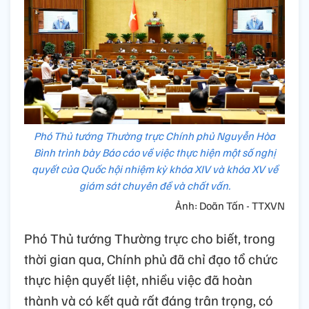
Phó Thủ tướng Thường trực Chính phủ Nguyễn Hòa
Bình trình bày Báo cáo về việc thực hiện một số nghị
quyết của Quốc hội nhiệm kỳ khóa XIV và khóa XV về
giám sát chuyên đề và chất vấn.
Ảnh: Doãn Tấn - TTXVN
Phó Thủ tướng Thường trực cho biết, trong
thời gian qua, Chính phủ đã chỉ đạo tổ chức
thực hiện quyết liệt, nhiều việc đã hoàn
thành và có kết quả rất đáng trân trọng, có