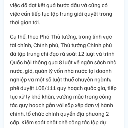
việc đã đạt kết quả bước đầu và cũng có
việc cần tiếp tục tập trung giải quyết trong
thời gian tới.
Cụ thể, theo Phó Thủ tướng, trong lĩnh vực
tài chính, Chính phủ, Thủ tướng Chính phủ
đã tập trung chỉ đạo rà soát 12 luật và trình
Quốc hội thông qua 8 luật về ngân sách nhà
nước, giá, quản lý vốn nhà nước tại doanh
nghiệp và một số luật thuế chuyên ngành;
phê duyệt 108/111 quy hoạch quốc gia, tiếp
tục xử lý khó khăn, vướng mắc trong công
tác quy hoạch gắn với sắp xếp đơn vị hành
chính, tổ chức chính quyền địa phương 2
cấp. Kiểm soát chặt chẽ công tác lập dự