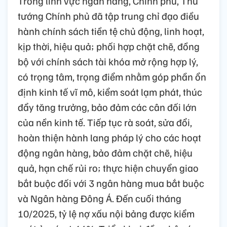
Trong lĩnh vực ngân hàng, Chính phủ, Thủ
tướng Chính phủ đã tập trung chỉ đạo điều
hành chính sách tiền tệ chủ động, linh hoạt,
kịp thời, hiệu quả; phối hợp chặt chẽ, đồng
bộ với chính sách tài khóa mở rộng hợp lý,
có trọng tâm, trọng điểm nhằm góp phần ổn
định kinh tế vĩ mô, kiểm soát lạm phát, thúc
đẩy tăng trưởng, bảo đảm các cân đối lớn
của nền kinh tế. Tiếp tục rà soát, sửa đổi,
hoàn thiện hành lang pháp lý cho các hoạt
động ngân hàng, bảo đảm chặt chẽ, hiệu
quả, hạn chế rủi ro; thực hiện chuyển giao
bắt buộc đối với 3 ngân hàng mua bắt buộc
và Ngân hàng Đông Á. Đến cuối tháng
10/2025, tỷ lệ nợ xấu nội bảng được kiểm