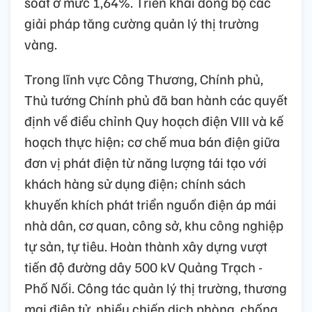
soát ở mức 1,64%. Triển khai đồng bộ các
giải pháp tăng cường quản lý thị trường
vàng.
Trong lĩnh vực Công Thương, Chính phủ,
Thủ tướng Chính phủ đã ban hành các quyết
định về điều chỉnh Quy hoạch điện VIII và kế
hoạch thực hiện; cơ chế mua bán điện giữa
đơn vị phát điện từ năng lượng tái tạo với
khách hàng sử dụng điện; chính sách
khuyến khích phát triển nguồn điện áp mái
nhà dân, cơ quan, công sở, khu công nghiệp
tự sản, tự tiêu. Hoàn thành xây dựng vượt
tiến độ đường dây 500 kV Quảng Trạch -
Phố Nối. Công tác quản lý thị trường, thương
mại điện tử, nhiều chiến dịch phòng, chống