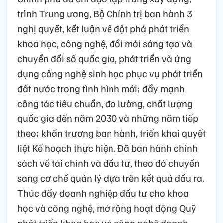
trình Trung ương, Bộ Chính trị ban hành 3
nghị quyết, kết luận về đột phá phát triển
khoa học, công nghệ, đổi mới sáng tạo và
chuyển đổi số quốc gia, phát triển và ứng
dụng công nghệ sinh học phục vụ phát triển
đất nước trong tình hình mới; đẩy mạnh
công tác tiêu chuẩn, đo lường, chất lượng
quốc gia đến năm 2030 và những năm tiếp
theo; khẩn trương ban hành, triển khai quyết
liệt Kế hoạch thực hiện. Đã ban hành chính
sách về tài chính và đầu tư, theo đó chuyển
sang cơ chế quản lý dựa trên kết quả đầu ra.
Thúc đẩy doanh nghiệp đầu tư cho khoa
học và công nghệ, mở rộng hoạt động Quỹ
phát triển khoa học và công nghệ doanh