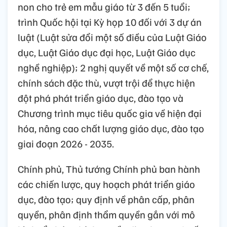
non cho trẻ em mẫu giáo từ 3 đến 5 tuổi;
trình Quốc hội tại Kỳ họp 10 đối với 3 dự án
luật (Luật sửa đổi một số điều của Luật Giáo
dục, Luật Giáo dục đại học, Luật Giáo dục
nghề nghiệp); 2 nghị quyết về một số cơ chế,
chính sách đặc thù, vượt trội để thực hiện
đột phá phát triển giáo dục, đào tạo và
Chương trình mục tiêu quốc gia về hiện đại
hóa, nâng cao chất lượng giáo dục, đào tạo
giai đoạn 2026 - 2035.
Chính phủ, Thủ tướng Chính phủ ban hành
các chiến lược, quy hoạch phát triển giáo
dục, đào tạo; quy định về phân cấp, phân
quyền, phân định thẩm quyền gắn với mô