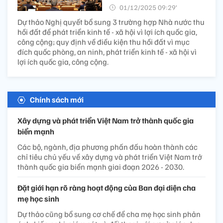
01/12/2025 09:29’
Dự thảo Nghị quyết bổ sung 3 trường hợp Nhà nước thu
hồi đất để phát triển kinh tế - xã hội vì lợi ích quốc gia,
công cộng; quy định về điều kiện thu hồi đất vì mục
đích quốc phòng, an ninh, phát triển kinh tế - xã hội vì
lợi ích quốc gia, công cộng.
Chính sách mới
Xây dựng và phát triển Việt Nam trở thành quốc gia
biển mạnh
Các bộ, ngành, địa phương phấn đấu hoàn thành các
chỉ tiêu chủ yếu về xây dựng và phát triển Việt Nam trở
thành quốc gia biển mạnh giai đoạn 2026 - 2030.
Đặt giới hạn rõ ràng hoạt động của Ban đại diện cha
mẹ học sinh
Dự thảo cũng bổ sung cơ chế để cha mẹ học sinh phản