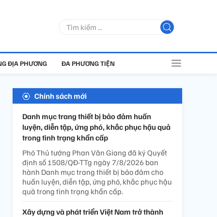
G ĐỊA PHƯƠNG
ĐA PHƯƠNG TIỆN
Chính sách mới
Danh mục trang thiết bị bảo đảm huấn
luyện, diễn tập, ứng phó, khắc phục hậu quả
trong tình trạng khẩn cấp
Phó Thủ tướng Phan Văn Giang đã ký Quyết
định số 1508/QĐ-TTg ngày 7/8/2026 ban
hành Danh mục trang thiết bị bảo đảm cho
huấn luyện, diễn tập, ứng phó, khắc phục hậu
quả trong tình trạng khẩn cấp.
Xây dựng và phát triển Việt Nam trở thành