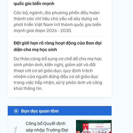
quốc gia biển mạnh
Các bộ, ngành, địa phương phấn đấu hoàn
thành các chỉ tiêu chủ yếu về xây dựng và
phát triển Việt Nam trở thành quốc gia biển
mạnh giai đoạn 2026 - 2030.
Đặt giới hạn rõ ràng hoạt động của Ban đại
diện cha mẹ học sinh
Dự thảo cũng bổ sung cơ chế để cha mẹ học
sinh phản ánh, kiến nghị, giám sát và đối
thoại với cơ sở giáo dục; quy định trách
nhiệm của người đứng đầu cơ sở giáo dục
trong việc tiếp nhận, xử lý phản ánh và công
khai thông tin.
Bạn đọc quan tâm
Công bố Quyết định
sáp nhập Trường Đại