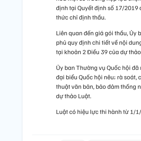
định tại Quyết định số 17/2019
thức chỉ định thầu.
Liên quan đến giá gói thầu, Ủy
phủ quy định chi tiết về nội du
tại khoản 2 Điều 39 của dự thảo
Ủy ban Thường vụ Quốc hội đã ng
đại biểu Quốc hội nêu; rà soát, 
thuật văn bản, bảo đảm thống nh
dự thảo Luật.
Luật có hiệu lực thi hành từ 1/1