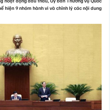
ong hoạt động đấu thầu, Ủy ban Thường vụ Quốc
thể hiện 9 nhóm hành vi và chỉnh lý các nội dung