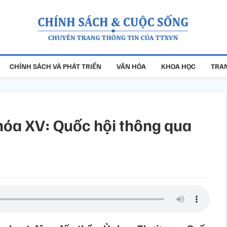
CHÍNH SÁCH VÀ PHÁT TRIỂN
VĂN HÓA
KHOA HỌC
TRAN
khóa XV: Quốc hội thông qua