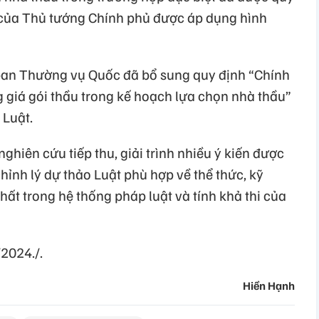
 của Thủ tướng Chính phủ được áp dụng hình
 ban Thường vụ Quốc đã bổ sung quy định “Chính
ng giá gói thầu trong kế hoạch lựa chọn nhà thầu”
 Luật.
hiên cứu tiếp thu, giải trình nhiều ý kiến được
chỉnh lý dự thảo Luật phù hợp về thể thức, kỹ
ất trong hệ thống pháp luật và tính khả thi của
/2024./.
Hiền Hạnh