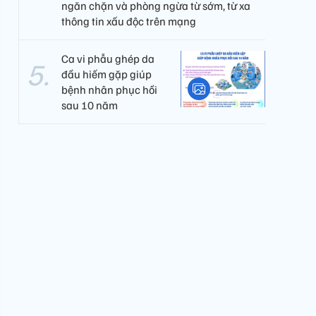
ngăn chặn và phòng ngừa từ sớm, từ xa
thông tin xấu độc trên mạng
Ca vi phẫu ghép da
đầu hiếm gặp giúp
bệnh nhân phục hồi
sau 10 năm