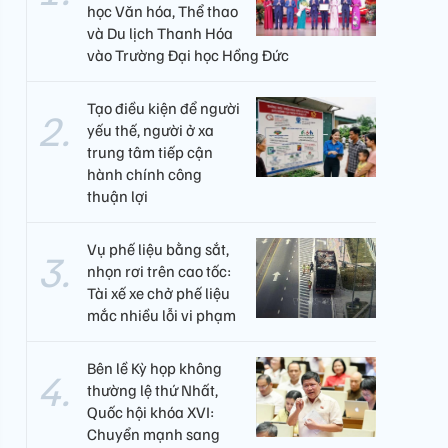
học Văn hóa, Thể thao
và Du lịch Thanh Hóa
vào Trường Đại học Hồng Đức
Tạo điều kiện để người
yếu thế, người ở xa
trung tâm tiếp cận
hành chính công
thuận lợi
Vụ phế liệu bằng sắt,
nhọn rơi trên cao tốc:
Tài xế xe chở phế liệu
mắc nhiều lỗi vi phạm
Bên lề Kỳ họp không
thường lệ thứ Nhất,
Quốc hội khóa XVI:
Chuyển mạnh sang