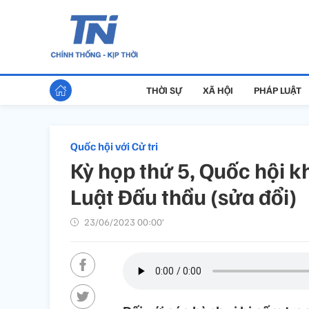
THỜI SỰ
XÃ HỘI
PHÁP LUẬT
Quốc hội với Cử tri
Kỳ họp thứ 5, Quốc hội 
Luật Đấu thầu (sửa đổi)
23/06/2023 00:00’