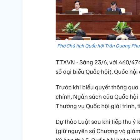
Phó Chủ tịch Quốc hội Trần Quang Phư
TTXVN - Sáng 23/6, với 460/474
số đại biểu Quốc hội), Quốc hội
Trước khi biểu quyết thông qua
chính, Ngân sách của Quốc hội
Thường vụ Quốc hội giải trình, t
Dự thảo Luật sau khi tiếp thu ý
(giữ nguyên số Chương và giảm 