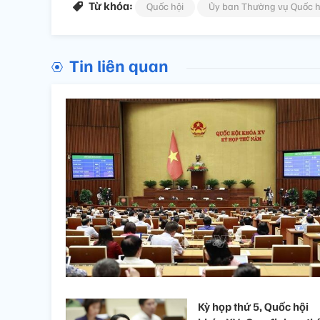
Từ khóa:
Quốc hội
Ủy ban Thường vụ Quốc h
Tin liên quan
Kỳ họp thứ 5, Quốc hội