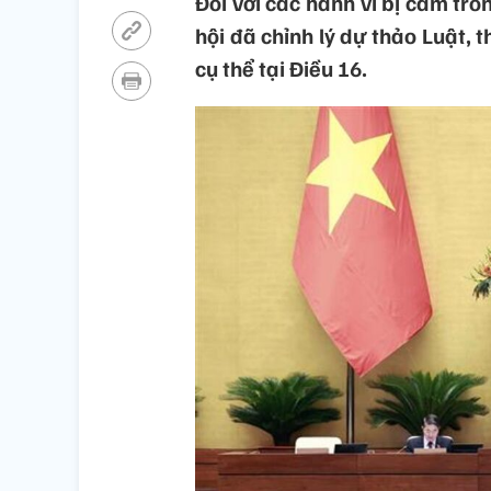
Đối với các hành vi bị cấm tr
hội đã chỉnh lý dự thảo Luật, 
cụ thể tại Điều 16.