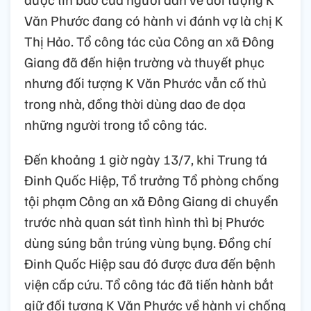
Văn Phước đang có hành vi đánh vợ là chị K
Thị Hảo. Tổ công tác của Công an xã Đông
Giang đã đến hiện trường và thuyết phục
nhưng đối tượng K Văn Phước vẫn cố thủ
trong nhà, đồng thời dùng dao đe dọa
những người trong tổ công tác.
Đến khoảng 1 giờ ngày 13/7, khi Trung tá
Đinh Quốc Hiệp, Tổ trưởng Tổ phòng chống
tội phạm Công an xã Đông Giang di chuyển
trước nhà quan sát tình hình thì bị Phước
dùng súng bắn trúng vùng bụng. Đồng chí
Đinh Quốc Hiệp sau đó được đưa đến bệnh
viện cấp cứu. Tổ công tác đã tiến hành bắt
giữ đối tượng K Văn Phước về hành vi chống