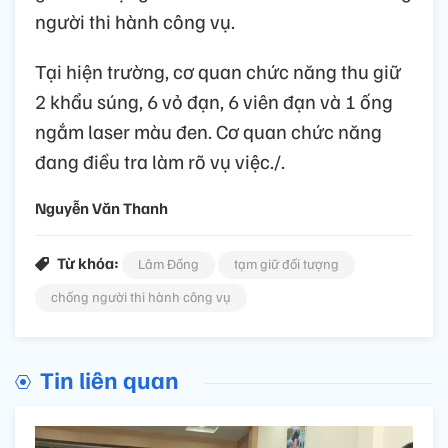
người thi hành công vụ.
Tại hiện trường, cơ quan chức năng thu giữ
2 khẩu súng, 6 vỏ đạn, 6 viên đạn và 1 ống
ngắm laser màu đen. Cơ quan chức năng
đang điều tra làm rõ vụ việc./.
Nguyễn Văn Thanh
Từ khóa:
Lâm Đồng
tạm giữ đối tượng
chống người thi hành công vụ
Tin liên quan