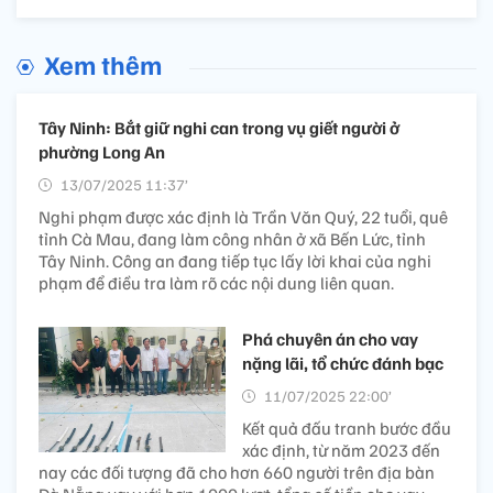
Xem thêm
Tây Ninh: Bắt giữ nghi can trong vụ giết người ở
phường Long An
13/07/2025 11:37’
Nghi phạm được xác định là Trần Văn Quý, 22 tuổi, quê
tỉnh Cà Mau, đang làm công nhân ở xã Bến Lức, tỉnh
Tây Ninh. Công an đang tiếp tục lấy lời khai của nghi
phạm để điều tra làm rõ các nội dung liên quan.
Phá chuyên án cho vay
nặng lãi, tổ chức đánh bạc
11/07/2025 22:00’
Kết quả đấu tranh bước đầu
xác định, từ năm 2023 đến
nay các đối tượng đã cho hơn 660 người trên địa bàn