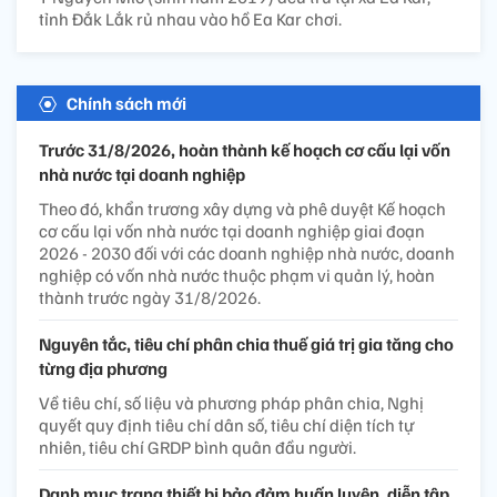
tỉnh Đắk Lắk rủ nhau vào hồ Ea Kar chơi.
Chính sách mới
Trước 31/8/2026, hoàn thành kế hoạch cơ cấu lại vốn
nhà nước tại doanh nghiệp
Theo đó, khẩn trương xây dựng và phê duyệt Kế hoạch
cơ cấu lại vốn nhà nước tại doanh nghiệp giai đoạn
2026 - 2030 đối với các doanh nghiệp nhà nước, doanh
nghiệp có vốn nhà nước thuộc phạm vi quản lý, hoàn
thành trước ngày 31/8/2026.
Nguyên tắc, tiêu chí phân chia thuế giá trị gia tăng cho
từng địa phương
Về tiêu chí, số liệu và phương pháp phân chia, Nghị
quyết quy định tiêu chí dân số, tiêu chí diện tích tự
nhiên, tiêu chí GRDP bình quân đầu người.
Danh mục trang thiết bị bảo đảm huấn luyện, diễn tập,