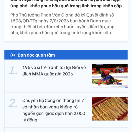
ứng phó, khắc phục hậu quả trong tình trạng khẩn cấp
Phó Thủ tướng Phan Văn Giang đã ký Quyết định số
1508/QĐ-TTg ngày 7/8/2026 ban hành Danh mục
trang thiết bị bảo đảm cho huấn luyện, diễn tập, ứng
phó, khắc phục hậu quả trong tình trạng khẩn cấp.
Bạn đọc quan tâm
195 võ sĩ trẻ tranh tài tại Giải vô
địch MMA quốc gia 2026
Chuyển Bộ Công an thông tin 7
cá nhân bán vàng không rõ
nguồn gốc, giao dịch hơn 2.000
tỷ đồng