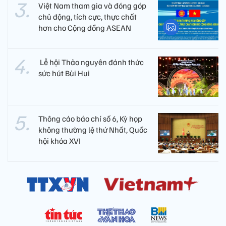
Việt Nam tham gia và đóng góp
chủ động, tích cực, thực chất
hơn cho Cộng đồng ASEAN
​ Lễ hội Thảo nguyên đánh thức
sức hút Bùi Hui
Thông cáo báo chí số 6, Kỳ họp
không thường lệ thứ Nhất, Quốc
hội khóa XVI