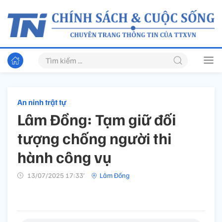
An ninh trật tự
Lâm Đồng: Tạm giữ đối
tượng chống người thi
hành công vụ
13/07/2025 17:33’
Lâm Đồng