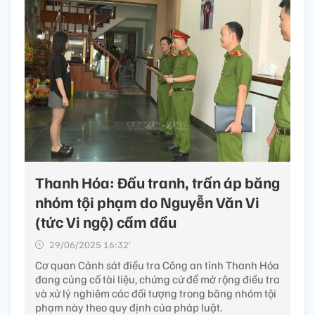
Thanh Hóa: Đấu tranh, trấn áp băng
nhóm tội phạm do Nguyễn Văn Vi
(tức Vi ngộ) cầm đầu
29/06/2025 16:32’
Cơ quan Cảnh sát điều tra Công an tỉnh Thanh Hóa
đang củng cố tài liệu, chứng cứ để mở rộng điều tra
và xử lý nghiêm các đối tượng trong băng nhóm tội
phạm này theo quy định của pháp luật.