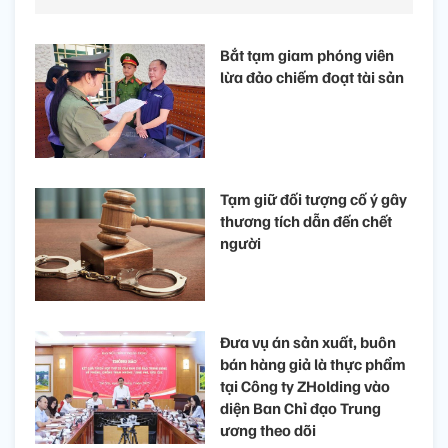
Bắt tạm giam phóng viên
lừa đảo chiếm đoạt tài sản
Tạm giữ đối tượng cố ý gây
thương tích dẫn đến chết
người
Đưa vụ án sản xuất, buôn
bán hàng giả là thực phẩm
tại Công ty ZHolding vào
diện Ban Chỉ đạo Trung
ương theo dõi