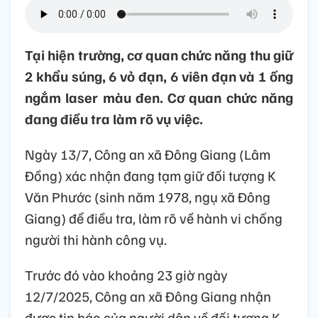
Tại hiện trường, cơ quan chức năng thu giữ
2 khẩu súng, 6 vỏ đạn, 6 viên đạn và 1 ống
ngắm laser màu đen. Cơ quan chức năng
đang điều tra làm rõ vụ việc.
Ngày 13/7, Công an xã Đông Giang (Lâm
Đồng) xác nhận đang tạm giữ đối tượng K
Văn Phước (sinh năm 1978, ngụ xã Đông
Giang) để điều tra, làm rõ về hành vi chống
người thi hành công vụ.
Trước đó vào khoảng 23 giờ ngày
12/7/2025, Công an xã Đông Giang nhận
được tin báo của người dân về đối tượng K