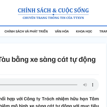
CHÍNH SÁCH VÀ PHÁT TRIỂN
VĂN HÓA
KHOA HỌC
TRAN
Tàu bằng xe sàng cát tự động
ối hợp với Công ty Trách nhiệm hữu hạn Tâm
hiệm mô hình xe sàng cát tự động với mục tiêu