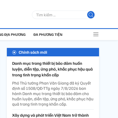
G ĐỊA PHƯƠNG
ĐA PHƯƠNG TIỆN
Chính sách mới
Danh mục trang thiết bị bảo đảm huấn
luyện, diễn tập, ứng phó, khắc phục hậu quả
trong tình trạng khẩn cấp
Phó Thủ tướng Phan Văn Giang đã ký Quyết
định số 1508/QĐ-TTg ngày 7/8/2026 ban
hành Danh mục trang thiết bị bảo đảm cho
huấn luyện, diễn tập, ứng phó, khắc phục hậu
quả trong tình trạng khẩn cấp.
Xây dựng và phát triển Việt Nam trở thành