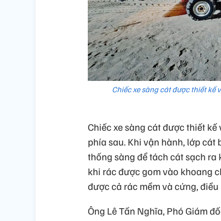
Chiếc xe sàng cát được thiết kế 
Chiếc xe sàng cát được thiết kế 
phía sau. Khi vận hành, lớp cát 
thống sàng để tách cát sạch ra kh
khi rác được gom vào khoang ch
được cả rác mềm và cứng, điều
Ông Lê Tấn Nghĩa, Phó Giám đ