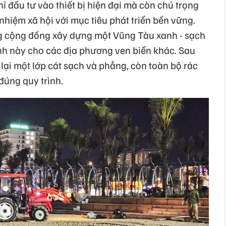
ỉ đầu tư vào thiết bị hiện đại mà còn chú trọng
nhiệm xã hội với mục tiêu phát triển bền vững.
 cộng đồng xây dựng một Vũng Tàu xanh - sạch
ình này cho các địa phương ven biển khác. Sau
 lại một lớp cát sạch và phẳng, còn toàn bộ rác
 đúng quy trình.