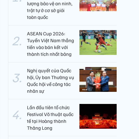
lượng bảo vệ an ninh,
trật tự ở cơ sở giỏi
toàn quốc
ASEAN Cup 2026:
Tuyển Việt Nam thẳng
tiến vào bán kết với
thành tích nhất bảng
Nghị quyết của Quốc
hội, Ủy ban Thường vụ
Quốc hội về công tác
nhân sự
Lần đầu tiên tổ chức
Festival Võ thuật quốc
tế tại Hoàng thành
Thăng Long