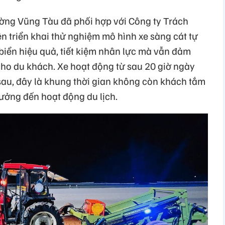
ờng Vũng Tàu đã phối hợp với Công ty Trách
triển khai thử nghiệm mô hình xe sàng cát tự
biển hiệu quả, tiết kiệm nhân lực mà vẫn đảm
cho du khách. Xe hoạt động từ sau 20 giờ ngày
au, đây là khung thời gian không còn khách tắm
ưởng đến hoạt động du lịch.