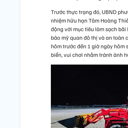
Trước thực trạng đó, UBND phư
nhiệm hữu hạn Tâm Hoàng Thiên 
động với mục tiêu làm sạch bãi 
bảo mỹ quan đô thị và an toàn 
hôm trước đến 1 giờ ngày hôm s
biển, vui chơi nhằm tránh ảnh h