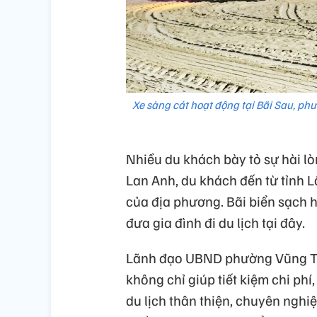
Xe sàng cát hoạt động tại Bãi Sau, p
Nhiều du khách bày tỏ sự hài lò
Lan Anh, du khách đến từ tỉnh L
của địa phương. Bãi biển sạch h
đưa gia đình đi du lịch tại đây.
Lãnh đạo UBND phường Vũng Tàu
không chỉ giúp tiết kiệm chi ph
du lịch thân thiện, chuyên nghi