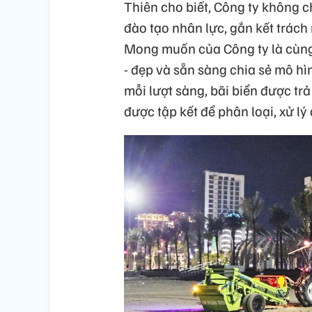
Thiên cho biết, Công ty không ch
đào tạo nhân lực, gắn kết trách 
Mong muốn của Công ty là cùng
- đẹp và sẵn sàng chia sẻ mô h
mỗi lượt sàng, bãi biển được trả
được tập kết để phân loại, xử lý