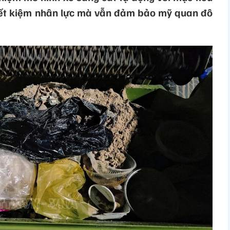
tiết kiệm nhân lực mà vẫn đảm bảo mỹ quan đô