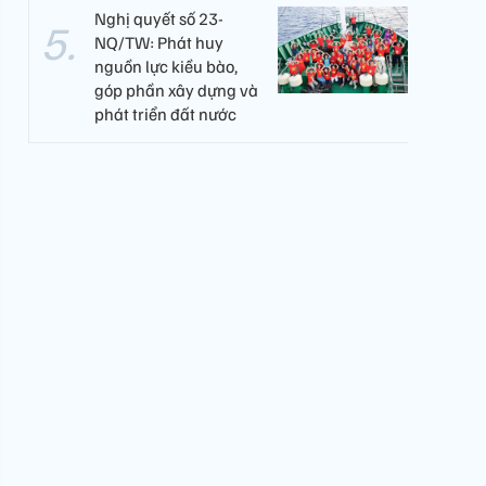
Nghị quyết số 23-
NQ/TW: Phát huy
nguồn lực kiều bào,
góp phần xây dựng và
phát triển đất nước