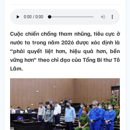
Cuộc chiến chống tham nhũng, tiêu cực ở
nước ta trong năm 2026 được xác định là
“phải quyết liệt hơn, hiệu quả hơn, bền
vững hơn” theo chỉ đạo của Tổng Bí thư Tô
Lâm.