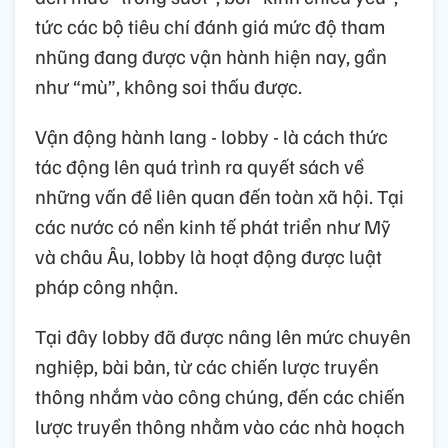
tức các bộ tiêu chí đánh giá mức độ tham
nhũng đang được vận hành hiện nay, gần
như “mù”, không soi thấu được.
Vận động hành lang - lobby - là cách thức
tác động lên quá trình ra quyết sách về
những vấn đề liên quan đến toàn xã hội. Tại
các nước có nền kinh tế phát triển như Mỹ
và châu Âu, lobby là hoạt động được luật
pháp công nhận.
Tại đây lobby đã được nâng lên mức chuyên
nghiệp, bài bản, từ các chiến lược truyền
thông nhắm vào công chúng, đến các chiến
lược truyền thông nhằm vào các nhà hoạch