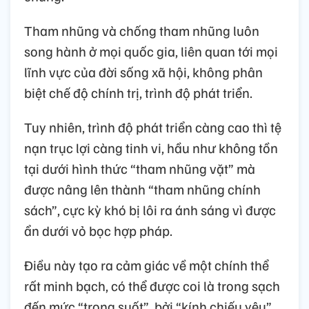
Tham nhũng và chống tham nhũng luôn
song hành ở mọi quốc gia, liên quan tới mọi
lĩnh vực của đời sống xã hội, không phân
biệt chế độ chính trị, trình độ phát triển.
Tuy nhiên, trình độ phát triển càng cao thì tệ
nạn trục lợi càng tinh vi, hầu như không tồn
tại dưới hình thức “tham nhũng vặt” mà
được nâng lên thành “tham nhũng chính
sách”, cực kỳ khó bị lôi ra ánh sáng vì được
ẩn dưới vỏ bọc hợp pháp.
Điều này tạo ra cảm giác về một chính thể
rất minh bạch, có thể được coi là trong sạch
đến mức “trong suốt”, bởi “kính chiếu yêu”,