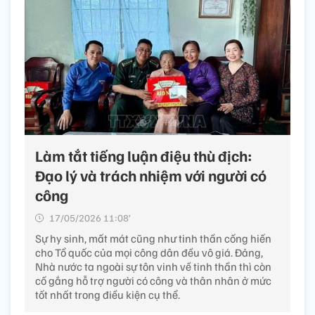
Làm tắt tiếng luận điệu thù địch:
Đạo lý và trách nhiệm với người có
công
17/05/2026 11:08’
Sự hy sinh, mất mát cũng như tinh thần cống hiến
cho Tổ quốc của mọi công dân đều vô giá. Đảng,
Nhà nước ta ngoài sự tôn vinh về tinh thần thì còn
cố gắng hỗ trợ người có công và thân nhân ở mức
tốt nhất trong điều kiện cụ thể.