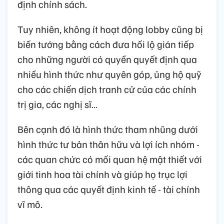
định chính sách.
Tuy nhiên, không ít hoạt động lobby cũng bị
biến tướng bằng cách đưa hối lộ gián tiếp
cho những người có quyền quyết định qua
nhiều hình thức như quyên góp, ủng hộ quỹ
cho các chiến dịch tranh cử của các chính
trị gia, các nghị sĩ…
Bên cạnh đó là hình thức tham nhũng dưới
hình thức tư bản thân hữu và lợi ích nhóm -
các quan chức có mối quan hệ mật thiết với
giới tinh hoa tài chính và giúp họ trục lợi
thông qua các quyết định kinh tế - tài chính
vĩ mô.