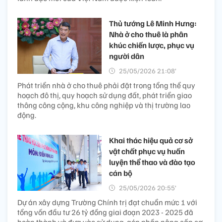
Thủ tướng Lê Minh Hưng:
Nhà ở cho thuê là phân
khúc chiến lược, phục vụ
người dân
25/05/2026 21:08’
Phát triển nhà ở cho thuê phải đặt trong tổng thể quy
hoạch đô thị, quy hoạch sử dụng đất, phát triển giao
thông công cộng, khu công nghiệp và thị trường lao
động.
Khai thác hiệu quả cơ sở
vật chất phục vụ huấn
luyện thể thao và đào tạo
cán bộ
25/05/2026 20:55’
Dự án xây dựng Trường Chính trị đạt chuẩn mức 1 với
tổng vốn đầu tư 26 tỷ đồng giai đoạn 2023 - 2025 đã