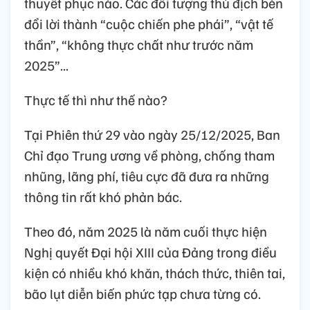
thuyết phục nào. Các đối tượng thù địch bèn
đổi lời thành “cuộc chiến phe phái”, “vật tế
thần”, “không thực chất như trước năm
2025”...
Thực tế thì như thế nào?
Tại Phiên thứ 29 vào ngày 25/12/2025, Ban
Chỉ đạo Trung ương về phòng, chống tham
nhũng, lãng phí, tiêu cực đã đưa ra những
thông tin rất khó phản bác.
Theo đó, năm 2025 là năm cuối thực hiện
Nghị quyết Đại hội XIII của Đảng trong điều
kiện có nhiều khó khăn, thách thức, thiên tai,
bão lụt diễn biến phức tạp chưa từng có.