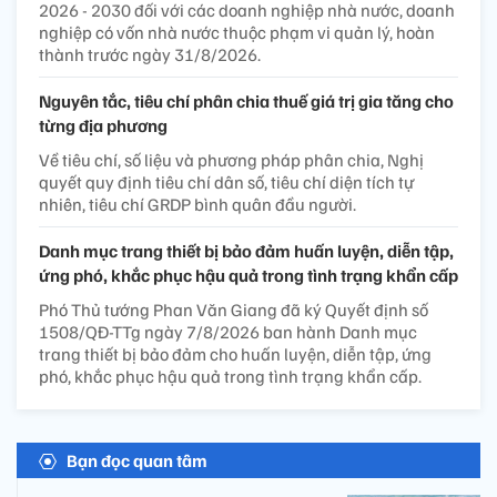
2026 - 2030 đối với các doanh nghiệp nhà nước, doanh
nghiệp có vốn nhà nước thuộc phạm vi quản lý, hoàn
thành trước ngày 31/8/2026.
Nguyên tắc, tiêu chí phân chia thuế giá trị gia tăng cho
từng địa phương
Về tiêu chí, số liệu và phương pháp phân chia, Nghị
quyết quy định tiêu chí dân số, tiêu chí diện tích tự
nhiên, tiêu chí GRDP bình quân đầu người.
Danh mục trang thiết bị bảo đảm huấn luyện, diễn tập,
ứng phó, khắc phục hậu quả trong tình trạng khẩn cấp
Phó Thủ tướng Phan Văn Giang đã ký Quyết định số
1508/QĐ-TTg ngày 7/8/2026 ban hành Danh mục
trang thiết bị bảo đảm cho huấn luyện, diễn tập, ứng
phó, khắc phục hậu quả trong tình trạng khẩn cấp.
Bạn đọc quan tâm