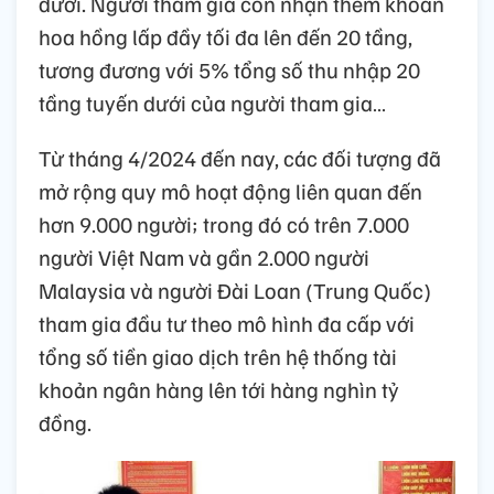
dưới. Người tham gia còn nhận thêm khoản
hoa hồng lấp đầy tối đa lên đến 20 tầng,
tương đương với 5% tổng số thu nhập 20
tầng tuyến dưới của người tham gia…
Từ tháng 4/2024 đến nay, các đối tượng đã
mở rộng quy mô hoạt động liên quan đến
hơn 9.000 người; trong đó có trên 7.000
người Việt Nam và gần 2.000 người
Malaysia và người Đài Loan (Trung Quốc)
tham gia đầu tư theo mô hình đa cấp với
tổng số tiền giao dịch trên hệ thống tài
khoản ngân hàng lên tới hàng nghìn tỷ
đồng.