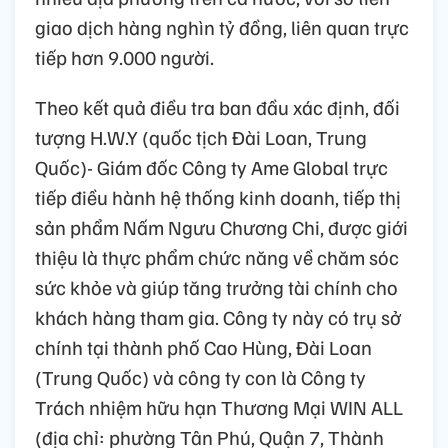
giao dịch hàng nghìn tỷ đồng, liên quan trực
tiếp hơn 9.000 người.
Theo kết quả điều tra ban đầu xác định, đối
tượng H.W.Y (quốc tịch Đài Loan, Trung
Quốc)- Giám đốc Công ty Ame Global trực
tiếp điều hành hệ thống kinh doanh, tiếp thị
sản phẩm Nấm Ngưu Chương Chi, được giới
thiệu là thực phẩm chức năng về chăm sóc
sức khỏe và giúp tăng trưởng tài chính cho
khách hàng tham gia. Công ty này có trụ sở
chính tại thành phố Cao Hùng, Đài Loan
(Trung Quốc) và công ty con là Công ty
Trách nhiệm hữu hạn Thương Mại WIN ALL
(địa chỉ: phường Tân Phú, Quận 7, Thành