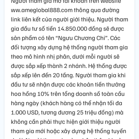
Người tham gia mở tài khoản trên website
ww.ameglobal888.com thông qua đường
link liên kết của người giới thiệu. Người tham
gia đầu tư số tiền 14.850.000 đồng sẽ được
sản phẩm có tên “Ngưu Chương Chi”. Các
đối tượng xây dựng hệ thống người tham gia
theo mô hình nhị phân, dưới mỗi người sẽ
được sắp xếp thành 2 nhánh. Hệ thống được
sắp xếp lên đến 20 tầng. Người tham gia khi
đầu tư sẽ nhận được các khoản tiền thưởng
hoa hồng 10% trên tổng doanh số toàn cầu
hàng ngày (khách hàng có thể nhận tối đa
1.000 USD, tương đương 25 triệu đồng) mà
không cần phải thực hiện giới thiệu người
tham gia mới hoặc xây dựng hệ thống tuyến