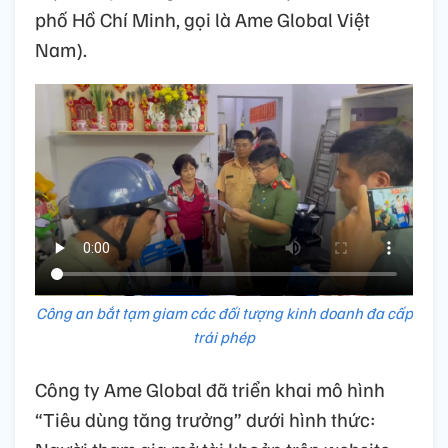
phố Hồ Chí Minh, gọi là Ame Global Việt
Nam).
Công an bắt tạm giam các đối tượng kinh doanh đa cấp
trái phép
Công ty Ame Global đã triển khai mô hình
“Tiêu dùng tăng trưởng” dưới hình thức: