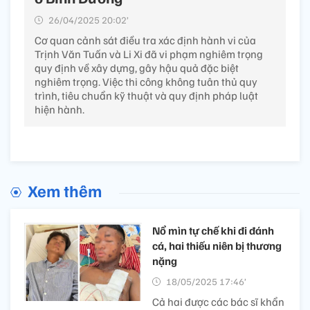
26/04/2025 20:02’
Cơ quan cảnh sát điều tra xác định hành vi của
Trịnh Văn Tuấn và Li Xi đã vi phạm nghiêm trọng
quy định về xây dựng, gây hậu quả đặc biệt
nghiêm trọng. Việc thi công không tuân thủ quy
trình, tiêu chuẩn kỹ thuật và quy định pháp luật
hiện hành.
Xem thêm
Nổ mìn tự chế khi đi đánh
cá, hai thiếu niên bị thương
nặng
18/05/2025 17:46’
Cả hai được các bác sĩ khẩn