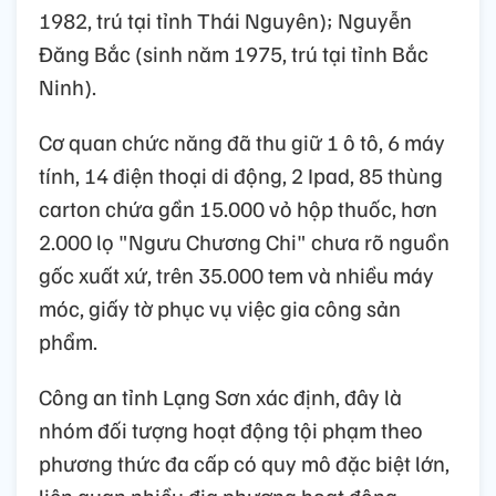
1982, trú tại tỉnh Thái Nguyên); Nguyễn
Đăng Bắc (sinh năm 1975, trú tại tỉnh Bắc
Ninh).
Cơ quan chức năng đã thu giữ 1 ô tô, 6 máy
tính, 14 điện thoại di động, 2 Ipad, 85 thùng
carton chứa gần 15.000 vỏ hộp thuốc, hơn
2.000 lọ "Ngưu Chương Chi" chưa rõ nguồn
gốc xuất xứ, trên 35.000 tem và nhiều máy
móc, giấy tờ phục vụ việc gia công sản
phẩm.
Công an tỉnh Lạng Sơn xác định, đây là
nhóm đối tượng hoạt động tội phạm theo
phương thức đa cấp có quy mô đặc biệt lớn,