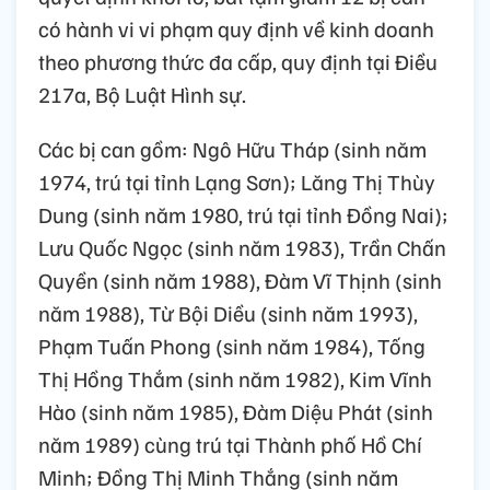
có hành vi vi phạm quy định về kinh doanh
theo phương thức đa cấp, quy định tại Điều
217a, Bộ Luật Hình sự.
Các bị can gồm: Ngô Hữu Tháp (sinh năm
1974, trú tại tỉnh Lạng Sơn); Lăng Thị Thùy
Dung (sinh năm 1980, trú tại tỉnh Đồng Nai);
Lưu Quốc Ngọc (sinh năm 1983), Trần Chấn
Quyền (sinh năm 1988), Đàm Vĩ Thịnh (sinh
năm 1988), Từ Bội Diều (sinh năm 1993),
Phạm Tuấn Phong (sinh năm 1984), Tống
Thị Hồng Thắm (sinh năm 1982), Kim Vĩnh
Hào (sinh năm 1985), Đàm Diệu Phát (sinh
năm 1989) cùng trú tại Thành phố Hồ Chí
Minh; Đồng Thị Minh Thắng (sinh năm