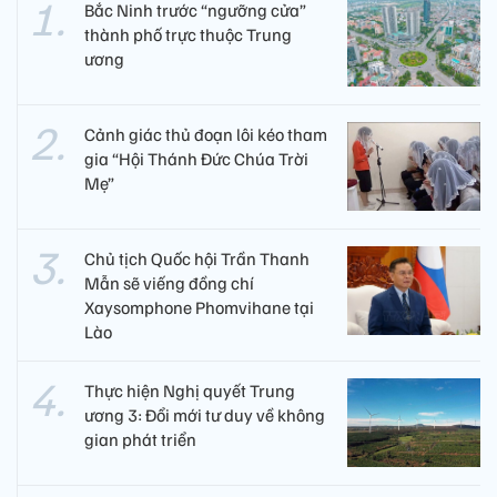
Bắc Ninh trước “ngưỡng cửa”
thành phố trực thuộc Trung
ương
Cảnh giác thủ đoạn lôi kéo tham
gia “Hội Thánh Đức Chúa Trời
Mẹ”
Chủ tịch Quốc hội Trần Thanh
Mẫn sẽ viếng đồng chí
Xaysomphone Phomvihane tại
Lào
Thực hiện Nghị quyết Trung
ương 3: Đổi mới tư duy về không
gian phát triển