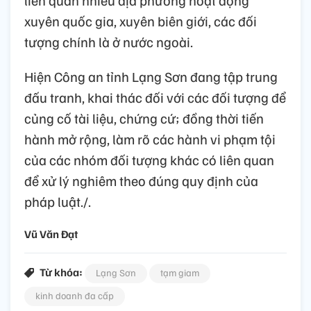
liên quan nhiều địa phương hoạt động
xuyên quốc gia, xuyên biên giới, các đối
tượng chính là ở nước ngoài.
Hiện Công an tỉnh Lạng Sơn đang tập trung
đấu tranh, khai thác đối với các đối tượng để
củng cố tài liệu, chứng cứ; đồng thời tiến
hành mở rộng, làm rõ các hành vi phạm tội
của các nhóm đối tượng khác có liên quan
để xử lý nghiêm theo đúng quy định của
pháp luật./.
Vũ Văn Đạt
Từ khóa:
Lạng Sơn
tạm giam
kinh doanh đa cấp