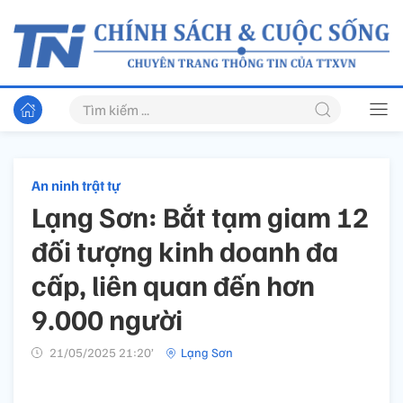
An ninh trật tự
Lạng Sơn: Bắt tạm giam 12
đối tượng kinh doanh đa
cấp, liên quan đến hơn
9.000 người
21/05/2025 21:20’
Lạng Sơn