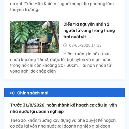
do anh Trần Hữu Khiêm - người cùng địa phương làm
thuyền trưởng.
Điều tra nguyên nhân 2
người tử vong trong trang
trại nuôi vịt
09/05/2025 14:12’
Hiện trường là hồ có sức
chứa khoảng 16m3, được lót bạt nylon và mực nước
trong hồ chỉ còn khoảng 20 - 30cm. Hai nạn nhân tử
vong nghi do chập điện
Chính sách mới
Trước 31/8/2026, hoàn thành kế hoạch cơ cấu lại vốn
nhà nước tại doanh nghiệp
Theo đó, khẩn trương xây dựng và phê duyệt Kế hoạch
cơ cấu lại vốn nhà nước tại doanh nghiệp giai đoạn