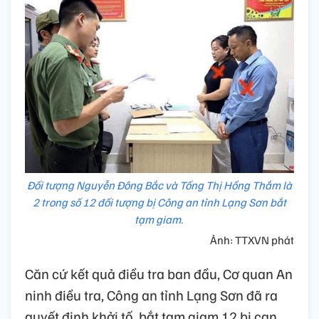
Đối tượng Nguyễn Đông Bắc và Tống Thị Hồng Thắm là
2 trong số 12 đối tượng bị Công an tỉnh Lạng Sơn bắt
tạm giam.
Ảnh: TTXVN phát
Căn cứ kết quả điều tra ban đầu, Cơ quan An
ninh điều tra, Công an tỉnh Lạng Sơn đã ra
quyết định khởi tố, bắt tạm giam 12 bị can