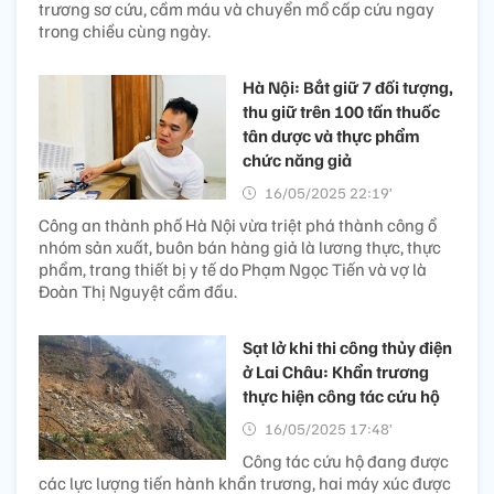
trương sơ cứu, cầm máu và chuyển mổ cấp cứu ngay
trong chiều cùng ngày.
Hà Nội: Bắt giữ 7 đối tượng,
thu giữ trên 100 tấn thuốc
tân dược và thực phẩm
chức năng giả
16/05/2025 22:19’
Công an thành phố Hà Nội vừa triệt phá thành công ổ
nhóm sản xuất, buôn bán hàng giả là lương thực, thực
phẩm, trang thiết bị y tế do Phạm Ngọc Tiến và vợ là
Đoàn Thị Nguyệt cầm đầu.
Sạt lở khi thi công thủy điện
ở Lai Châu: Khẩn trương
thực hiện công tác cứu hộ
16/05/2025 17:48’
Công tác cứu hộ đang được
các lực lượng tiến hành khẩn trương, hai máy xúc được