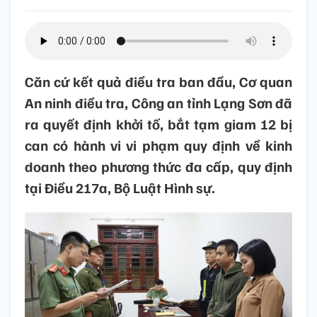
Căn cứ kết quả điều tra ban đầu, Cơ quan
An ninh điều tra, Công an tỉnh Lạng Sơn đã
ra quyết định khởi tố, bắt tạm giam 12 bị
can có hành vi vi phạm quy định về kinh
doanh theo phương thức đa cấp, quy định
tại Điều 217a, Bộ Luật Hình sự.