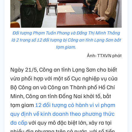
Đối tượng Phạm Tuấn Phong và Đồng Thị Minh Thắng
là 2 trong số 12 đối tượng bị Công an tỉnh Lạng Sơn bắt
tạm giam.
Ảnh: TTXVN phát
Ngày 21/5, Công an tỉnh Lạng Sơn cho biết
vừa phối hợp với một số Cục nghiệp vụ của
Bộ Công an và Công an Thành phố Hồ Chí
Minh, Công an tỉnh Đồng Nai khởi tố, bắt
tạm giam
12 đối tượng có hành vi vi phạm
quy định về kinh doanh theo phương thức
đa cấp
với quy mô đặc biệt lớn, xảy ra tại
nhiều địa phương trên cả nước, với số tiền