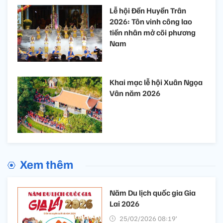
Lễ hội Đền Huyền Trân
2026: Tôn vinh công lao
tiền nhân mở cõi phương
Nam
Khai mạc lễ hội Xuân Ngọa
Vân năm 2026
Xem thêm
Năm Du lịch quốc gia Gia
Lai 2026
25/02/2026 08:19’