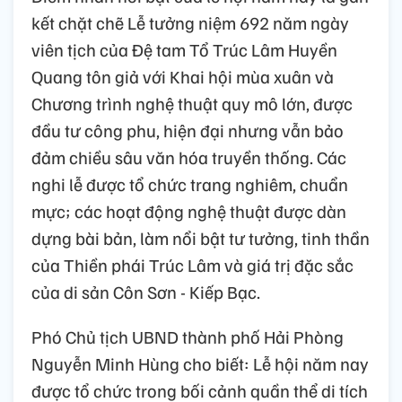
kết chặt chẽ Lễ tưởng niệm 692 năm ngày
viên tịch của Đệ tam Tổ Trúc Lâm Huyền
Quang tôn giả với Khai hội mùa xuân và
Chương trình nghệ thuật quy mô lớn, được
đầu tư công phu, hiện đại nhưng vẫn bảo
đảm chiều sâu văn hóa truyền thống. Các
nghi lễ được tổ chức trang nghiêm, chuẩn
mực; các hoạt động nghệ thuật được dàn
dựng bài bản, làm nổi bật tư tưởng, tinh thần
của Thiền phái Trúc Lâm và giá trị đặc sắc
của di sản Côn Sơn - Kiếp Bạc.
Phó Chủ tịch UBND thành phố Hải Phòng
Nguyễn Minh Hùng cho biết: Lễ hội năm nay
được tổ chức trong bối cảnh quần thể di tích