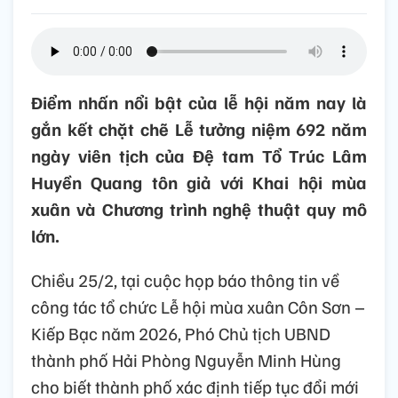
Điểm nhấn nổi bật của lễ hội năm nay là
gắn kết chặt chẽ Lễ tưởng niệm 692 năm
ngày viên tịch của Đệ tam Tổ Trúc Lâm
Huyền Quang tôn giả với Khai hội mùa
xuân và Chương trình nghệ thuật quy mô
lớn.
Chiều 25/2, tại cuộc họp báo thông tin về
công tác tổ chức Lễ hội mùa xuân Côn Sơn –
Kiếp Bạc năm 2026, Phó Chủ tịch UBND
thành phố Hải Phòng Nguyễn Minh Hùng
cho biết thành phố xác định tiếp tục đổi mới