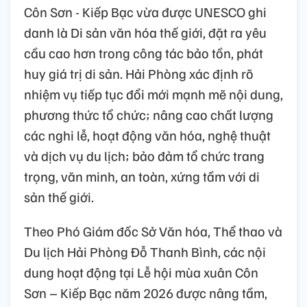
Côn Sơn - Kiếp Bạc vừa được UNESCO ghi
danh là Di sản văn hóa thế giới, đặt ra yêu
cầu cao hơn trong công tác bảo tồn, phát
huy giá trị di sản. Hải Phòng xác định rõ
nhiệm vụ tiếp tục đổi mới mạnh mẽ nội dung,
phương thức tổ chức; nâng cao chất lượng
các nghi lễ, hoạt động văn hóa, nghệ thuật
và dịch vụ du lịch; bảo đảm tổ chức trang
trọng, văn minh, an toàn, xứng tầm với di
sản thế giới.
Theo Phó Giám đốc Sở Văn hóa, Thể thao và
Du lịch Hải Phòng Đỗ Thanh Bình, các nội
dung hoạt động tại Lễ hội mùa xuân Côn
Sơn – Kiếp Bạc năm 2026 được nâng tầm,