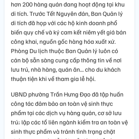
hơn 200 hàng quán đang hoạt động tại khu
di tích. Trước Tết Nguyên đán, Ban Quản lý
di tích đã họp với các hộ kinh doanh phổ
biến quy chế và ký cam kết niêm yết giá bán
công khai, nguồn gốc hàng hóa xuất xứ.
Phòng Du lịch thuộc Ban Quản lý luôn có
cán bộ sẵn sàng cung cấp thông tin về nơi
lưu trú, nhà hàng, quán ăn... cho du khách
thuận tiện khi về tham gia lễ hội.
UBND phường Trần Hưng Đạo đã tập huấn
công tác đảm bảo an toàn vệ sinh thực
phẩm tại các dịch vụ hàng quán, cơ sở lưu
trú; lập các tổ liên ngành kiểm tra an toàn vệ
sinh thực phẩm và tránh tình trạng chặt