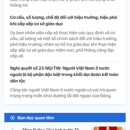
thông tin.
Cơ cấu, số lượng, chế độ đối với hiệu trưởng, hiệu phó
khi sắp xếp cơ sở giáo dục
Ủy ban nhân dân cấp xã thực hiện các quy định về cơ
cấu, số lượng và một số chính sách đối với hiệu trưởng,
phó hiệu trưởng, nhân sự hỗ trợ giáo dục khi thực hiện
sắp xếp cơ sở giáo dục mầm non, phổ thông công lập
cấp xã.
Nghị quyết số 23-NQ/TW: Người Việt Nam ở nước
ngoài là bộ phận đặc biệt trong khối đại đoàn kết toàn
dân tộc
Công tác người Việt Nam ở nước ngoài có vai trò quan
trọng trong triển khai đường lối đối ngoại của Đảng.
Bạn đọc quan tâm
Tổng Bí thư, Chủ tịch nước Tô