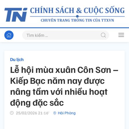
Du lịch
Lễ hội mùa xuân Côn Sơn –
Kiếp Bạc năm nay được
nâng tầm với nhiều hoạt
động đặc sắc
25/02/2026 21:16’
Hải Phòng