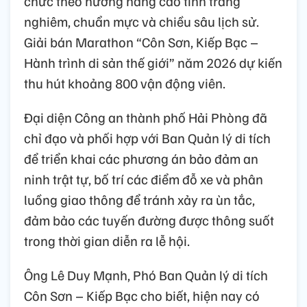
chức theo hướng nâng cao tính trang
nghiêm, chuẩn mực và chiều sâu lịch sử.
Giải bán Marathon “Côn Sơn, Kiếp Bạc –
Hành trình di sản thế giới” năm 2026 dự kiến
thu hút khoảng 800 vận động viên.
Đại diện Công an thành phố Hải Phòng đã
chỉ đạo và phối hợp với Ban Quản lý di tích
để triển khai các phương án bảo đảm an
ninh trật tự, bố trí các điểm đỗ xe và phân
luồng giao thông để tránh xảy ra ùn tắc,
đảm bảo các tuyến đường được thông suốt
trong thời gian diễn ra lễ hội.
Ông Lê Duy Mạnh, Phó Ban Quản lý di tích
Côn Sơn – Kiếp Bạc cho biết, hiện nay có