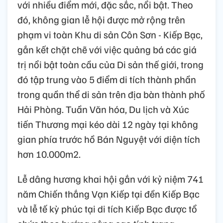
với nhiều điểm mới, đặc sắc, nổi bật. Theo
đó, không gian lễ hội được mở rộng trên
phạm vi toàn Khu di sản Côn Sơn - Kiếp Bạc,
gắn kết chặt chẽ với việc quảng bá các giá
trị nổi bật toàn cầu của Di sản thế giới, trong
đó tập trung vào 5 điểm di tích thành phần
trong quần thể di sản trên địa bàn thành phố
Hải Phòng. Tuần Văn hóa, Du lịch và Xúc
tiến Thương mại kéo dài 12 ngày tại không
gian phía trước hồ Bán Nguyệt với diện tích
hơn 10.000m2.
Lễ dâng hương khai hội gắn với kỷ niệm 741
năm Chiến thắng Vạn Kiếp tại đền Kiếp Bạc
và lễ tế kỳ phúc tại di tích Kiếp Bạc được tổ