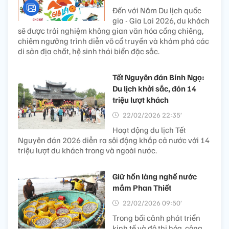
Đến với Năm Du lịch quốc
gia - Gia Lai 2026, du khách
sẽ được trải nghiệm không gian văn hóa cồng chiêng,
chiêm ngưỡng trình diễn võ cổ truyền và khám phá các
di sản địa chất, hệ sinh thái biển đặc sắc.
Tết Nguyên đán Bính Ngọ:
Du lịch khởi sắc, đón 14
triệu lượt khách
22/02/2026 22:35’
Hoạt động du lịch Tết
Nguyên đán 2026 diễn ra sôi động khắp cả nước với 14
triệu lượt du khách trong và ngoài nước.
Giữ hồn làng nghề nước
mắm Phan Thiết
22/02/2026 09:50’
Trong bối cảnh phát triển
kinh tế và đô thị hóa, cộng