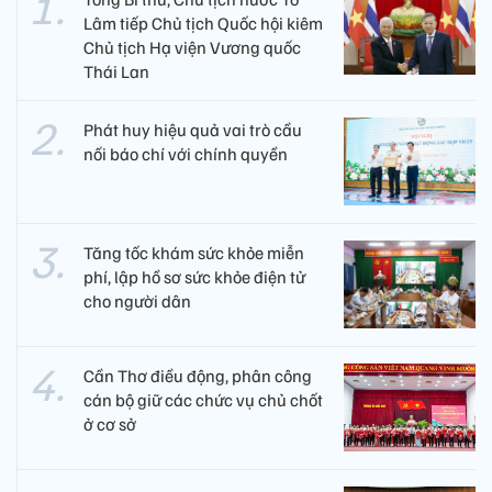
Lâm tiếp Chủ tịch Quốc hội kiêm
Chủ tịch Hạ viện Vương quốc
Thái Lan
Phát huy hiệu quả vai trò cầu
nối báo chí với chính quyền
Tăng tốc khám sức khỏe miễn
phí, lập hồ sơ sức khỏe điện tử
cho người dân
Cần Thơ điều động, phân công
cán bộ giữ các chức vụ chủ chốt
ở cơ sở