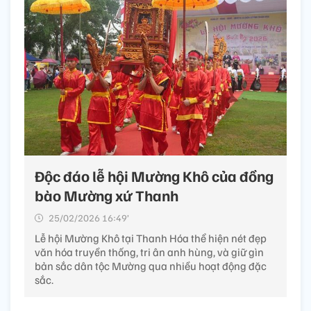
Độc đáo lễ hội Mường Khô của đồng
bào Mường xứ Thanh
25/02/2026 16:49’
Lễ hội Mường Khô tại Thanh Hóa thể hiện nét đẹp
văn hóa truyền thống, tri ân anh hùng, và giữ gìn
bản sắc dân tộc Mường qua nhiều hoạt động đặc
sắc.