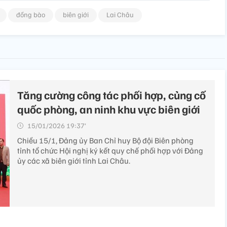
đồng bào
biên giới
Lai Châu
Tăng cường công tác phối hợp, củng cố
quốc phòng, an ninh khu vực biên giới
15/01/2026 19:37’
Chiều 15/1, Đảng ủy Ban Chỉ huy Bộ đội Biên phòng
tỉnh tổ chức Hội nghị ký kết quy chế phối hợp với Đảng
ủy các xã biên giới tỉnh Lai Châu.