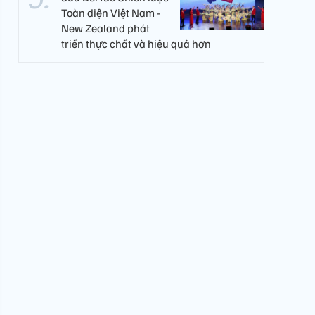
Toàn diện Việt Nam -
New Zealand phát
triển thực chất và hiệu quả hơn