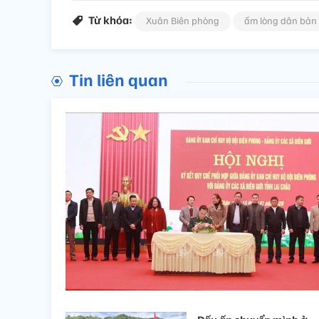
Từ khóa:
Xuân Biên phòng
ấm lòng dân bản
Tin liên quan