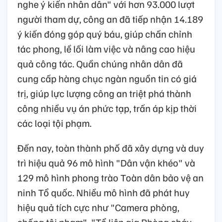
nghe ý kiến nhân dân" với hơn 93.000 lượt
người tham dự, công an đã tiếp nhận 14.189
ý kiến đóng góp quý báu, giúp chấn chỉnh
tác phong, lề lối làm việc và nâng cao hiệu
quả công tác. Quần chúng nhân dân đã
cung cấp hàng chục ngàn nguồn tin có giá
trị, giúp lực lượng công an triệt phá thành
công nhiều vụ án phức tạp, trấn áp kịp thời
các loại tội phạm.
Đến nay, toàn thành phố đã xây dựng và duy
trì hiệu quả 96 mô hình "Dân vận khéo" và
129 mô hình phong trào Toàn dân bảo vệ an
ninh Tổ quốc. Nhiều mô hình đã phát huy
hiệu quả tích cực như "Camera phòng,