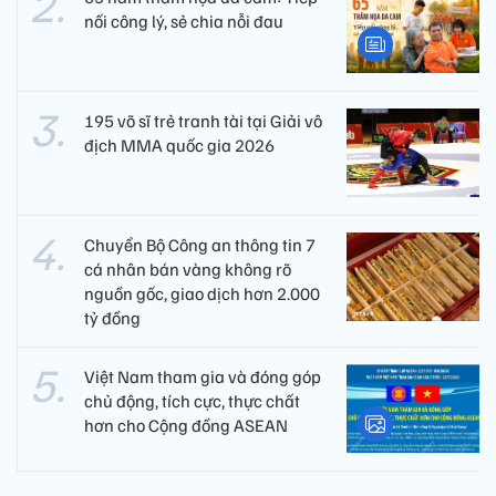
nối công lý, sẻ chia nỗi đau
195 võ sĩ trẻ tranh tài tại Giải vô
địch MMA quốc gia 2026
Chuyển Bộ Công an thông tin 7
cá nhân bán vàng không rõ
nguồn gốc, giao dịch hơn 2.000
tỷ đồng
Việt Nam tham gia và đóng góp
chủ động, tích cực, thực chất
hơn cho Cộng đồng ASEAN