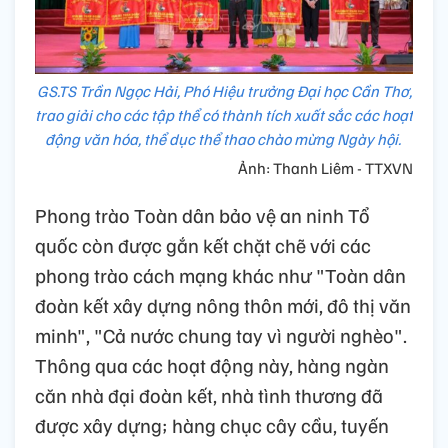
GS.TS Trần Ngọc Hải, Phó Hiệu trưởng Đại học Cần Thơ,
trao giải cho các tập thể có thành tích xuất sắc các hoạt
động văn hóa, thể dục thể thao chào mừng Ngày hội.
Ảnh: Thanh Liêm - TTXVN
Phong trào Toàn dân bảo vệ an ninh Tổ
quốc còn được gắn kết chặt chẽ với các
phong trào cách mạng khác như "Toàn dân
đoàn kết xây dựng nông thôn mới, đô thị văn
minh", "Cả nước chung tay vì người nghèo".
Thông qua các hoạt động này, hàng ngàn
căn nhà đại đoàn kết, nhà tình thương đã
được xây dựng; hàng chục cây cầu, tuyến