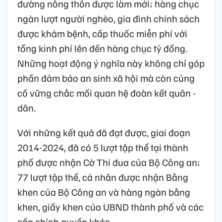
đường nông thôn được làm mới; hàng chục
ngàn lượt người nghèo, gia đình chính sách
được khám bệnh, cấp thuốc miễn phí với
tổng kinh phí lên đến hàng chục tỷ đồng.
Những hoạt động ý nghĩa này không chỉ góp
phần đảm bảo an sinh xã hội mà còn củng
cố vững chắc mối quan hệ đoàn kết quân -
dân.
Với những kết quả đã đạt được, giai đoạn
2014-2024, đã có 5 lượt tập thể tại thành
phố được nhận Cờ Thi đua của Bộ Công an;
77 lượt tập thể, cá nhân được nhận Bằng
khen của Bộ Công an và hàng ngàn bằng
khen, giấy khen của UBND thành phố và các
cấp chính quyền khác.