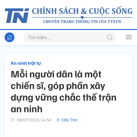
An ninh trật tự
Mỗi người dân là một
chiến sĩ, góp phần xây
dựng vững chắc thế trận
an ninh
28/07/2025 14:56’
Cần Thơ