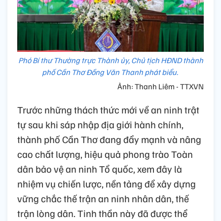
Phó Bí thư Thường trực Thành ủy, Chủ tịch HĐND thành
phố Cần Thơ Đồng Văn Thanh phát biểu.
Ảnh: Thanh Liêm - TTXVN
Trước những thách thức mới về an ninh trật
tự sau khi sáp nhập địa giới hành chính,
thành phố Cần Thơ đang đẩy mạnh và nâng
cao chất lượng, hiệu quả phong trào Toàn
dân bảo vệ an ninh Tổ quốc, xem đây là
nhiệm vụ chiến lược, nền tảng để xây dựng
vững chắc thế trận an ninh nhân dân, thế
trận lòng dân. Tinh thần này đã được thể