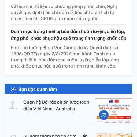
Về tiêu chí, số liệu và phương pháp phân chia, Nghị
quyết quy định tiêu chí dân số, tiêu chí diện tích tự
nhiên, tiêu chí GRDP bình quân đầu người.
Danh mục trang thiết bị bảo đảm huấn luyện, diễn tập,
ứng phó, khắc phục hậu quả trong tình trạng khẩn cấp
Phó Thủ tướng Phan Văn Giang đã ký Quyết định số
1508/QĐ-TTg ngày 7/8/2026 ban hành Danh mục
trang thiết bị bảo đảm cho huấn luyện, diễn tập, ứng
phó, khắc phục hậu quả trong tình trạng khẩn cấp.
Bạn đọc quan tâm
Quan hệ Đối tác chiến lược toàn
diện Việt Nam - Australia
65 năm thảm họa da cam: Tiếp