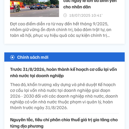
các ngày lễ lớn và bình yên
cho nhân dân
18/07/2025 10:41’
Đợt cao điểm diễn ra từ nay đến hết tháng 9/2025,
nhằm giữ vững ổn định chính trị, bảo đảm trật tự, an
toàn xã hội, phục vụ hiệu quả các sự kiện chính trị...
Chính sách mới
Trước 31/8/2026, hoàn thành kế hoạch cơ cấu lại vốn
nhà nước tại doanh nghiệp
Theo đó, khẩn trương xây dựng và phê duyệt Kế hoạch
cơ cấu lại vốn nhà nước tại doanh nghiệp giai đoạn
2026 - 2030 đối với các doanh nghiệp nhà nước, doanh
nghiệp có vốn nhà nước thuộc phạm vi quản lý, hoàn
thành trước ngày 31/8/2026.
Nguyên tắc, tiêu chí phân chia thuế giá trị gia tăng cho
từng địa phương