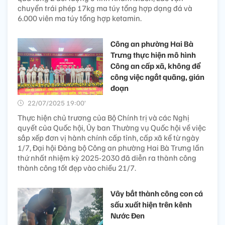
chuyển trái phép 17kg ma túy tổng hợp dạng đá và
6.000 viên ma túy tổng hợp ketamin.
Công an phường Hai Bà
Trưng thực hiện mô hình
Công an cấp xã, không để
công việc ngắt quãng, gián
đoạn
22/07/2025 19:00’
Thực hiện chủ trương của Bộ Chính trị và các Nghị
quyết của Quốc hội, Ủy ban Thường vụ Quốc hội về việc
sắp xếp đơn vị hành chính cấp tỉnh, cấp xã kể từ ngày
1/7, Đại hội Đảng bộ Công an phường Hai Bà Trưng lần
thứ nhất nhiệm kỳ 2025-2030 đã diễn ra thành công
thành công tốt đẹp vào chiều 21/7.
Vây bắt thành công con cá
sấu xuất hiện trên kênh
Nước Đen