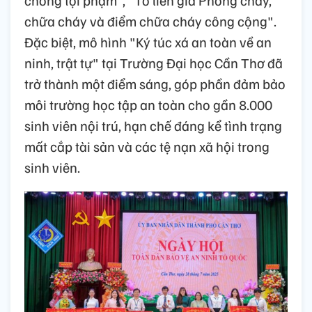
chống tội phạm", "Tổ liên gia Phòng cháy,
chữa cháy và điểm chữa cháy công cộng".
Đặc biệt, mô hình "Ký túc xá an toàn về an
ninh, trật tự" tại Trường Đại học Cần Thơ đã
trở thành một điểm sáng, góp phần đảm bảo
môi trường học tập an toàn cho gần 8.000
sinh viên nội trú, hạn chế đáng kể tình trạng
mất cắp tài sản và các tệ nạn xã hội trong
sinh viên.