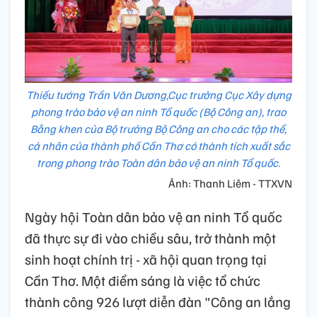
Thiếu tướng Trần Văn Dương,Cục trưởng Cục Xây dựng
phong trào bảo vệ an ninh Tổ quốc (Bộ Công an), trao
Bằng khen của Bộ trưởng Bộ Công an cho các tập thể,
cá nhân của thành phố Cần Thơ có thành tích xuất sắc
trong phong trào Toàn dân bảo vệ an ninh Tổ quốc.
Ảnh: Thanh Liêm - TTXVN
Ngày hội Toàn dân bảo vệ an ninh Tổ quốc
đã thực sự đi vào chiều sâu, trở thành một
sinh hoạt chính trị - xã hội quan trọng tại
Cần Thơ. Một điểm sáng là việc tổ chức
thành công 926 lượt diễn đàn "Công an lắng