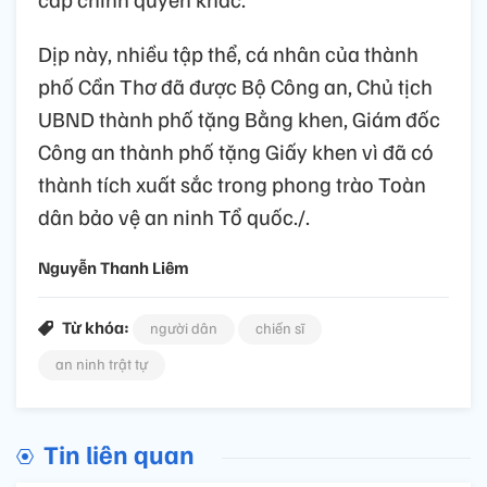
Dịp này, nhiều tập thể, cá nhân của thành
phố Cần Thơ đã được Bộ Công an, Chủ tịch
UBND thành phố tặng Bằng khen, Giám đốc
Công an thành phố tặng Giấy khen vì đã có
thành tích xuất sắc trong phong trào Toàn
dân bảo vệ an ninh Tổ quốc./.
Nguyễn Thanh Liêm
Từ khóa:
người dân
chiến sĩ
an ninh trật tự
Tin liên quan