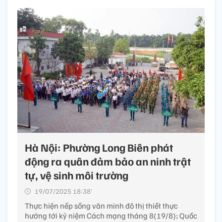
Hà Nội: Phường Long Biên phát
động ra quân đảm bảo an ninh trật
tự, vệ sinh môi trường
19/07/2025 18:38’
Thực hiện nếp sống văn minh đô thị thiết thực
hướng tới kỷ niệm Cách mạng tháng 8(19/8); Quốc