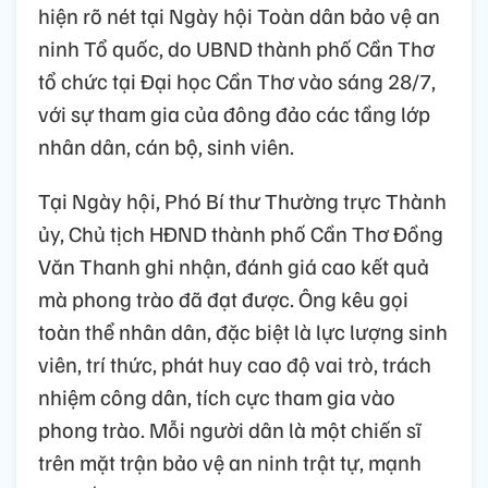
hiện rõ nét tại Ngày hội Toàn dân bảo vệ an
ninh Tổ quốc, do UBND thành phố Cần Thơ
tổ chức tại Đại học Cần Thơ vào sáng 28/7,
với sự tham gia của đông đảo các tầng lớp
nhân dân, cán bộ, sinh viên.
Tại Ngày hội, Phó Bí thư Thường trực Thành
ủy, Chủ tịch HĐND thành phố Cần Thơ Đồng
Văn Thanh ghi nhận, đánh giá cao kết quả
mà phong trào đã đạt được. Ông kêu gọi
toàn thể nhân dân, đặc biệt là lực lượng sinh
viên, trí thức, phát huy cao độ vai trò, trách
nhiệm công dân, tích cực tham gia vào
phong trào. Mỗi người dân là một chiến sĩ
trên mặt trận bảo vệ an ninh trật tự, mạnh