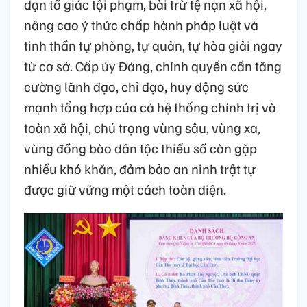
dạn tố giác tội phạm, bài trừ tệ nạn xã hội,
nâng cao ý thức chấp hành pháp luật và
tinh thần tự phòng, tự quản, tự hòa giải ngay
từ cơ sở. Cấp ủy Đảng, chính quyền cần tăng
cường lãnh đạo, chỉ đạo, huy động sức
mạnh tổng hợp của cả hệ thống chính trị và
toàn xã hội, chú trọng vùng sâu, vùng xa,
vùng đồng bào dân tộc thiểu số còn gặp
nhiều khó khăn, đảm bảo an ninh trật tự
được giữ vững một cách toàn diện.