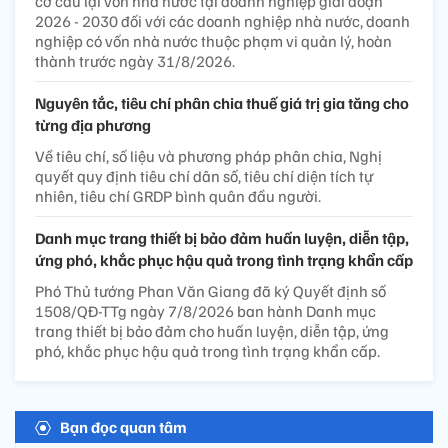
cơ cấu lại vốn nhà nước tại doanh nghiệp giai đoạn
2026 - 2030 đối với các doanh nghiệp nhà nước, doanh
nghiệp có vốn nhà nước thuộc phạm vi quản lý, hoàn
thành trước ngày 31/8/2026.
Nguyên tắc, tiêu chí phân chia thuế giá trị gia tăng cho
từng địa phương
Về tiêu chí, số liệu và phương pháp phân chia, Nghị
quyết quy định tiêu chí dân số, tiêu chí diện tích tự
nhiên, tiêu chí GRDP bình quân đầu người.
Danh mục trang thiết bị bảo đảm huấn luyện, diễn tập,
ứng phó, khắc phục hậu quả trong tình trạng khẩn cấp
Phó Thủ tướng Phan Văn Giang đã ký Quyết định số
1508/QĐ-TTg ngày 7/8/2026 ban hành Danh mục
trang thiết bị bảo đảm cho huấn luyện, diễn tập, ứng
phó, khắc phục hậu quả trong tình trạng khẩn cấp.
Bạn đọc quan tâm