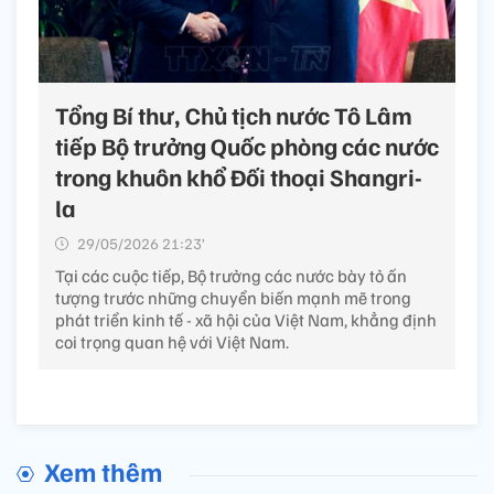
Tổng Bí thư, Chủ tịch nước Tô Lâm
tiếp Bộ trưởng Quốc phòng các nước
trong khuôn khổ Đối thoại Shangri-
la
29/05/2026 21:23’
Tại các cuộc tiếp, Bộ trưởng các nước bày tỏ ấn
tượng trước những chuyển biến mạnh mẽ trong
phát triển kinh tế - xã hội của Việt Nam, khẳng định
coi trọng quan hệ với Việt Nam.
Xem thêm