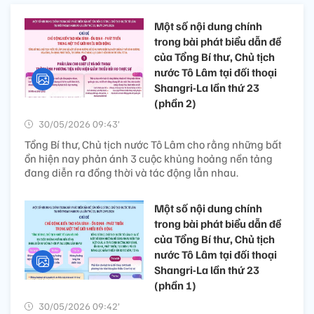
Một số nội dung chính
trong bài phát biểu dẫn đề
của Tổng Bí thư, Chủ tịch
nước Tô Lâm tại đối thoại
Shangri-La lần thứ 23
(phần 2)
30/05/2026 09:43’
Tổng Bí thư, Chủ tịch nước Tô Lâm cho rằng những bất
ổn hiện nay phản ánh 3 cuộc khủng hoảng nền tảng
đang diễn ra đồng thời và tác động lẫn nhau.
Một số nội dung chính
trong bài phát biểu dẫn đề
của Tổng Bí thư, Chủ tịch
nước Tô Lâm tại đối thoại
Shangri-La lần thứ 23
(phần 1)
30/05/2026 09:42’