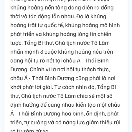
khủng hoảng nền tảng đang diễn ra đồng
thời và tác động lẫn nhau. Đó là khủng
hoảng trật tự quốc tế, khủng hoảng mô hình
phát triển và khủng hoảng lòng tin chiến
lược. Tổng Bí thư, Chủ tịch nước Tô Lâm
nhấn mạnh 3 cuộc khủng hoảng nêu trên
đang hội tụ rõ nét tại châu Á - Thái Bình
Dương. Chính vì là nơi hội tụ thách thức,
châu Á - Thái Bình Dương cũng phải là nơi
khởi phát lời giải. Từ cách nhìn đó, Tổng Bí
thư, Chủ tịch nước Tô Lâm chia sẻ một số
định hướng để cùng nhau kiến tạo một châu
Á - Thái Bình Dương hòa bình, ổn định, phát
triển, tự cường và có năng lực giảm thiểu rủi
ro từ sớm, từ xa.