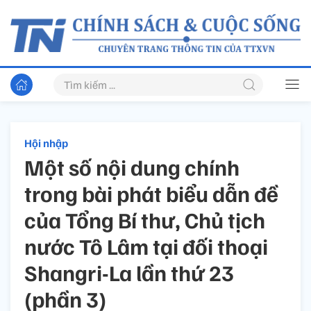
Hội nhập
Một số nội dung chính
trong bài phát biểu dẫn đề
của Tổng Bí thư, Chủ tịch
nước Tô Lâm tại đối thoại
Shangri-La lần thứ 23
(phần 3)