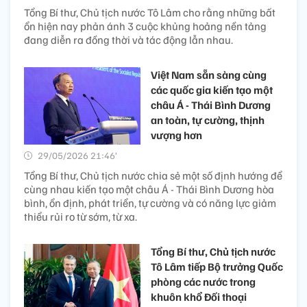
Tổng Bí thư, Chủ tịch nước Tô Lâm cho rằng những bất
ổn hiện nay phản ánh 3 cuộc khủng hoảng nền tảng
đang diễn ra đồng thời và tác động lẫn nhau.
Việt Nam sẵn sàng cùng
các quốc gia kiến tạo một
châu Á - Thái Bình Dương
an toàn, tự cường, thịnh
vượng hơn
29/05/2026 21:46’
Tổng Bí thư, Chủ tịch nước chia sẻ một số định hướng để
cùng nhau kiến tạo một châu Á - Thái Bình Dương hòa
bình, ổn định, phát triển, tự cường và có năng lực giảm
thiểu rủi ro từ sớm, từ xa.
Tổng Bí thư, Chủ tịch nước
Tô Lâm tiếp Bộ trưởng Quốc
phòng các nước trong
khuôn khổ Đối thoại