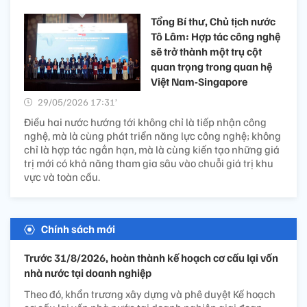
Tổng Bí thư, Chủ tịch nước
Tô Lâm: Hợp tác công nghệ
sẽ trở thành một trụ cột
quan trọng trong quan hệ
Việt Nam-Singapore
29/05/2026 17:31’
Điều hai nước hướng tới không chỉ là tiếp nhận công
nghệ, mà là cùng phát triển năng lực công nghệ; không
chỉ là hợp tác ngắn hạn, mà là cùng kiến tạo những giá
trị mới có khả năng tham gia sâu vào chuỗi giá trị khu
vực và toàn cầu.
Chính sách mới
Trước 31/8/2026, hoàn thành kế hoạch cơ cấu lại vốn
nhà nước tại doanh nghiệp
Theo đó, khẩn trương xây dựng và phê duyệt Kế hoạch