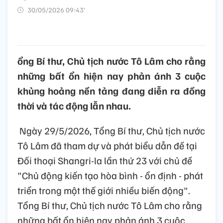
30/05/2026 09:43’
ổng Bí thư, Chủ tịch nước Tô Lâm cho rằng
những bất ổn hiện nay phản ánh 3 cuộc
khủng hoảng nền tảng đang diễn ra đồng
thời và tác động lẫn nhau.
Ngày 29/5/2026, Tổng Bí thư, Chủ tịch nước
Tô Lâm đã tham dự và phát biểu dẫn đề tại
Đối thoại Shangri-la lần thứ 23 với chủ đề
"Chủ động kiến tạo hòa bình - ổn định - phát
triển trong một thế giới nhiều biến động".
Tổng Bí thư, Chủ tịch nước Tô Lâm cho rằng
những bất ổn hiện nay phản ánh 3 cuộc