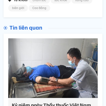
biên giới
Cao Bằng
Tin liên quan
Kỷ niệm ngày Thầy thuốc Việt Nam