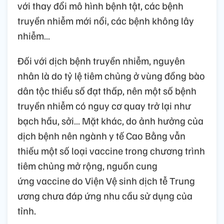
với thay đổi mô hình bệnh tật, các bệnh
truyền nhiễm mới nổi, các bệnh không lây
nhiễm…
Đối với dịch bệnh truyền nhiễm, nguyên
nhân là do tỷ lệ tiêm chủng ở vùng đồng bào
dân tộc thiểu số đạt thấp, nên một số bệnh
truyền nhiễm có nguy cơ quay trở lại như
bạch hầu, sởi… Mặt khác, do ảnh hưởng của
dịch bệnh nên ngành y tế Cao Bằng vẫn
thiếu một số loại vaccine trong chương trình
tiêm chủng mở rộng, nguồn cung
ứng vaccine do Viện Vệ sinh dịch tễ Trung
ương chưa đáp ứng nhu cầu sử dụng của
tỉnh.