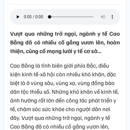
Vượt qua những trở ngại, ngành y tế Cao
Bằng đã có nhiều cố gắng vươn lên, hoàn
thiện, củng cố mạng lưới y tế cơ sở...
Cao Bằng là tỉnh biên giới phía Bắc, điều
kiện kinh tế-xã hội còn nhiều khó khăn, đặc
biệt là ở vùng sâu, vùng xa, vùng đồng bào
dân tộc thiểu số. Những khó khăn về kinh tế,
ảnh hưởng rất lớn đến công tác phát triển y
tế, chăm sóc sức khỏe cho người dân nơi
đây. Vượt qua những trở ngại, ngành y tế
Cao Bằng đã có nhiều cố gắng vươn lên,