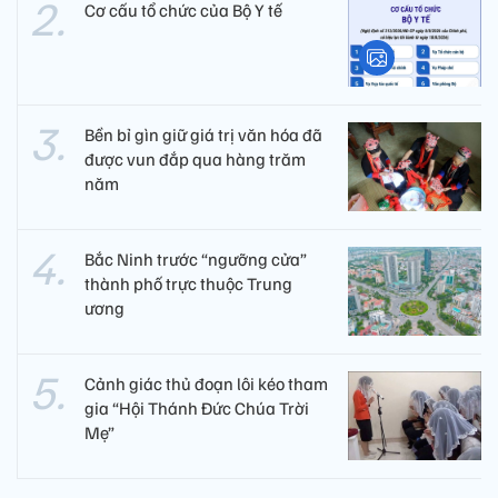
Cơ cấu tổ chức của Bộ Y tế
Bền bỉ gìn giữ giá trị văn hóa đã
được vun đắp qua hàng trăm
năm
Bắc Ninh trước “ngưỡng cửa”
thành phố trực thuộc Trung
ương
Cảnh giác thủ đoạn lôi kéo tham
gia “Hội Thánh Đức Chúa Trời
Mẹ”