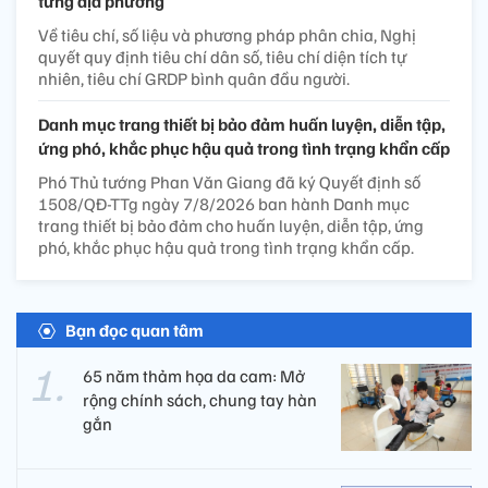
từng địa phương
Về tiêu chí, số liệu và phương pháp phân chia, Nghị
quyết quy định tiêu chí dân số, tiêu chí diện tích tự
nhiên, tiêu chí GRDP bình quân đầu người.
Danh mục trang thiết bị bảo đảm huấn luyện, diễn tập,
ứng phó, khắc phục hậu quả trong tình trạng khẩn cấp
Phó Thủ tướng Phan Văn Giang đã ký Quyết định số
1508/QĐ-TTg ngày 7/8/2026 ban hành Danh mục
trang thiết bị bảo đảm cho huấn luyện, diễn tập, ứng
phó, khắc phục hậu quả trong tình trạng khẩn cấp.
Bạn đọc quan tâm
65 năm thảm họa da cam: Mở
rộng chính sách, chung tay hàn
gắn