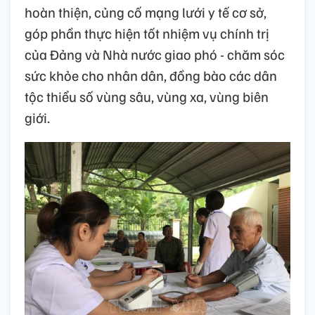
hoàn thiện, củng cố mạng lưới y tế cơ sở,
góp phần thực hiện tốt nhiệm vụ chính trị
của Đảng và Nhà nước giao phó - chăm sóc
sức khỏe cho nhân dân, đồng bào các dân
tộc thiểu số vùng sâu, vùng xa, vùng biên
giới.