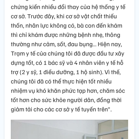
chứng kiến nhiều đổi thay của hệ thống y tế
cơ sở. Trước đây, khi cơ sở vật chất thiếu
thốn, nhân lực không có, bà con đến khám
thì chỉ khám được những bệnh nhẹ, thông
thường như cảm, sốt, đau bụng… Hiện nay,
Trạm y tế của chúng tôi đã được đầu tư xây
dựng tốt, có 1 bác sỹ và 4 nhân viên y tế hỗ
trợ (2 y sỹ, 1 điều dưỡng, 1 hộ sinh). Vì thế,
chúng tôi đã có thể thực hiện tốt nhiều
nhiệm vụ khó khăn phức tạp hơn, chăm sóc
tốt hơn cho sức khỏe người dân, đồng thời
giảm tải cho các cơ sở y tế tuyến trên".