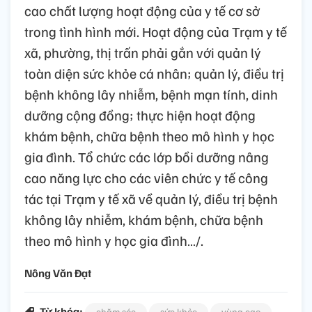
cao chất lượng hoạt động của y tế cơ sở
trong tình hình mới. Hoạt động của Trạm y tế
xã, phường, thị trấn phải gắn với quản lý
toàn diện sức khỏe cá nhân; quản lý, điều trị
bệnh không lây nhiễm, bệnh mạn tính, dinh
dưỡng cộng đồng; thực hiện hoạt động
khám bệnh, chữa bệnh theo mô hình y học
gia đình. Tổ chức các lớp bồi dưỡng nâng
cao năng lực cho các viên chức y tế công
tác tại Trạm y tế xã về quản lý, điều trị bệnh
không lây nhiễm, khám bệnh, chữa bệnh
theo mô hình y học gia đình…/.
Nông Văn Đạt
Từ khóa:
chăm sóc
sức khỏe
vùng cao