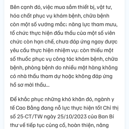
Bên cạnh đó, việc mua sắm thiết bị, vật tư,
hóa chất phục vụ khám bệnh, chữa bệnh
còn một số vướng mắc; năng lực tham mưu,
tổ chức thực hiện đấu thầu của một số viên
chức còn hạn chế, chưa đáp ứng ngay được
yêu cầu thực hiện nhiệm vụ; còn thiếu một
số thuốc phục vụ công tác khám bệnh, chữa
bệnh, phòng bệnh do nhiều mặt hàng không
có nhà thầu tham dự hoặc không đáp ứng
hồ sơ mời thầu...
Để khắc phục những khó khăn đó, ngành y
tế Cao Bằng đang nỗ lực thực hiện tốt Chỉ thị
số 25-CT/TW ngày 25/10/2023 của Ban Bí
thư về tiếp tục củng cố, hoàn thiện, nâng