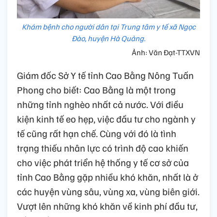
Khám bệnh cho người dân tại Trung tâm y tế xã Ngọc
Đào, huyện Hà Quảng.
Ảnh: Văn Đạt-TTXVN
Giám đốc Sở Y tế tỉnh Cao Bằng Nông Tuấn
Phong cho biết: Cao Bằng là một trong
những tỉnh nghèo nhất cả nước. Với điều
kiện kinh tế eo hẹp, việc đầu tư cho ngành y
tế cũng rất hạn chế. Cùng với đó là tình
trạng thiếu nhân lực có trình độ cao khiến
cho việc phát triển hệ thống y tế cơ sở của
tỉnh Cao Bằng gặp nhiều khó khăn, nhất là ở
các huyện vùng sâu, vùng xa, vùng biên giới.
Vượt lên những khó khăn về kinh phí đầu tư,