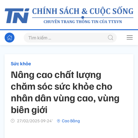
Sức khỏe
Nâng cao chất lượng
chăm sóc sức khỏe cho
nhân dân vùng cao, vùng
biên giới
27/02/2025 09:24’
Cao Bằng