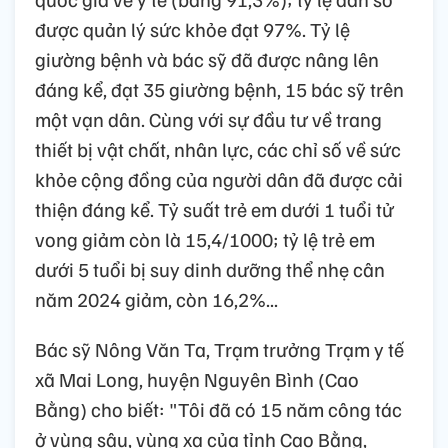
được quản lý sức khỏe đạt 97%. Tỷ lệ
giường bệnh và bác sỹ đã được nâng lên
đáng kể, đạt 35 giường bệnh, 15 bác sỹ trên
một vạn dân. Cùng với sự đầu tư về trang
thiết bị vật chất, nhân lực, các chỉ số về sức
khỏe cộng đồng của người dân đã được cải
thiện đáng kể. Tỷ suất trẻ em dưới 1 tuổi tử
vong giảm còn là 15,4/1000; tỷ lệ trẻ em
dưới 5 tuổi bị suy dinh dưỡng thể nhẹ cân
năm 2024 giảm, còn 16,2%...
Bác sỹ Nông Văn Ta, Trạm trưởng Trạm y tế
xã Mai Long, huyện Nguyên Bình (Cao
Bằng) cho biết: "Tôi đã có 15 năm công tác
ở vùng sâu, vùng xa của tỉnh Cao Bằng,