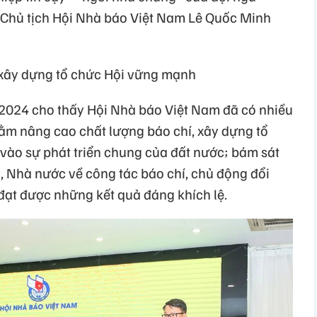
 Chủ tịch Hội Nhà báo Việt Nam Lê Quốc Minh
 xây dựng tổ chức Hội vững mạnh
2024 cho thấy Hội Nhà báo Việt Nam đã có nhiều
hằm nâng cao chất lượng báo chí, xây dựng tổ
ào sự phát triển chung của đất nước; bám sát
g, Nhà nước về công tác báo chí, chủ động đổi
ạt được những kết quả đáng khích lệ.