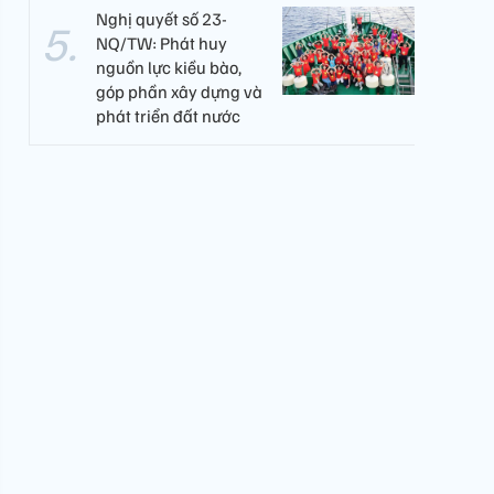
Nghị quyết số 23-
NQ/TW: Phát huy
nguồn lực kiều bào,
góp phần xây dựng và
phát triển đất nước