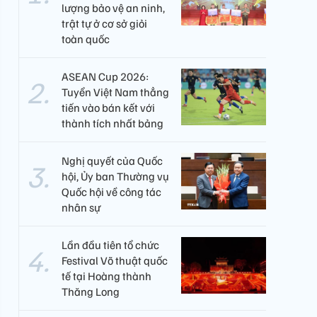
lượng bảo vệ an ninh,
trật tự ở cơ sở giỏi
toàn quốc
ASEAN Cup 2026:
Tuyển Việt Nam thẳng
tiến vào bán kết với
thành tích nhất bảng
Nghị quyết của Quốc
hội, Ủy ban Thường vụ
Quốc hội về công tác
nhân sự
Lần đầu tiên tổ chức
Festival Võ thuật quốc
tế tại Hoàng thành
Thăng Long