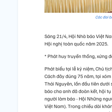
Các đai b
Sáng 21/4, Hội Nhà báo Việt Na
Hội nghị toàn quốc năm 2025.
* Phát huy truyền thống, xứng 
Phát biểu tại lễ kỷ niệm, Chủ t
Cách đây đúng 75 năm, tại xóm
Thái Nguyên, lần đầu tiên dưới
báo cha anh đã đoàn kết, hội tụ
người làm báo - Hội Những ngườ
Việt Nam). Trong chiều dài khán