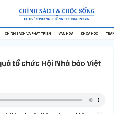
CHÍNH SÁCH VÀ PHÁT TRIỂN
VĂN HÓA
KHOA HỌC
TRAN
quả tổ chức Hội Nhà báo Việt