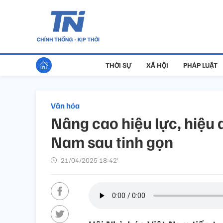
THỜI SỰ
XÃ HỘI
PHÁP LUẬT
Văn hóa
Nâng cao hiệu lực, hiệu 
Nam sau tinh gọn
21/04/2025 18:42’