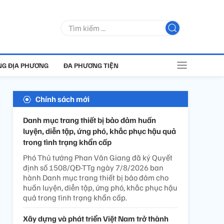
G ĐỊA PHƯƠNG
ĐA PHƯƠNG TIỆN
Chính sách mới
Danh mục trang thiết bị bảo đảm huấn
luyện, diễn tập, ứng phó, khắc phục hậu quả
trong tình trạng khẩn cấp
Phó Thủ tướng Phan Văn Giang đã ký Quyết
định số 1508/QĐ-TTg ngày 7/8/2026 ban
hành Danh mục trang thiết bị bảo đảm cho
huấn luyện, diễn tập, ứng phó, khắc phục hậu
quả trong tình trạng khẩn cấp.
Xây dựng và phát triển Việt Nam trở thành