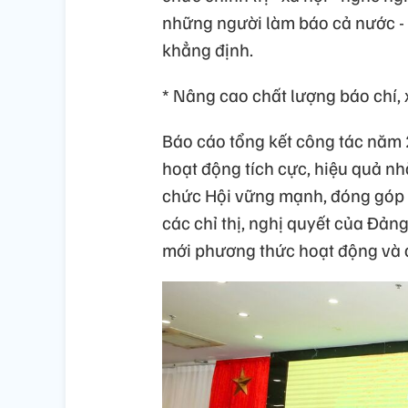
những người làm báo cả nước -
khẳng định.
* Nâng cao chất lượng báo chí,
Báo cáo tổng kết công tác năm 
hoạt động tích cực, hiệu quả n
chức Hội vững mạnh, đóng góp v
các chỉ thị, nghị quyết của Đản
mới phương thức hoạt động và đ