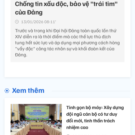
Chống tin xấu độc, bảo vệ "trái tim"
của Đảng
13/01/2026 08:11’
Trước và trong khi Đại hội Đảng toàn quốc lần thứ
XIV diễn ra là thời điểm mà các thế lực thù địch
tung hết sức lực và áp dụng mọi phương cách hòng
"vẩy độc" công tác nhân sự và khối đoàn kết của
Đảng.
Xem thêm
Tinh gọn bộ máy: Xây dựng
đội ngũ cán bộ có tư duy
đổi mới, tinh thần trách
nhiệm cao