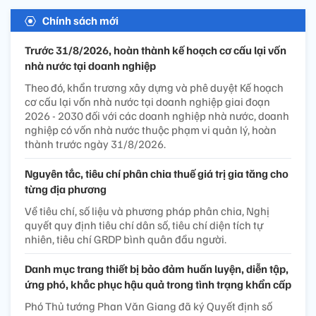
Chính sách mới
Trước 31/8/2026, hoàn thành kế hoạch cơ cấu lại vốn
nhà nước tại doanh nghiệp
Theo đó, khẩn trương xây dựng và phê duyệt Kế hoạch
cơ cấu lại vốn nhà nước tại doanh nghiệp giai đoạn
2026 - 2030 đối với các doanh nghiệp nhà nước, doanh
nghiệp có vốn nhà nước thuộc phạm vi quản lý, hoàn
thành trước ngày 31/8/2026.
Nguyên tắc, tiêu chí phân chia thuế giá trị gia tăng cho
từng địa phương
Về tiêu chí, số liệu và phương pháp phân chia, Nghị
quyết quy định tiêu chí dân số, tiêu chí diện tích tự
nhiên, tiêu chí GRDP bình quân đầu người.
Danh mục trang thiết bị bảo đảm huấn luyện, diễn tập,
ứng phó, khắc phục hậu quả trong tình trạng khẩn cấp
Phó Thủ tướng Phan Văn Giang đã ký Quyết định số