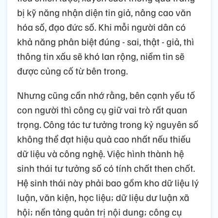
bị kỹ năng nhận diện tin giả, nâng cao văn
hóa số, đạo đức số. Khi mỗi người dân có
khả năng phân biệt đúng - sai, thật - giả, thì
thông tin xấu sẽ khó lan rộng, niềm tin sẽ
được củng cố từ bên trong.
Nhưng cũng cần nhớ rằng, bên cạnh yếu tố
con người thì công cụ giữ vai trò rất quan
trọng. Công tác tư tưởng trong kỷ nguyên số
không thể đạt hiệu quả cao nhất nếu thiếu
dữ liệu và công nghệ. Việc hình thành hệ
sinh thái tư tưởng số có tính chất then chốt.
Hệ sinh thái này phải bao gồm kho dữ liệu lý
luận, văn kiện, học liệu; dữ liệu dư luận xã
hội; nền tảng quản trị nội dung; công cụ