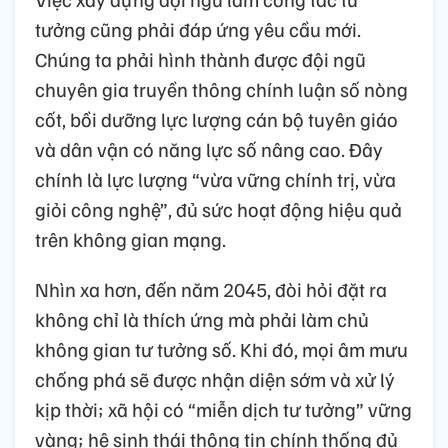
tưởng cũng phải đáp ứng yêu cầu mới.
Chúng ta phải hình thành được đội ngũ
chuyên gia truyền thông chính luận số nòng
cốt, bồi dưỡng lực lượng cán bộ tuyên giáo
và dân vận có năng lực số nâng cao. Đây
chính là lực lượng “vừa vững chính trị, vừa
giỏi công nghệ”, đủ sức hoạt động hiệu quả
trên không gian mạng.
Nhìn xa hơn, đến năm 2045, đòi hỏi đặt ra
không chỉ là thích ứng mà phải làm chủ
không gian tư tưởng số. Khi đó, mọi âm mưu
chống phá sẽ được nhận diện sớm và xử lý
kịp thời; xã hội có “miễn dịch tư tưởng” vững
vàng; hệ sinh thái thông tin chính thống đủ