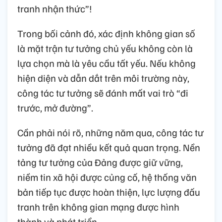
tranh nhận thức”!
Trong bối cảnh đó, xác định không gian số
là mặt trận tư tưởng chủ yếu không còn là
lựa chọn mà là yêu cầu tất yếu. Nếu không
hiện diện và dẫn dắt trên môi trường này,
công tác tư tưởng sẽ đánh mất vai trò “đi
trước, mở đường”.
Cần phải nói rõ, những năm qua, công tác tư
tưởng đã đạt nhiều kết quả quan trọng. Nền
tảng tư tưởng của Đảng được giữ vững,
niềm tin xã hội được củng cố, hệ thống văn
bản tiếp tục được hoàn thiện, lực lượng đấu
tranh trên không gian mạng được hình
thành và phát triển.