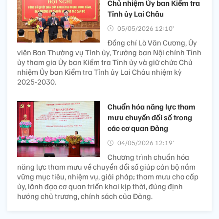
Chủ nhiệm Ủy ban Kiểm tra
Tỉnh ủy Lai Châu
05/05/2026 12:10’
Đồng chí Lò Văn Cương, Ủy
viên Ban Thường vụ Tỉnh ủy, Trưởng ban Nội chính Tỉnh
ủy tham gia Ủy ban Kiểm tra Tỉnh ủy và giữ chức Chủ
nhiệm Ủy ban Kiểm tra Tỉnh ủy Lai Châu nhiệm kỳ
2025-2030.
Chuẩn hóa năng lực tham
mưu chuyển đổi số trong
các cơ quan Đảng
04/05/2026 12:19’
Chương trình chuẩn hóa
năng lực tham mưu về chuyển đổi số giúp cán bộ nắm
vững mục tiêu, nhiệm vụ, giải pháp; tham mưu cho cấp
ủy, lãnh đạo cơ quan triển khai kịp thời, đúng định
hướng chủ trương, chính sách của Đảng.