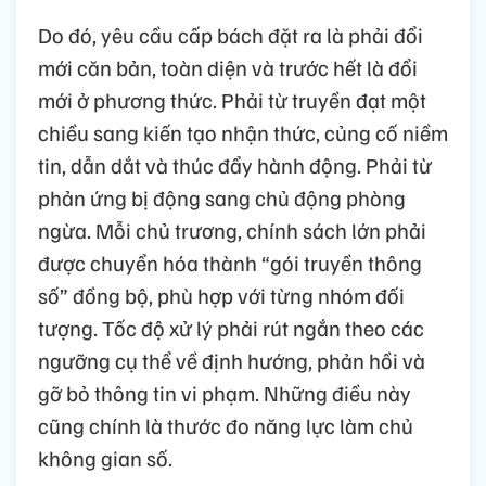
Do đó, yêu cầu cấp bách đặt ra là phải đổi
mới căn bản, toàn diện và trước hết là đổi
mới ở phương thức. Phải từ truyền đạt một
chiều sang kiến tạo nhận thức, củng cố niềm
tin, dẫn dắt và thúc đẩy hành động. Phải từ
phản ứng bị động sang chủ động phòng
ngừa. Mỗi chủ trương, chính sách lớn phải
được chuyển hóa thành “gói truyền thông
số” đồng bộ, phù hợp với từng nhóm đối
tượng. Tốc độ xử lý phải rút ngắn theo các
ngưỡng cụ thể về định hướng, phản hồi và
gỡ bỏ thông tin vi phạm. Những điều này
cũng chính là thước đo năng lực làm chủ
không gian số.