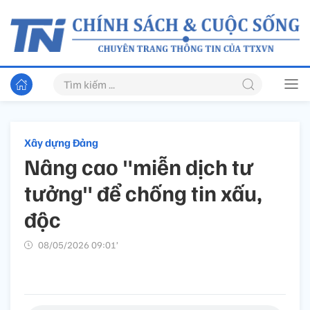
Xây dựng Đảng
Nâng cao "miễn dịch tư
tưởng" để chống tin xấu,
độc
08/05/2026 09:01’