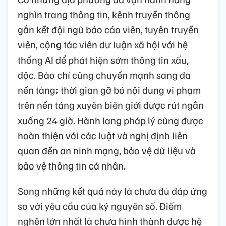
nghìn trang thông tin, kênh truyền thông
gắn kết đội ngũ báo cáo viên, tuyên truyền
viên, cộng tác viên dư luận xã hội với hệ
thống AI để phát hiện sớm thông tin xấu,
độc. Báo chí cũng chuyển mạnh sang đa
nền tảng; thời gian gỡ bỏ nội dung vi phạm
trên nền tảng xuyên biên giới được rút ngắn
xuống 24 giờ. Hành lang pháp lý cũng được
hoàn thiện với các luật và nghị định liên
quan đến an ninh mạng, bảo vệ dữ liệu và
bảo vệ thông tin cá nhân.
Song những kết quả này là chưa đủ đáp ứng
so với yêu cầu của kỷ nguyên số. Điểm
nghẽn lớn nhất là chưa hình thành được hệ