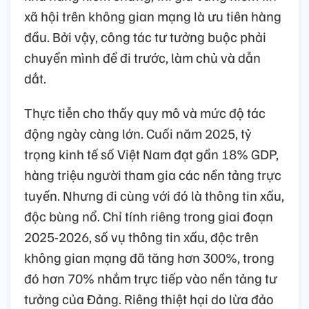
xã hội trên không gian mạng là ưu tiên hàng
đầu. Bởi vậy, công tác tư tưởng buộc phải
chuyển mình để đi trước, làm chủ và dẫn
dắt.
Thực tiễn cho thấy quy mô và mức độ tác
động ngày càng lớn. Cuối năm 2025, tỷ
trọng kinh tế số Việt Nam đạt gần 18% GDP,
hàng triệu người tham gia các nền tảng trực
tuyến. Nhưng đi cùng với đó là thông tin xấu,
độc bùng nổ. Chỉ tính riêng trong giai đoạn
2025-2026, số vụ thông tin xấu, độc trên
không gian mạng đã tăng hơn 300%, trong
đó hơn 70% nhắm trực tiếp vào nền tảng tư
tưởng của Đảng. Riêng thiệt hại do lừa đảo