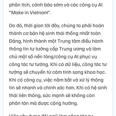
phân tích, cảnh báo sớm và các công cụ AI
“Make in Vietnam”.
Do đó, thời gian tới đây, chúng ta phải hoàn
thành cơ bản hệ sinh thái thống nhất toàn
Đảng, hình thành một Trung tâm điều hành
thông tin tư tưởng cấp Trung ương và làm
chủ một số nền tảng/công cụ AI phục vụ
công tác tư tưởng. Khi có dữ liệu, công tác tư
tưởng sẽ chuyển từ cảm tính sang khoa học.
Khi có công cụ, việc nắm bắt và xử lý thông
tin sẽ nhanh và chính xác hơn. Khi có hệ sinh
thái liên thông, sức mạnh sẽ không còn
phân tán mà được cộng hưởng.
Việc xây dựng đội ngũ làm công tác tư