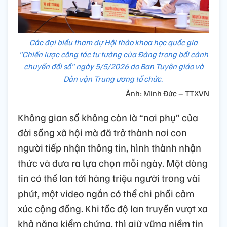
Các đại biểu tham dự Hội thảo khoa học quốc gia
"Chiến lược công tác tư tưởng của Đảng trong bối cảnh
chuyển đổi số" ngày 5/5/2026 do Ban Tuyên giáo và
Dân vận Trung ương tổ chức.
Ảnh: Minh Đức – TTXVN
Không gian số không còn là “nơi phụ” của
đời sống xã hội mà đã trở thành nơi con
người tiếp nhận thông tin, hình thành nhận
thức và đưa ra lựa chọn mỗi ngày. Một dòng
tin có thể lan tới hàng triệu người trong vài
phút, một video ngắn có thể chi phối cảm
xúc cộng đồng. Khi tốc độ lan truyền vượt xa
khả năng kiểm chứng, thì giữ vững niềm tin