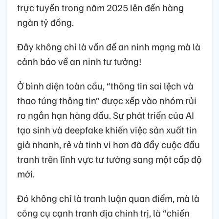
trực tuyến trong năm 2025 lên đến hàng
ngàn tỷ đồng.
Đây không chỉ là vấn đề an ninh mạng mà là
cảnh báo về an ninh tư tưởng!
Ở bình diện toàn cầu, “thông tin sai lệch và
thao túng thông tin” được xếp vào nhóm rủi
ro ngắn hạn hàng đầu. Sự phát triển của AI
tạo sinh và deepfake khiến việc sản xuất tin
giả nhanh, rẻ và tinh vi hơn đã đẩy cuộc đấu
tranh trên lĩnh vực tư tưởng sang một cấp độ
mới.
Đó không chỉ là tranh luận quan điểm, mà là
công cụ cạnh tranh địa chính trị, là “chiến