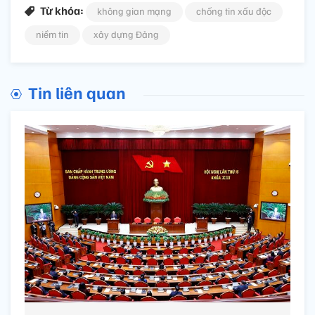
Từ khóa:
không gian mạng
chống tin xấu độc
niềm tin
xây dựng Đảng
Tin liên quan