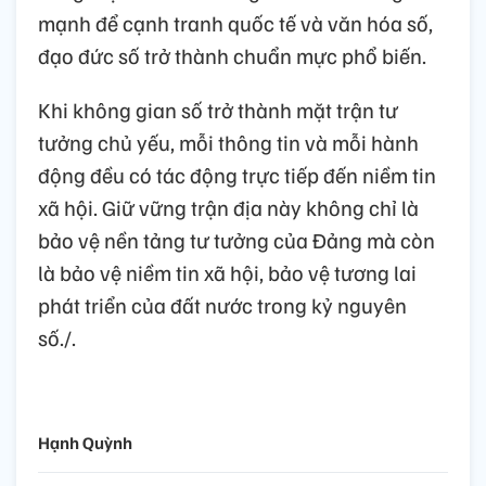
mạnh để cạnh tranh quốc tế và văn hóa số,
đạo đức số trở thành chuẩn mực phổ biến.
Khi không gian số trở thành mặt trận tư
tưởng chủ yếu, mỗi thông tin và mỗi hành
động đều có tác động trực tiếp đến niềm tin
xã hội. Giữ vững trận địa này không chỉ là
bảo vệ nền tảng tư tưởng của Đảng mà còn
là bảo vệ niềm tin xã hội, bảo vệ tương lai
phát triển của đất nước trong kỷ nguyên
số./.
Hạnh Quỳnh