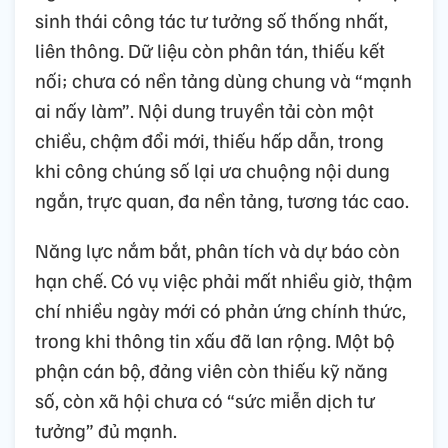
sinh thái công tác tư tưởng số thống nhất,
liên thông. Dữ liệu còn phân tán, thiếu kết
nối; chưa có nền tảng dùng chung và “mạnh
ai nấy làm”. Nội dung truyền tải còn một
chiều, chậm đổi mới, thiếu hấp dẫn, trong
khi công chúng số lại ưa chuộng nội dung
ngắn, trực quan, đa nền tảng, tương tác cao.
Năng lực nắm bắt, phân tích và dự báo còn
hạn chế. Có vụ việc phải mất nhiều giờ, thậm
chí nhiều ngày mới có phản ứng chính thức,
trong khi thông tin xấu đã lan rộng. Một bộ
phận cán bộ, đảng viên còn thiếu kỹ năng
số, còn xã hội chưa có “sức miễn dịch tư
tưởng” đủ mạnh.