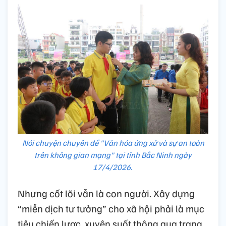
Nói chuyện chuyên đề "Văn hóa ứng xử và sự an toàn
trên không gian mạng" tại tỉnh Bắc Ninh ngày
17/4/2026.
Nhưng cốt lõi vẫn là con người. Xây dựng
“miễn dịch tư tưởng” cho xã hội phải là mục
tiêu chiến lược, xuyên suốt thông qua trang