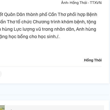
Ảnh: Hồng Thái - TTXVN
ết Quân Dân thành phố Cần Thơ phối hợp Bệnh
Cần Thơ tổ chức Chương trình khám bệnh, tặng
 hùng Lực lượng vũ trang nhân dân, Anh hùng
tặng học bổng cho học sinh./.
Hồng Thái