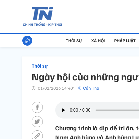
THỜI SỰ
XÃ HỘI
PHÁP LUẬT
Thời sự
Ngày hội của những ngư
01/02/2026 14:40’
Cần Thơ
Chương trình là dịp để tri ân,
Nam Anh hùng và Anh hùng Lực