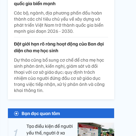
quốc gia biển mạnh
Các bộ, ngành, địa phương phấn đấu hoàn
thành các chỉ tiêu chủ yếu về xây dựng và
phát triển Việt Nam trở thành quốc gia biển
mạnh giai đoạn 2026 - 2030.
Đặt giới hạn rõ ràng hoạt động của Ban đại
diện cha mẹ học sinh
Dự thảo cũng bổ sung cơ chế để cha mẹ học
sinh phản ánh, kiến nghị, giám sát và đối
thoại với cơ sở giáo dục; quy định trách
nhiệm của người đứng đầu cơ sở giáo dục
trong việc tiếp nhận, xử lý phản ánh và công
khai thông tin.
Bạn đọc quan tâm
Tạo điều kiện để người
yếu thế, người ở xa