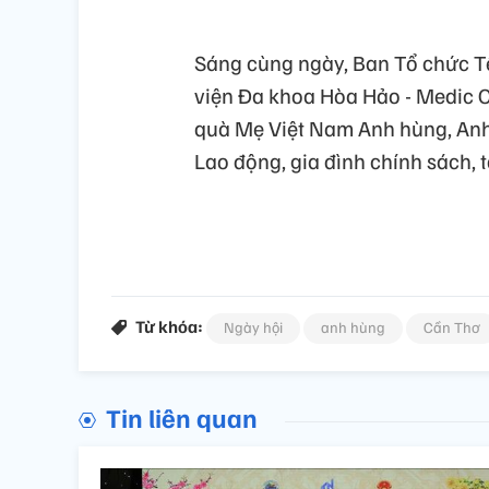
Sáng cùng ngày, Ban Tổ chức T
viện Đa khoa Hòa Hảo - Medic 
quà Mẹ Việt Nam Anh hùng, Anh
Lao động, gia đình chính sách, 
Từ khóa:
Ngày hội
anh hùng
Cần Thơ
Tin liên quan