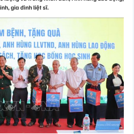
h, gia đình liệt sĩ.