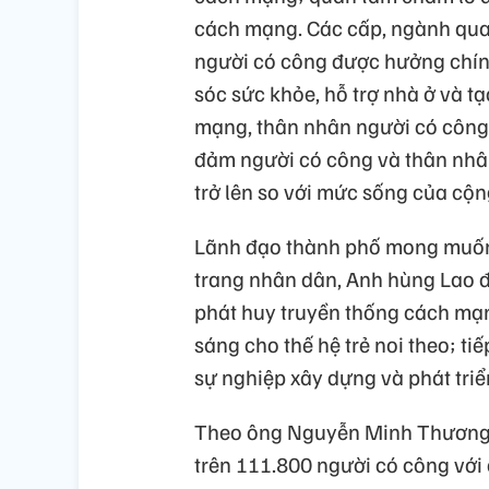
cách mạng. Các cấp, ngành quan
người có công được hưởng chính
sóc sức khỏe, hỗ trợ nhà ở và t
mạng, thân nhân người có công 
đảm người có công và thân nhâ
trở lên so với mức sống của cộn
Lãnh đạo thành phố mong muốn
trang nhân dân, Anh hùng Lao độn
phát huy truyền thống cách mạn
sáng cho thế hệ trẻ noi theo; ti
sự nghiệp xây dựng và phát triể
Theo ông Nguyễn Minh Thương,
trên 111.800 người có công với 