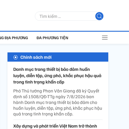
G ĐỊA PHƯƠNG
ĐA PHƯƠNG TIỆN
Chính sách mới
Danh mục trang thiết bị bảo đảm huấn
luyện, diễn tập, ứng phó, khắc phục hậu quả
trong tình trạng khẩn cấp
Phó Thủ tướng Phan Văn Giang đã ký Quyết
định số 1508/QĐ-TTg ngày 7/8/2026 ban
hành Danh mục trang thiết bị bảo đảm cho
huấn luyện, diễn tập, ứng phó, khắc phục hậu
quả trong tình trạng khẩn cấp.
Xây dựng và phát triển Việt Nam trở thành