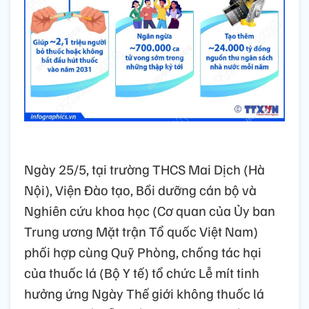
Ngày 25/5, tại trường THCS Mai Dịch (Hà
Nội), Viện Đào tạo, Bồi dưỡng cán bộ và
Nghiên cứu khoa học (Cơ quan của Ủy ban
Trung ương Mặt trận Tổ quốc Việt Nam)
phối hợp cùng Quỹ Phòng, chống tác hại
của thuốc lá (Bộ Y tế) tổ chức Lễ mít tinh
hưởng ứng Ngày Thế giới không thuốc lá