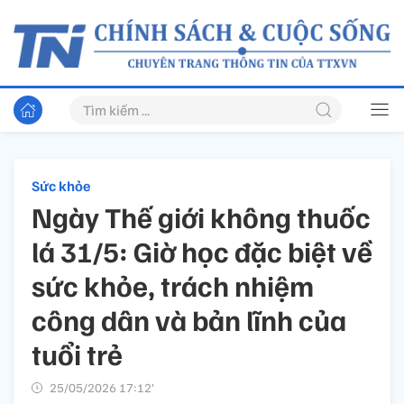
Sức khỏe
Ngày Thế giới không thuốc
lá 31/5: Giờ học đặc biệt về
sức khỏe, trách nhiệm
công dân và bản lĩnh của
tuổi trẻ
25/05/2026 17:12’