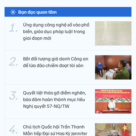
Bạn đọc quan tâm
Ứng dụng công nghệ số vào phổ
biến, giáo dục pháp luật trong
giai đoạn mới
Bắt đối tượng giả danh Công an
để lừa đảo chiếm đoạt tài sản
Quyết liệt tháo gỡ điểm nghẽn,
bảo đảm hoàn thành mục tiêu
Nghị quyết 57-NQ/TW
Chủ tịch Quốc hội Trần Thanh
Mẫn tiếp Đại sứ Hoa Kỳ Jennifer