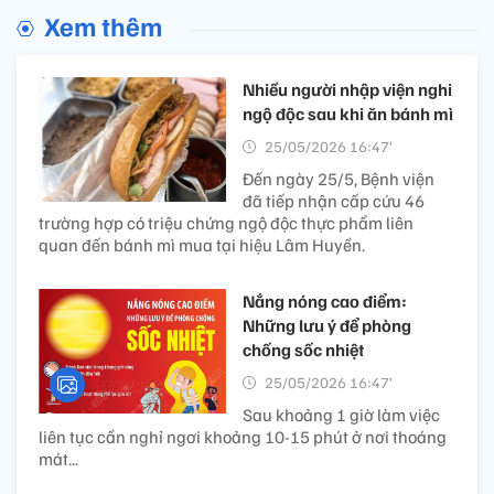
Xem thêm
Nhiều người nhập viện nghi
ngộ độc sau khi ăn bánh mì
25/05/2026 16:47’
Đến ngày 25/5, Bệnh viện
đã tiếp nhận cấp cứu 46
trường hợp có triệu chứng ngộ độc thực phẩm liên
quan đến bánh mì mua tại hiệu Lâm Huyền.
Nắng nóng cao điểm:
Những lưu ý để phòng
chống sốc nhiệt
25/05/2026 16:47’
Sau khoảng 1 giờ làm việc
liên tục cần nghỉ ngơi khoảng 10-15 phút ở nơi thoáng
mát...