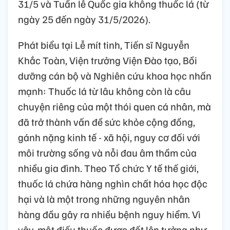
31/5 và Tuần lễ Quốc gia không thuốc lá (từ
ngày 25 đến ngày 31/5/2026).
Phát biểu tại Lễ mít tinh, Tiến sĩ Nguyễn
Khắc Toàn, Viện trưởng Viện Đào tạo, Bồi
dưỡng cán bộ và Nghiên cứu khoa học nhấn
mạnh: Thuốc lá từ lâu không còn là câu
chuyện riêng của một thói quen cá nhân, mà
đã trở thành vấn đề sức khỏe cộng đồng,
gánh nặng kinh tế - xã hội, nguy cơ đối với
môi trường sống và nỗi đau âm thầm của
nhiều gia đình. Theo Tổ chức Y tế thế giới,
thuốc lá chứa hàng nghìn chất hóa học độc
hại và là một trong những nguyên nhân
hàng đầu gây ra nhiều bệnh nguy hiểm. Vì
vậy, một điếu thuốc được đốt lên tưởng như