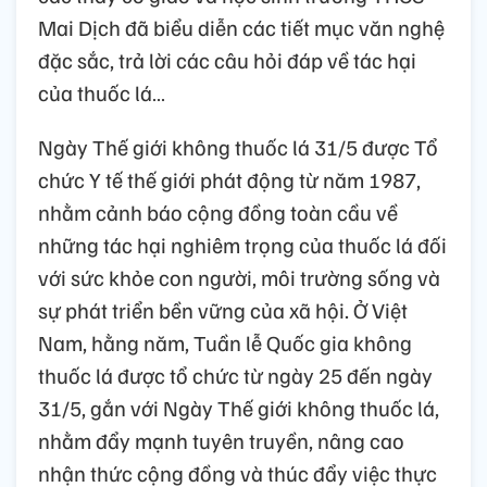
Mai Dịch đã biểu diễn các tiết mục văn nghệ
đặc sắc, trả lời các câu hỏi đáp về tác hại
của thuốc lá…
Ngày Thế giới không thuốc lá 31/5 được Tổ
chức Y tế thế giới phát động từ năm 1987,
nhằm cảnh báo cộng đồng toàn cầu về
những tác hại nghiêm trọng của thuốc lá đối
với sức khỏe con người, môi trường sống và
sự phát triển bền vững của xã hội. Ở Việt
Nam, hằng năm, Tuần lễ Quốc gia không
thuốc lá được tổ chức từ ngày 25 đến ngày
31/5, gắn với Ngày Thế giới không thuốc lá,
nhằm đẩy mạnh tuyên truyền, nâng cao
nhận thức cộng đồng và thúc đẩy việc thực