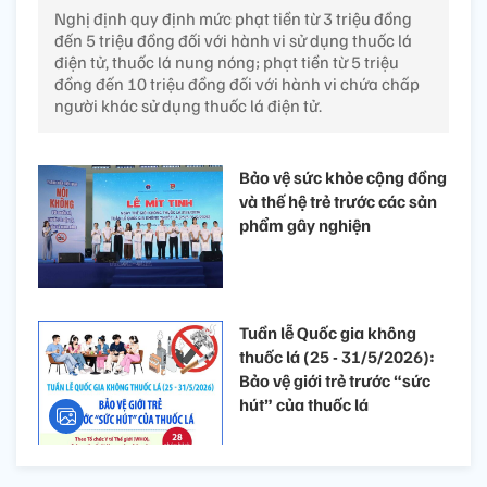
Nghị định quy định mức phạt tiền từ 3 triệu đồng
đến 5 triệu đồng đối với hành vi sử dụng thuốc lá
điện tử, thuốc lá nung nóng; phạt tiền từ 5 triệu
đồng đến 10 triệu đồng đối với hành vi chứa chấp
người khác sử dụng thuốc lá điện tử.
Bảo vệ sức khỏe cộng đồng
và thế hệ trẻ trước các sản
phẩm gây nghiện
Tuần lễ Quốc gia không
thuốc lá (25 - 31/5/2026):
Bảo vệ giới trẻ trước “sức
hút” của thuốc lá