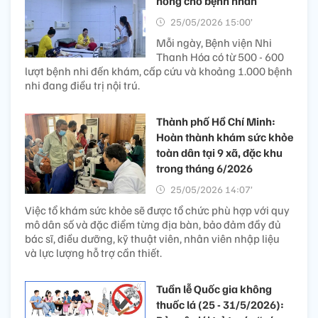
nóng cho bệnh nhân
25/05/2026 15:00’
Mỗi ngày, Bệnh viện Nhi
Thanh Hóa có từ 500 - 600
lượt bệnh nhi đến khám, cấp cứu và khoảng 1.000 bệnh
nhi đang điều trị nội trú.
Thành phố Hồ Chí Minh:
Hoàn thành khám sức khỏe
toàn dân tại 9 xã, đặc khu
trong tháng 6/2026
25/05/2026 14:07’
Việc tổ khám sức khỏe sẽ được tổ chức phù hợp với quy
mô dân số và đặc điểm từng địa bàn, bảo đảm đầy đủ
bác sĩ, điều dưỡng, kỹ thuật viên, nhân viên nhập liệu
và lực lượng hỗ trợ cần thiết.
Tuần lễ Quốc gia không
thuốc lá (25 - 31/5/2026):