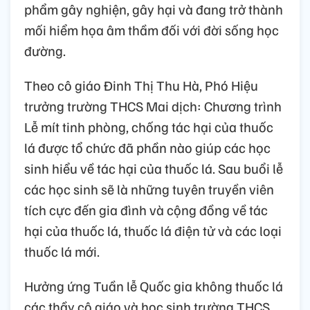
phẩm gây nghiện, gây hại và đang trở thành
mối hiểm họa âm thầm đối với đời sống học
đường.
Theo cô giáo Đinh Thị Thu Hà, Phó Hiệu
trưởng trường THCS Mai dịch: Chương trình
Lễ mít tinh phòng, chống tác hại của thuốc
lá được tổ chức đã phần nào giúp các học
sinh hiểu về tác hại của thuốc lá. Sau buổi lễ
các học sinh sẽ là những tuyên truyền viên
tích cực đến gia đình và cộng đồng về tác
hại của thuốc lá, thuốc lá điện tử và các loại
thuốc lá mới.
Hưởng ứng Tuần lễ Quốc gia không thuốc lá
các thầy cô giáo và học sinh trường THCS