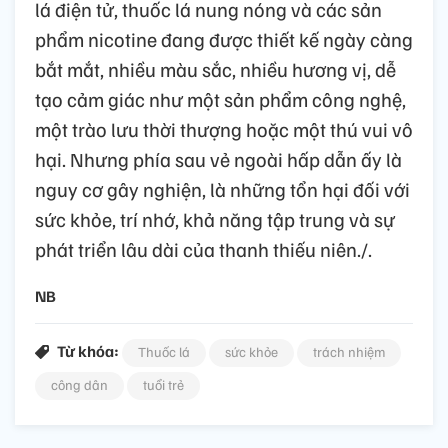
lá điện tử, thuốc lá nung nóng và các sản
phẩm nicotine đang được thiết kế ngày càng
bắt mắt, nhiều màu sắc, nhiều hương vị, dễ
tạo cảm giác như một sản phẩm công nghệ,
một trào lưu thời thượng hoặc một thú vui vô
hại. Nhưng phía sau vẻ ngoài hấp dẫn ấy là
nguy cơ gây nghiện, là những tổn hại đối với
sức khỏe, trí nhớ, khả năng tập trung và sự
phát triển lâu dài của thanh thiếu niên./.
NB
Từ khóa:
Thuốc lá
sức khỏe
trách nhiệm
công dân
tuổi trẻ