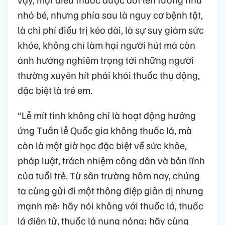
nhỏ bé, nhưng phía sau là nguy cơ bệnh tật,
là chi phí điều trị kéo dài, là sự suy giảm sức
khỏe, không chỉ làm hại người hút mà còn
ảnh hưởng nghiêm trọng tới những người
thường xuyên hít phải khói thuốc thụ động,
đặc biệt là trẻ em.
“Lễ mít tinh không chỉ là hoạt động hưởng
ứng Tuần lễ Quốc gia không thuốc lá, mà
còn là một giờ học đặc biệt về sức khỏe,
pháp luật, trách nhiệm công dân và bản lĩnh
của tuổi trẻ. Từ sân trường hôm nay, chúng
ta cùng gửi đi một thông điệp giản dị nhưng
mạnh mẽ: hãy nói không với thuốc lá, thuốc
lá điện tử, thuốc lá nung nóng; hãy cùng