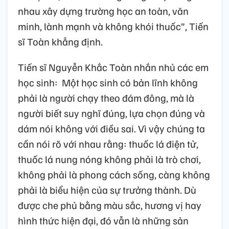
nhau xây dựng trường học an toàn, văn
minh, lành mạnh và không khói thuốc”, Tiến
sĩ Toàn khẳng định.
Tiến sĩ Nguyễn Khắc Toàn nhắn nhủ các em
học sinh: Một học sinh có bản lĩnh không
phải là người chạy theo đám đông, mà là
người biết suy nghĩ đúng, lựa chọn đúng và
dám nói không với điều sai. Vì vậy chúng ta
cần nói rõ với nhau rằng: thuốc lá điện tử,
thuốc lá nung nóng không phải là trò chơi,
không phải là phong cách sống, càng không
phải là biểu hiện của sự trưởng thành. Dù
được che phủ bằng màu sắc, hương vị hay
hình thức hiện đại, đó vẫn là những sản