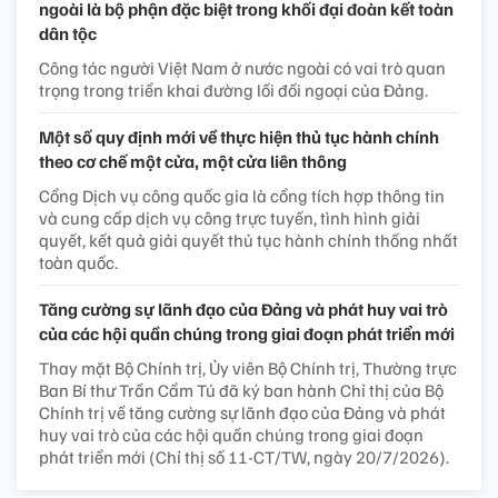
ngoài là bộ phận đặc biệt trong khối đại đoàn kết toàn
dân tộc
Công tác người Việt Nam ở nước ngoài có vai trò quan
trọng trong triển khai đường lối đối ngoại của Đảng.
Một số quy định mới về thực hiện thủ tục hành chính
theo cơ chế một cửa, một cửa liên thông
Cổng Dịch vụ công quốc gia là cổng tích hợp thông tin
và cung cấp dịch vụ công trực tuyến, tình hình giải
quyết, kết quả giải quyết thủ tục hành chính thống nhất
toàn quốc.
Tăng cường sự lãnh đạo của Đảng và phát huy vai trò
của các hội quần chúng trong giai đoạn phát triển mới
Thay mặt Bộ Chính trị, Ủy viên Bộ Chính trị, Thường trực
Ban Bí thư Trần Cẩm Tú đã ký ban hành Chỉ thị của Bộ
Chính trị về tăng cường sự lãnh đạo của Đảng và phát
huy vai trò của các hội quần chúng trong giai đoạn
phát triển mới (Chỉ thị số 11-CT/TW, ngày 20/7/2026).