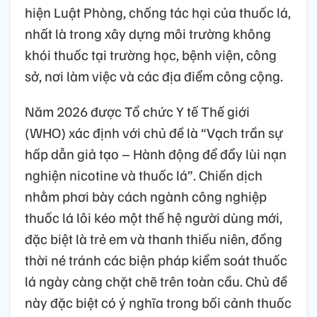
hiện Luật Phòng, chống tác hại của thuốc lá,
nhất là trong xây dựng môi trường không
khói thuốc tại trường học, bệnh viện, công
sở, nơi làm việc và các địa điểm công cộng.
Năm 2026 được Tổ chức Y tế Thế giới
(WHO) xác định với chủ đề là “Vạch trần sự
hấp dẫn giả tạo – Hành động để đẩy lùi nạn
nghiện nicotine và thuốc lá”. Chiến dịch
nhằm phơi bày cách ngành công nghiệp
thuốc lá lôi kéo một thế hệ người dùng mới,
đặc biệt là trẻ em và thanh thiếu niên, đồng
thời né tránh các biện pháp kiểm soát thuốc
lá ngày càng chặt chẽ trên toàn cầu. Chủ đề
này đặc biệt có ý nghĩa trong bối cảnh thuốc