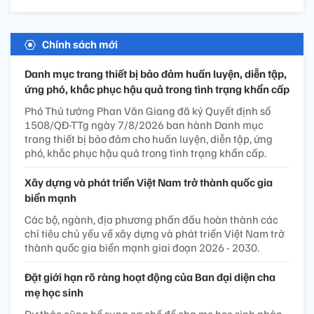
Chính sách mới
Danh mục trang thiết bị bảo đảm huấn luyện, diễn tập,
ứng phó, khắc phục hậu quả trong tình trạng khẩn cấp
Phó Thủ tướng Phan Văn Giang đã ký Quyết định số
1508/QĐ-TTg ngày 7/8/2026 ban hành Danh mục
trang thiết bị bảo đảm cho huấn luyện, diễn tập, ứng
phó, khắc phục hậu quả trong tình trạng khẩn cấp.
Xây dựng và phát triển Việt Nam trở thành quốc gia
biển mạnh
Các bộ, ngành, địa phương phấn đấu hoàn thành các
chỉ tiêu chủ yếu về xây dựng và phát triển Việt Nam trở
thành quốc gia biển mạnh giai đoạn 2026 - 2030.
Đặt giới hạn rõ ràng hoạt động của Ban đại diện cha
mẹ học sinh
Dự thảo cũng bổ sung cơ chế để cha mẹ học sinh phản