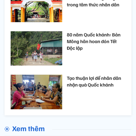
trong tâm thức nhân dân
80 năm Quốc khánh: Bản
Mông hân hoan đón Tết
Độc lập
Tạo thuận lợi để nhân dân
nhận quà Quốc khánh
Xem thêm