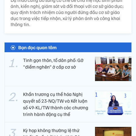
ánh, kiến nghị, giám sát và đối thoại với cơ sở giáo dục;
quy định trách nhiệm của người đứng đầu cơ sở giáo
dục trong việc tiếp nhận, xử lý phản ánh và công khai
thông tin.
Bạn đọc quan tâm
Tinh gọn thôn, tổ dân phố: Gỡ
"điểm nghẽn" ở cấp cơ sở
Khẩn trương cụ thể hóa Nghị
quyết số 23-NQ/TW và Kết luận
số 49-KL/TW thành các chương
trình hành động cụ thể
Kỳ họp không thường lệ thứ