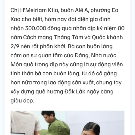
Chị H’Meiriam Ktla, buôn Alê A, phường Ea
Kao cho biết, hôm nay đại diện gia đình
nhận 300.000 đồng quà nhân dịp kỷ niệm 80
năm Cách mạng Tháng Tám và Quốc khánh
2/9 nên rất phấn khởi. Bà con buôn làng
cảm ơn sự quan tâm của Đảng, Nhà nước.
Món quà trong dịp này cũng là sự động viên
tinh thần bà con buôn làng, từ đó cố gắng
hơn nữa trong lao động sản xuất, chung tay
xây dựng quê hương Đắk Lắk ngày càng
giàu đẹp.