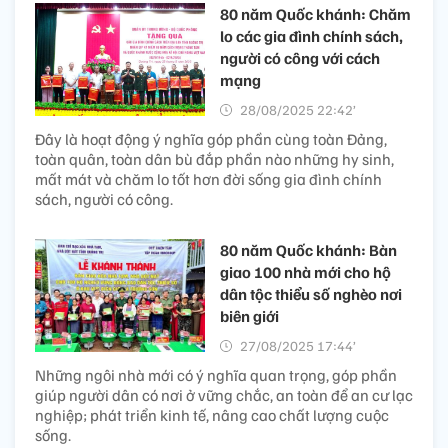
80 năm Quốc khánh: Chăm
lo các gia đình chính sách,
người có công với cách
mạng
28/08/2025 22:42’
Đây là hoạt động ý nghĩa góp phần cùng toàn Đảng,
toàn quân, toàn dân bù đắp phần nào những hy sinh,
mất mát và chăm lo tốt hơn đời sống gia đình chính
sách, người có công.
80 năm Quốc khánh: Bàn
giao 100 nhà mới cho hộ
dân tộc thiểu số nghèo nơi
biên giới
27/08/2025 17:44’
Những ngôi nhà mới có ý nghĩa quan trọng, góp phần
giúp người dân có nơi ở vững chắc, an toàn để an cư lạc
nghiệp; phát triển kinh tế, nâng cao chất lượng cuộc
sống.