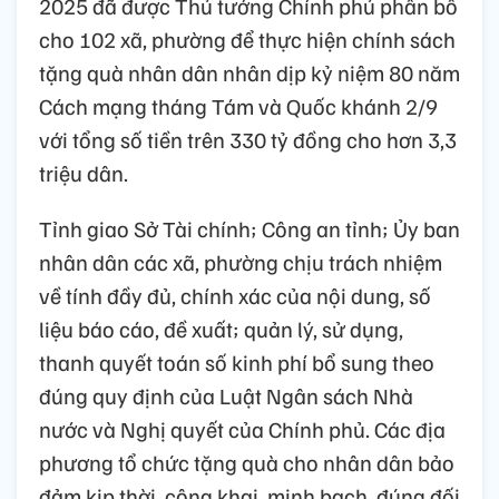
2025 đã được Thủ tướng Chính phủ phân bổ
cho 102 xã, phường để thực hiện chính sách
tặng quà nhân dân nhân dịp kỷ niệm 80 năm
Cách mạng tháng Tám và Quốc khánh 2/9
với tổng số tiền trên 330 tỷ đồng cho hơn 3,3
triệu dân.
Tỉnh giao Sở Tài chính; Công an tỉnh; Ủy ban
nhân dân các xã, phường chịu trách nhiệm
về tính đầy đủ, chính xác của nội dung, số
liệu báo cáo, đề xuất; quản lý, sử dụng,
thanh quyết toán số kinh phí bổ sung theo
đúng quy định của Luật Ngân sách Nhà
nước và Nghị quyết của Chính phủ. Các địa
phương tổ chức tặng quà cho nhân dân bảo
đảm kịp thời, công khai, minh bạch, đúng đối