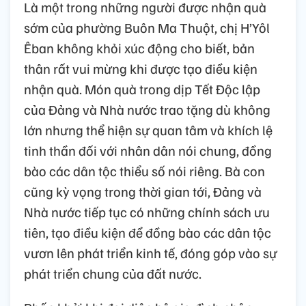
Là một trong những người được nhận quà
sớm của phường Buôn Ma Thuột, chị H’Yôl
Êban không khỏi xúc động cho biết, bản
thân rất vui mừng khi được tạo điều kiện
nhận quà. Món quà trong dịp Tết Độc lập
của Đảng và Nhà nước trao tặng dù không
lớn nhưng thể hiện sự quan tâm và khích lệ
tinh thần đối với nhân dân nói chung, đồng
bào các dân tộc thiểu số nói riêng. Bà con
cũng kỳ vọng trong thời gian tới, Đảng và
Nhà nước tiếp tục có những chính sách ưu
tiên, tạo điều kiện để đồng bào các dân tộc
vươn lên phát triển kinh tế, đóng góp vào sự
phát triển chung của đất nước.