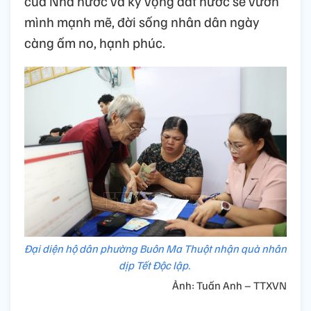
của Nhà nước và kỳ vọng đất nước sẽ vươn
mình mạnh mẽ, đời sống nhân dân ngày
càng ấm no, hạnh phúc.
Đại diện hộ dân phường Buôn Ma Thuột nhận quà nhân
dịp Tết Độc lập.
Ảnh: Tuấn Anh – TTXVN