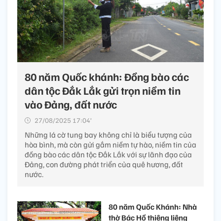
80 năm Quốc khánh: Đồng bào các
dân tộc Đắk Lắk gửi trọn niềm tin
vào Đảng, đất nước
27/08/2025 17:04’
Những lá cờ tung bay không chỉ là biểu tượng của
hòa bình, mà còn gửi gắm niềm tự hào, niềm tin của
đồng bào các dân tộc Đắk Lắk với sự lãnh đạo của
Đảng, con đường phát triển của quê hương, đất
nước.
80 năm Quốc Khánh: Nhà
thờ Bác Hồ thiêng liêng