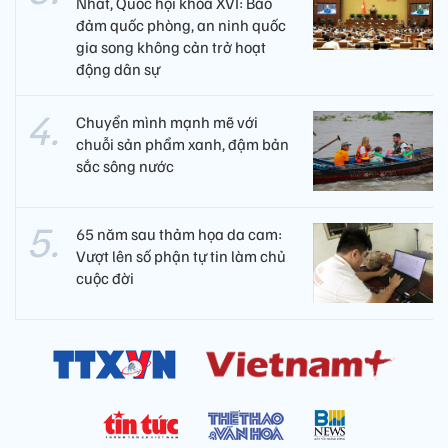
Nhất, Quốc hội khóa XVI: Bảo
đảm quốc phòng, an ninh quốc
gia song không cản trở hoạt
động dân sự
Chuyển mình mạnh mẽ với
chuỗi sản phẩm xanh, đậm bản
sắc sông nước
65 năm sau thảm họa da cam:
Vượt lên số phận tự tin làm chủ
cuộc đời