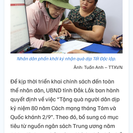
Nhân dân phấn khởi ký nhận quà dịp Tết Độc lập.
Ảnh: Tuấn Anh – TTXVN
Để kịp thời triển khai chính sách đến toàn
thể nhân dân, UBND tỉnh Đắk Lắk ban hành
quyết định về việc “Tặng quà người dân dịp
kỷ niệm 80 năm Cách mạng tháng Tám và
Quốc khánh 2/9”. Theo đó, bổ sung có mục
tiêu từ nguồn ngân sách Trung ương năm