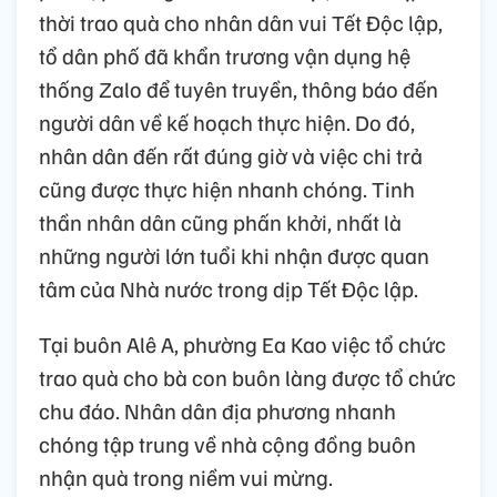
thời trao quà cho nhân dân vui Tết Độc lập,
tổ dân phố đã khẩn trương vận dụng hệ
thống Zalo để tuyên truyền, thông báo đến
người dân về kế hoạch thực hiện. Do đó,
nhân dân đến rất đúng giờ và việc chi trả
cũng được thực hiện nhanh chóng. Tinh
thần nhân dân cũng phấn khởi, nhất là
những người lớn tuổi khi nhận được quan
tâm của Nhà nước trong dịp Tết Độc lập.
Tại buôn Alê A, phường Ea Kao việc tổ chức
trao quà cho bà con buôn làng được tổ chức
chu đáo. Nhân dân địa phương nhanh
chóng tập trung về nhà cộng đồng buôn
nhận quà trong niềm vui mừng.