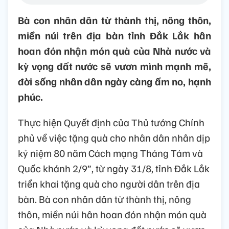
Bà con nhân dân từ thành thị, nông thôn,
miền núi trên địa bàn tỉnh Đắk Lắk hân
hoan đón nhận món quà của Nhà nước và
kỳ vọng đất nước sẽ vươn mình mạnh mẽ,
đời sống nhân dân ngày càng ấm no, hạnh
phúc.
Thực hiện Quyết định của Thủ tướng Chính
phủ về việc tặng quà cho nhân dân nhân dịp
kỷ niệm 80 năm Cách mạng Tháng Tám và
Quốc khánh 2/9”, từ ngày 31/8, tỉnh Đắk Lắk
triển khai tặng quà cho người dân trên địa
bàn. Bà con nhân dân từ thành thị, nông
thôn, miền núi hân hoan đón nhận món quà