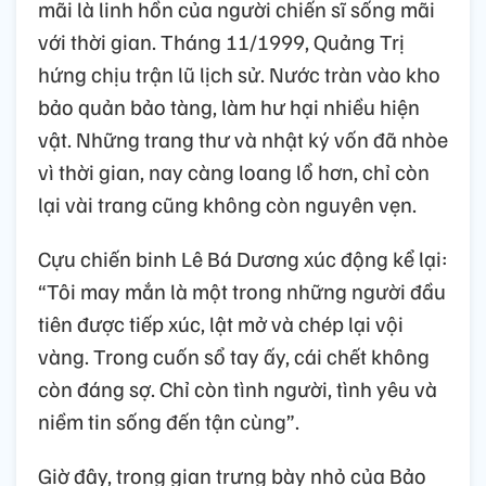
mãi là linh hồn của người chiến sĩ sống mãi
với thời gian. Tháng 11/1999, Quảng Trị
hứng chịu trận lũ lịch sử. Nước tràn vào kho
bảo quản bảo tàng, làm hư hại nhiều hiện
vật. Những trang thư và nhật ký vốn đã nhòe
vì thời gian, nay càng loang lổ hơn, chỉ còn
lại vài trang cũng không còn nguyên vẹn.
Cựu chiến binh Lê Bá Dương xúc động kể lại:
“Tôi may mắn là một trong những người đầu
tiên được tiếp xúc, lật mở và chép lại vội
vàng. Trong cuốn sổ tay ấy, cái chết không
còn đáng sợ. Chỉ còn tình người, tình yêu và
niềm tin sống đến tận cùng”.
Giờ đây, trong gian trưng bày nhỏ của Bảo