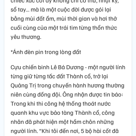
chiếc xắc cốt ấy không chỉ có thư, nhật ký,
sổ tay… mà là một cuộc đời được gói lại
bằng mùi đất ẩm, mùi thời gian và hơi thở
cuối cùng của một trái tim từng thổn thức
yêu thương.
*Ánh đèn pin trong lòng đất
Cựu chiến binh Lê Bá Dương - một người lính
từng giữ từng tấc đất Thành cổ, trở lại
Quảng Trị trong chuyến hành hương thường
niên cùng đồng đội. Ông nhận được tin báo:
Trong khi thi công hệ thống thoát nước
quanh khu vực bảo tàng Thành cổ, công
nhân đã phát hiện một hầm chôn những
người lính. “Khi tôi đến nơi, 5 bộ hài cốt đã