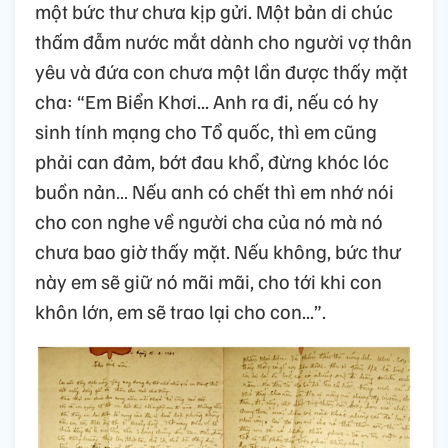
một bức thư chưa kịp gửi. Một bản di chúc
thấm đẫm nước mắt dành cho người vợ thân
yêu và đứa con chưa một lần được thấy mặt
cha: “Em Biển Khơi... Anh ra đi, nếu có hy
sinh tính mạng cho Tổ quốc, thì em cũng
phải can đảm, bớt đau khổ, đừng khóc lóc
buồn nản… Nếu anh có chết thì em nhớ nói
cho con nghe về người cha của nó mà nó
chưa bao giờ thấy mặt. Nếu không, bức thư
này em sẽ giữ nó mãi mãi, cho tới khi con
khôn lớn, em sẽ trao lại cho con...”.