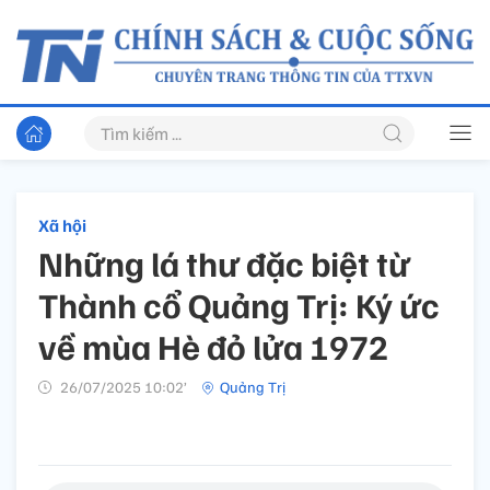
Xã hội
Những lá thư đặc biệt từ
Thành cổ Quảng Trị: Ký ức
về mùa Hè đỏ lửa 1972
26/07/2025 10:02’
Quảng Trị