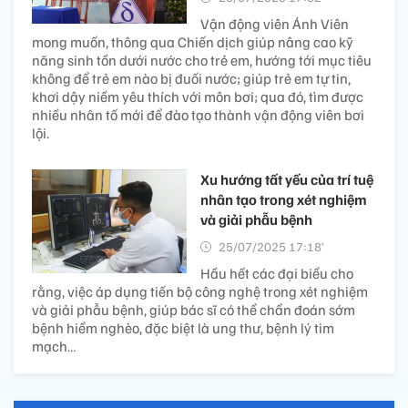
Vận động viên Ánh Viên
mong muốn, thông qua Chiến dịch giúp nâng cao kỹ
năng sinh tồn dưới nước cho trẻ em, hướng tới mục tiêu
không để trẻ em nào bị đuối nước; giúp trẻ em tự tin,
khơi dậy niềm yêu thích với môn bơi; qua đó, tìm được
nhiều nhân tố mới để đào tạo thành vận động viên bơi
lội.
Xu hướng tất yếu của trí tuệ
nhân tạo trong xét nghiệm
và giải phẫu bệnh
25/07/2025 17:18’
Hầu hết các đại biểu cho
rằng, việc áp dụng tiến bộ công nghệ trong xét nghiệm
và giải phẫu bệnh, giúp bác sĩ có thể chẩn đoán sớm
bệnh hiểm nghèo, đặc biệt là ung thư, bệnh lý tim
mạch…