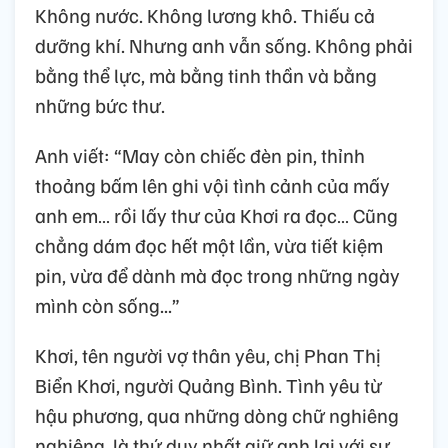
Không nước. Không lương khô. Thiếu cả
dưỡng khí. Nhưng anh vẫn sống. Không phải
bằng thể lực, mà bằng tinh thần và bằng
những bức thư.
Anh viết: “May còn chiếc đèn pin, thỉnh
thoảng bấm lên ghi vội tình cảnh của mấy
anh em… rồi lấy thư của Khơi ra đọc… Cũng
chẳng dám đọc hết một lần, vừa tiết kiệm
pin, vừa để dành mà đọc trong những ngày
mình còn sống...”
Khơi, tên người vợ thân yêu, chị Phan Thị
Biển Khơi, người Quảng Bình. Tình yêu từ
hậu phương, qua những dòng chữ nghiêng
nghiêng, là thứ duy nhất giữ anh lại với sự