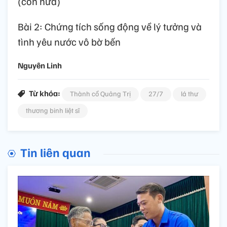
(còn nữa)
Bài 2: Chứng tích sống động về lý tưởng và
tình yêu nước vô bờ bến
Nguyên Linh
Từ khóa:
Thành cổ Quảng Trị
27/7
lá thư
thương binh liệt sĩ
Tin liên quan