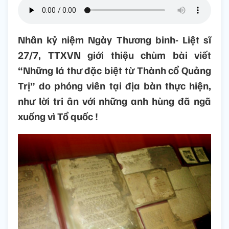
Nhân kỷ niệm Ngày Thương binh- Liệt sĩ
27/7, TTXVN giới thiệu chùm bài viết
“Những lá thư đặc biệt từ Thành cổ Quảng
Trị” do phóng viên tại địa bàn thực hiện,
như lời tri ân với những anh hùng đã ngã
xuống vì Tổ quốc !