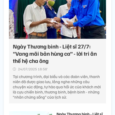
Ngày Thương binh - Liệt sĩ 27/7:
"Vang mãi bản hùng ca” - lời tri ân
thế hệ cha ông
24/07/2025 18:58’
Tại chương trình, đại biểu và các đoàn viên, thanh
niên đã được giao lưu, lắng nghe những câu
chuyện xúc động, tự hào qua hồi ức của khách mời
là cựu chiến binh, thương binh, bệnh binh - những
“nhân chứng sống” của lịch sử.
Ngày Thương binh - Liệt sĩ