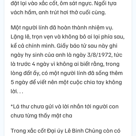
đặt lại vào xắc cốt, ôm sát ngực. Ngồi tựa
vách hầm, anh trút hơi thở cuối cùng.
Một người lính đã hoàn thành nhiệm vụ.
Lặng lẽ, trọn vẹn và không bỏ ai lại phía sau,
kể cả chính mình. Giấy báo tử sau này ghi
ngày hy sinh của anh là ngày 3/8/1972, tức
là trước 4 ngày vì không ai biết rằng, trong
lòng đất ấy, có một người lính đã sống thêm
5 ngày để viết nên một cuộc chia tay không
lời. . .
*Lá thư chưa gửi và lời nhắn tới người con
chưa từng thấy mặt cha
Trong xắc cốt Đại úy Lê Binh Chủng còn có