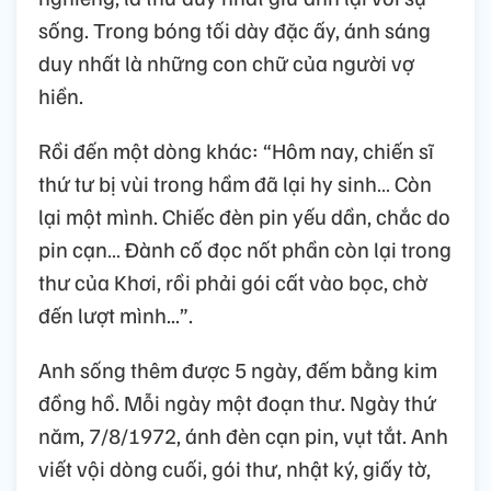
sống. Trong bóng tối dày đặc ấy, ánh sáng
duy nhất là những con chữ của người vợ
hiền.
Rồi đến một dòng khác: “Hôm nay, chiến sĩ
thứ tư bị vùi trong hầm đã lại hy sinh… Còn
lại một mình. Chiếc đèn pin yếu dần, chắc do
pin cạn… Đành cố đọc nốt phần còn lại trong
thư của Khơi, rồi phải gói cất vào bọc, chờ
đến lượt mình...”.
Anh sống thêm được 5 ngày, đếm bằng kim
đồng hồ. Mỗi ngày một đoạn thư. Ngày thứ
năm, 7/8/1972, ánh đèn cạn pin, vụt tắt. Anh
viết vội dòng cuối, gói thư, nhật ký, giấy tờ,