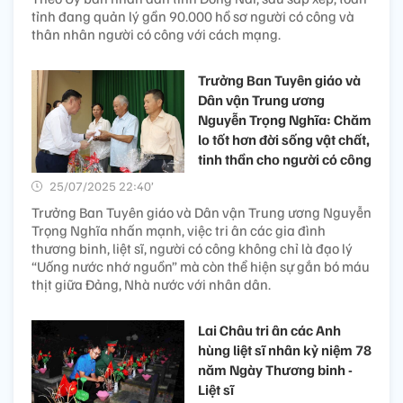
tỉnh đang quản lý gần 90.000 hồ sơ người có công và
thân nhân người có công với cách mạng.
Trưởng Ban Tuyên giáo và
Dân vận Trung ương
Nguyễn Trọng Nghĩa: Chăm
lo tốt hơn đời sống vật chất,
tinh thần cho người có công
25/07/2025 22:40’
Trưởng Ban Tuyên giáo và Dân vận Trung ương Nguyễn
Trọng Nghĩa nhấn mạnh, việc tri ân các gia đình
thương binh, liệt sĩ, người có công không chỉ là đạo lý
“Uống nước nhớ nguồn” mà còn thể hiện sự gắn bó máu
thịt giữa Đảng, Nhà nước với nhân dân.
Lai Châu tri ân các Anh
hùng liệt sĩ nhân kỷ niệm 78
năm Ngày Thương binh -
Liệt sĩ