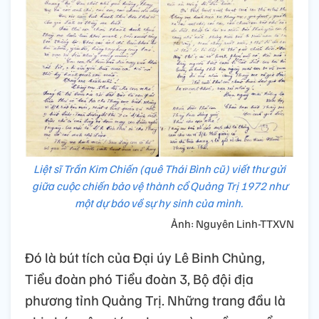
Liệt sĩ Trần Kim Chiến (quê Thái Bình cũ) viết thư gửi
giữa cuộc chiến bảo vệ thành cổ Quảng Trị 1972 như
một dự báo về sự hy sinh của mình.
Ảnh: Nguyên Linh-TTXVN
Đó là bút tích của Đại úy Lê Binh Chủng,
Tiểu đoàn phó Tiểu đoàn 3, Bộ đội địa
phương tỉnh Quảng Trị. Những trang đầu là