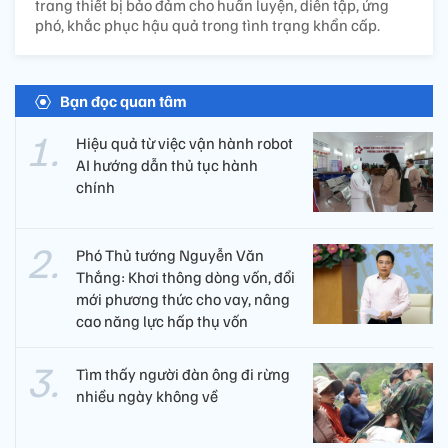
trang thiết bị bảo đảm cho huấn luyện, diễn tập, ứng
phó, khắc phục hậu quả trong tình trạng khẩn cấp.
Bạn đọc quan tâm
Hiệu quả từ việc vận hành robot
AI hướng dẫn thủ tục hành
chính
Phó Thủ tướng Nguyễn Văn
Thắng: Khơi thông dòng vốn, đổi
mới phương thức cho vay, nâng
cao năng lực hấp thụ vốn
Tìm thấy người đàn ông đi rừng
nhiều ngày không về