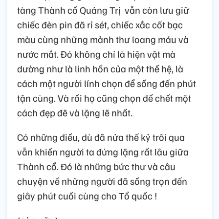
tàng Thành cổ Quảng Trị vẫn còn lưu giữ
chiếc đèn pin đã rỉ sét, chiếc xắc cốt bạc
màu cùng những mảnh thư loang máu và
nước mắt. Đó không chỉ là hiện vật mà
dường như là linh hồn của một thế hệ, là
cách một người lính chọn để sống đến phút
tận cùng. Và rồi họ cũng chọn để chết một
cách đẹp đẽ và lặng lẽ nhất.
Có những điều, dù đã nửa thế kỷ trôi qua
vẫn khiến người ta đứng lặng rất lâu giữa
Thành cổ. Đó là những bức thư và câu
chuyện về những người đã sống trọn đến
giây phút cuối cùng cho Tổ quốc !