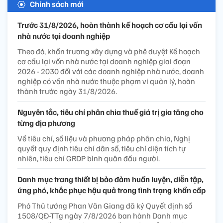
Chính sách mới
Trước 31/8/2026, hoàn thành kế hoạch cơ cấu lại vốn
nhà nước tại doanh nghiệp
Theo đó, khẩn trương xây dựng và phê duyệt Kế hoạch
cơ cấu lại vốn nhà nước tại doanh nghiệp giai đoạn
2026 - 2030 đối với các doanh nghiệp nhà nước, doanh
nghiệp có vốn nhà nước thuộc phạm vi quản lý, hoàn
thành trước ngày 31/8/2026.
Nguyên tắc, tiêu chí phân chia thuế giá trị gia tăng cho
từng địa phương
Về tiêu chí, số liệu và phương pháp phân chia, Nghị
quyết quy định tiêu chí dân số, tiêu chí diện tích tự
nhiên, tiêu chí GRDP bình quân đầu người.
Danh mục trang thiết bị bảo đảm huấn luyện, diễn tập,
ứng phó, khắc phục hậu quả trong tình trạng khẩn cấp
Phó Thủ tướng Phan Văn Giang đã ký Quyết định số
1508/QĐ-TTg ngày 7/8/2026 ban hành Danh mục