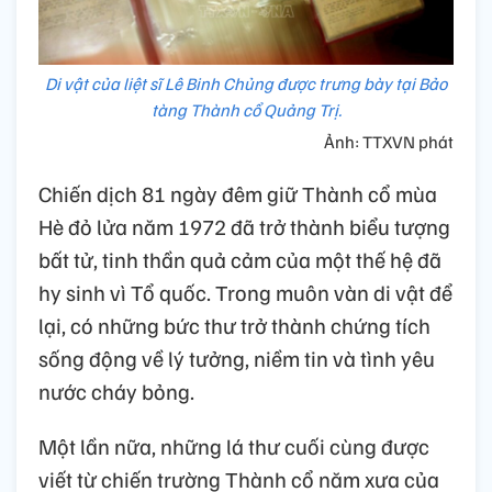
Di vật của liệt sĩ Lê Binh Chủng được trưng bày tại Bảo
tàng Thành cổ Quảng Trị.
Ảnh: TTXVN phát
Chiến dịch 81 ngày đêm giữ Thành cổ mùa
Hè đỏ lửa năm 1972 đã trở thành biểu tượng
bất tử, tinh thần quả cảm của một thế hệ đã
hy sinh vì Tổ quốc. Trong muôn vàn di vật để
lại, có những bức thư trở thành chứng tích
sống động về lý tưởng, niềm tin và tình yêu
nước cháy bỏng.
Một lần nữa, những lá thư cuối cùng được
viết từ chiến trường Thành cổ năm xưa của