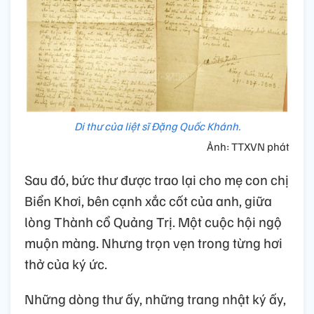
Di thư của liệt sĩ Đặng Quốc Khánh.
Ảnh: TTXVN phát
Sau đó, bức thư được trao lại cho mẹ con chị
Biển Khơi, bên cạnh xắc cốt của anh, giữa
lòng Thành cổ Quảng Trị. Một cuộc hội ngộ
muộn màng. Nhưng trọn vẹn trong từng hơi
thở của ký ức.
Những dòng thư ấy, những trang nhật ký ấy,