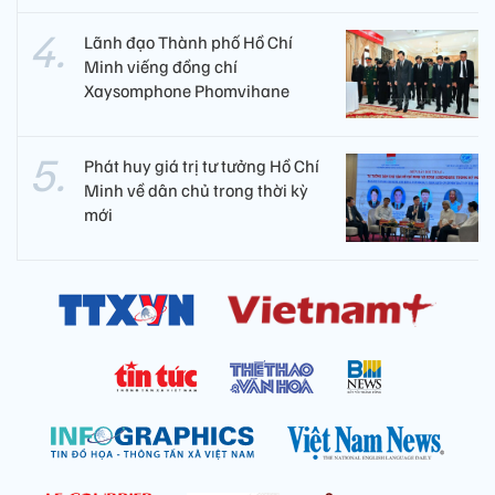
Lãnh đạo Thành phố Hồ Chí
Minh viếng đồng chí
Xaysomphone Phomvihane
Phát huy giá trị tư tưởng Hồ Chí
Minh về dân chủ trong thời kỳ
mới