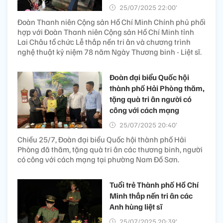
25/07/2025 22:00’
Đoàn Thanh niên Cộng sản Hồ Chí Minh Chính phủ phối
hợp với Đoàn Thanh niên Cộng sản Hồ Chí Minh tỉnh
Lai Châu tổ chức Lễ thắp nến tri ân và chương trình
nghệ thuật kỷ niệm 78 năm Ngày Thương binh - Liệt sĩ.
Đoàn đại biểu Quốc hội
thành phố Hải Phòng thăm,
tặng quà tri ân người có
công với cách mạng
25/07/2025 20:40’
Chiều 25/7, Đoàn đại biểu Quốc hội thành phố Hải
Phòng đã thăm, tặng quà tri ân các thương binh, người
có công với cách mạng tại phường Nam Đồ Sơn.
Tuổi trẻ Thành phố Hồ Chí
Minh thắp nến tri ân các
Anh hùng liệt sĩ
25/07/2025 20:39’