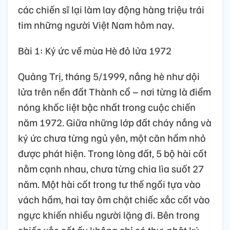
các chiến sĩ lại làm lay động hàng triệu trái
tim những người Việt Nam hôm nay.
Bài 1: Ký ức về mùa Hè đỏ lửa 1972
Quảng Trị, tháng 5/1999, nắng hè như dội
lửa trên nền đất Thành cổ – nơi từng là điểm
nóng khốc liệt bậc nhất trong cuộc chiến
năm 1972. Giữa những lớp đất cháy nắng và
ký ức chưa từng ngủ yên, một căn hầm nhỏ
được phát hiện. Trong lòng đất, 5 bộ hài cốt
nằm cạnh nhau, chưa từng chia lìa suốt 27
năm. Một hài cốt trong tư thế ngồi tựa vào
vách hầm, hai tay ôm chặt chiếc xắc cốt vào
ngực khiến nhiều người lặng đi. Bên trong