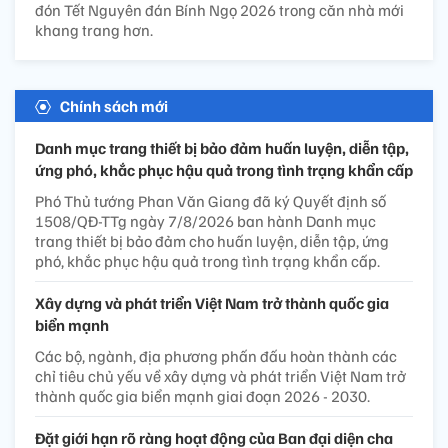
đón Tết Nguyên đán Bính Ngọ 2026 trong căn nhà mới
khang trang hơn.
Chính sách mới
Danh mục trang thiết bị bảo đảm huấn luyện, diễn tập,
ứng phó, khắc phục hậu quả trong tình trạng khẩn cấp
Phó Thủ tướng Phan Văn Giang đã ký Quyết định số
1508/QĐ-TTg ngày 7/8/2026 ban hành Danh mục
trang thiết bị bảo đảm cho huấn luyện, diễn tập, ứng
phó, khắc phục hậu quả trong tình trạng khẩn cấp.
Xây dựng và phát triển Việt Nam trở thành quốc gia
biển mạnh
Các bộ, ngành, địa phương phấn đấu hoàn thành các
chỉ tiêu chủ yếu về xây dựng và phát triển Việt Nam trở
thành quốc gia biển mạnh giai đoạn 2026 - 2030.
Đặt giới hạn rõ ràng hoạt động của Ban đại diện cha