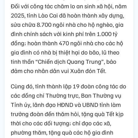
Đối với công tác chăm lo an sinh xã hội, năm
2025, tỉnh Lào Cai đã hoàn thành xây dựng,
sửa chữa 8.700 ngôi nhà cho hộ nghèo, gia
đình chính sách với kinh phí trên 1.000 tỷ
đồng; hoàn thành 470 ngôi nhà cho các hộ
gia đình có nhà bị thiệt hại do bão, lũ theo
tinh thần “Chiến dịch Quang Trung”, bảo
đảm cho nhân dân vui Xuân đón Tết.
Cùng đó, tỉnh thành lập 19 đoàn công tác do
các đồng chí Thường trực, Ban Thường vụ
Tỉnh ủy, lãnh đạo HĐND và UBND tỉnh làm
trưởng đoàn đến thăm hỏi, tặng quà Tết kịp
thời cho các dối tượng; chỉ đạo các xã,
phường thăm, tặng quà các hộ gia đình