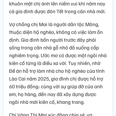
khuôn mặt chị ánh lên niềm vui khi năm nay
cả gia đình được đón Tết trong căn nhà mới.
Vợ chồng chị Mai là người dân tộc Mông,
thuộc diện hộ nghèo, không có việc làm ổn
định. Gia đình bốn người trước đây phải
sống trong căn nhà gỗ nhỏ đã xuống cấp
nghiêm trọng. Ước mơ có được một ngôi nhà
kiên cố từng là điều xa vời. Tuy nhiên, nhờ
Đề án hỗ trợ làm nhà cho hộ nghèo của tỉnh
Lào Cai năm 2025, gia đình chị được hỗ trợ
60 triệu đồng; cùng với sự giúp đỡ của anh
em, họ hàng, đến nay đã xây dựng được
ngôi nhà mới kiên cố, khang trang.
Chị Vàng Thị Mai xúc động chia sẻ, vợ