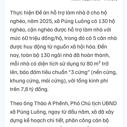
Thực hiện Đề án hỗ trợ làm nhà ở cho hộ
nghèo, năm 2025, xã Púng Luông có 130 hộ
nghèo, cận nghèo được hỗ trợ làm nhà với
mức 60 triệu đồng/hộ, trong đó có 5 căn nhà
được huy động từ nguồn xã hội hóa. Đến
nay, toàn bộ 130 ngôi nhà đã hoàn thành,
mỗi nhà có diện tích sử dụng từ 80 m² trở
lên, bảo đảm tiêu chuẩn “3 cứng” (nền cứng,
khung cứng, mái cứng), với tổng kinh phí
trên 7,8 tỷ đồng.
Theo ông Thào A Phềnh, Phó Chủ tịch UBND
xã Púng Luông, ngay từ đầu năm, xã đã xây
dựng kế hoạch chi tiết, phân công cán bộ