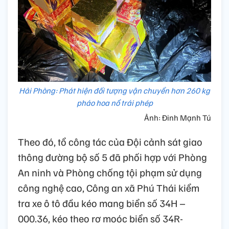
Hải Phòng: Phát hiện đối tượng vận chuyển hơn 260 kg
pháo hoa nổ trái phép
Ảnh: Đinh Mạnh Tú
Theo đó, tổ công tác của Đội cảnh sát giao
thông đường bộ số 5 đã phối hợp với Phòng
An ninh và Phòng chống tội phạm sử dụng
công nghệ cao, Công an xã Phú Thái kiểm
tra xe ô tô đầu kéo mang biển số 34H –
000.36, kéo theo rơ moóc biển số 34R-