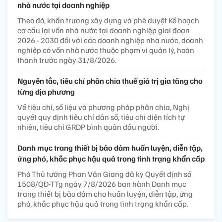
nhà nước tại doanh nghiệp
Theo đó, khẩn trương xây dựng và phê duyệt Kế hoạch
cơ cấu lại vốn nhà nước tại doanh nghiệp giai đoạn
2026 - 2030 đối với các doanh nghiệp nhà nước, doanh
nghiệp có vốn nhà nước thuộc phạm vi quản lý, hoàn
thành trước ngày 31/8/2026.
Nguyên tắc, tiêu chí phân chia thuế giá trị gia tăng cho
từng địa phương
Về tiêu chí, số liệu và phương pháp phân chia, Nghị
quyết quy định tiêu chí dân số, tiêu chí diện tích tự
nhiên, tiêu chí GRDP bình quân đầu người.
Danh mục trang thiết bị bảo đảm huấn luyện, diễn tập,
ứng phó, khắc phục hậu quả trong tình trạng khẩn cấp
Phó Thủ tướng Phan Văn Giang đã ký Quyết định số
1508/QĐ-TTg ngày 7/8/2026 ban hành Danh mục
trang thiết bị bảo đảm cho huấn luyện, diễn tập, ứng
phó, khắc phục hậu quả trong tình trạng khẩn cấp.