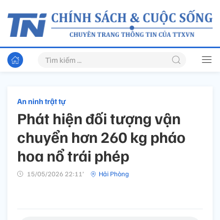
An ninh trật tự
Phát hiện đối tượng vận
chuyển hơn 260 kg pháo
hoa nổ trái phép
15/05/2026 22:11’
Hải Phòng