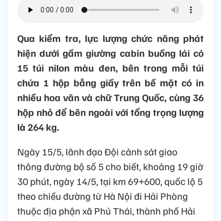
Qua kiểm tra, lực lượng chức năng phát
hiện dưới gầm giường cabin buồng lái có
15 túi nilon màu đen, bên trong mỗi túi
chứa 1 hộp bằng giấy trên bề mặt có in
nhiều hoa văn và chữ Trung Quốc, cùng 36
hộp nhỏ để bên ngoài với tổng trọng lượng
là 264 kg.
Ngày 15/5, lãnh đạo Đội cảnh sát giao
thông đường bộ số 5 cho biết, khoảng 19 giờ
30 phút, ngày 14/5, tại km 69+600, quốc lộ 5
theo chiều đường từ Hà Nội đi Hải Phòng
thuộc địa phận xã Phú Thái, thành phố Hải