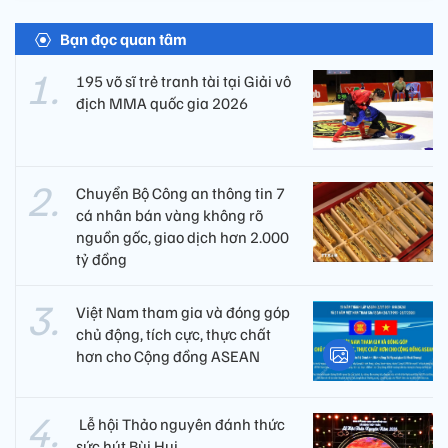
Bạn đọc quan tâm
195 võ sĩ trẻ tranh tài tại Giải vô
địch MMA quốc gia 2026
Chuyển Bộ Công an thông tin 7
cá nhân bán vàng không rõ
nguồn gốc, giao dịch hơn 2.000
tỷ đồng
Việt Nam tham gia và đóng góp
chủ động, tích cực, thực chất
hơn cho Cộng đồng ASEAN
​ Lễ hội Thảo nguyên đánh thức
sức hút Bùi Hui