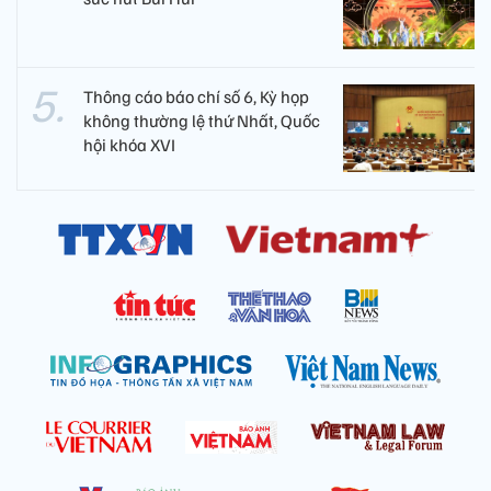
Thông cáo báo chí số 6, Kỳ họp
không thường lệ thứ Nhất, Quốc
hội khóa XVI