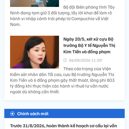
Bộ đội Biên phòng tỉnh Tây
Ninh đang tạm giữ 3 đối tượng, lấy lời khai để làm rõ
hành vi nhập cảnh trái phép từ Campuchia về Việt
Nam.
Ngày 20/5, xét xử cựu Bộ
trưởng Bộ Y tế Nguyễn Thị
Kim Tiến và đồng phạm
06/05/2026 11:20’
Theo cáo trạng của Viện
Kiểm sát nhân dân Tối cao, cựu Bộ trưởng Nguyễn Thị
Kim Tiến và 6 đồng phạm gây thất thoát, lãng phí 803
tỷ đồng khi thực hiện các hành vi thuê tư vấn nước
ngoài dù không cần thiết.
Chính sách mới
Trước 31/8/2026, hoàn thành kế hoạch cơ cấu lại vốn