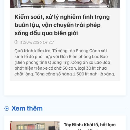
Kiểm soát, xử lý nghiêm tình trạng
buôn lậu, vận chuyển trái phép
xăng dầu qua biên giới
12/04/2026 14:21’
Quá trình kiểm tra, Tổ công tác Phòng Cảnh sát
kinh tế đã phối hợp với Đồn Biên phòng Lao Bảo
(Biên phòng tỉnh Quảng Trị), Công an xã Lao Bảo
phát hiện trên xe có chở 50 can, loại 30 lít chứa
chất lỏng. Tổng cộng số hàng 1.500 lít nghi là xăng.
Xem thêm
Tây Ninh: Khởi tố, bắt tạm