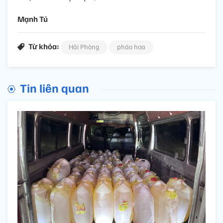
Mạnh Tú
Từ khóa:
Hải Phòng
pháo hoa
Tin liên quan