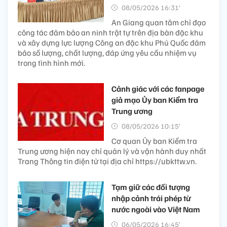
08/05/2026 16:31’
An Giang quan tâm chỉ đạo
công tác đảm bảo an ninh trật tự trên địa bàn đặc khu
và xây dựng lực lượng Công an đặc khu Phú Quốc đảm
bảo số lượng, chất lượng, đáp ứng yêu cầu nhiệm vụ
trong tình hình mới.
Cảnh giác với các fanpage
giả mạo Ủy ban Kiểm tra
Trung ương
08/05/2026 10:15’
Cơ quan Ủy ban Kiểm tra
Trung ương hiện nay chỉ quản lý và vận hành duy nhất
Trang Thông tin điện tử tại địa chỉ https://ubkttw.vn.
Tạm giữ các đối tượng
nhập cảnh trái phép từ
nước ngoài vào Việt Nam
06/05/2026 16:45’