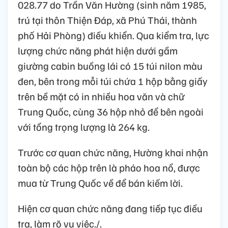
028.77 do Trần Văn Hường (sinh năm 1985,
trú tại thôn Thiện Đáp, xã Phú Thái, thành
phố Hải Phòng) điều khiển. Qua kiểm tra, lực
lượng chức năng phát hiện dưới gầm
giường cabin buồng lái có 15 túi nilon màu
đen, bên trong mỗi túi chứa 1 hộp bằng giấy
trên bề mặt có in nhiều hoa văn và chữ
Trung Quốc, cùng 36 hộp nhỏ để bên ngoài
với tổng trọng lượng là 264 kg.
Trước cơ quan chức năng, Hường khai nhận
toàn bộ các hộp trên là pháo hoa nổ, được
mua từ Trung Quốc về để bán kiếm lời.
Hiện cơ quan chức năng đang tiếp tục điều
tra, làm rõ vụ việc./.