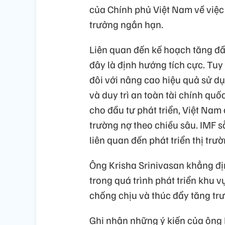
của Chính phủ Việt Nam về việc 
trưởng ngắn hạn.
Liên quan đến kế hoạch tăng đầ
đây là định hướng tích cực. Tuy
đôi với nâng cao hiệu quả sử 
và duy trì an toàn tài chính qu
cho đầu tư phát triển, Việt Nam c
trường nợ theo chiều sâu. IMF s
liên quan đến phát triển thị trườ
Ông Krisha Srinivasan khẳng đị
trong quá trình phát triển khu 
chống chịu và thúc đẩy tăng tr
Ghi nhận những ý kiến của ông