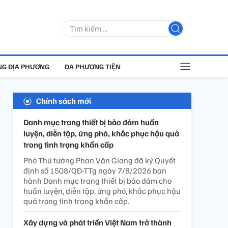
G ĐỊA PHƯƠNG
ĐA PHƯƠNG TIỆN
Chính sách mới
Danh mục trang thiết bị bảo đảm huấn
luyện, diễn tập, ứng phó, khắc phục hậu quả
trong tình trạng khẩn cấp
Phó Thủ tướng Phan Văn Giang đã ký Quyết
định số 1508/QĐ-TTg ngày 7/8/2026 ban
hành Danh mục trang thiết bị bảo đảm cho
huấn luyện, diễn tập, ứng phó, khắc phục hậu
quả trong tình trạng khẩn cấp.
Xây dựng và phát triển Việt Nam trở thành