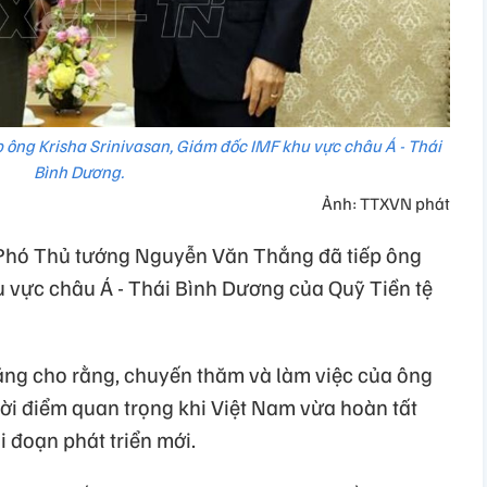
ông Krisha Srinivasan, Giám đốc IMF khu vực châu Á - Thái
Bình Dương.
Ảnh: TTXVN phát
ủ, Phó Thủ tướng Nguyễn Văn Thắng đã tiếp ông
u vực châu Á - Thái Bình Dương của Quỹ Tiền tệ
g cho rằng, chuyến thăm và làm việc của ông
hời điểm quan trọng khi Việt Nam vừa hoàn tất
i đoạn phát triển mới.