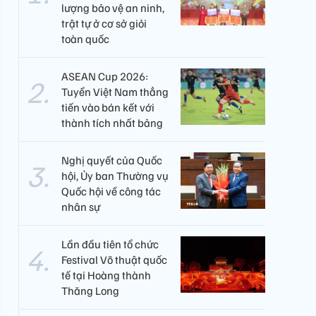
lượng bảo vệ an ninh,
trật tự ở cơ sở giỏi
toàn quốc
ASEAN Cup 2026:
Tuyển Việt Nam thẳng
tiến vào bán kết với
thành tích nhất bảng
Nghị quyết của Quốc
hội, Ủy ban Thường vụ
Quốc hội về công tác
nhân sự
Lần đầu tiên tổ chức
Festival Võ thuật quốc
tế tại Hoàng thành
Thăng Long