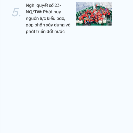
Nghị quyết số 23-
NQ/TW: Phát huy
nguồn lực kiều bào,
góp phần xây dựng và
phát triển đất nước