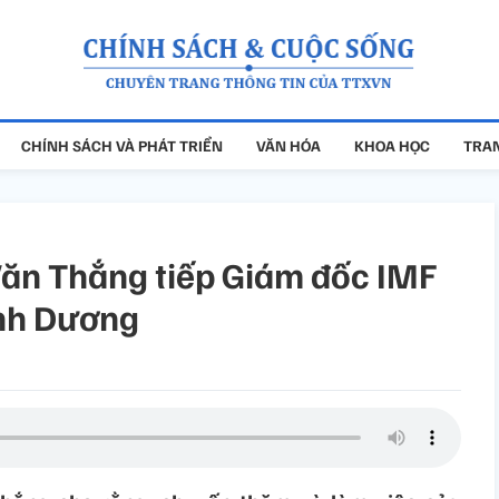
CHÍNH SÁCH VÀ PHÁT TRIỂN
VĂN HÓA
KHOA HỌC
TRAN
ăn Thắng tiếp Giám đốc IMF
ình Dương