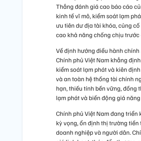
Thắng đánh giá cao báo cáo của
kinh tế vĩ mô, kiểm soát lạm phá
ưu tiên dư địa tài khóa, củng c
cao khả năng chống chịu trước 
Về định hướng điều hành chính 
Chính phủ Việt Nam khẳng định 
kiểm soát lạm phát và kiên định
và an toàn hệ thống tài chính 
hạn, thiếu tính bền vững, đồng 
lạm phát và biến động giá năng
Chính phủ Việt Nam đang triển 
kỳ vọng, ổn định thị trường tiền 
doanh nghiệp và người dân. Chí