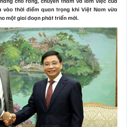
hắng cho rằng, chuyến thăm và làm việc của
a vào thời điểm quan trọng khi Việt Nam vừa
ho một giai đoạn phát triển mới.