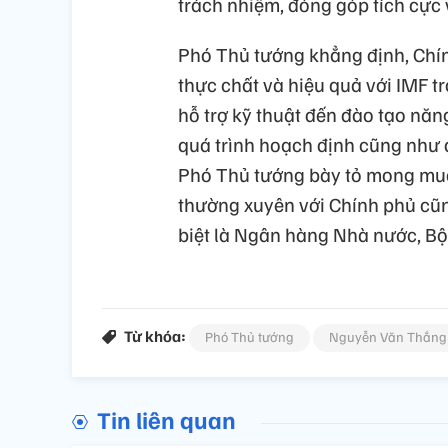
trách nhiệm, đóng góp tích cực v
Phó Thủ tướng khẳng định, Chí
thực chất và hiệu quả với IMF t
hỗ trợ kỹ thuật đến đào tạo năn
quá trình hoạch định cũng như 
Phó Thủ tướng bày tỏ mong muốn 
thường xuyên với Chính phủ cũn
biệt là Ngân hàng Nhà nước, Bộ 
Từ khóa:
Phó Thủ tướng
Nguyễn Văn Thắng
Tin liên quan