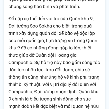
chung sống hòa bình và phát triển.
Đề cập cụ thể đến vai trò của Quân khu 9,
Đại tướng Sao Sokha cho biết, trong quá
trình xây dựng quân đội để bảo vệ độc lập
của mỗi quốc gia, Lực lượng vũ trang Quân
khu 9 đã có những đóng góp to lớn, thiết
thực giúp đỡ Quân đội Hoàng gia
Campuchia. Sự hỗ trợ này bao gồm công tác
đào tạo nhân lực, trao đổi đoàn, chia sẻ
thông tin cũng như ủng hộ về kinh phí, trang
thiết bị kỹ thuật. Với vị trí địa lý đối diện với
Campuchia, Đại tướng nhận định, Quân khu
9 chính là biểu tượng sinh động cho sức
mạnh đoàn kết đặc biệt và mối quan hệ hữu