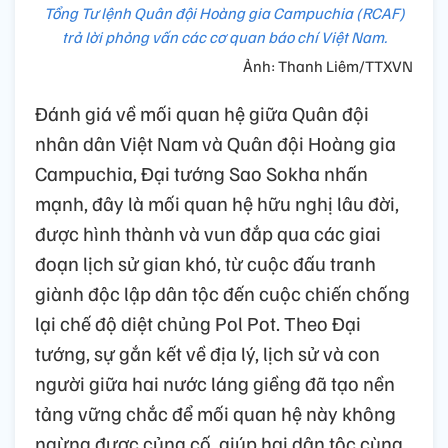
Tổng Tư lệnh Quân đội Hoàng gia Campuchia (RCAF)
trả lời phỏng vấn các cơ quan báo chí Việt Nam.
Ảnh: Thanh Liêm/TTXVN
Đánh giá về mối quan hệ giữa Quân đội
nhân dân Việt Nam và Quân đội Hoàng gia
Campuchia, Đại tướng Sao Sokha nhấn
mạnh, đây là mối quan hệ hữu nghị lâu đời,
được hình thành và vun đắp qua các giai
đoạn lịch sử gian khó, từ cuộc đấu tranh
giành độc lập dân tộc đến cuộc chiến chống
lại chế độ diệt chủng Pol Pot. Theo Đại
tướng, sự gắn kết về địa lý, lịch sử và con
người giữa hai nước láng giềng đã tạo nền
tảng vững chắc để mối quan hệ này không
ngừng được củng cố, giúp hai dân tộc cùng