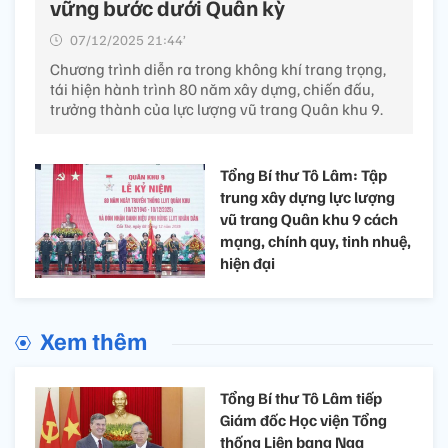
vững bước dưới Quân kỳ
07/12/2025 21:44’
Chương trình diễn ra trong không khí trang trọng,
tái hiện hành trình 80 năm xây dựng, chiến đấu,
trưởng thành của lực lượng vũ trang Quân khu 9.
Tổng Bí thư Tô Lâm: Tập
trung xây dựng lực lượng
vũ trang Quân khu 9 cách
mạng, chính quy, tinh nhuệ,
hiện đại
Xem thêm
Tổng Bí thư Tô Lâm tiếp
Giám đốc Học viện Tổng
thống Liên bang Nga