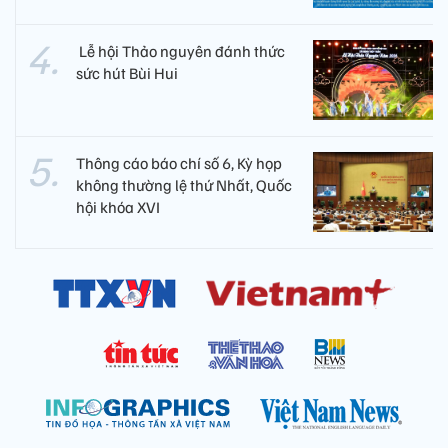
​ Lễ hội Thảo nguyên đánh thức
sức hút Bùi Hui
Thông cáo báo chí số 6, Kỳ họp
không thường lệ thứ Nhất, Quốc
hội khóa XVI