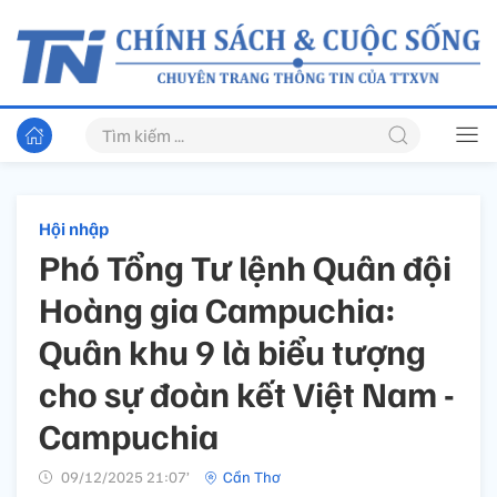
Hội nhập
Phó Tổng Tư lệnh Quân đội
Hoàng gia Campuchia:
Quân khu 9 là biểu tượng
cho sự đoàn kết Việt Nam -
Campuchia
09/12/2025 21:07’
Cần Thơ