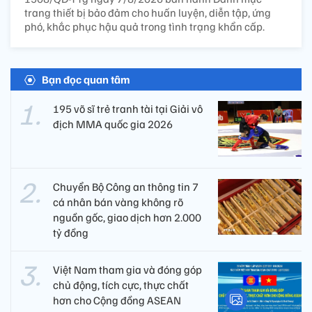
trang thiết bị bảo đảm cho huấn luyện, diễn tập, ứng
phó, khắc phục hậu quả trong tình trạng khẩn cấp.
Bạn đọc quan tâm
195 võ sĩ trẻ tranh tài tại Giải vô
địch MMA quốc gia 2026
Chuyển Bộ Công an thông tin 7
cá nhân bán vàng không rõ
nguồn gốc, giao dịch hơn 2.000
tỷ đồng
Việt Nam tham gia và đóng góp
chủ động, tích cực, thực chất
hơn cho Cộng đồng ASEAN