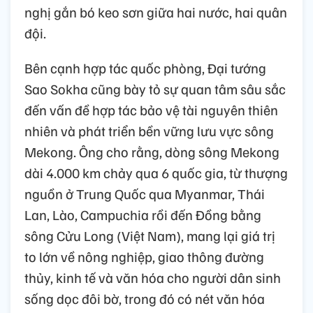
nghị gắn bó keo sơn giữa hai nước, hai quân
đội.
Bên cạnh hợp tác quốc phòng, Đại tướng
Sao Sokha cũng bày tỏ sự quan tâm sâu sắc
đến vấn đề hợp tác bảo vệ tài nguyên thiên
nhiên và phát triển bền vững lưu vực sông
Mekong. Ông cho rằng, dòng sông Mekong
dài 4.000 km chảy qua 6 quốc gia, từ thượng
nguồn ở Trung Quốc qua Myanmar, Thái
Lan, Lào, Campuchia rồi đến Đồng bằng
sông Cửu Long (Việt Nam), mang lại giá trị
to lớn về nông nghiệp, giao thông đường
thủy, kinh tế và văn hóa cho người dân sinh
sống dọc đôi bờ, trong đó có nét văn hóa