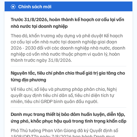
Chính sách mới
Trước 31/8/2026, hoàn thành kế hoạch cơ cấu lại vốn
nhà nước tại doanh nghiệp
Theo đó, khẩn trương xây dựng và phê duyệt Kế hoạch
cơ cấu lại vốn nhà nước tại doanh nghiệp giai đoạn
2026 - 2030 đối với các doanh nghiệp nhà nước, doanh
nghiệp có vốn nhà nước thuộc phạm vi quản lý, hoàn
thành trước ngày 31/8/2026.
Nguyên tắc, tiêu chí phân chia thuế giá trị gia tăng cho
từng địa phương
Về tiêu chí, số liệu và phương pháp phân chia, Nghị
quyết quy định tiêu chí dân số, tiêu chí diện tích tự
nhiên, tiêu chí GRDP bình quân đầu người.
Danh mục trang thiết bị bảo đảm huấn luyện, diễn tập,
ứng phó, khắc phục hậu quả trong tình trạng khẩn cấp
Phó Thủ tướng Phan Văn Giang đã ký Quyết định số
1508/QĐ-TTg ngày 7/8/2026 ban hành Danh mục