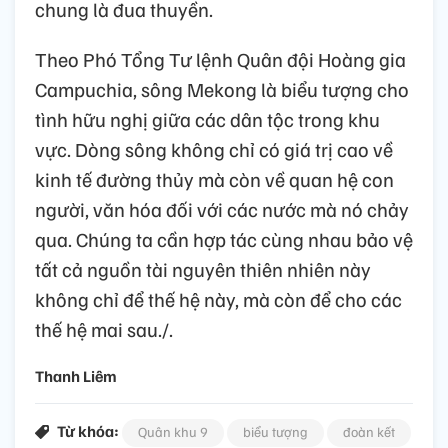
chung là đua thuyền.
Theo Phó Tổng Tư lệnh Quân đội Hoàng gia
Campuchia, sông Mekong là biểu tượng cho
tình hữu nghị giữa các dân tộc trong khu
vực. Dòng sông không chỉ có giá trị cao về
kinh tế đường thủy mà còn về quan hệ con
người, văn hóa đối với các nước mà nó chảy
qua. Chúng ta cần hợp tác cùng nhau bảo vệ
tất cả nguồn tài nguyên thiên nhiên này
không chỉ để thế hệ này, mà còn để cho các
thế hệ mai sau./.
Thanh Liêm
Từ khóa:
Quân khu 9
biểu tượng
đoàn kết