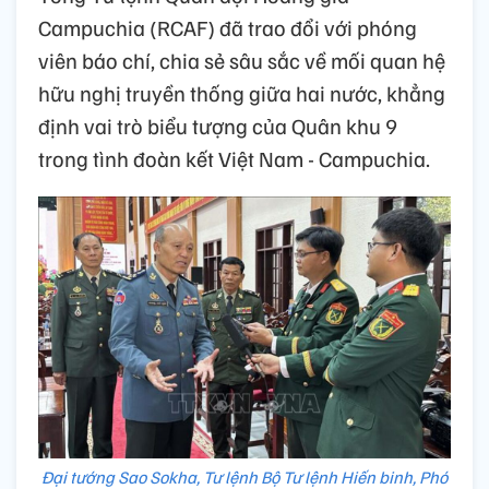
Campuchia (RCAF) đã trao đổi với phóng
viên báo chí, chia sẻ sâu sắc về mối quan hệ
hữu nghị truyền thống giữa hai nước, khẳng
định vai trò biểu tượng của Quân khu 9
trong tình đoàn kết Việt Nam - Campuchia.
Đại tướng Sao Sokha, Tư lệnh Bộ Tư lệnh Hiến binh, Phó