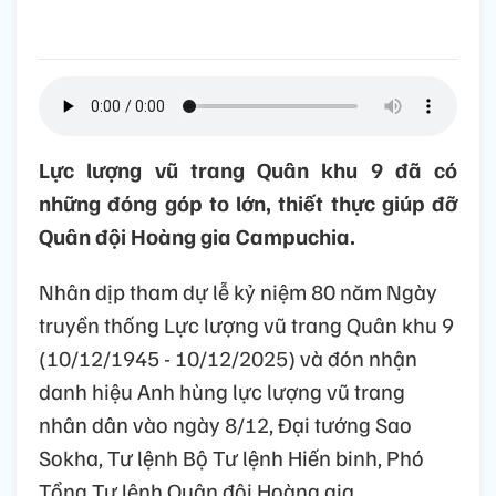
Lực lượng vũ trang Quân khu 9 đã có
những đóng góp to lớn, thiết thực giúp đỡ
Quân đội Hoàng gia Campuchia.
Nhân dịp tham dự lễ kỷ niệm 80 năm Ngày
truyền thống Lực lượng vũ trang Quân khu 9
(10/12/1945 - 10/12/2025) và đón nhận
danh hiệu Anh hùng lực lượng vũ trang
nhân dân vào ngày 8/12, Đại tướng Sao
Sokha, Tư lệnh Bộ Tư lệnh Hiến binh, Phó
Tổng Tư lệnh Quân đội Hoàng gia