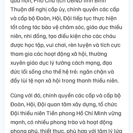
Thuận đề nghị cấp ủy, chính quyền các cấp
và cấp bộ Đoàn, Hội, Đội tiếp tục thực hiện
tốt công tác bảo vệ chăm sóc, giáo dục thiếu
niên, nhi đồng, tạo điều kiện cho các cháu
được học tập, vui chơi, rèn luyện và tích cực
tham gia các hoạt động xã hội, thường
xuyên giáo dục lý tưởng cách mạng, đạo
đức lối sống cho thế hệ trẻ; ngăn chặn và
đẩy lùi tệ nạn xã hội trong thanh thiếu niên.
Cùng với đó, chính quyền các cấp và cấp bộ
Đoàn, Hội, Đội quan tâm xây dựng, tổ chức
Đội thiếu niên Tiền phong Hồ Chí Minh vững
mạnh, có nhiều phong trào và hoạt động
phong phú, thiết thực, phù hợp với tâm lý lứa