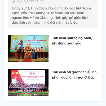
28/03/2025 21:33’
Ngày 28/3, Tỉnh đoàn, Hội đồng Đội các tỉnh Nam
Định, Bến Tre, Quảng Trị tổ chức Đại hội Cháu
ngoan Bác Hồ và Chương trình gặp gỡ giữa lãnh
đạo tỉnh với thiếu nhi là đội viên tiêu biểu.
Tôn vinh những đội viên,
nhi đồng xuất sắc
Tôn vinh 60 gương thiếu nhi
phấn đấu làm theo lời Bác