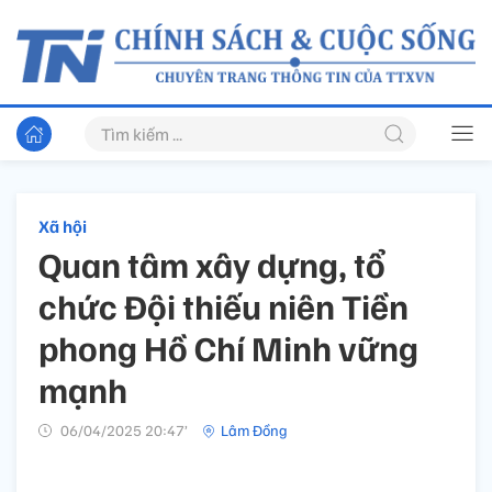
Xã hội
Quan tâm xây dựng, tổ
chức Đội thiếu niên Tiền
phong Hồ Chí Minh vững
mạnh
06/04/2025 20:47’
Lâm Đồng