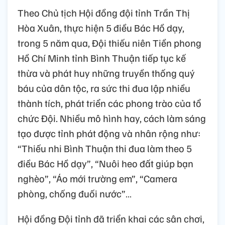
Theo Chủ tịch Hội đồng đội tỉnh Trần Thị
Hòa Xuân, thực hiện 5 điều Bác Hồ dạy,
trong 5 năm qua, Đội thiếu niên Tiền phong
Hồ Chí Minh tỉnh Bình Thuận tiếp tục kế
thừa và phát huy những truyền thống quý
báu của dân tộc, ra sức thi đua lập nhiều
thành tích, phát triển các phong trào của tổ
chức Đội. Nhiều mô hình hay, cách làm sáng
tạo được tỉnh phát động và nhân rộng như:
“Thiếu nhi Bình Thuận thi đua làm theo 5
điều Bác Hồ dạy”, “Nuôi heo đất giúp bạn
nghèo”, “Áo mới trường em”, “Camera
phòng, chống đuối nước”…
Hội đồng Đội tỉnh đã triển khai các sân chơi,