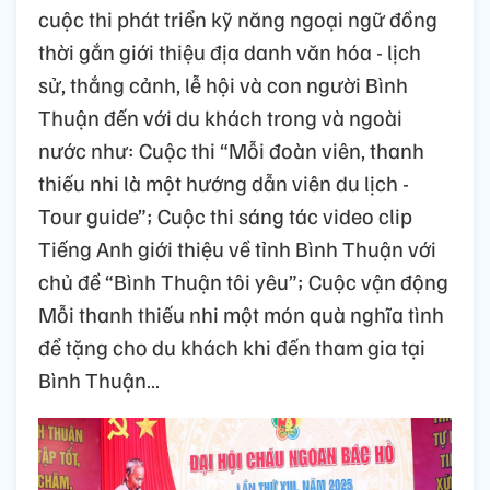
cuộc thi phát triển kỹ năng ngoại ngữ đồng
thời gắn giới thiệu địa danh văn hóa - lịch
sử, thắng cảnh, lễ hội và con người Bình
Thuận đến với du khách trong và ngoài
nước như: Cuộc thi “Mỗi đoàn viên, thanh
thiếu nhi là một hướng dẫn viên du lịch -
Tour guide”; Cuộc thi sáng tác video clip
Tiếng Anh giới thiệu về tỉnh Bình Thuận với
chủ đề “Bình Thuận tôi yêu”; Cuộc vận động
Mỗi thanh thiếu nhi một món quà nghĩa tình
để tặng cho du khách khi đến tham gia tại
Bình Thuận…