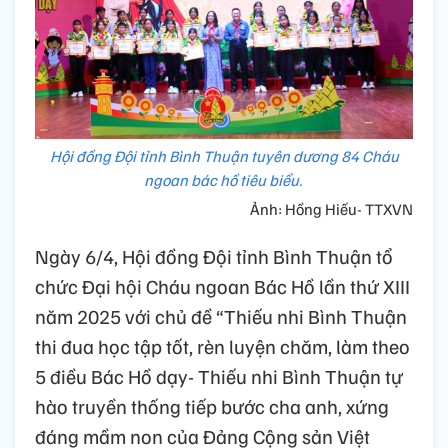
Hội đồng Đội tỉnh Bình Thuận tuyên dương 84 Cháu
ngoan bác hồ tiêu biểu.
Ảnh: Hồng Hiếu- TTXVN
Ngày 6/4, Hội đồng Đội tỉnh Bình Thuận tổ
chức Đại hội Cháu ngoan Bác Hồ lần thứ XIII
năm 2025 với chủ đề “Thiếu nhi Bình Thuận
thi đua học tập tốt, rèn luyện chăm, làm theo
5 điều Bác Hồ dạy- Thiếu nhi Bình Thuận tự
hào truyền thống tiếp bước cha anh, xứng
đáng mầm non của Đảng Cộng sản Việt