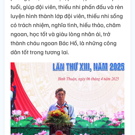
tuổi, giúp đội viên, thiếu nhi phấn đấu và rèn
luyện hình thành lớp đội viên, thiếu nhi sống
có trách nhiệm, nghĩa tình, hiếu thảo, chăm
ngoan, học tốt và giàu lòng nhân ái, trở
thành cháu ngoan Bác Hồ, là những công
dân tốt trong tương lai.