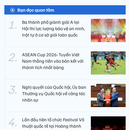
Bạn đọc quan tâm
Ba thành phố giành giải A tại
Hội thi lực lượng bảo vệ an ninh,
trật tự ở cơ sở giỏi toàn quốc
ASEAN Cup 2026: Tuyển Việt
Nam thẳng tiến vào bán kết với
thành tích nhất bảng
Nghị quyết của Quốc hội, Ủy ban
Thường vụ Quốc hội về công tác
nhân sự
Lần đầu tiên tổ chức Festival Võ
thuật quốc tế tại Hoàng thành