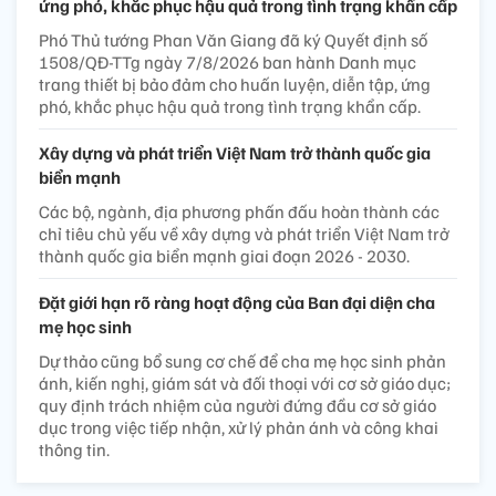
ứng phó, khắc phục hậu quả trong tình trạng khẩn cấp
Phó Thủ tướng Phan Văn Giang đã ký Quyết định số
1508/QĐ-TTg ngày 7/8/2026 ban hành Danh mục
trang thiết bị bảo đảm cho huấn luyện, diễn tập, ứng
phó, khắc phục hậu quả trong tình trạng khẩn cấp.
Xây dựng và phát triển Việt Nam trở thành quốc gia
biển mạnh
Các bộ, ngành, địa phương phấn đấu hoàn thành các
chỉ tiêu chủ yếu về xây dựng và phát triển Việt Nam trở
thành quốc gia biển mạnh giai đoạn 2026 - 2030.
Đặt giới hạn rõ ràng hoạt động của Ban đại diện cha
mẹ học sinh
Dự thảo cũng bổ sung cơ chế để cha mẹ học sinh phản
ánh, kiến nghị, giám sát và đối thoại với cơ sở giáo dục;
quy định trách nhiệm của người đứng đầu cơ sở giáo
dục trong việc tiếp nhận, xử lý phản ánh và công khai
thông tin.