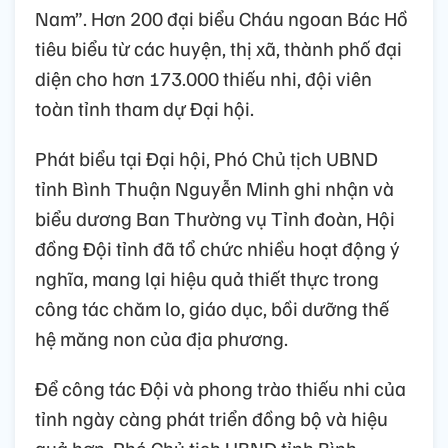
Nam”. Hơn 200 đại biểu Cháu ngoan Bác Hồ
tiêu biểu từ các huyện, thị xã, thành phố đại
diện cho hơn 173.000 thiếu nhi, đội viên
toàn tỉnh tham dự Đại hội.
Phát biểu tại Đại hội, Phó Chủ tịch UBND
tỉnh Bình Thuận Nguyễn Minh ghi nhận và
biểu dương Ban Thường vụ Tỉnh đoàn, Hội
đồng Đội tỉnh đã tổ chức nhiều hoạt động ý
nghĩa, mang lại hiệu quả thiết thực trong
công tác chăm lo, giáo dục, bồi dưỡng thế
hệ măng non của địa phương.
Để công tác Đội và phong trào thiếu nhi của
tỉnh ngày càng phát triển đồng bộ và hiệu
quả hơn, Phó Chủ tịch UBND tỉnh Bình