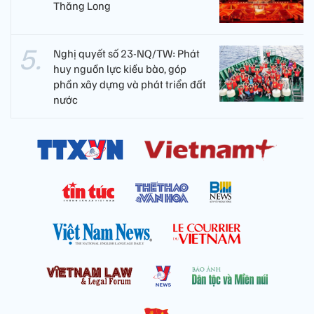
Thăng Long
Nghị quyết số 23-NQ/TW: Phát
huy nguồn lực kiều bào, góp
phần xây dựng và phát triển đất
nước