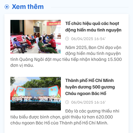
Xem thêm
Tổ chức hiệu quả các hoạt
động hiến máu tình nguyện
06/04/2025 16:54’
Năm 2025, Ban Chỉ đạo vận
động hiến máu tình nguyện
tỉnh Quảng Ngãi đặt mục tiêu tiếp nhận khoảng 15.500
đơn vị máu.
Thành phố Hồ Chí Minh
tuyên dương 500 gương
Cháu ngoan Bác Hồ​
06/04/2025 16:16’
Đây là các gương thiếu nhi
tiêu biểu được bình chọn, giới thiệu từ hơn 620.000
cháu ngoan Bác Hồ của Thành phố Hồ Chí Minh.