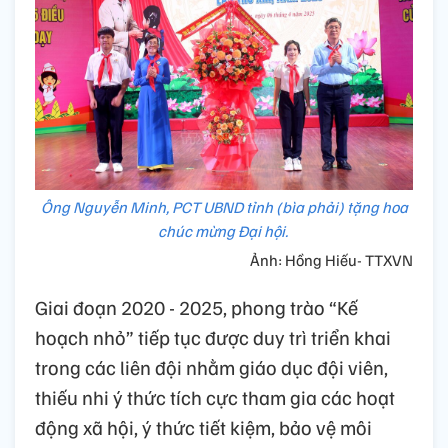
Ông Nguyễn Minh, PCT UBND tỉnh (bìa phải) tặng hoa
chúc mừng Đại hội.
Ảnh: Hồng Hiếu- TTXVN
Giai đoạn 2020 - 2025, phong trào “Kế
hoạch nhỏ” tiếp tục được duy trì triển khai
trong các liên đội nhằm giáo dục đội viên,
thiếu nhi ý thức tích cực tham gia các hoạt
động xã hội, ý thức tiết kiệm, bảo vệ môi