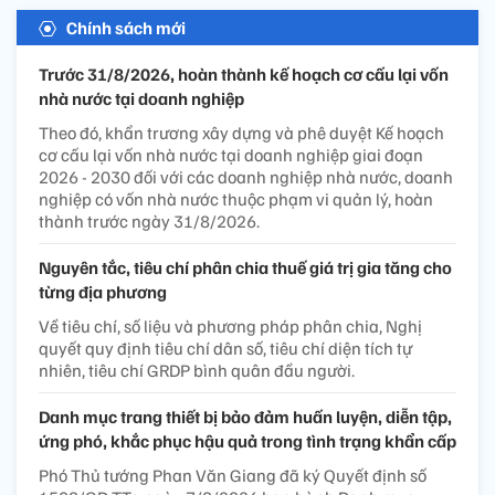
Chính sách mới
Trước 31/8/2026, hoàn thành kế hoạch cơ cấu lại vốn
nhà nước tại doanh nghiệp
Theo đó, khẩn trương xây dựng và phê duyệt Kế hoạch
cơ cấu lại vốn nhà nước tại doanh nghiệp giai đoạn
2026 - 2030 đối với các doanh nghiệp nhà nước, doanh
nghiệp có vốn nhà nước thuộc phạm vi quản lý, hoàn
thành trước ngày 31/8/2026.
Nguyên tắc, tiêu chí phân chia thuế giá trị gia tăng cho
từng địa phương
Về tiêu chí, số liệu và phương pháp phân chia, Nghị
quyết quy định tiêu chí dân số, tiêu chí diện tích tự
nhiên, tiêu chí GRDP bình quân đầu người.
Danh mục trang thiết bị bảo đảm huấn luyện, diễn tập,
ứng phó, khắc phục hậu quả trong tình trạng khẩn cấp
Phó Thủ tướng Phan Văn Giang đã ký Quyết định số