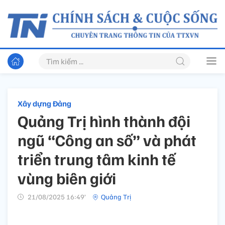
Xây dựng Đảng
Quảng Trị hình thành đội
ngũ “Công an số” và phát
triển trung tâm kinh tế
vùng biên giới
21/08/2025 16:49’
Quảng Trị