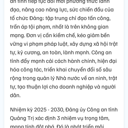
an tỉnh tiếp tục đổi mới phương thức lãnh
đạo, nâng cao năng lực, sức chiến đấu của
tổ chức Đảng; tập trung chỉ đạo tấn công,
trấn áp tội phạm, nhất là trên không gian
mạng. Đơn vị cần kiềm chế, kéo giảm bền
vững vi phạm pháp luật, xây dựng xã hội trật
tự, kỷ cương, an toàn, lành mạnh. Công an
tỉnh đẩy mạnh cải cách hành chính, hiện đại
hóa công tác, triển khai chuyển đổi số sâu
rộng trong quản lý Nhà nước về an ninh, trật
tự, tạo thuận lợi cho doanh nghiệp và người
dân.
Nhiệm kỳ 2025 - 2030, Đảng ủy Công an tỉnh
Quảng Trị xác định 3 nhiệm vụ trọng tâm,
mang tính đột phá. Đó là phát triển môi