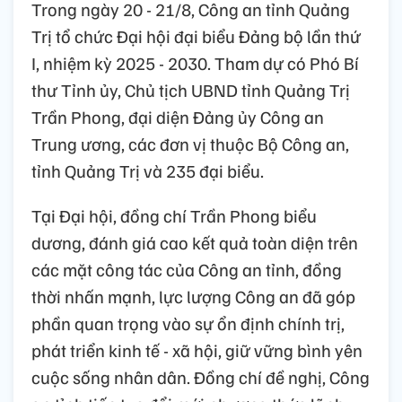
Trong ngày 20 - 21/8, Công an tỉnh Quảng
Trị tổ chức Đại hội đại biểu Đảng bộ lần thứ
I, nhiệm kỳ 2025 - 2030. Tham dự có Phó Bí
thư Tỉnh ủy, Chủ tịch UBND tỉnh Quảng Trị
Trần Phong, đại diện Đảng ủy Công an
Trung ương, các đơn vị thuộc Bộ Công an,
tỉnh Quảng Trị và 235 đại biểu.
Tại Đại hội, đồng chí Trần Phong biểu
dương, đánh giá cao kết quả toàn diện trên
các mặt công tác của Công an tỉnh, đồng
thời nhấn mạnh, lực lượng Công an đã góp
phần quan trọng vào sự ổn định chính trị,
phát triển kinh tế - xã hội, giữ vững bình yên
cuộc sống nhân dân. Đồng chí đề nghị, Công