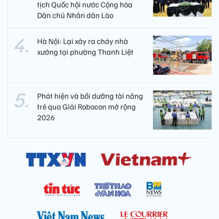
tịch Quốc hội nước Cộng hòa
Dân chủ Nhân dân Lào
Hà Nội: Lại xảy ra cháy nhà
xưởng tại phường Thanh Liệt
Phát hiện và bồi dưỡng tài năng
trẻ qua Giải Robocon mở rộng
2026