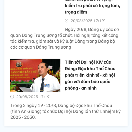
kiểm tra phải có trọng tâm,
trọng điểm
20/08/2025 17:19’
Ngày 20/8, Đảng ủy các cơ
quan Đảng Trung ương tổ chức Hội nghị tổng kết công
tác kiểm tra, giám sát và kỷ luật Đảng trong Đảng bộ
các cơ quan Đảng Trung ương
Tiến tới Đại hội XIV của
Đảng: Đặc khu Thổ Châu
phát triển kinh tế - xã hội
gắn với đảm bảo quốc
phòng - an ninh
20/08/2025 17:19’
Trong 2 ngày 19 - 20/8, Đảng bộ Đặc khu Thổ Châu
(tỉnh An Giang) tổ chức Đại hội Đảng lần thứ I, nhiệm kỳ
2025 - 2030.