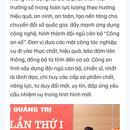
trường số trong toàn lực lượng theo hướng
hiệu quả, an ninh, an toàn, tạo nền tảng cho
chuyển đổi số quốc gia; đẩy mạnh ứng dụng
công nghệ, hình thành đội ngũ cán bộ “Công
an số”. Đơn vị đưa các mặt công tác nghiệp
vụ đi vào thực chất, hiệu quả, bảo đảm liên
thông, đồng bộ từ tỉnh đến cơ sở. Công an
tỉnh xây dựng đội ngũ cán bộ, chiến sĩ, nhất
là lãnh đạo, chỉ huy các cấp có phẩm chất,
năng lực, tư duy đổi mới, uy tín, đáp ứng yêu
cầu nhiệm vụ trong tình hình mới.