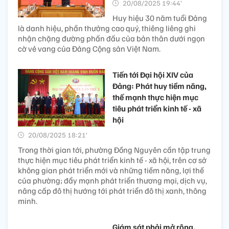
20/08/2025 19:44’
Huy hiệu 30 năm tuổi Đảng
là danh hiệu, phần thưởng cao quý, thiêng liêng ghi
nhận chặng đường phấn đấu của bản thân dưới ngọn
cờ vẻ vang của Đảng Cộng sản Việt Nam.
Tiến tới Đại hội XIV của
Đảng: Phát huy tiềm năng,
thế mạnh thực hiện mục
tiêu phát triển kinh tế - xã
hội
20/08/2025 18:21’
Trong thời gian tới, phường Đồng Nguyên cần tập trung
thực hiện mục tiêu phát triển kinh tế - xã hội, trên cơ sở
không gian phát triển mới và những tiềm năng, lợi thế
của phường; đẩy mạnh phát triển thương mại, dịch vụ,
nâng cấp đô thị hướng tới phát triển đô thị xanh, thông
minh.
Giám sát phải mở rộng,