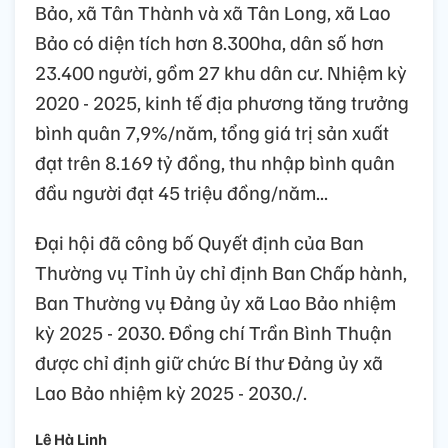
Bảo, xã Tân Thành và xã Tân Long, xã Lao
Bảo có diện tích hơn 8.300ha, dân số hơn
23.400 người, gồm 27 khu dân cư. Nhiệm kỳ
2020 - 2025, kinh tế địa phương tăng trưởng
bình quân 7,9%/năm, tổng giá trị sản xuất
đạt trên 8.169 tỷ đồng, thu nhập bình quân
đầu người đạt 45 triệu đồng/năm...
Đại hội đã công bố Quyết định của Ban
Thường vụ Tỉnh ủy chỉ định Ban Chấp hành,
Ban Thường vụ Đảng ủy xã Lao Bảo nhiệm
kỳ 2025 - 2030. Đồng chí Trần Bình Thuận
được chỉ định giữ chức Bí thư Đảng ủy xã
Lao Bảo nhiệm kỳ 2025 - 2030./.
Lê Hà Linh