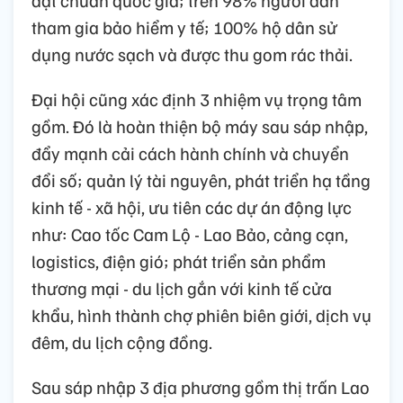
tham gia bảo hiểm y tế; 100% hộ dân sử
dụng nước sạch và được thu gom rác thải.
Đại hội cũng xác định 3 nhiệm vụ trọng tâm
gồm. Đó là hoàn thiện bộ máy sau sáp nhập,
đẩy mạnh cải cách hành chính và chuyển
đổi số; quản lý tài nguyên, phát triển hạ tầng
kinh tế - xã hội, ưu tiên các dự án động lực
như: Cao tốc Cam Lộ - Lao Bảo, cảng cạn,
logistics, điện gió; phát triển sản phẩm
thương mại - du lịch gắn với kinh tế cửa
khẩu, hình thành chợ phiên biên giới, dịch vụ
đêm, du lịch cộng đồng.
Sau sáp nhập 3 địa phương gồm thị trấn Lao