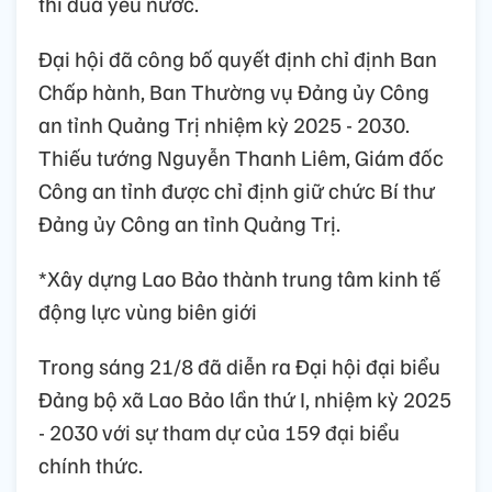
thi đua yêu nước.
Đại hội đã công bố quyết định chỉ định Ban
Chấp hành, Ban Thường vụ Đảng ủy Công
an tỉnh Quảng Trị nhiệm kỳ 2025 - 2030.
Thiếu tướng Nguyễn Thanh Liêm, Giám đốc
Công an tỉnh được chỉ định giữ chức Bí thư
Đảng ủy Công an tỉnh Quảng Trị.
*Xây dựng Lao Bảo thành trung tâm kinh tế
động lực vùng biên giới
Trong sáng 21/8 đã diễn ra Đại hội đại biểu
Đảng bộ xã Lao Bảo lần thứ I, nhiệm kỳ 2025
- 2030 với sự tham dự của 159 đại biểu
chính thức.