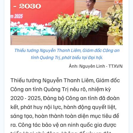
Thiếu tướng Nguyễn Thanh Liêm, Giám đốc Công an
tỉnh Quảng Trị, phát biểu tại Đại hội.
Ảnh: Nguyên Linh - TTXVN
Thiếu tướng Nguyễn Thanh Liêm, Giám đốc
Công an tỉnh Quảng Trị nêu rõ, nhiệm kỳ
2020 - 2025, Đảng bộ Công an tỉnh đã đoàn
kết, phát huy nội lực, hành động quyết liệt,
sáng tạo, hoàn thành toàn diện mục tiêu đề
ra. Công tác bảo vệ an ninh quốc gia được