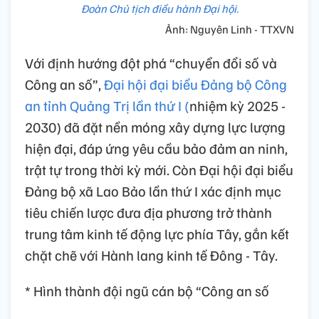
Đoàn Chủ tịch điều hành Đại hội.
Ảnh: Nguyên Linh - TTXVN
Với định hướng đột phá “chuyển đổi số và
Công an số”,
Đại hội đại biểu Đảng bộ Công
an tỉnh Quảng Trị lần thứ I (
nhiệm kỳ 2025 -
2030) đã đặt nền móng xây dựng lực lượng
hiện đại, đáp ứng yêu cầu bảo đảm an ninh,
trật tự trong thời kỳ mới. Còn Đại hội đại biểu
Đảng bộ xã Lao Bảo lần thứ I xác định mục
tiêu chiến lược đưa địa phương trở thành
trung tâm kinh tế động lực phía Tây, gắn kết
chặt chẽ với Hành lang kinh tế Đông - Tây.
* Hình thành đội ngũ cán bộ “Công an số