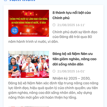
8 thành tựu nổi bật của
Chính phủ
21/08/2025 16:11’
Chính phủ dưới sự lãnh đạo
của Đảng đã trải qua 80
năm hành trình vì nước, vì dân.
Đảng bộ xã Nậm Nèn ưu
tiên giảm nghèo, nâng cao
đời sống nhân dân
21/08/2025 16:01’
Nhiệm kỳ 2025 – 2030,
Đảng bộ xã Nậm Nèn xác định tập trung nâng cao năng
lực lãnh đạo, hiệu quả quản lý của chính quyền; ưu tiên
giảm nghèo, nâng cao đời sống nhân dân, xây dựng
nông thôn mới gắn với hoàn thiện hạ tầng.