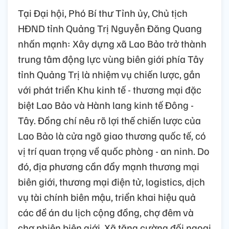
Tại Đại hội, Phó Bí thư Tỉnh ủy, Chủ tịch
HĐND tỉnh Quảng Trị Nguyễn Đăng Quang
nhấn mạnh: Xây dựng xã Lao Bảo trở thành
trung tâm động lực vùng biên giới phía Tây
tỉnh Quảng Trị là nhiệm vụ chiến lược, gắn
với phát triển Khu kinh tế - thương mại đặc
biệt Lao Bảo và Hành lang kinh tế Đông -
Tây. Đồng chí nêu rõ lợi thế chiến lược của
Lao Bảo là cửa ngõ giao thương quốc tế, có
vị trí quan trọng về quốc phòng - an ninh. Do
đó, địa phương cần đẩy mạnh thương mại
biên giới, thương mại điện tử, logistics, dịch
vụ tài chính biên mậu, triển khai hiệu quả
các đề án du lịch cộng đồng, chợ đêm và
chợ phiên biên giới. Xã tăng cường đối ngoại