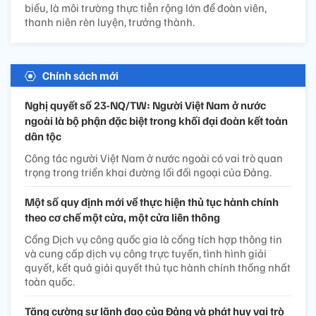
biểu, là môi trường thực tiễn rộng lớn để đoàn viên,
thanh niên rèn luyện, trưởng thành.
Chính sách mới
Nghị quyết số 23-NQ/TW: Người Việt Nam ở nước
ngoài là bộ phận đặc biệt trong khối đại đoàn kết toàn
dân tộc
Công tác người Việt Nam ở nước ngoài có vai trò quan
trọng trong triển khai đường lối đối ngoại của Đảng.
Một số quy định mới về thực hiện thủ tục hành chính
theo cơ chế một cửa, một cửa liên thông
Cổng Dịch vụ công quốc gia là cổng tích hợp thông tin
và cung cấp dịch vụ công trực tuyến, tình hình giải
quyết, kết quả giải quyết thủ tục hành chính thống nhất
toàn quốc.
Tăng cường sự lãnh đạo của Đảng và phát huy vai trò