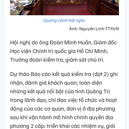
Quang cảnh hội nghị.
Ảnh: Nguyên Linh-TTXVN
Hội nghị do ông Đoàn Minh Huấn, Giám đốc
Học viện Chính trị quốc gia Hồ Chí Minh,
Trưởng đoàn kiểm tra, giám sát chủ trì.
Dự thảo Báo cáo kết quả kiểm tra (đợt 2) ghi
nhận, đánh giá khách quan, toàn diện
những kết quả nổi bật của tỉnh Quảng Trị
trong lãnh đạo, chỉ đạo việc tổ chức và hoạt
động của các cơ quan, đơn vị ở địa phương
sau khi vận hành mô hình chính quyền địa
phương 2 cấp; triển khai các nhiệm vụ, giải