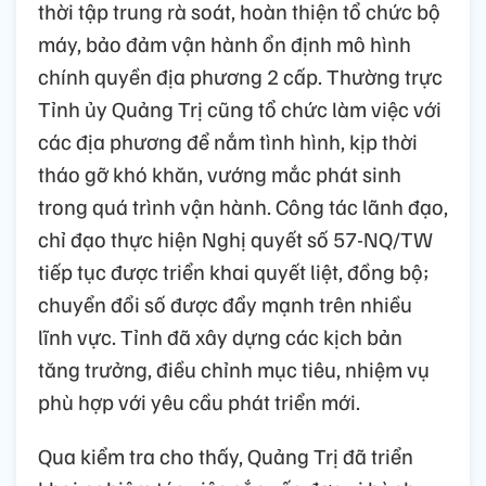
thời tập trung rà soát, hoàn thiện tổ chức bộ
máy, bảo đảm vận hành ổn định mô hình
chính quyền địa phương 2 cấp. Thường trực
Tỉnh ủy Quảng Trị cũng tổ chức làm việc với
các địa phương để nắm tình hình, kịp thời
tháo gỡ khó khăn, vướng mắc phát sinh
trong quá trình vận hành. Công tác lãnh đạo,
chỉ đạo thực hiện Nghị quyết số 57-NQ/TW
tiếp tục được triển khai quyết liệt, đồng bộ;
chuyển đổi số được đẩy mạnh trên nhiều
lĩnh vực. Tỉnh đã xây dựng các kịch bản
tăng trưởng, điều chỉnh mục tiêu, nhiệm vụ
phù hợp với yêu cầu phát triển mới.
Qua kiểm tra cho thấy, Quảng Trị đã triển