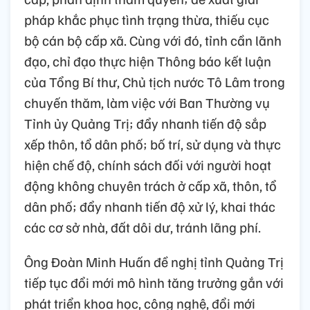
pháp khắc phục tình trạng thừa, thiếu cục
bộ cán bộ cấp xã. Cùng với đó, tỉnh cần lãnh
đạo, chỉ đạo thực hiện Thông báo kết luận
của Tổng Bí thư, Chủ tịch nước Tô Lâm trong
chuyến thăm, làm việc với Ban Thường vụ
Tỉnh ủy Quảng Trị; đẩy nhanh tiến độ sắp
xếp thôn, tổ dân phố; bố trí, sử dụng và thực
hiện chế độ, chính sách đối với người hoạt
động không chuyên trách ở cấp xã, thôn, tổ
dân phố; đẩy nhanh tiến độ xử lý, khai thác
các cơ sở nhà, đất dôi dư, tránh lãng phí.
Ông Đoàn Minh Huấn đề nghị tỉnh Quảng Trị
tiếp tục đổi mới mô hình tăng trưởng gắn với
phát triển khoa học, công nghệ, đổi mới