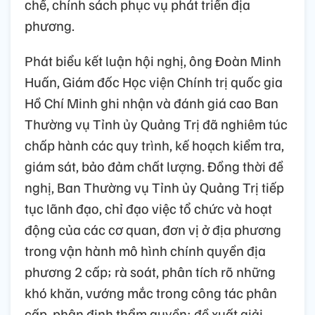
chế, chính sách phục vụ phát triển địa
phương.
Phát biểu kết luận hội nghị, ông Đoàn Minh
Huấn, Giám đốc Học viện Chính trị quốc gia
Hồ Chí Minh ghi nhận và đánh giá cao Ban
Thường vụ Tỉnh ủy Quảng Trị đã nghiêm túc
chấp hành các quy trình, kế hoạch kiểm tra,
giám sát, bảo đảm chất lượng. Đồng thời đề
nghị, Ban Thường vụ Tỉnh ủy Quảng Trị tiếp
tục lãnh đạo, chỉ đạo việc tổ chức và hoạt
động của các cơ quan, đơn vị ở địa phương
trong vận hành mô hình chính quyền địa
phương 2 cấp; rà soát, phân tích rõ những
khó khăn, vướng mắc trong công tác phân
cấp, phân định thẩm quyền; đề xuất giải