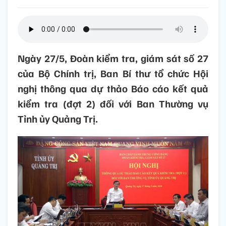
Ngày 27/5, Đoàn kiểm tra, giám sát số 27
của Bộ Chính trị, Ban Bí thư tổ chức Hội
nghị thông qua dự thảo Báo cáo kết quả
kiểm tra (đợt 2) đối với Ban Thường vụ
Tỉnh ủy Quảng Trị.