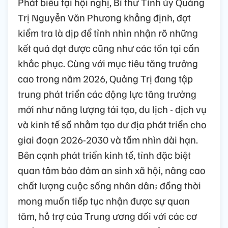
Phát biểu tại hội nghị, Bí thư Tỉnh ủy Quảng
Trị Nguyễn Văn Phương khẳng định, đợt
kiểm tra là dịp để tỉnh nhìn nhận rõ những
kết quả đạt được cũng như các tồn tại cần
khắc phục. Cùng với mục tiêu tăng trưởng
cao trong năm 2026, Quảng Trị đang tập
trung phát triển các động lực tăng trưởng
mới như năng lượng tái tạo, du lịch - dịch vụ
và kinh tế số nhằm tạo dư địa phát triển cho
giai đoạn 2026-2030 và tầm nhìn dài hạn.
Bên cạnh phát triển kinh tế, tỉnh đặc biệt
quan tâm bảo đảm an sinh xã hội, nâng cao
chất lượng cuộc sống nhân dân; đồng thời
mong muốn tiếp tục nhận được sự quan
tâm, hỗ trợ của Trung ương đối với các cơ