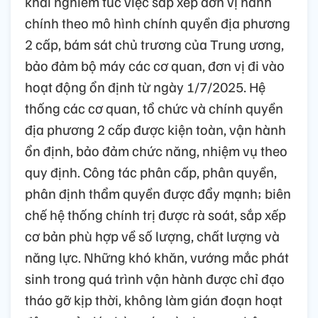
khai nghiêm túc việc sắp xếp đơn vị hành
chính theo mô hình chính quyền địa phương
2 cấp, bám sát chủ trương của Trung ương,
bảo đảm bộ máy các cơ quan, đơn vị đi vào
hoạt động ổn định từ ngày 1/7/2025. Hệ
thống các cơ quan, tổ chức và chính quyền
địa phương 2 cấp được kiện toàn, vận hành
ổn định, bảo đảm chức năng, nhiệm vụ theo
quy định. Công tác phân cấp, phân quyền,
phân định thẩm quyền được đẩy mạnh; biên
chế hệ thống chính trị được rà soát, sắp xếp
cơ bản phù hợp về số lượng, chất lượng và
năng lực. Những khó khăn, vướng mắc phát
sinh trong quá trình vận hành được chỉ đạo
tháo gỡ kịp thời, không làm gián đoạn hoạt