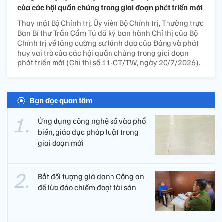
của các hội quần chúng trong giai đoạn phát triển mới
Thay mặt Bộ Chính trị, Ủy viên Bộ Chính trị, Thường trực
Ban Bí thư Trần Cẩm Tú đã ký ban hành Chỉ thị của Bộ
Chính trị về tăng cường sự lãnh đạo của Đảng và phát
huy vai trò của các hội quần chúng trong giai đoạn
phát triển mới (Chỉ thị số 11-CT/TW, ngày 20/7/2026).
Bạn đọc quan tâm
Ứng dụng công nghệ số vào phổ
biến, giáo dục pháp luật trong
giai đoạn mới
Bắt đối tượng giả danh Công an
để lừa đảo chiếm đoạt tài sản