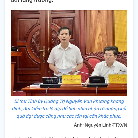
Bí thư Tỉnh ủy Quảng Trị Nguyễn Văn Phương khẳng
định, đợt kiểm tra là dịp để tỉnh nhìn nhận rõ những kết
quả đạt được cũng như các tồn tại cần khắc phục.
Ảnh: Nguyên Linh-TTXVN