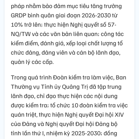
pháp nhằm bảo đảm mục tiêu tăng trưởng
GRDP bình quân giai đoạn 2026-2030 từ
10% trở lên; thực hiện Nghị quyết số 57-
NQ/TW và các văn bản liên quan; công tác
kiểm điểm, đánh giá, xếp loại chất lượng tổ
chức đảng, đảng viên và cán bộ lãnh đạo,
quản lý các cấp.
Trong quá trình Đoàn kiểm tra làm việc, Ban
Thường vụ Tỉnh ủy Quảng Trị đã tập trung
lãnh đạo, chỉ đạo thực hiện các nội dung
được kiểm tra; tổ chức 10 đoàn kiểm tra việc
quán triệt, thực hiện Nghị quyết Đại hội XIV
của Đảng và Nghị quyết Đại hội Đảng bộ
tỉnh lần thứ I, nhiệm kỳ 2025-2030; đồng