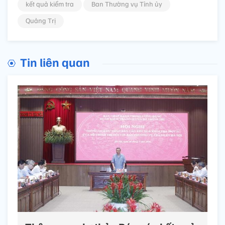
kết quả kiểm tra
Ban Thường vụ Tỉnh ủy
Quảng Trị
Tin liên quan