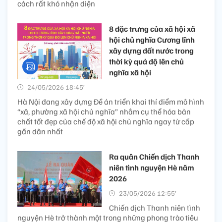
cách rất khó nhận diện
8 đặc trưng của xã hội xã
hội chủ nghĩa Cương lĩnh
xây dựng đất nước trong
thời kỳ quá độ lên chủ
nghĩa xã hội
24/05/2026 18:45’
Hà Nội đang xây dựng Đề án triển khai thí điểm mô hình
“xã, phường xã hội chủ nghĩa” nhằm cụ thể hóa bản
chất tốt đẹp của chế độ xã hội chủ nghĩa ngay từ cấp
gần dân nhất
Ra quân Chiến dịch Thanh
niên tình nguyện Hè năm
2026
23/05/2026 12:55’
Chiến dịch Thanh niên tình
nguyện Hè trở thành một trong những phong trào tiêu