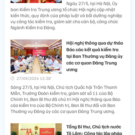
Ngày 27/5, tại Hà Nội, Ủy
ban Kiểm tra Trung ương tổ chức Hội nghị cập nhật
kiến thức, quy định của pháp luật và bồi dưỡng nghiệp
vụ công tác kiểm tra, giám sát cho cán bộ, công chức
Ngành Kiểm tra Đảng.
Hội nghị thông qua dự thảo
Báo cáo kết quả kiểm tra
tại Ban Thường vụ Đảng ủy
các cơ quan Đảng Trung
ương
27/05/2026 12:38’
Sáng 27/5, tại Hà Nội, Chủ tịch Quốc hội Trần Thanh
Mẫn, Trưởng Đoàn kiểm tra, giám sát số 11 của Bộ
Chính trị, Ban Bí thư đã chủ trì Hội nghị thông qua Báo
cáo kiểm tra của Bộ Chính trị, Ban Bí thư đối với Ban
Thường vụ Đảng ủy các cơ quan Đảng Trung ương.
Tổng Bí thư, Chủ tịch nước
Tô Lâm: Công tác lập pháp