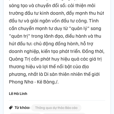
sáng tạo và chuyển đổi số; cải thiện môi
trường đầu tư kinh doanh, đẩy mạnh thu hút
đầu tư và giải ngân vốn đầu tư công. Tỉnh
cần chuyển mạnh tư duy từ "quản lý" sang
"quản trị" trong lãnh đạo, điều hành và thu
hút đầu tư; chủ động đồng hành, hỗ trợ
doanh nghiệp, kiến tạo phát triển. Đồng thời,
Quảng Trị cần phát huy hiệu quả các giá trị
thương hiệu và lợi thế nổi bật của địa
phương, nhất là Di sản thiên nhiên thế giới
Phong Nha - Kẻ Bàng./.
Lê Hà Linh
Từ khóa:
Thông qua dự thảo Báo cáo