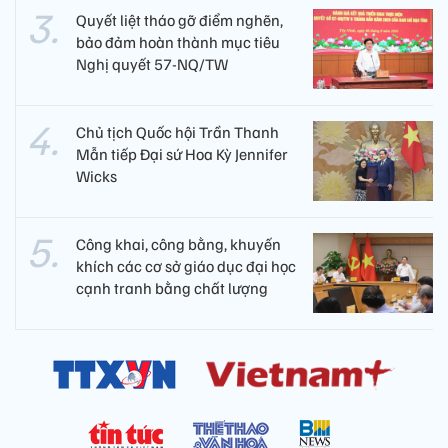
Quyết liệt tháo gỡ điểm nghẽn,
bảo đảm hoàn thành mục tiêu
Nghị quyết 57-NQ/TW
Chủ tịch Quốc hội Trần Thanh
Mẫn tiếp Đại sứ Hoa Kỳ Jennifer
Wicks
Công khai, công bằng, khuyến
khích các cơ sở giáo dục đại học
cạnh tranh bằng chất lượng​