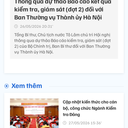
Thông qua dự thảo Báo cáo kết quả
kiểm tra, giám sát (đợt 2) đối với
Ban Thường vụ Thành ủy Hà Nội
26/05/2026 20:31’
Tổng Bí thư, Chủ tịch nước Tô Lâm chủ trì Hội nghị
thông qua dự thảo Báo cáo kiểm tra, giám sát (đợt
2) của Bộ Chính trị, Ban Bí thư đối với Ban Thường
vụ Thành ủy Hà Nội.
Xem thêm
Cập nhật kiến thức cho cán
bộ, công chức Ngành Kiểm
tra Đảng
27/05/2026 15:36’