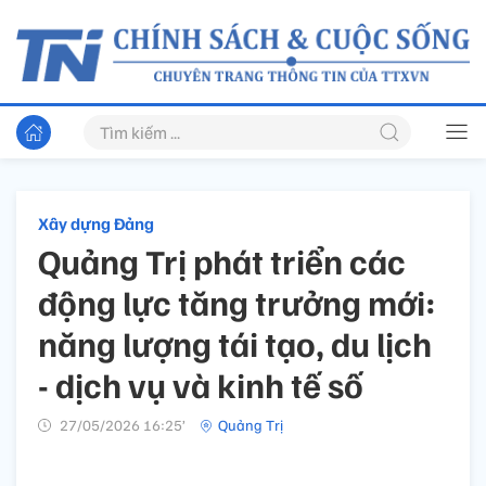
Xây dựng Đảng
Quảng Trị phát triển các
động lực tăng trưởng mới:
năng lượng tái tạo, du lịch
- dịch vụ và kinh tế số
27/05/2026 16:25’
Quảng Trị