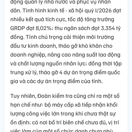
động quản lý nhà nước và phục vụ nhân
dân. Tình hình kinh tế - xã hội quý I/2026 đạt
nhiều kết quả tích cực, tốc độ tăng trưởng
GRDP đạt 8,02%; thu ngân sách đạt 3.354 tỷ
đồng. Tỉnh chú trọng cải thiện môi trường
đầu tư kinh doanh, tháo gỡ khó khăn cho
doanh nghiệp, nâng cao năng suất lao động
và chất lượng nguồn nhân lực; đồng thời tập
trung xử lý, tháo gỡ 4 dự án trọng điểm quốc
gia và các dự án trọng điểm của tỉnh.
Tuy nhiên, Đoàn kiểm tra cũng chỉ ra một số
hạn chế như: bộ máy cấp xã tiếp nhận khối
lượng công việc lớn trong khi chưa thật sự
ổn định; có nơi bố trí biên chế chưa đủ, vị trí
việc làm của một số chức danh chưa phù