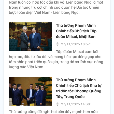
Nam luôn coi hợp tác dầu khí với Liên bang Nga là một
trong những trụ cột chính của quan hệ Đối tác Chiến
lược toàn diện Việt Nam - Liên bang Nga.
Thủ tướng Phạm Minh
Chính tiếp Chủ tịch Tập
đoàn Mitsui, Nhật Bản
27/11/2025 18:57’
Tập đoàn Mitsui cam kết
hợp tác, đầu tư lâu dài và mong tiếp tục đóng góp cho
tầm nhìn phát triển quốc gia, trong đó có lĩnh vực năng
lượng của Việt Nam.
Thủ tướng Phạm Minh
Chính tiếp Chủ tịch Khu tự
trị dân tộc Choang Quảng
Tây, Trung Quốc
27/11/2025 14:38’
Thủ tướng cũng đề nghị hai bên đẩy mạnh hơn nữa