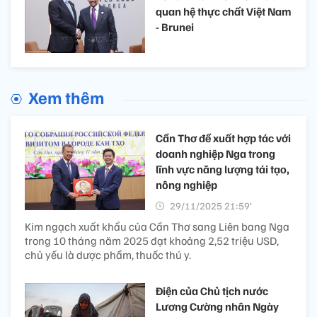
quan hệ thực chất Việt Nam
- Brunei
Xem thêm
Cần Thơ đề xuất hợp tác với
doanh nghiệp Nga trong
lĩnh vực năng lượng tái tạo,
nông nghiệp
29/11/2025 21:59’
Kim ngạch xuất khẩu của Cần Thơ sang Liên bang Nga
trong 10 tháng năm 2025 đạt khoảng 2,52 triệu USD,
chủ yếu là dược phẩm, thuốc thú y.
Điện của Chủ tịch nước
Lương Cường nhân Ngày