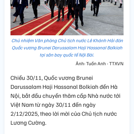
Chủ nhiệm Văn phòng Chủ tịch nước Lê Khánh Hải đón
Quốc vương Brunei Darussalam Haji Hassanal Bolkiah
tại sân bay quốc tế Nội Bài.
Ảnh: Tuấn Anh - TTXVN
Chiều 30/11, Quốc vương Brunei
Darussalam Haji Hassanal Bolkiah đến Hà
Nội, bắt đầu chuyến thăm cấp Nhà nước tới
Việt Nam từ ngày 30/11 đến ngày
2/12/2025, theo lời mời của Chủ tịch nước
Lương Cường.