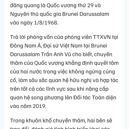
đăng quang là Quốc vương thứ 29 và
Nguyên thủ quốc gia Brunei Darussalam
vào ngày 1/8/1968.
Trả lời phỏng vấn của phóng viên TTXVN tại
Đông Nam Á, Đại sứ Việt Nam tại Brunei
Darussalam Trần Anh Vũ cho biết, chuyến
thăm của Quốc vương khẳng định quyết tâm
của hai nước trong việc không ngừng củng
cố, làm sâu sắc quan hệ hữu nghị và hợp tác
trên tất cả các lĩnh vực sau khi nâng cấp
quan hệ song phương lên Đối tác Toàn diện
vào năm 2019.
Trong khuôn khổ chuyến thăm, hai bên sẽ
trao đổi, đánh giá tình hình triển khai các