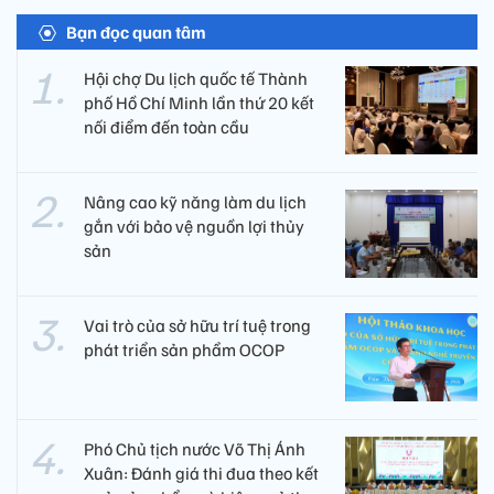
Bạn đọc quan tâm
Hội chợ Du lịch quốc tế Thành
phố Hồ Chí Minh lần thứ 20 kết
nối điểm đến toàn cầu
Nâng cao kỹ năng làm du lịch
gắn với bảo vệ nguồn lợi thủy
sản
Vai trò của sở hữu trí tuệ trong
phát triển sản phẩm OCOP
Phó Chủ tịch nước Võ Thị Ánh
Xuân: Đánh giá thi đua theo kết