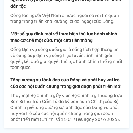
dân tộc
Công tác người Việt Nam ở nước ngoài có vai trò quan
trọng trong triển khai đường lối đối ngoại của Đảng.
Một số quy định mới về thực hiện thủ tục hành chính
theo cơ chế một cửa, một cửa liên thông
Cổng Dịch vụ công quốc gia là cổng tích hợp thông tin
và cung cấp dịch vụ công trực tuyến, tình hình giải
quyết, kết quả giải quyết thủ tục hành chính thống nhất
toàn quốc.
Tăng cường sự lãnh đạo của Đảng và phát huy vai trò
của các hội quần chúng trong giai đoạn phát triển mới
Thay mặt Bộ Chính trị, Ủy viên Bộ Chính trị, Thường trực
Ban Bí thư Trần Cẩm Tú đã ký ban hành Chỉ thị của Bộ
Chính trị về tăng cường sự lãnh đạo của Đảng và phát
huy vai trò của các hội quần chúng trong giai đoạn
phát triển mới (Chỉ thị số 11-CT/TW, ngày 20/7/2026).