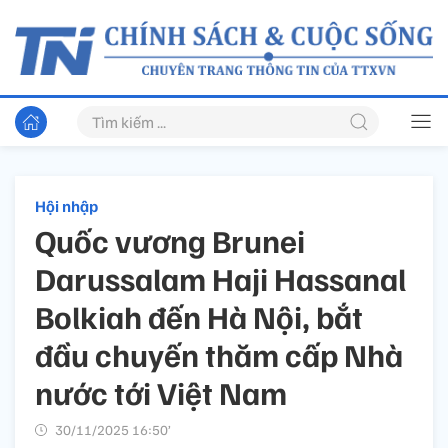
Hội nhập
Quốc vương Brunei
Darussalam Haji Hassanal
Bolkiah đến Hà Nội, bắt
đầu chuyến thăm cấp Nhà
nước tới Việt Nam
30/11/2025 16:50’