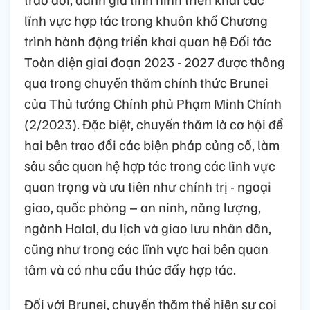
lĩnh vực hợp tác trong khuôn khổ Chương
trình hành động triển khai quan hệ Đối tác
Toàn diện giai đoạn 2023 - 2027 được thông
qua trong chuyến thăm chính thức Brunei
của Thủ tướng Chính phủ Phạm Minh Chính
(2/2023). Đặc biệt, chuyến thăm là cơ hội để
hai bên trao đổi các biện pháp củng cố, làm
sâu sắc quan hệ hợp tác trong các lĩnh vực
quan trọng và ưu tiên như chính trị - ngoại
giao, quốc phòng – an ninh, năng lượng,
ngành Halal, du lịch và giao lưu nhân dân,
cũng như trong các lĩnh vực hai bên quan
tâm và có nhu cầu thúc đẩy hợp tác.
Đối với Brunei, chuyến thăm thể hiện sự coi