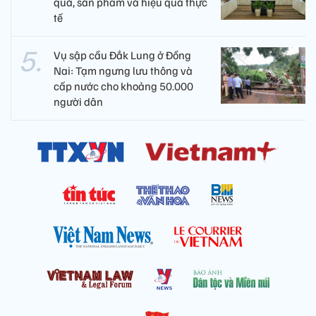
quả, sản phẩm và hiệu quả thực
tế
Vụ sập cầu Đắk Lung ở Đồng
Nai: Tạm ngưng lưu thông và
cấp nước cho khoảng 50.000
người dân