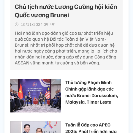
Chủ tịch nước Lương Cường hội kiến
Quốc vương Brunei
15/11/2024 09:49’
Hai nhà lãnh đạo đánh giá cao sự phát triển hiệu
quả của quan hệ Đối tác Toàn diện Việt Nam -
Brunei; nhất trí phối hợp chặt chẽ để đưa quan hệ
hai nước ngày càng phát triển, mang lại lợi ích cho
nhân dân hai nước, đóng góp xây dựng Cộng đồng
ASEAN vững mạnh, tự cường và bền vững.
Thủ tướng Phạm Minh
Chính gặp lãnh đạo các
nước Brunei Darussalam,
Malaysia, Timor Leste
Tuần lễ Cấp cao APEC
2025: Phát triển hơn nữa