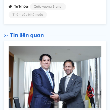
Từ khóa:
Quốc vương Brunei
Thăm cấp Nhà nước
Tin liên quan