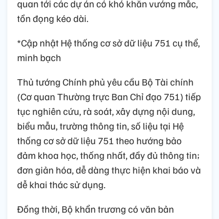
quan tới các dự án có khó khăn vướng mắc,
tồn đọng kéo dài.
*Cập nhật Hệ thống cơ sở dữ liệu 751 cụ thể,
minh bạch
Thủ tướng Chính phủ yêu cầu Bộ Tài chính
(Cơ quan Thường trực Ban Chỉ đạo 751) tiếp
tục nghiên cứu, rà soát, xây dựng nội dung,
biểu mẫu, trường thông tin, số liệu tại Hệ
thống cơ sở dữ liệu 751 theo hướng bảo
đảm khoa học, thống nhất, đầy đủ thông tin;
đơn giản hóa, dễ dàng thực hiện khai báo và
dễ khai thác sử dụng.
Đồng thời, Bộ khẩn trương có văn bản