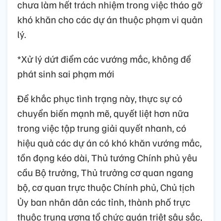
chưa làm hết trách nhiệm trong việc tháo gỡ
khó khăn cho các dự án thuộc phạm vi quản
lý.
*Xử lý dứt điểm các vướng mắc, không để
phát sinh sai phạm mới
Để khắc phục tình trạng này, thực sự có
chuyển biến mạnh mẽ, quyết liệt hơn nữa
trong việc tập trung giải quyết nhanh, có
hiệu quả các dự án có khó khăn vướng mắc,
tồn đọng kéo dài, Thủ tướng Chính phủ yêu
cầu Bộ trưởng, Thủ trưởng cơ quan ngang
bộ, cơ quan trực thuộc Chính phủ, Chủ tịch
Ủy ban nhân dân các tỉnh, thành phố trực
thuộc trung ương tổ chức quán triệt sâu sắc,