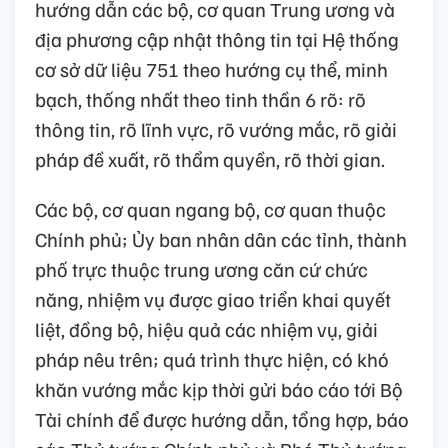
hướng dẫn các bộ, cơ quan Trung ương và
địa phương cập nhật thông tin tại Hệ thống
cơ sở dữ liệu 751 theo hướng cụ thể, minh
bạch, thống nhất theo tinh thần 6 rõ: rõ
thông tin, rõ lĩnh vực, rõ vướng mắc, rõ giải
pháp đề xuất, rõ thẩm quyền, rõ thời gian.
Các bộ, cơ quan ngang bộ, cơ quan thuộc
Chính phủ; Ủy ban nhân dân các tỉnh, thành
phố trực thuộc trung ương căn cứ chức
năng, nhiệm vụ được giao triển khai quyết
liệt, đồng bộ, hiệu quả các nhiệm vụ, giải
pháp nêu trên; quá trình thực hiện, có khó
khăn vướng mắc kịp thời gửi báo cáo tới Bộ
Tài chính để được hướng dẫn, tổng hợp, báo