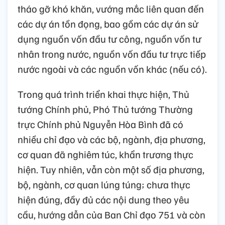
tháo gỡ khó khăn, vướng mắc liên quan đến
các dự án tồn đọng, bao gồm các dự án sử
dụng nguồn vốn đầu tư công, nguồn vốn tư
nhân trong nước, nguồn vốn đầu tư trực tiếp
nước ngoài và các nguồn vốn khác (nếu có).
Trong quá trình triển khai thực hiện, Thủ
tướng Chính phủ, Phó Thủ tướng Thường
trực Chính phủ Nguyễn Hòa Bình đã có
nhiều chỉ đạo và các bộ, ngành, địa phương,
cơ quan đã nghiêm túc, khẩn trương thực
hiện. Tuy nhiên, vẫn còn một số địa phương,
bộ, ngành, cơ quan lúng túng; chưa thực
hiện đúng, đầy đủ các nội dung theo yêu
cầu, hướng dẫn của Ban Chỉ đạo 751 và còn