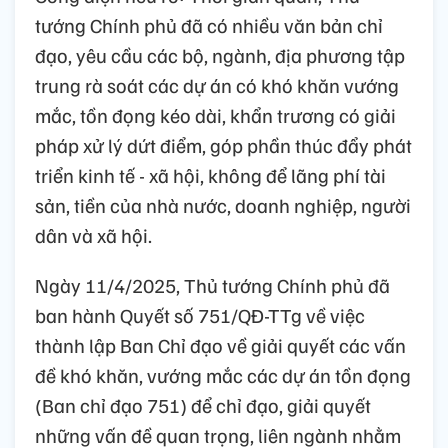
tướng Chính phủ đã có nhiều văn bản chỉ
đạo, yêu cầu các bộ, ngành, địa phương tập
trung rà soát các dự án có khó khăn vướng
mắc, tồn đọng kéo dài, khẩn trương có giải
pháp xử lý dứt điểm, góp phần thúc đẩy phát
triển kinh tế - xã hội, không để lãng phí tài
sản, tiền của nhà nước, doanh nghiệp, người
dân và xã hội.
Ngày 11/4/2025, Thủ tướng Chính phủ đã
ban hành Quyết số 751/QĐ-TTg về việc
thành lập Ban Chỉ đạo về giải quyết các vấn
đề khó khăn, vướng mắc các dự án tồn đọng
(Ban chỉ đạo 751) để chỉ đạo, giải quyết
những vấn đề quan trọng, liên ngành nhằm