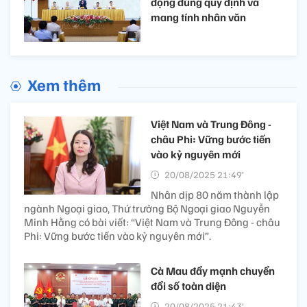
đọng đúng quy định và
mang tính nhân văn
Xem thêm
Việt Nam và Trung Đông -
châu Phi: Vững bước tiến
vào kỷ nguyên mới
20/08/2025 21:49’
Nhân dịp 80 năm thành lập
ngành Ngoại giao, Thứ trưởng Bộ Ngoại giao Nguyễn
Minh Hằng có bài viết: “Việt Nam và Trung Đông - châu
Phi: Vững bước tiến vào kỷ nguyên mới”.
Cà Mau đẩy mạnh chuyển
đổi số toàn diện
20/08/2025 21:43’