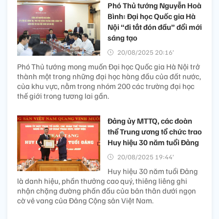
Phó Thủ tướng Nguyễn Hoà
Bình: Đại học Quốc gia Hà
Nội “đi tắt đón đầu” đổi mới
sáng tạo
20/08/2025 20:16’
Phó Thủ tướng mong muốn Đại học Quốc gia Hà Nội trở
thành một trong những đại học hàng đầu của đất nước,
của khu vực, nằm trong nhóm 200 các trường đại học
thế giới trong tương lai gần.
Đảng ủy MTTQ, các đoàn
thể Trung ương tổ chức trao
Huy hiệu 30 năm tuổi Đảng
20/08/2025 19:44’
Huy hiệu 30 năm tuổi Đảng
là danh hiệu, phần thưởng cao quý, thiêng liêng ghi
nhận chặng đường phấn đấu của bản thân dưới ngọn
cờ vẻ vang của Đảng Cộng sản Việt Nam.