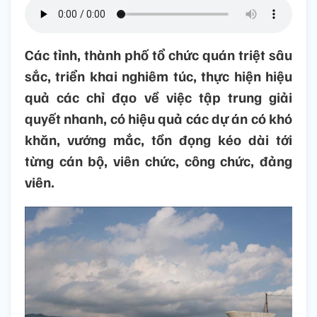
Các tỉnh, thành phố tổ chức quán triệt sâu
sắc, triển khai nghiêm túc, thực hiện hiệu
quả các chỉ đạo về việc tập trung giải
quyết nhanh, có hiệu quả các dự án có khó
khăn, vướng mắc, tồn đọng kéo dài tới
từng cán bộ, viên chức, công chức, đảng
viên.