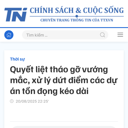
Thời sự
Quyết liệt tháo gỡ vướng
mắc, xử lý dứt điểm các dự
án tồn đọng kéo dài
20/08/2025 22:25’