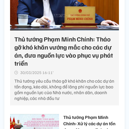
Thủ tướng Phạm Minh Chính: Tháo
gỡ khó khăn vướng mắc cho các dự
án, đưa nguồn lực vào phục vụ phát
triển
30/03/2025 16:11’
Thủ tướng yêu cầu tháo gỡ khó khăn cho các dự án
tồn đọng, kéo dài, không để lãng phí nguồn lực bao
gồm nguồn lực của Nhà nước, nhân dân, doanh
nghiệp, các nhà đầu tư
Thủ tướng Phạm Minh
Chính: Xử lý các dự án tồn