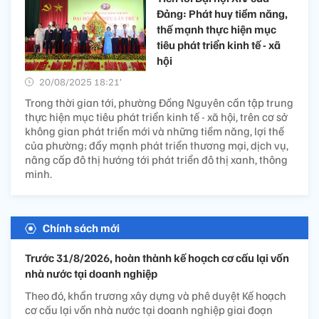
Đảng: Phát huy tiềm năng,
thế mạnh thực hiện mục
tiêu phát triển kinh tế - xã
hội
20/08/2025 18:21’
Trong thời gian tới, phường Đồng Nguyên cần tập trung
thực hiện mục tiêu phát triển kinh tế - xã hội, trên cơ sở
không gian phát triển mới và những tiềm năng, lợi thế
của phường; đẩy mạnh phát triển thương mại, dịch vụ,
nâng cấp đô thị hướng tới phát triển đô thị xanh, thông
minh.
Chính sách mới
Trước 31/8/2026, hoàn thành kế hoạch cơ cấu lại vốn
nhà nước tại doanh nghiệp
Theo đó, khẩn trương xây dựng và phê duyệt Kế hoạch
cơ cấu lại vốn nhà nước tại doanh nghiệp giai đoạn