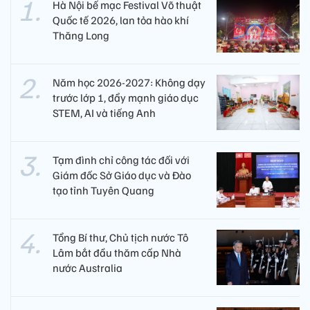
Hà Nội bế mạc Festival Võ thuật
Quốc tế 2026, lan tỏa hào khí
Thăng Long
Năm học 2026-2027: Không dạy
trước lớp 1, đẩy mạnh giáo dục
STEM, AI và tiếng Anh
Tạm đình chỉ công tác đối với
Giám đốc Sở Giáo dục và Đào
tạo tỉnh Tuyên Quang
Tổng Bí thư, Chủ tịch nước Tô
Lâm bắt đầu thăm cấp Nhà
nước Australia