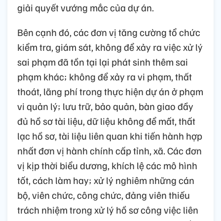
giải quyết vướng mắc của dự án.
Bên cạnh đó, các đơn vị tăng cường tổ chức
kiểm tra, giám sát, không để xảy ra việc xử lý
sai phạm đã tồn tại lại phát sinh thêm sai
phạm khác; không để xảy ra vi phạm, thất
thoát, lãng phí trong thực hiện dự án ở phạm
vi quản lý; lưu trữ, bảo quản, bàn giao đầy
đủ hồ sơ tài liệu, dữ liệu không để mất, thất
lạc hồ sơ, tài liệu liên quan khi tiến hành hợp
nhất đơn vị hành chính cấp tỉnh, xã. Các đơn
vị kịp thời biểu dương, khích lệ các mô hình
tốt, cách làm hay; xử lý nghiêm những cán
bộ, viên chức, công chức, đảng viên thiếu
trách nhiệm trong xử lý hồ sơ công việc liên