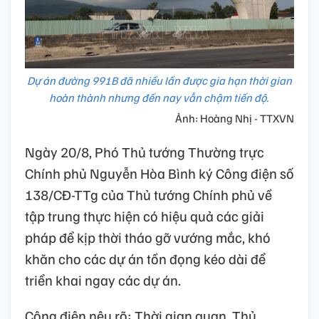
Dự án đường 991B đã nhiều lần được gia hạn thời gian
hoàn thành nhưng đến nay vẫn chậm tiến độ.
Ảnh: Hoàng Nhị - TTXVN
Ngày 20/8, Phó Thủ tướng Thường trực
Chính phủ Nguyễn Hòa Bình ký Công điện số
138/CĐ-TTg của Thủ tướng Chính phủ về
tập trung thực hiện có hiệu quả các giải
pháp để kịp thời tháo gỡ vướng mắc, khó
khăn cho các dự án tồn đọng kéo dài để
triển khai ngay các dự án.
Công điện nêu rõ: Thời gian quan, Thủ