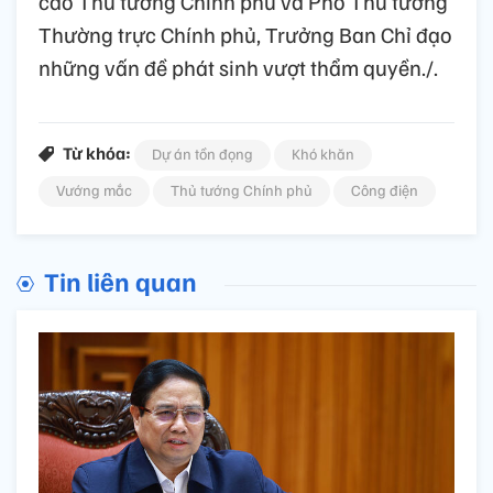
cáo Thủ tướng Chính phủ và Phó Thủ tướng
Thường trực Chính phủ, Trưởng Ban Chỉ đạo
những vấn đề phát sinh vượt thẩm quyền./.
Từ khóa:
Dự án tồn đọng
Khó khăn
Vướng mắc
Thủ tướng Chính phủ
Công điện
Tin liên quan