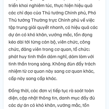
triển khai nghiêm túc, thực hiện hiệu quả
các chỉ đạo của Thủ tướng Chính phủ, Phó
Thủ tướng Thường trực Chính phủ về việc
tập trung giải quyết nhanh, có hiệu quả các
dự án có khó khăn, vướng mắc, tồn đọng
kéo dài tới từng cán bộ, viên chức, công
chức, đảng viên trong cơ quan, tổ chức;
phát huy tinh thần dám nghĩ, dám làm với
tinh thần trong sáng. Không đùn đẩy trách
nhiệm từ cơ quan này sang cơ quan khác,
cấp này sang cấp khác.
Đồng thời, các đơn vị tiếp tục rà soát toàn
diện, cập nhật thông tin, danh mục đầy đủ
các dự án có khó khăn, vướng mắc, tồn