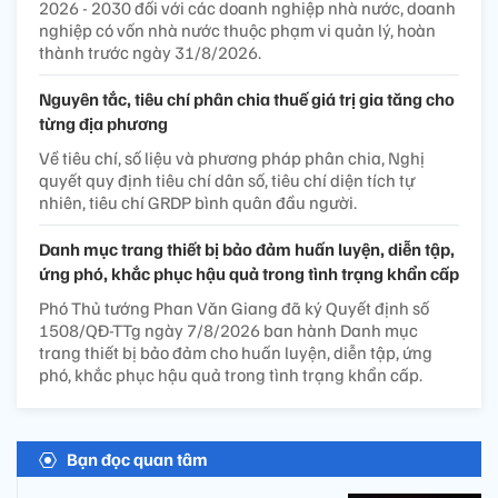
2026 - 2030 đối với các doanh nghiệp nhà nước, doanh
nghiệp có vốn nhà nước thuộc phạm vi quản lý, hoàn
thành trước ngày 31/8/2026.
Nguyên tắc, tiêu chí phân chia thuế giá trị gia tăng cho
từng địa phương
Về tiêu chí, số liệu và phương pháp phân chia, Nghị
quyết quy định tiêu chí dân số, tiêu chí diện tích tự
nhiên, tiêu chí GRDP bình quân đầu người.
Danh mục trang thiết bị bảo đảm huấn luyện, diễn tập,
ứng phó, khắc phục hậu quả trong tình trạng khẩn cấp
Phó Thủ tướng Phan Văn Giang đã ký Quyết định số
1508/QĐ-TTg ngày 7/8/2026 ban hành Danh mục
trang thiết bị bảo đảm cho huấn luyện, diễn tập, ứng
phó, khắc phục hậu quả trong tình trạng khẩn cấp.
Bạn đọc quan tâm