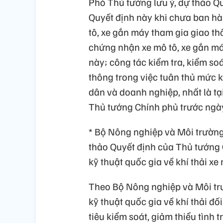
Phó Thủ tướng lưu ý, dự thảo Qu
Quyết định này khi chưa ban hà
tô, xe gắn máy tham gia giao th
chứng nhận xe mô tô, xe gắn má
này; công tác kiểm tra, kiểm so
thông trong việc tuân thủ mức k
dân và doanh nghiệp, nhất là tạ
Thủ tướng Chính phủ trước ngà
* Bộ Nông nghiệp và Môi trường
thảo Quyết định của Thủ tướng 
kỹ thuật quốc gia về khí thải xe
Theo Bộ Nông nghiệp và Môi trư
kỹ thuật quốc gia về khí thải đ
tiêu kiểm soát, giảm thiểu tình 