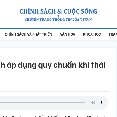
CHÍNH SÁCH VÀ PHÁT TRIỂN
VĂN HÓA
KHOA HỌC
TRAN
ình áp dụng quy chuẩn khí thải