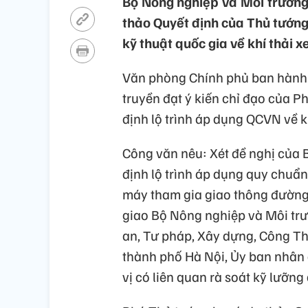
Bộ Nông nghiệp và Môi trường 
thảo Quyết định của Thủ tướng
kỹ thuật quốc gia về khí thải 
Văn phòng Chính phủ ban hàn
truyền đạt ý kiến chỉ đạo của P
định lộ trình áp dụng QCVN về k
Công văn nêu: Xét đề nghị của
định lộ trình áp dụng quy chuẩn 
máy tham gia giao thông đường
giao Bộ Nông nghiệp và Môi trườ
an, Tư pháp, Xây dựng, Công T
thành phố Hà Nội, Ủy ban nhân
vị có liên quan rà soát kỹ lưỡng