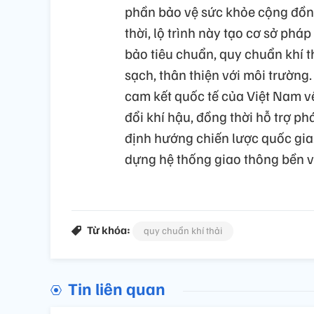
phần bảo vệ sức khỏe cộng đồng
thời, lộ trình này tạo cơ sở ph
bảo tiêu chuẩn, quy chuẩn khí t
sạch, thân thiện với môi trường
cam kết quốc tế của Việt Nam về
đổi khí hậu, đồng thời hỗ trợ ph
định hướng chiến lược quốc gia.
dựng hệ thống giao thông bền vữn
Từ khóa:
quy chuẩn khí thải
Tin liên quan