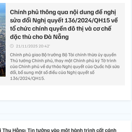
Chính phủ thông qua nội dung đề nghị
sửa đổi Nghị quyết 136/2024/QH15 về
tổ chức chính quyền đô thị và cơ chế
đặc thù cho Đà Nẵng
21/11/2025 20:42’
Chính phủ giao Bộ trưởng Bộ Tài chính thừa ủy quyền
Thủ tướng Chính phủ, thay mặt Chính phủ ký Tờ trình
của Chính phủ về dự thảo Nghị quyết của Quốc hội sửa
đổi, bổ sung một số điều của Nghị quyết số
136/2024/QH15.
ị Thu Hằng: Tin tưởng vào một hành trình cất cánh