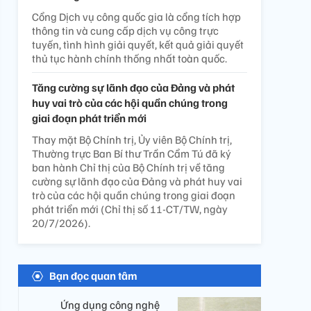
Cổng Dịch vụ công quốc gia là cổng tích hợp
thông tin và cung cấp dịch vụ công trực
tuyến, tình hình giải quyết, kết quả giải quyết
thủ tục hành chính thống nhất toàn quốc.
Tăng cường sự lãnh đạo của Đảng và phát
huy vai trò của các hội quần chúng trong
giai đoạn phát triển mới
Thay mặt Bộ Chính trị, Ủy viên Bộ Chính trị,
Thường trực Ban Bí thư Trần Cẩm Tú đã ký
ban hành Chỉ thị của Bộ Chính trị về tăng
cường sự lãnh đạo của Đảng và phát huy vai
trò của các hội quần chúng trong giai đoạn
phát triển mới (Chỉ thị số 11-CT/TW, ngày
20/7/2026).
Bạn đọc quan tâm
Ứng dụng công nghệ