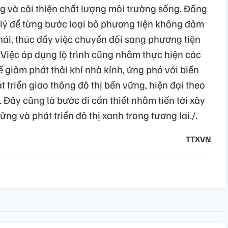
 và cải thiện chất lượng môi trường sống. Đồng
áp lý để từng bước loại bỏ phương tiện không đảm
hải, thúc đẩy việc chuyển đổi sang phương tiện
. Việc áp dụng lộ trình cũng nhằm thực hiện các
 giảm phát thải khí nhà kính, ứng phó với biến
át triển giao thông đô thị bền vững, hiện đại theo
 Đây cũng là bước đi cần thiết nhằm tiến tới xây
g và phát triển đô thị xanh trong tương lai./.
TTXVN