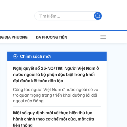
G ĐỊA PHƯƠNG
ĐA PHƯƠNG TIỆN
Chính sách mới
Nghị quyết số 23-NQ/TW: Người Việt Nam ở
nước ngoài là bộ phận đặc biệt trong khối
đại đoàn kết toàn dân tộc
Công tác người Việt Nam ở nước ngoài có vai
trò quan trọng trong triển khai đường lối đối
ngoại của Đảng.
Một số quy định mới về thực hiện thủ tục
hành chính theo cơ chế một cửa, một cửa
liên thông