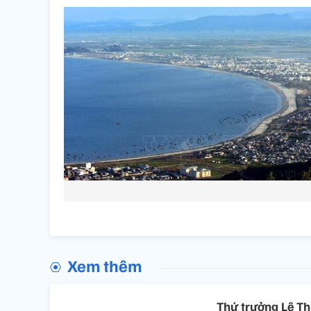
Xem thêm
Thứ trưởng Lê Th