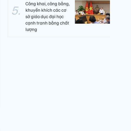
Công khai, công bằng,
khuyến khích các cơ
sở giáo dục đại học
cạnh tranh bằng chất
lượng​