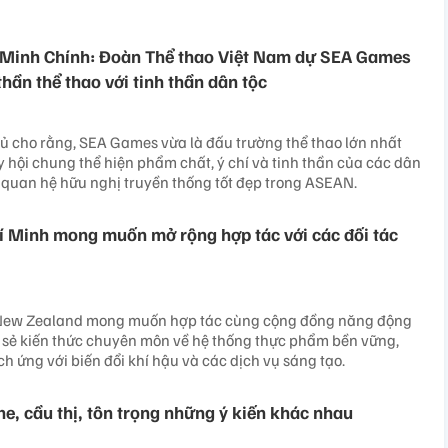
Minh Chính: Đoàn Thể thao Việt Nam dự SEA Games
thần thể thao với tinh thần dân tộc
ủ cho rằng, SEA Games vừa là đấu trường thể thao lớn nhất
y hội chung thể hiện phẩm chất, ý chí và tinh thần của các dân
 quan hệ hữu nghị truyền thống tốt đẹp trong ASEAN.
 Minh mong muốn mở rộng hợp tác với các đối tác
New Zealand mong muốn hợp tác cùng cộng đồng năng động
 sẻ kiến thức chuyên môn về hệ thống thực phẩm bền vững,
ch ứng với biến đổi khí hậu và các dịch vụ sáng tạo.
he, cầu thị, tôn trọng những ý kiến khác nhau