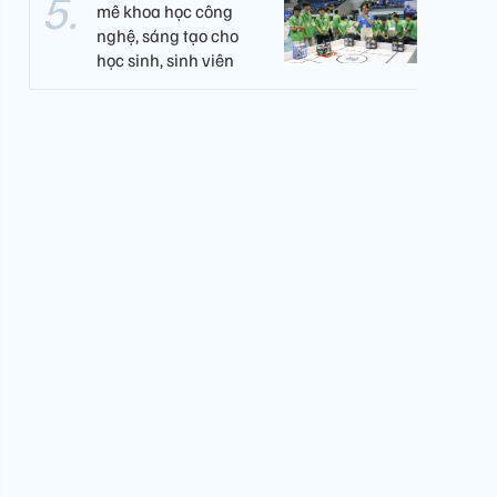
mê khoa học công
nghệ, sáng tạo cho
học sinh, sinh viên