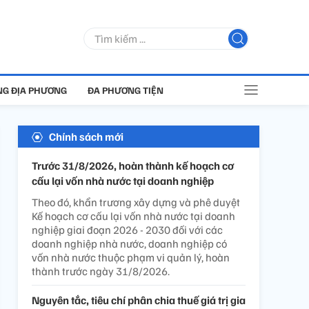
G ĐỊA PHƯƠNG
ĐA PHƯƠNG TIỆN
Chính sách mới
Trước 31/8/2026, hoàn thành kế hoạch cơ
cấu lại vốn nhà nước tại doanh nghiệp
Theo đó, khẩn trương xây dựng và phê duyệt
Kế hoạch cơ cấu lại vốn nhà nước tại doanh
nghiệp giai đoạn 2026 - 2030 đối với các
doanh nghiệp nhà nước, doanh nghiệp có
vốn nhà nước thuộc phạm vi quản lý, hoàn
thành trước ngày 31/8/2026.
Nguyên tắc, tiêu chí phân chia thuế giá trị gia