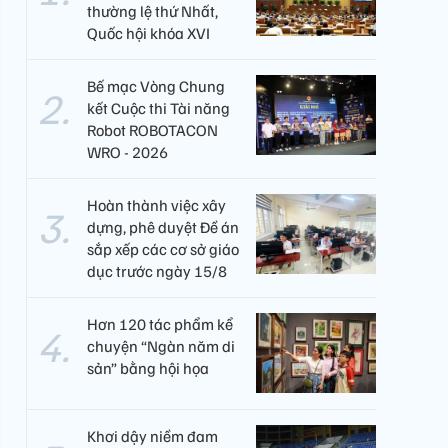
thường lệ thứ Nhất,
Quốc hội khóa XVI
Bế mạc Vòng Chung
kết Cuộc thi Tài năng
Robot ROBOTACON
WRO - 2026
Hoàn thành việc xây
dựng, phê duyệt Đề án
sắp xếp các cơ sở giáo
dục trước ngày 15/8
Hơn 120 tác phẩm kể
chuyện “Ngàn năm di
sản” bằng hội họa
Khơi dậy niềm đam