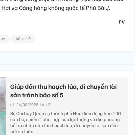
 Hới và Cảng hàng không quốc tế Phú Bài./.
PV
bay
bão số 5
Giúp dân thu hoạch lúa, di chuyển tài
sản tránh bão số 5
24/08/2025 16:42’
Bộ Chỉ huy Quân sự thành phố Huế điều động hơn 100
cán bộ, chiến sĩ phối hợp các lực lượng và địa phương
hỗ trợ nhân dân thu hoạch lúa, di chuyển tài sản đến
nơi an toàn.