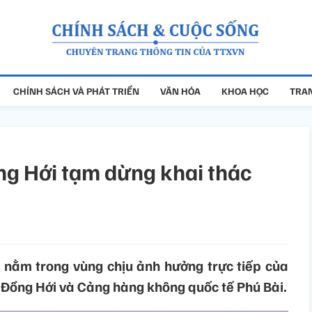
CHÍNH SÁCH VÀ PHÁT TRIỂN
VĂN HÓA
KHOA HỌC
TRAN
ng Hới tạm dừng khai thác
nằm trong vùng chịu ảnh hưởng trực tiếp của
 Đồng Hới và Cảng hàng không quốc tế Phú Bài.