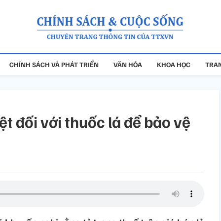
CHÍNH SÁCH VÀ PHÁT TRIỂN
VĂN HÓA
KHOA HỌC
TRAN
ệt đối với thuốc lá để bảo vệ