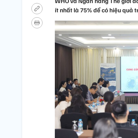
WHO và Ngân hàng Thế giới đã 
ít nhất là 75% để có hiệu quả 