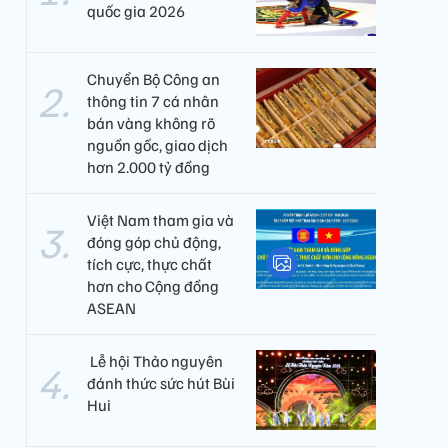
quốc gia 2026
Chuyển Bộ Công an
thông tin 7 cá nhân
bán vàng không rõ
nguồn gốc, giao dịch
hơn 2.000 tỷ đồng
Việt Nam tham gia và
đóng góp chủ động,
tích cực, thực chất
hơn cho Cộng đồng
ASEAN
​ Lễ hội Thảo nguyên
đánh thức sức hút Bùi
Hui