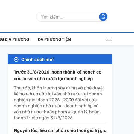
G ĐỊA PHƯƠNG
ĐA PHƯƠNG TIỆN
Chính sách mới
Trước 31/8/2026, hoàn thành kế hoạch cơ
cấu lại vốn nhà nước tại doanh nghiệp
Theo đó, khẩn trương xây dựng và phê duyệt
Kế hoạch cơ cấu lại vốn nhà nước tại doanh
nghiệp giai đoạn 2026 - 2030 đối với các
doanh nghiệp nhà nước, doanh nghiệp có
vốn nhà nước thuộc phạm vi quản lý, hoàn
thành trước ngày 31/8/2026.
Nguyên tắc, tiêu chí phân chia thuế giá trị gia