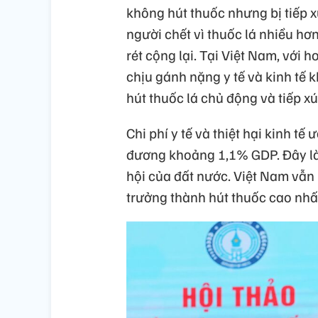
không hút thuốc nhưng bị tiếp x
người chết vì thuốc lá nhiều hơn
rét cộng lại. Tại Việt Nam, với 
chịu gánh nặng y tế và kinh tế 
hút thuốc lá chủ động và tiếp xú
Chi phí y tế và thiệt hại kinh tế
đương khoảng 1,1% GDP. Đây là m
hội của đất nước. Việt Nam vẫn
trưởng thành hút thuốc cao nhấ