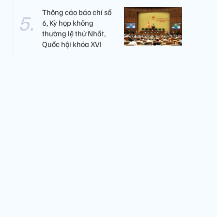
Thông cáo báo chí số
6, Kỳ họp không
thường lệ thứ Nhất,
Quốc hội khóa XVI