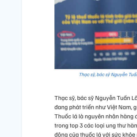
Thạc sỹ, bác sỹ Nguyễn Tuấn
Thạc sỹ, bác sỹ Nguyễn Tuấn Lâ
đang phát triển như Việt Nam, g
Thuốc lá là nguyên nhân hàng đ
trong top 3 các loại ung thư hàn
động của thuốc lá với sức khỏe 