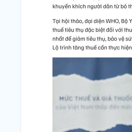
khuyến khích người dân từ bỏ t
Tại hội thảo, đại diện WHO, Bộ Y
thuế tiêu thụ đặc biệt đối với t
nhất để giảm tiêu thụ, bảo vệ 
Lộ trình tăng thuế cần thực hiện