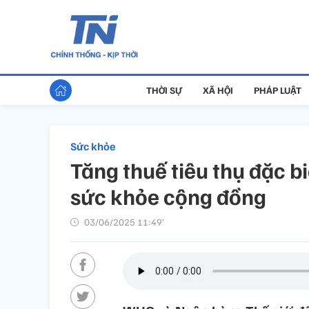
THỜI SỰ
XÃ HỘI
PHÁP LUẬT
Sức khỏe
Tăng thuế tiêu thụ đặc bi
sức khỏe cộng đồng
03/06/2025 11:49’