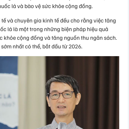
huốc lá và bào vệ sức khỏe cộng đồng.
 tế và chuyên gia kinh tế đều cho rằng việc tăng
huốc lá là một trong những biện pháp hiệu quả
sức khỏe cộng đồng và tăng nguồn thu ngân sách.
 sớm nhất có thể, bắt đầu từ 2026.