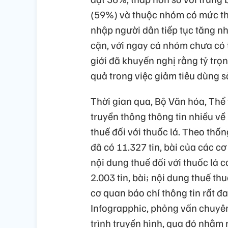
(59%) và thuộc nhóm có mức thu
nhập người dân tiếp tục tăng nh
cận, với ngay cả nhóm chưa có
giới đã khuyến nghị rằng tỷ trọn
quả trong việc giảm tiêu dùng 
Thời gian qua, Bộ Văn hóa, Thể 
truyền thông thông tin nhiều về 
thuế đối với thuốc lá. Theo thố
đã có 11.327 tin, bài của các cơ
nội dung thuế đối với thuốc lá có
2.003 tin, bài; nội dung thuế thu
cơ quan báo chí thông tin rất đ
Infograpphic, phỏng vấn chuyên
trình truyền hình, qua đó nhằm 