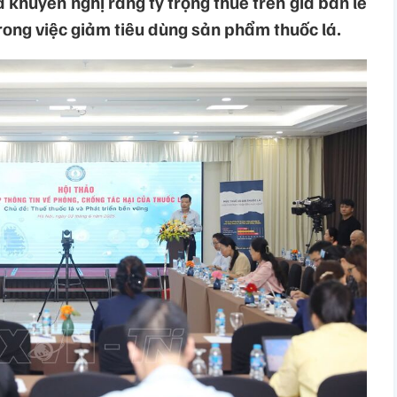
khuyến nghị rằng tỷ trọng thuế trên giá bán lẻ
trong việc giảm tiêu dùng sản phẩm thuốc lá.