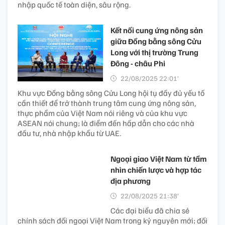
nhập quốc tế toàn diện, sâu rộng.
Kết nối cung ứng nông sản
giữa Đồng bằng sông Cửu
Long với thị trường Trung
Đông - châu Phi
22/08/2025 22:01’
Khu vực Đồng bằng sông Cửu Long hội tụ đầy đủ yếu tố
cần thiết để trở thành trung tâm cung ứng nông sản,
thực phẩm của Việt Nam nói riêng và của khu vực
ASEAN nói chung; là điểm đến hấp dẫn cho các nhà
đầu tư, nhà nhập khẩu từ UAE.
Ngoại giao Việt Nam từ tầm
nhìn chiến lược và hợp tác
địa phương
22/08/2025 21:38’
Các đại biểu đã chia sẻ
chính sách đối ngoại Việt Nam trong kỷ nguyên mới; đối