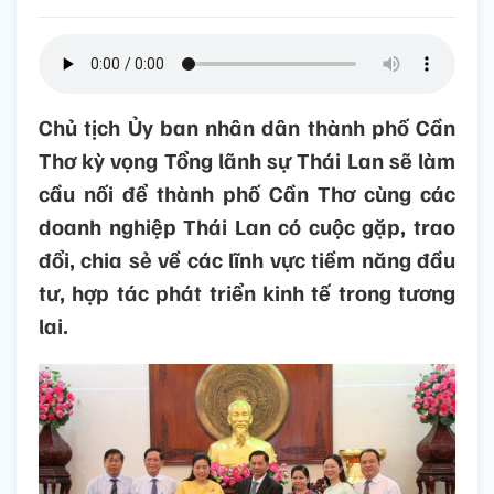
Chủ tịch Ủy ban nhân dân thành phố Cần
Thơ kỳ vọng Tổng lãnh sự Thái Lan sẽ làm
cầu nối để thành phố Cần Thơ cùng các
doanh nghiệp Thái Lan có cuộc gặp, trao
đổi, chia sẻ về các lĩnh vực tiềm năng đầu
tư, hợp tác phát triển kinh tế trong tương
lai.