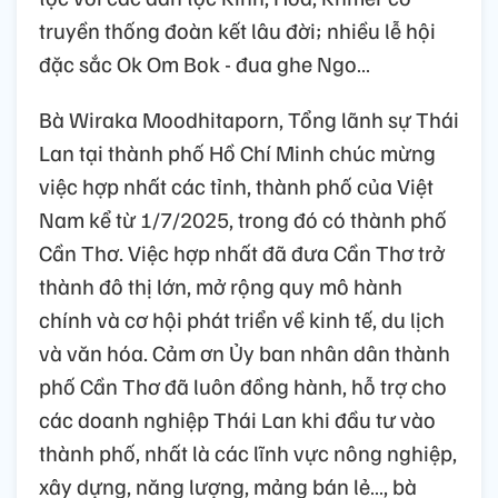
truyền thống đoàn kết lâu đời; nhiều lễ hội
đặc sắc Ok Om Bok - đua ghe Ngo…
Bà Wiraka Moodhitaporn, Tổng lãnh sự Thái
Lan tại thành phố Hồ Chí Minh chúc mừng
việc hợp nhất các tỉnh, thành phố của Việt
Nam kể từ 1/7/2025, trong đó có thành phố
Cần Thơ. Việc hợp nhất đã đưa Cần Thơ trở
thành đô thị lớn, mở rộng quy mô hành
chính và cơ hội phát triển về kinh tế, du lịch
và văn hóa. Cảm ơn Ủy ban nhân dân thành
phố Cần Thơ đã luôn đồng hành, hỗ trợ cho
các doanh nghiệp Thái Lan khi đầu tư vào
thành phố, nhất là các lĩnh vực nông nghiệp,
xây dựng, năng lượng, mảng bán lẻ…, bà