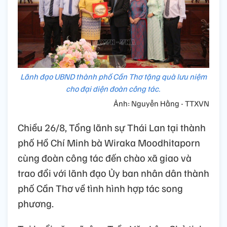
Lãnh đạo UBND thành phố Cần Thơ tặng quà lưu niệm
cho đại diện đoàn công tác.
Ảnh: Nguyễn Hằng - TTXVN
Chiều 26/8, Tổng lãnh sự Thái Lan tại thành
phố Hồ Chí Minh bà Wiraka Moodhitaporn
cùng đoàn công tác đến chào xã giao và
trao đổi với lãnh đạo Ủy ban nhân dân thành
phố Cần Thơ về tình hình hợp tác song
phương.