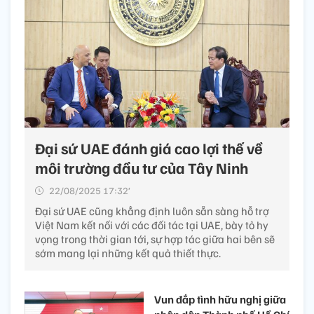
Đại sứ UAE đánh giá cao lợi thế về
môi trường đầu tư của Tây Ninh
22/08/2025 17:32’
Đại sứ UAE cũng khẳng định luôn sẵn sàng hỗ trợ
Việt Nam kết nối với các đối tác tại UAE, bày tỏ hy
vọng trong thời gian tới, sự hợp tác giữa hai bên sẽ
sớm mang lại những kết quả thiết thực.
Vun đắp tình hữu nghị giữa