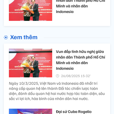
nhân dân Thành phố Hồ Chí
Minh và nhân dân
Indonesia
Xem thêm
Vun đắp tình hữu nghị giữa
nhân dân Thành phố Hồ Chí
Minh và nhân dân
Indonesia
26/08/2025 15:32’
Ngày 10/3/2025, Việt Nam và Indonesia đã nhất trí
nâng cấp quan hệ lên thành Đối tác chiến lược toàn
diện, đánh dấu quan hệ hai nước hợp tác toàn diện, sâu
sắc vì lợi ích, hòa bình của nhân dân hai nước.
Đại sứ Cuba Rogelio