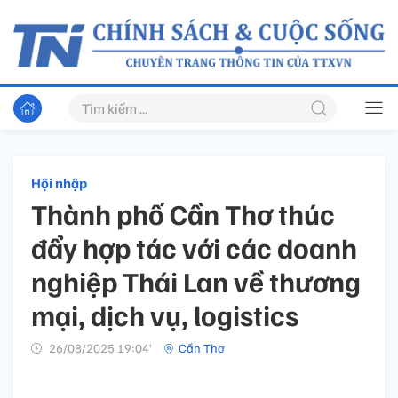
Hội nhập
Thành phố Cần Thơ thúc
đẩy hợp tác với các doanh
nghiệp Thái Lan về thương
mại, dịch vụ, logistics
26/08/2025 19:04’
Cần Thơ