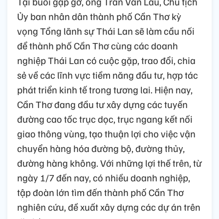
Tại buổi gặp gỡ, ông Trần Văn Lâu, Chủ tịch
Ủy ban nhân dân thành phố Cần Thơ kỳ
vọng Tổng lãnh sự Thái Lan sẽ làm cầu nối
để thành phố Cần Thơ cùng các doanh
nghiệp Thái Lan có cuộc gặp, trao đổi, chia
sẻ về các lĩnh vực tiềm năng đầu tư, hợp tác
phát triển kinh tế trong tương lai. Hiện nay,
Cần Thơ đang đầu tư xây dựng các tuyến
đường cao tốc trục dọc, trục ngang kết nối
giao thông vùng, tạo thuận lợi cho việc vận
chuyển hàng hóa đường bộ, đường thủy,
đường hàng không. Với những lợi thế trên, từ
ngày 1/7 đến nay, có nhiều doanh nghiệp,
tập đoàn lớn tìm đến thành phố Cần Thơ
nghiên cứu, đề xuất xây dựng các dự án trên