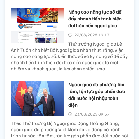
Nâng cao năng lực số để
đẩy nhanh tiến trình hiện
đại hóa nền ngoại giao
23/08/2025 19:17’
Thứ trưởng Ngoại giao Lê
Anh Tuấn cho biết Bộ Ngoại giao nhận thức rằng, việc
nâng cao năng lực số, kiến thức số và kỹ năng số để đẩy
nhanh tiến trình hiện đại hóa nền ngoại giao là một
nhiệm vụ khách quan, là lựa chọn chiến lược.
Ngoại giao đa phương tận
tâm, tận lực góp phần đưa
đất nước hội nhập toàn
diện
23/08/2025 09:57’
Theo Thứ trưởng Bộ Ngoại giao Đặng Hoàng Giang,
ngoại giao đa phương Việt Nam đã và đang có hành
trình tự hào, tận tâm, tận lực góp phần đưa đất nước hội