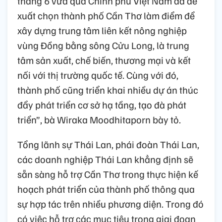
tháng 6 vừa qua Chính phủ Việt Nam đã đề
xuất chọn thành phố Cần Thơ làm điểm để
xây dựng trung tâm liên kết nông nghiệp
vùng Đồng bằng sông Cửu Long, là trung
tâm sản xuất, chế biến, thương mại và kết
nối với thị trường quốc tế. Cùng với đó,
thành phố cũng triển khai nhiều dự án thúc
đẩy phát triển cơ sở hạ tầng, tạo đà phát
triển”, bà Wiraka Moodhitaporn bày tỏ.
Tổng lãnh sự Thái Lan, phái đoàn Thái Lan,
các doanh nghiệp Thái Lan khẳng định sẽ
sẵn sàng hỗ trợ Cần Thơ trong thực hiện kế
hoạch phát triển của thành phố thông qua
sự hợp tác trên nhiều phương diện. Trong đó
có việc hỗ trợ các mục tiêu trong giai đoạn