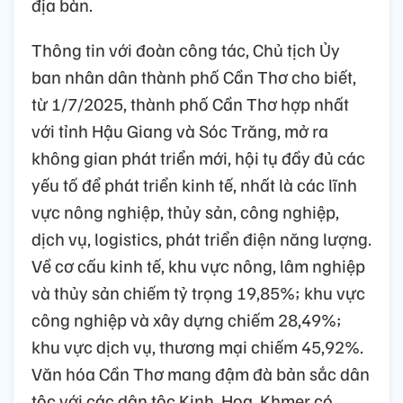
địa bàn.
Thông tin với đoàn công tác, Chủ tịch Ủy
ban nhân dân thành phố Cần Thơ cho biết,
từ 1/7/2025, thành phố Cần Thơ hợp nhất
với tỉnh Hậu Giang và Sóc Trăng, mở ra
không gian phát triển mới, hội tụ đầy đủ các
yếu tố để phát triển kinh tế, nhất là các lĩnh
vực nông nghiệp, thủy sản, công nghiệp,
dịch vụ, logistics, phát triển điện năng lượng.
Về cơ cấu kinh tế, khu vực nông, lâm nghiệp
và thủy sản chiếm tỷ trọng 19,85%; khu vực
công nghiệp và xây dựng chiếm 28,49%;
khu vực dịch vụ, thương mại chiếm 45,92%.
Văn hóa Cần Thơ mang đậm đà bản sắc dân
tộc với các dân tộc Kinh, Hoa, Khmer có