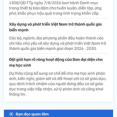
1508/QĐ-TTg ngày 7/8/2026 ban hành Danh mục
trang thiết bị bảo đảm cho huấn luyện, diễn tập, ứng
phó, khắc phục hậu quả trong tình trạng khẩn cấp.
Xây dựng và phát triển Việt Nam trở thành quốc gia
biển mạnh
Các bộ, ngành, địa phương phấn đấu hoàn thành các
chỉ tiêu chủ yếu về xây dựng và phát triển Việt Nam trở
thành quốc gia biển mạnh giai đoạn 2026 - 2030.
Đặt giới hạn rõ ràng hoạt động của Ban đại diện cha
mẹ học sinh
Dự thảo cũng bổ sung cơ chế để cha mẹ học sinh phản
ánh, kiến nghị, giám sát và đối thoại với cơ sở giáo dục;
quy định trách nhiệm của người đứng đầu cơ sở giáo
dục trong việc tiếp nhận, xử lý phản ánh và công khai
thông tin.
Bạn đọc quan tâm