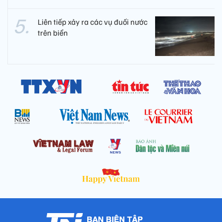
Liên tiếp xảy ra các vụ đuối nước
trên biển