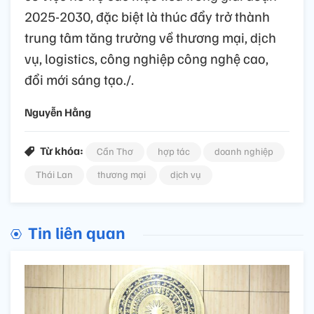
2025-2030, đặc biệt là thúc đẩy trở thành
trung tâm tăng trưởng về thương mại, dịch
vụ, logistics, công nghiệp công nghệ cao,
đổi mới sáng tạo./.
Nguyễn Hằng
Từ khóa:
Cần Thơ
hợp tác
doanh nghiệp
Thái Lan
thương mại
dịch vụ
Tin liên quan