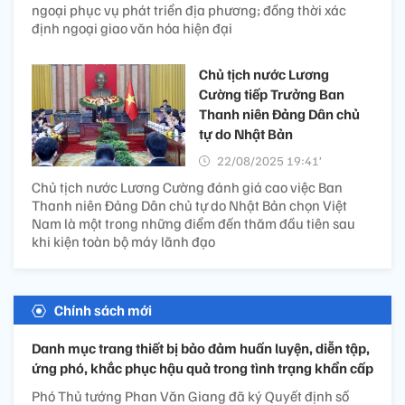
ngoại phục vụ phát triển địa phương; đồng thời xác
định ngoại giao văn hóa hiện đại
Chủ tịch nước Lương
Cường tiếp Trưởng Ban
Thanh niên Đảng Dân chủ
tự do Nhật Bản
22/08/2025 19:41’
Chủ tịch nước Lương Cường đánh giá cao việc Ban
Thanh niên Đảng Dân chủ tự do Nhật Bản chọn Việt
Nam là một trong những điểm đến thăm đầu tiên sau
khi kiện toàn bộ máy lãnh đạo
Chính sách mới
Danh mục trang thiết bị bảo đảm huấn luyện, diễn tập,
ứng phó, khắc phục hậu quả trong tình trạng khẩn cấp
Phó Thủ tướng Phan Văn Giang đã ký Quyết định số