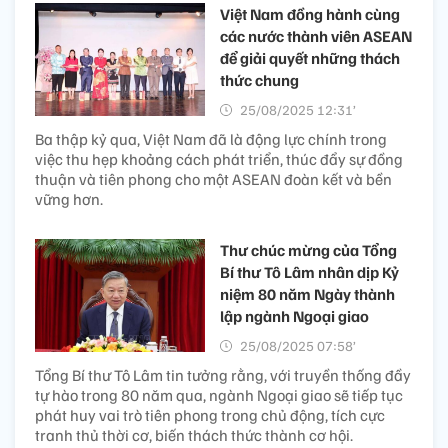
Việt Nam đồng hành cùng
các nước thành viên ASEAN
để giải quyết những thách
thức chung
25/08/2025 12:31’
Ba thập kỷ qua, Việt Nam đã là động lực chính trong
việc thu hẹp khoảng cách phát triển, thúc đẩy sự đồng
thuận và tiên phong cho một ASEAN đoàn kết và bền
vững hơn.
Thư chúc mừng của Tổng
Bí thư Tô Lâm nhân dịp Kỷ
niệm 80 năm Ngày thành
lập ngành Ngoại giao
25/08/2025 07:58’
Tổng Bí thư Tô Lâm tin tưởng rằng, với truyền thống đầy
tự hào trong 80 năm qua, ngành Ngoại giao sẽ tiếp tục
phát huy vai trò tiên phong trong chủ động, tích cực
tranh thủ thời cơ, biến thách thức thành cơ hội.