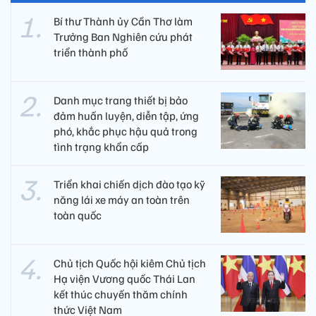
Bí thư Thành ủy Cần Thơ làm
Trưởng Ban Nghiên cứu phát
triển thành phố
Danh mục trang thiết bị bảo
đảm huấn luyện, diễn tập, ứng
phó, khắc phục hậu quả trong
tình trạng khẩn cấp
Triển khai chiến dịch đào tạo kỹ
năng lái xe máy an toàn trên
toàn quốc
Chủ tịch Quốc hội kiêm Chủ tịch
Hạ viện Vương quốc Thái Lan
kết thúc chuyến thăm chính
thức Việt Nam