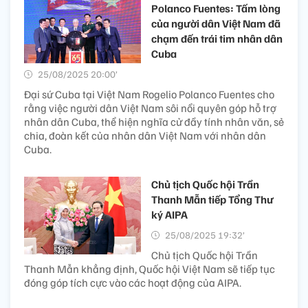
Polanco Fuentes: Tấm lòng
của người dân Việt Nam đã
chạm đến trái tim nhân dân
Cuba
25/08/2025 20:00’
Đại sứ Cuba tại Việt Nam Rogelio Polanco Fuentes cho
rằng việc người dân Việt Nam sôi nổi quyên góp hỗ trợ
nhân dân Cuba, thể hiện nghĩa cử đầy tính nhân văn, sẻ
chia, đoàn kết của nhân dân Việt Nam với nhân dân
Cuba.
Chủ tịch Quốc hội Trần
Thanh Mẫn tiếp Tổng Thư
ký AIPA
25/08/2025 19:32’
Chủ tịch Quốc hội Trần
Thanh Mẫn khẳng định, Quốc hội Việt Nam sẽ tiếp tục
đóng góp tích cực vào các hoạt động của AIPA.