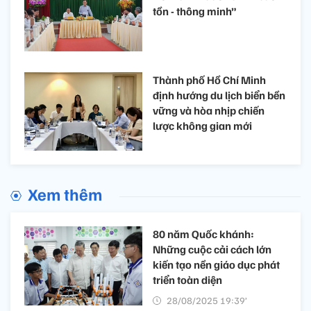
tồn - thông minh”
Thành phố Hồ Chí Minh
định hướng du lịch biển bền
vững và hòa nhịp chiến
lược không gian mới
Xem thêm
80 năm Quốc khánh:
Những cuộc cải cách lớn
kiến tạo nền giáo dục phát
triển toàn diện
28/08/2025 19:39’