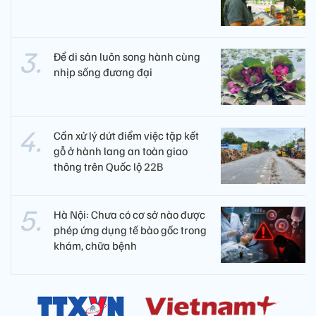
Để di sản luôn song hành cùng
nhịp sống đương đại
Cần xử lý dứt điểm việc tập kết
gỗ ở hành lang an toàn giao
thông trên Quốc lộ 22B
Hà Nội: Chưa có cơ sở nào được
phép ứng dụng tế bào gốc trong
khám, chữa bệnh