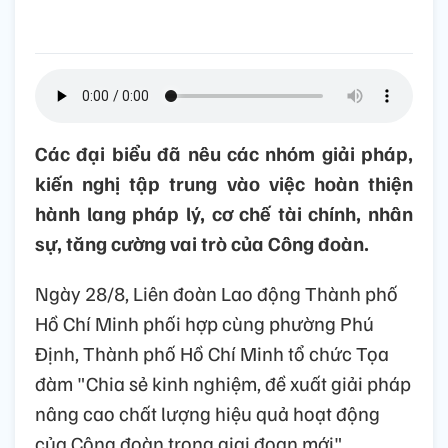
Các đại biểu đã nêu các nhóm giải pháp,
kiến nghị tập trung vào việc hoàn thiện
hành lang pháp lý, cơ chế tài chính, nhân
sự, tăng cường vai trò của Công đoàn.
Ngày 28/8, Liên đoàn Lao động Thành phố
Hồ Chí Minh phối hợp cùng phường Phú
Định, Thành phố Hồ Chí Minh tổ chức Tọa
đàm "Chia sẻ kinh nghiệm, đề xuất giải pháp
nâng cao chất lượng hiệu quả hoạt động
của Công đoàn trong giai đoạn mới".