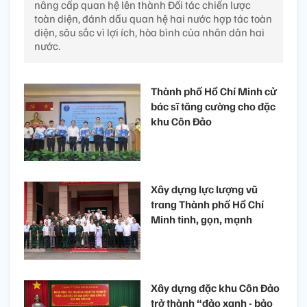
nâng cấp quan hệ lên thành Đối tác chiến lược
toàn diện, đánh dấu quan hệ hai nước hợp tác toàn
diện, sâu sắc vì lợi ích, hòa bình của nhân dân hai
nước.
Thành phố Hồ Chí Minh cử
bác sĩ tăng cường cho đặc
khu Côn Đảo
Xây dựng lực lượng vũ
trang Thành phố Hồ Chí
Minh tinh, gọn, mạnh
Xây dựng đặc khu Côn Đảo
trở thành “đảo xanh - bảo