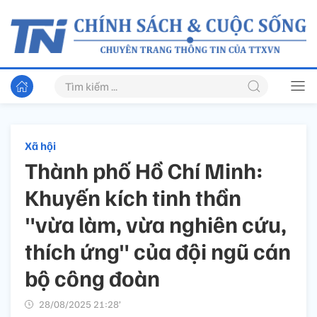
Xã hội
Thành phố Hồ Chí Minh:
Khuyến kích tinh thần
"vừa làm, vừa nghiên cứu,
thích ứng" của đội ngũ cán
bộ công đoàn
28/08/2025 21:28’