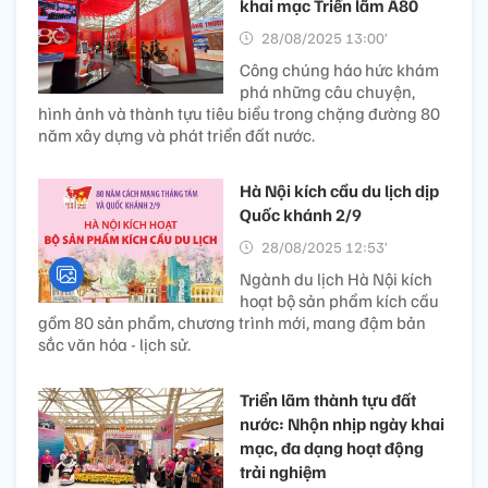
khai mạc Triển lãm A80
28/08/2025 13:00’
Công chúng háo hức khám
phá những câu chuyện,
hình ảnh và thành tựu tiêu biểu trong chặng đường 80
năm xây dựng và phát triển đất nước.
Hà Nội kích cầu du lịch dịp
Quốc khánh 2/9
28/08/2025 12:53’
Ngành du lịch Hà Nội kích
hoạt bộ sản phẩm kích cầu
gồm 80 sản phẩm, chương trình mới, mang đậm bản
sắc văn hóa - lịch sử.
Triển lãm thành tựu đất
nước: Nhộn nhịp ngày khai
mạc, đa dạng hoạt động
trải nghiệm