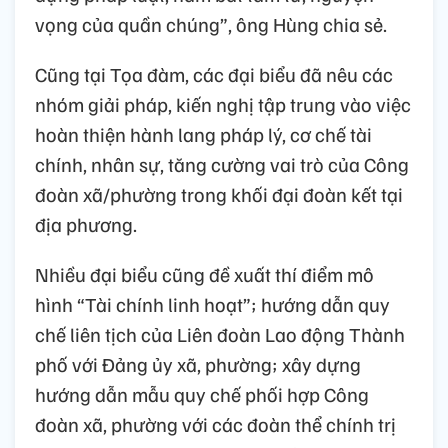
vọng của quần chúng”, ông Hùng chia sẻ.
Cũng tại Tọa đàm, các đại biểu đã nêu các
nhóm giải pháp, kiến nghị tập trung vào việc
hoàn thiện hành lang pháp lý, cơ chế tài
chính, nhân sự, tăng cường vai trò của Công
đoàn xã/phường trong khối đại đoàn kết tại
địa phương.
Nhiều đại biểu cũng đề xuất thí điểm mô
hình “Tài chính linh hoạt”; hướng dẫn quy
chế liên tịch của Liên đoàn Lao động Thành
phố với Đảng ủy xã, phường; xây dựng
hướng dẫn mẫu quy chế phối hợp Công
đoàn xã, phường với các đoàn thể chính trị