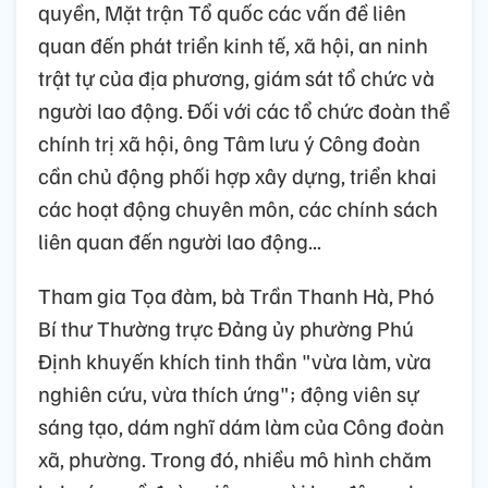
quyền, Mặt trận Tổ quốc các vấn đề liên
quan đến phát triển kinh tế, xã hội, an ninh
trật tự của địa phương, giám sát tổ chức và
người lao động. Đối với các tổ chức đoàn thể
chính trị xã hội, ông Tâm lưu ý Công đoàn
cần chủ động phối hợp xây dựng, triển khai
các hoạt động chuyên môn, các chính sách
liên quan đến người lao động...
Tham gia Tọa đàm, bà Trần Thanh Hà, Phó
Bí thư Thường trực Đảng ủy phường Phú
Định khuyến khích tinh thần "vừa làm, vừa
nghiên cứu, vừa thích ứng"; động viên sự
sáng tạo, dám nghĩ dám làm của Công đoàn
xã, phường. Trong đó, nhiều mô hình chăm