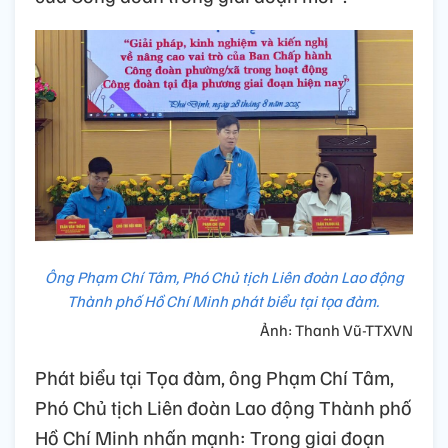
Ông Phạm Chí Tâm, Phó Chủ tịch Liên đoàn Lao động
Thành phố Hồ Chí Minh phát biểu tại tọa đàm.
Ảnh: Thanh Vũ-TTXVN
Phát biểu tại Tọa đàm, ông Phạm Chí Tâm,
Phó Chủ tịch Liên đoàn Lao động Thành phố
Hồ Chí Minh nhấn mạnh: Trong giai đoạn