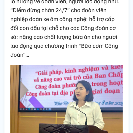
lo hướng về đoàn viên, người lao động như:
“Điểm dừng chân 24/7” cho đoàn viên
nghiệp đoàn xe ôm công nghệ; hỗ trợ cấp
đổi con dấu tại chỗ cho các Công đoàn cơ
sở; nâng cao chất lượng bữa ăn cho người
lao động qua chương trình “Bữa cơm Công
đoàn”…