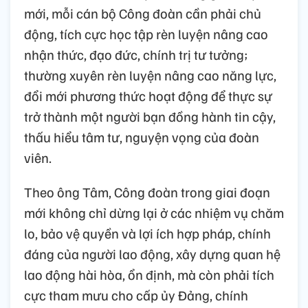
mới, mỗi cán bộ Công đoàn cần phải chủ
động, tích cực học tập rèn luyện nâng cao
nhận thức, đạo đức, chính trị tư tưởng;
thường xuyên rèn luyện nâng cao năng lực,
đổi mới phương thức hoạt động để thực sự
trở thành một người bạn đồng hành tin cậy,
thấu hiểu tâm tư, nguyện vọng của đoàn
viên.
Theo ông Tâm, Công đoàn trong giai đoạn
mới không chỉ dừng lại ở các nhiệm vụ chăm
lo, bảo vệ quyền và lợi ích hợp pháp, chính
đáng của người lao động, xây dựng quan hệ
lao động hài hòa, ổn định, mà còn phải tích
cực tham mưu cho cấp ủy Đảng, chính