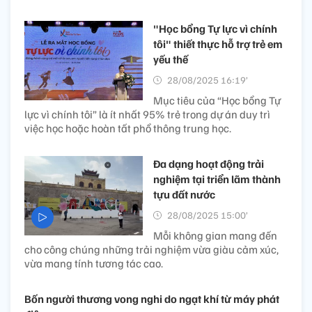
"Học bổng Tự lực vì chính
tôi" thiết thực hỗ trợ trẻ em
yếu thế
28/08/2025 16:19’
Mục tiêu của “Học bổng Tự
lực vì chính tôi” là ít nhất 95% trẻ trong dự án duy trì
việc học hoặc hoàn tất phổ thông trung học.
Đa dạng hoạt động trải
nghiệm tại triển lãm thành
tựu đất nước
28/08/2025 15:00’
Mỗi không gian mang đến
cho công chúng những trải nghiệm vừa giàu cảm xúc,
vừa mang tính tương tác cao.
Bốn người thương vong nghi do ngạt khí từ máy phát