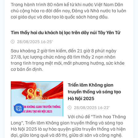
Trong hành trình 80 năm kể từ khi nước Việt Nam Dân
chủ cộng hòa ra đời đến nay, Đảng và Nhà nước ta luôn
coi giáo dục và đào tạo là quốc sách hàng đầu.
Tìm thấy hai du khách bị lạc trên dãy núi Tây Yên Tử
28/08/2025 16:25’
Sau khoảng 2 giờ tìm kiếm, đến 21 giờ 8 phút ngày
27/8, lực lượng chức năng đã tìm thấy 2 nạn nhân
trong tình trạng mệt mỏi, mất phương hướng, sức khỏe
cơ bản ổn định.
Triển lãm Không gian
truyền thống và sáng tạo
Hà Nội 2025
28/08/2025 16:22’
Với chủ đề “Tinh hoa Thăng
Long”, Triển lãm Không gian truyền thống và sáng tạo
Hà Nội 2025 là sự hòa quyện giữa truyền thống và hiện
đại, giữa làng quê và đô thị, giữa di sản và công nghệ.