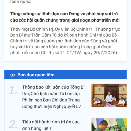
toàn quốc.
Tăng cường sự lãnh đạo của Đảng và phát huy vai trò
của các hội quần chúng trong giai đoạn phát triển mới
Thay mặt Bộ Chính trị, Ủy viên Bộ Chính trị, Thường trực
Ban Bí thư Trần Cẩm Tú đã ký ban hành Chỉ thị của Bộ
Chính trị về tăng cường sự lãnh đạo của Đảng và phát
huy vai trò của các hội quần chúng trong giai đoạn
phát triển mới (Chỉ thị số 11-CT/TW, ngày 20/7/2026).
Bạn đọc quan tâm
Thông báo Kết luận của Tổng Bí
thư, Chủ tịch nước Tô Lâm tại
Phiên họp Ban Chỉ đạo Trung
ương thực hiện Nghị quyết 57
Tiếp nối hành trình tri ân các
anh hùng liệt sĩ ​