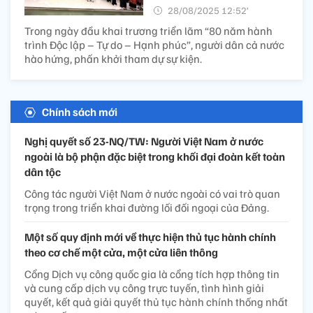
28/08/2025 12:52’
Trong ngày đầu khai trương triển lãm “80 năm hành
trình Độc lập – Tự do – Hạnh phúc”, người dân cả nước
hào hứng, phấn khởi tham dự sự kiện.
Chính sách mới
Nghị quyết số 23-NQ/TW: Người Việt Nam ở nước
ngoài là bộ phận đặc biệt trong khối đại đoàn kết toàn
dân tộc
Công tác người Việt Nam ở nước ngoài có vai trò quan
trọng trong triển khai đường lối đối ngoại của Đảng.
Một số quy định mới về thực hiện thủ tục hành chính
theo cơ chế một cửa, một cửa liên thông
Cổng Dịch vụ công quốc gia là cổng tích hợp thông tin
và cung cấp dịch vụ công trực tuyến, tình hình giải
quyết, kết quả giải quyết thủ tục hành chính thống nhất