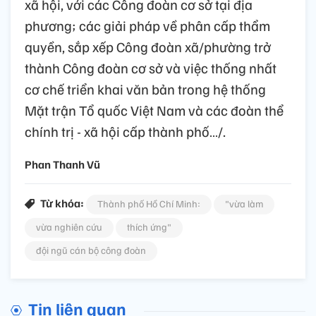
xã hội, với các Công đoàn cơ sở tại địa
phương; các giải pháp về phân cấp thẩm
quyền, sắp xếp Công đoàn xã/phường trở
thành Công đoàn cơ sở và việc thống nhất
cơ chế triển khai văn bản trong hệ thống
Mặt trận Tổ quốc Việt Nam và các đoàn thể
chính trị - xã hội cấp thành phố…/.
Phan Thanh Vũ
Từ khóa:
Thành phố Hồ Chí Minh:
"vừa làm
vừa nghiên cứu
thích ứng"
đội ngũ cán bộ công đoàn
Tin liên quan