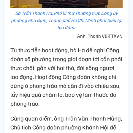
Bà Trần Thanh Hà, Phó Bí thư Thường trực Đảng ủy
phường Phú Định, Thành phố Hồ Chí Minh phát biểu tại
tọa đàm.
Ảnh: Thanh Vũ-TTXVN
Từ thực tiễn hoạt động, bà Hà đề nghị Công
đoàn xã phường trong giai đoạn tới cần phải
thực chất, gắn với hơi thở, đời sống người
lao động. Hoạt động Công đoàn không chỉ
dừng ở phong trào mà cần đi vào chiều sâu,
lấy hiệu quả chăm lo, bảo vệ làm thước đo
phong trào.
Cùng quan điểm, ông Trần Văn Thanh Hùng,
Chủ tịch Công đoàn phường Khánh Hội đề