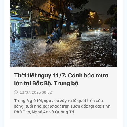
Thời tiết ngày 11/7: Cảnh báo mưa
lớn tại Bắc Bộ, Trung bộ
11/07/2025 08:52’
Trong 6 giờ tới, nguy cơ xảy ra lũ quét trên các
sông, suối nhỏ, sạt lở đất trên sườn dốc tại các tỉnh
Phú Thọ, Nghệ An và Quảng Trị.