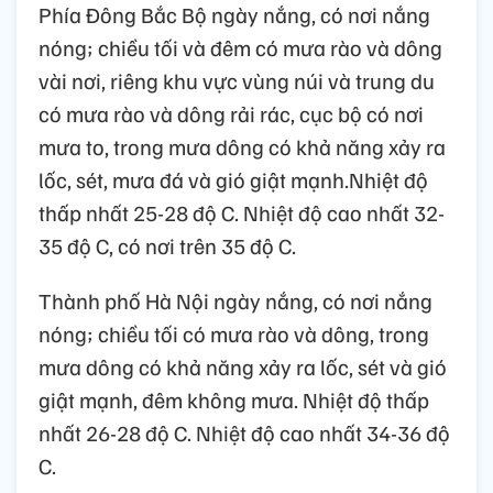
Phía Đông Bắc Bộ ngày nắng, có nơi nắng
nóng; chiều tối và đêm có mưa rào và dông
vài nơi, riêng khu vực vùng núi và trung du
có mưa rào và dông rải rác, cục bộ có nơi
mưa to, trong mưa dông có khả năng xảy ra
lốc, sét, mưa đá và gió giật mạnh.Nhiệt độ
thấp nhất 25-28 độ C. Nhiệt độ cao nhất 32-
35 độ C, có nơi trên 35 độ C.
Thành phố Hà Nội ngày nắng, có nơi nắng
nóng; chiều tối có mưa rào và dông, trong
mưa dông có khả năng xảy ra lốc, sét và gió
giật mạnh, đêm không mưa. Nhiệt độ thấp
nhất 26-28 độ C. Nhiệt độ cao nhất 34-36 độ
C.