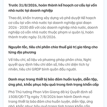
Trước 31/8/2026, hoàn thành kế hoạch cơ cấu lại vốn
nhà nước tại doanh nghiệp
Theo đó, khẩn trương xây dựng và phê duyệt Kế hoạch
cơ cấu lại vốn nhà nước tại doanh nghiệp giai đoạn
2026 - 2030 đối với các doanh nghiệp nhà nước, doanh
nghiệp có vốn nhà nước thuộc phạm vi quản lý, hoàn
thành trước ngày 31/8/2026.
Nguyên tắc, tiêu chí phân chia thuế giá trị gia tăng cho
từng địa phương
Về tiêu chí, số liệu và phương pháp phân chia, Nghị
quyết quy định tiêu chí dân số, tiêu chí diện tích tự
nhiên, tiêu chí GRDP bình quân đầu người.
Danh mục trang thiết bị bảo đảm huấn luyện, diễn tập,
ứng phó, khắc phục hậu quả trong tình trạng khẩn cấp
Phó Thủ tướng Phan Văn Giang đã ký Quyết định số
1508/QĐ-TTg ngày 7/8/2026 ban hành Danh mục
trang thiết bị bảo đảm cho huấn luyện, diễn tập, ứng
phó, khắc phục hậu quả trong tình trạng khẩn cấp.