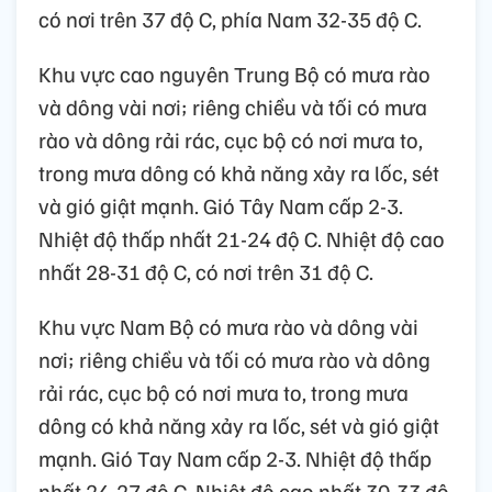
có nơi trên 37 độ C, phía Nam 32-35 độ C.
Khu vực cao nguyên Trung Bộ có mưa rào
và dông vài nơi; riêng chiều và tối có mưa
rào và dông rải rác, cục bộ có nơi mưa to,
trong mưa dông có khả năng xảy ra lốc, sét
và gió giật mạnh. Gió Tây Nam cấp 2-3.
Nhiệt độ thấp nhất 21-24 độ C. Nhiệt độ cao
nhất 28-31 độ C, có nơi trên 31 độ C.
Khu vực Nam Bộ có mưa rào và dông vài
nơi; riêng chiều và tối có mưa rào và dông
rải rác, cục bộ có nơi mưa to, trong mưa
dông có khả năng xảy ra lốc, sét và gió giật
mạnh. Gió Tay Nam cấp 2-3. Nhiệt độ thấp
nhất 24-27 độ C. Nhiệt độ cao nhất 30-33 độ