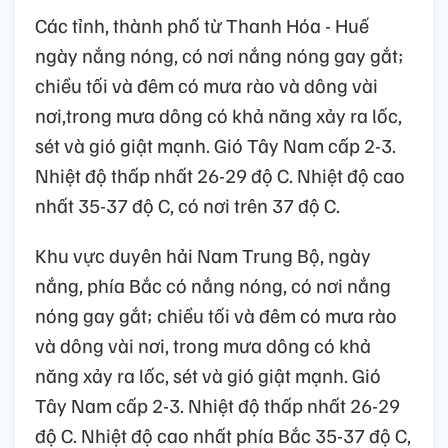
Các tỉnh, thành phố từ Thanh Hóa - Huế
ngày nắng nóng, có nơi nắng nóng gay gắt;
chiều tối và đêm có mưa rào và dông vài
nơi,trong mưa dông có khả năng xảy ra lốc,
sét và gió giật mạnh. Gió Tây Nam cấp 2-3.
Nhiệt độ thấp nhất 26-29 độ C. Nhiệt độ cao
nhất 35-37 độ C, có nơi trên 37 độ C.
Khu vực duyên hải Nam Trung Bộ, ngày
nắng, phía Bắc có nắng nóng, có nơi nắng
nóng gay gắt; chiều tối và đêm có mưa rào
và dông vài nơi, trong mưa dông có khả
năng xảy ra lốc, sét và gió giật mạnh. Gió
Tây Nam cấp 2-3. Nhiệt độ thấp nhất 26-29
độ C. Nhiệt độ cao nhất phía Bắc 35-37 độ C,