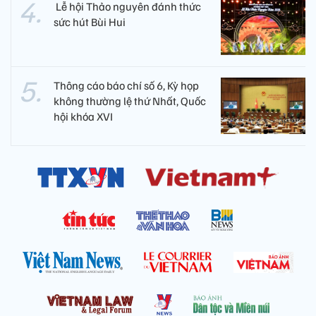
​ Lễ hội Thảo nguyên đánh thức
sức hút Bùi Hui
Thông cáo báo chí số 6, Kỳ họp
không thường lệ thứ Nhất, Quốc
hội khóa XVI