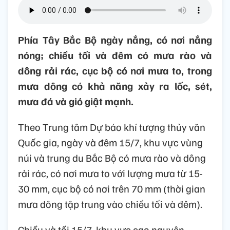
Phía Tây Bắc Bộ ngày nắng, có nơi nắng
nóng; chiều tối và đêm có mưa rào và
dông rải rác, cục bộ có nơi mưa to, trong
mưa dông có khả năng xảy ra lốc, sét,
mưa đá và gió giật mạnh.
Theo Trung tâm Dự báo khí tượng thủy văn
Quốc gia, ngày và đêm 15/7, khu vực vùng
núi và trung du Bắc Bộ có mưa rào và dông
rải rác, có nơi mưa to với lượng mưa từ 15-
30 mm, cục bộ có nơi trên 70 mm (thời gian
mưa dông tập trung vào chiều tối và đêm).
Chiều và tối 15/7, khu vực cao nguyên