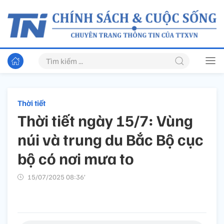
Thời tiết
Thời tiết ngày 15/7: Vùng
núi và trung du Bắc Bộ cục
bộ có nơi mưa to
15/07/2025 08:36’