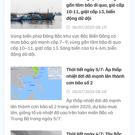
gần tâm bão đi qua, gió cấp
10-11, giật cấp 13, biển
động dữ dội
06/07/2025 08:15’
Vùng biển phía Đông Bắc khu vực Bắc Biển Đông có
mưa bão, gió mạnh cấp 7–9, vùng gần tâm bão đi qua
cấp 10–11, giật cấp 13. Sóng biển cao từ 4-6m, biển
động dữ dội.
Thời tiết ngày 5/7: Áp thấp
nhiệt đới đã mạnh lên thành
cơn bão số 2
05/07/2025 08:28’
Áp thấp nhiệt đới đã mạnh
lên thành cơn bão số 2 trong năm 2025, dự báo mưa
lớn, giông tố và nhiệt độ cao trên toàn miền Bắc và
Trung Bộ trong ngày 5/7.
Thời tiết ngày 4/7: Tây Bắc