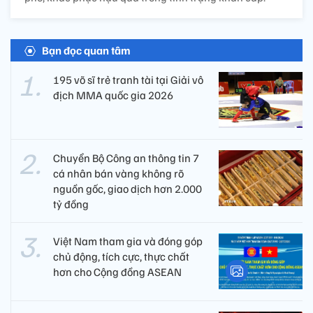
Bạn đọc quan tâm
195 võ sĩ trẻ tranh tài tại Giải vô
địch MMA quốc gia 2026
Chuyển Bộ Công an thông tin 7
cá nhân bán vàng không rõ
nguồn gốc, giao dịch hơn 2.000
tỷ đồng
Việt Nam tham gia và đóng góp
chủ động, tích cực, thực chất
hơn cho Cộng đồng ASEAN