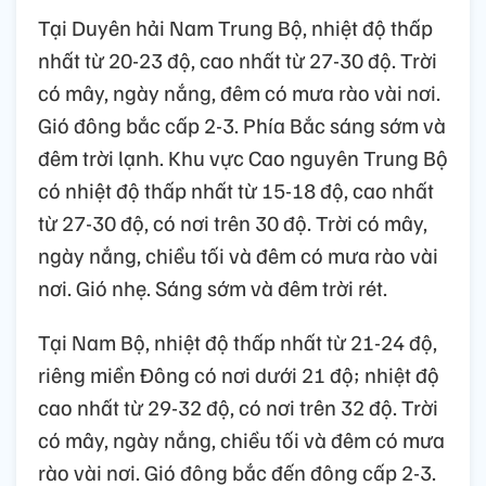
Tại Duyên hải Nam Trung Bộ, nhiệt độ thấp
nhất từ 20-23 độ, cao nhất từ 27-30 độ. Trời
có mây, ngày nắng, đêm có mưa rào vài nơi.
Gió đông bắc cấp 2-3. Phía Bắc sáng sớm và
đêm trời lạnh. Khu vực Cao nguyên Trung Bộ
có nhiệt độ thấp nhất từ 15-18 độ, cao nhất
từ 27-30 độ, có nơi trên 30 độ. Trời có mây,
ngày nắng, chiều tối và đêm có mưa rào vài
nơi. Gió nhẹ. Sáng sớm và đêm trời rét.
Tại Nam Bộ, nhiệt độ thấp nhất từ 21-24 độ,
riêng miền Đông có nơi dưới 21 độ; nhiệt độ
cao nhất từ 29-32 độ, có nơi trên 32 độ. Trời
có mây, ngày nắng, chiều tối và đêm có mưa
rào vài nơi. Gió đông bắc đến đông cấp 2-3.