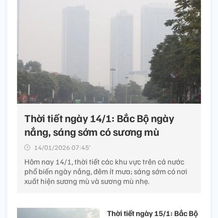
Thời tiết ngày 14/1: Bắc Bộ ngày
nắng, sáng sớm có sương mù
14/01/2026 07:45’
Hôm nay 14/1, thời tiết các khu vực trên cả nước
phổ biến ngày nắng, đêm ít mưa; sáng sớm có nơi
xuất hiện sương mù và sương mù nhẹ.
Thời tiết ngày 15/1: Bắc Bộ