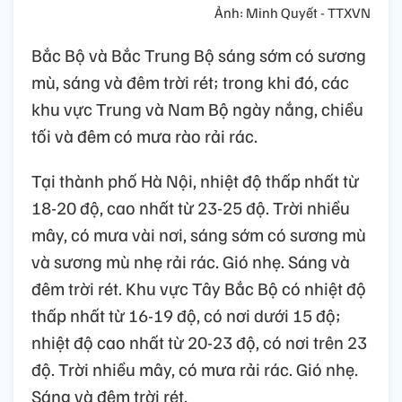
Ảnh: Minh Quyết - TTXVN
Bắc Bộ và Bắc Trung Bộ sáng sớm có sương
mù, sáng và đêm trời rét; trong khi đó, các
khu vực Trung và Nam Bộ ngày nắng, chiều
tối và đêm có mưa rào rải rác.
Tại thành phố Hà Nội, nhiệt độ thấp nhất từ
18-20 độ, cao nhất từ 23-25 độ. Trời nhiều
mây, có mưa vài nơi, sáng sớm có sương mù
và sương mù nhẹ rải rác. Gió nhẹ. Sáng và
đêm trời rét. Khu vực Tây Bắc Bộ có nhiệt độ
thấp nhất từ 16-19 độ, có nơi dưới 15 độ;
nhiệt độ cao nhất từ 20-23 độ, có nơi trên 23
độ. Trời nhiều mây, có mưa rải rác. Gió nhẹ.
Sáng và đêm trời rét.