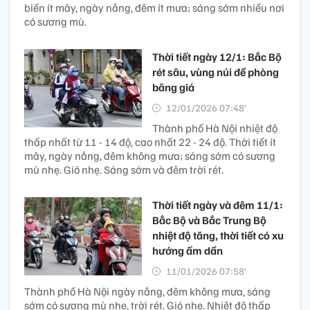
biến ít mây, ngày nắng, đêm ít mưa; sáng sớm nhiều nơi
có sương mù.
Thời tiết ngày 12/1: Bắc Bộ
rét sâu, vùng núi đề phòng
băng giá
12/01/2026 07:48’
Thành phố Hà Nội nhiệt độ
thấp nhất từ 11 - 14 độ, cao nhất 22 - 24 độ. Thời tiết ít
mây, ngày nắng, đêm không mưa; sáng sớm có sương
mù nhẹ. Gió nhẹ. Sáng sớm và đêm trời rét.
Thời tiết ngày và đêm 11/1:
Bắc Bộ và Bắc Trung Bộ
nhiệt độ tăng, thời tiết có xu
hướng ấm dần
11/01/2026 07:58’
Thành phố Hà Nội ngày nắng, đêm không mưa, sáng
sớm có sương mù nhẹ, trời rét. Gió nhẹ. Nhiệt độ thấp