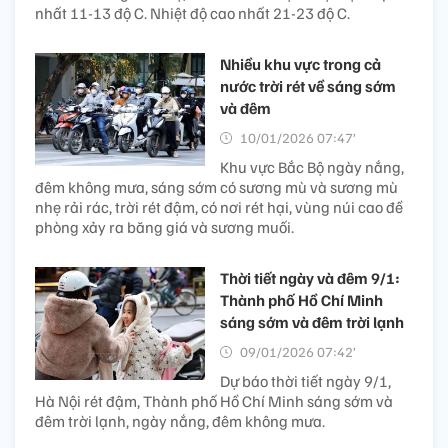
nhất 11-13 độ C. Nhiệt độ cao nhất 21-23 độ C.
Nhiều khu vực trong cả
nước trời rét về sáng sớm
và đêm
10/01/2026 07:47’
Khu vực Bắc Bộ ngày nắng,
đêm không mưa, sáng sớm có sương mù và sương mù
nhẹ rải rác, trời rét đậm, có nơi rét hại, vùng núi cao đề
phòng xảy ra băng giá và sương muối.
Thời tiết ngày và đêm 9/1:
Thành phố Hồ Chí Minh
sáng sớm và đêm trời lạnh
09/01/2026 07:42’
Dự báo thời tiết ngày 9/1,
Hà Nội rét đậm, Thành phố Hồ Chí Minh sáng sớm và
đêm trời lạnh, ngày nắng, đêm không mưa.