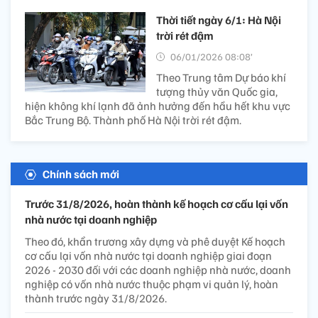
Thời tiết ngày 6/1: Hà Nội
trời rét đậm
06/01/2026 08:08’
Theo Trung tâm Dự báo khí
tượng thủy văn Quốc gia,
hiện không khí lạnh đã ảnh hưởng đến hầu hết khu vực
Bắc Trung Bộ. Thành phố Hà Nội trời rét đậm.
Chính sách mới
Trước 31/8/2026, hoàn thành kế hoạch cơ cấu lại vốn
nhà nước tại doanh nghiệp
Theo đó, khẩn trương xây dựng và phê duyệt Kế hoạch
cơ cấu lại vốn nhà nước tại doanh nghiệp giai đoạn
2026 - 2030 đối với các doanh nghiệp nhà nước, doanh
nghiệp có vốn nhà nước thuộc phạm vi quản lý, hoàn
thành trước ngày 31/8/2026.