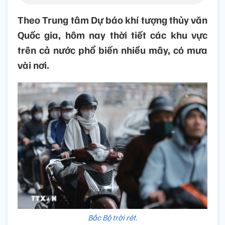
Theo Trung tâm Dự báo khí tượng thủy văn
Quốc gia, hôm nay thời tiết các khu vực
trên cả nước phổ biến nhiều mây, có mưa
vài nơi.
Bắc Bộ trời rét.