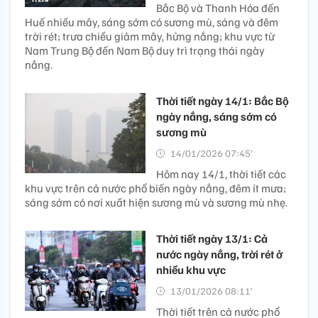
Bắc Bộ và Thanh Hóa đến
Huế nhiều mây, sáng sớm có sương mù, sáng và đêm
trời rét; trưa chiều giảm mây, hửng nắng; khu vực từ
Nam Trung Bộ đến Nam Bộ duy trì trạng thái ngày
nắng.
Thời tiết ngày 14/1: Bắc Bộ
ngày nắng, sáng sớm có
sương mù
14/01/2026 07:45’
Hôm nay 14/1, thời tiết các
khu vực trên cả nước phổ biến ngày nắng, đêm ít mưa;
sáng sớm có nơi xuất hiện sương mù và sương mù nhẹ.
Thời tiết ngày 13/1: Cả
nước ngày nắng, trời rét ở
nhiều khu vực
13/01/2026 08:11’
Thời tiết trên cả nước phổ