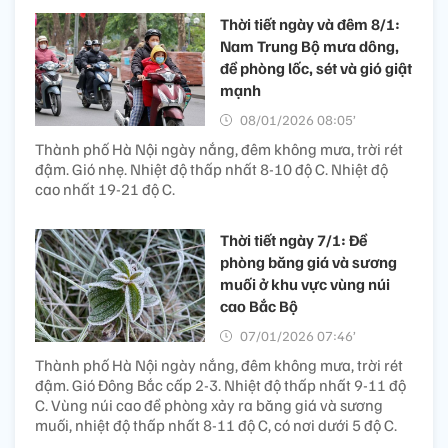
Thời tiết ngày và đêm 8/1:
Nam Trung Bộ mưa dông,
đề phòng lốc, sét và gió giật
mạnh
08/01/2026 08:05’
Thành phố Hà Nội ngày nắng, đêm không mưa, trời rét
đậm. Gió nhẹ. Nhiệt độ thấp nhất 8-10 độ C. Nhiệt độ
cao nhất 19-21 độ C.
Thời tiết ngày 7/1: Đề
phòng băng giá và sương
muối ở khu vực vùng núi
cao Bắc Bộ
07/01/2026 07:46’
Thành phố Hà Nội ngày nắng, đêm không mưa, trời rét
đậm. Gió Đông Bắc cấp 2-3. Nhiệt độ thấp nhất 9-11 độ
C. Vùng núi cao đề phòng xảy ra băng giá và sương
muối, nhiệt độ thấp nhất 8-11 độ C, có nơi dưới 5 độ C.