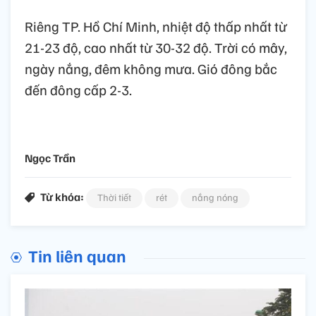
Riêng TP. Hồ Chí Minh, nhiệt độ thấp nhất từ
21-23 độ, cao nhất từ 30-32 độ. Trời có mây,
ngày nắng, đêm không mưa. Gió đông bắc
đến đông cấp 2-3.
Ngọc Trần
Từ khóa:
Thời tiết
rét
nắng nóng
Tin liên quan