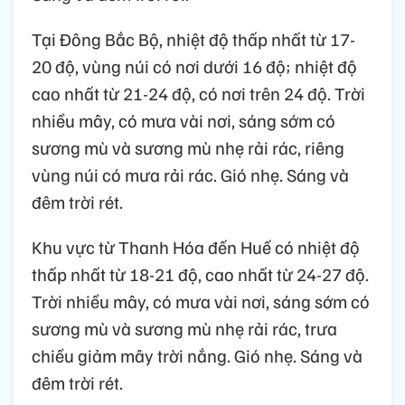
Tại Đông Bắc Bộ, nhiệt độ thấp nhất từ 17-
20 độ, vùng núi có nơi dưới 16 độ; nhiệt độ
cao nhất từ 21-24 độ, có nơi trên 24 độ. Trời
nhiều mây, có mưa vài nơi, sáng sớm có
sương mù và sương mù nhẹ rải rác, riêng
vùng núi có mưa rải rác. Gió nhẹ. Sáng và
đêm trời rét.
Khu vực từ Thanh Hóa đến Huế có nhiệt độ
thấp nhất từ 18-21 độ, cao nhất từ 24-27 độ.
Trời nhiều mây, có mưa vài nơi, sáng sớm có
sương mù và sương mù nhẹ rải rác, trưa
chiều giảm mây trời nắng. Gió nhẹ. Sáng và
đêm trời rét.