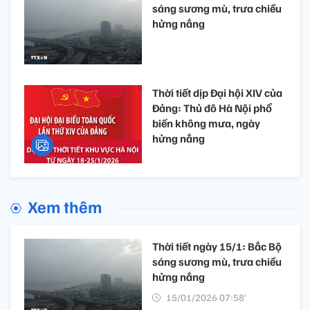
sáng sương mù, trưa chiều
hửng nắng
Thời tiết dịp Đại hội XIV của
Đảng: Thủ đô Hà Nội phổ
biến không mưa, ngày
hửng nắng
Xem thêm
Thời tiết ngày 15/1: Bắc Bộ
sáng sương mù, trưa chiều
hửng nắng
15/01/2026 07:58’