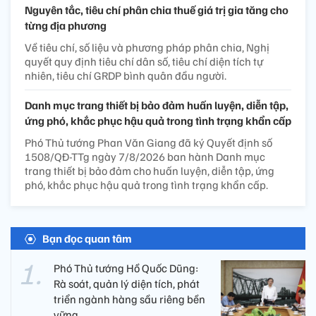
Nguyên tắc, tiêu chí phân chia thuế giá trị gia tăng cho
từng địa phương
Về tiêu chí, số liệu và phương pháp phân chia, Nghị
quyết quy định tiêu chí dân số, tiêu chí diện tích tự
nhiên, tiêu chí GRDP bình quân đầu người.
Danh mục trang thiết bị bảo đảm huấn luyện, diễn tập,
ứng phó, khắc phục hậu quả trong tình trạng khẩn cấp
Phó Thủ tướng Phan Văn Giang đã ký Quyết định số
1508/QĐ-TTg ngày 7/8/2026 ban hành Danh mục
trang thiết bị bảo đảm cho huấn luyện, diễn tập, ứng
phó, khắc phục hậu quả trong tình trạng khẩn cấp.
Bạn đọc quan tâm
Phó Thủ tướng Hồ Quốc Dũng:
Rà soát, quản lý diện tích, phát
triển ngành hàng sầu riêng bền
vững