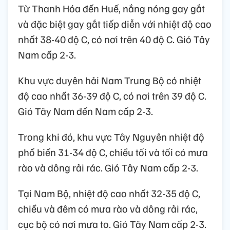
Từ Thanh Hóa đến Huế, nắng nóng gay gắt
và đặc biệt gay gắt tiếp diễn với nhiệt độ cao
nhất 38-40 độ C, có nơi trên 40 độ C. Gió Tây
Nam cấp 2-3.
Khu vực duyên hải Nam Trung Bộ có nhiệt
độ cao nhất 36-39 độ C, có nơi trên 39 độ C.
Gió Tây Nam đến Nam cấp 2-3.
Trong khi đó, khu vực Tây Nguyên nhiệt độ
phổ biến 31-34 độ C, chiều tối và tối có mưa
rào và dông rải rác. Gió Tây Nam cấp 2-3.
Tại Nam Bộ, nhiệt độ cao nhất 32-35 độ C,
chiều và đêm có mưa rào và dông rải rác,
cục bộ có nơi mưa to. Gió Tây Nam cấp 2-3.