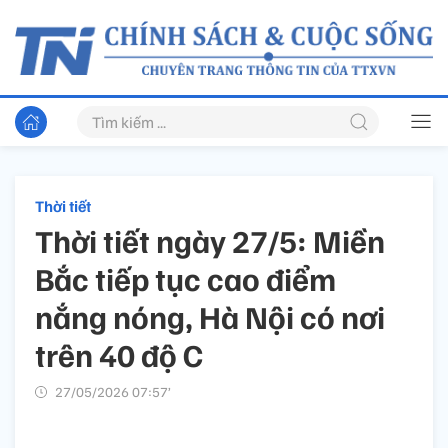
Thời tiết
Thời tiết ngày 27/5: Miền
Bắc tiếp tục cao điểm
nắng nóng, Hà Nội có nơi
trên 40 độ C
27/05/2026 07:57’