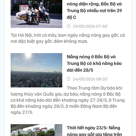
nóng diện rộng, Bắc Bộ và
Trung Bộ nhiều nơi trên 39
độ C
25/05/2026 07:50’
Tại Hà Nội, trời có mây, ban ngày nắng nóng gay gắt, có
nơi đặc biệt gay gắt; đêm không mưa.
Nắng nóng ở Bắc Bộ và
Trung Bộ có khả năng kéo
dài đến 28/5
24/05/2026 08:03’
Theo Trung tâm Dự báo khí
tượng thủy văn Quốc gia, dự báo, nắng nóng ở Bắc Bộ
có khả năng kéo dài đến khoảng ngày 27-28/5, ở Trung
Bộ đến khoảng ngày 28/5, ở miền Đông Nam Bộ đến
ngày 27/5.
Thời tiết ngày 23/5: Nắng
nóng gay gắt gia tăng trên