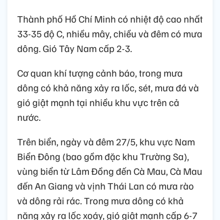
Thành phố Hồ Chí Minh có nhiệt độ cao nhất
33-35 độ C, nhiều mây, chiều và đêm có mưa
dông. Gió Tây Nam cấp 2-3.
Cơ quan khí tượng cảnh báo, trong mưa
dông có khả năng xảy ra lốc, sét, mưa đá và
gió giật mạnh tại nhiều khu vực trên cả
nước.
Trên biển, ngày và đêm 27/5, khu vực Nam
Biển Đông (bao gồm đặc khu Trường Sa),
vùng biển từ Lâm Đồng đến Cà Mau, Cà Mau
đến An Giang và vịnh Thái Lan có mưa rào
và dông rải rác. Trong mưa dông có khả
năng xảy ra lốc xoáy, gió giật mạnh cấp 6-7