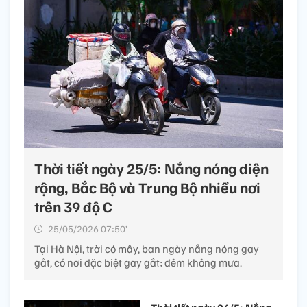
Thời tiết ngày 25/5: Nắng nóng diện
rộng, Bắc Bộ và Trung Bộ nhiều nơi
trên 39 độ C
25/05/2026 07:50’
Tại Hà Nội, trời có mây, ban ngày nắng nóng gay
gắt, có nơi đặc biệt gay gắt; đêm không mưa.