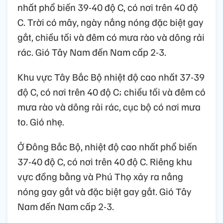
nhất phổ biến 39-40 độ C, có nơi trên 40 độ
C. Trời có mây, ngày nắng nóng đặc biệt gay
gắt, chiều tối và đêm có mưa rào và dông rải
rác. Gió Tây Nam đến Nam cấp 2-3.
Khu vực Tây Bắc Bộ nhiệt độ cao nhất 37-39
độ C, có nơi trên 40 độ C; chiều tối và đêm có
mưa rào và dông rải rác, cục bộ có nơi mưa
to. Gió nhẹ.
Ở Đông Bắc Bộ, nhiệt độ cao nhất phổ biến
37-40 độ C, có nơi trên 40 độ C. Riêng khu
vực đồng bằng và Phú Thọ xảy ra nắng
nóng gay gắt và đặc biệt gay gắt. Gió Tây
Nam đến Nam cấp 2-3.