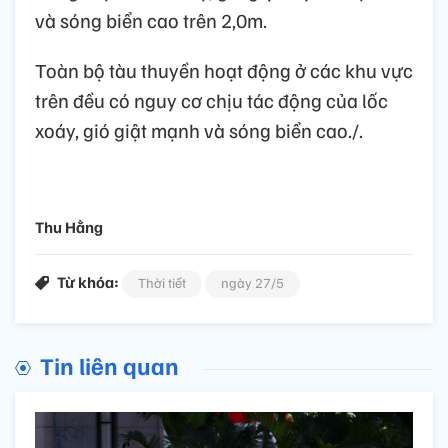
và sóng biển cao trên 2,0m.
Toàn bộ tàu thuyền hoạt động ở các khu vực
trên đều có nguy cơ chịu tác động của lốc
xoáy, gió giật mạnh và sóng biển cao./.
Thu Hằng
Từ khóa:
Thời tiết
ngày 27/5
Tin liên quan