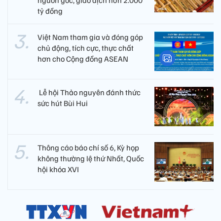
tỷ đồng
Việt Nam tham gia và đóng góp
chủ động, tích cực, thực chất
hơn cho Cộng đồng ASEAN
​ Lễ hội Thảo nguyên đánh thức
sức hút Bùi Hui
Thông cáo báo chí số 6, Kỳ họp
không thường lệ thứ Nhất, Quốc
hội khóa XVI