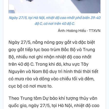
Ngày 27/5, tại Hà Nội, nhiệt độ cao nhất phổ biến 39-40
độ C, có nơi trên 40 độ C.
Ảnh: Hoàng Hiếu - TTXVN
Ngày 27/5, nắng nóng gay gắt và đặc biệt
gay gắt tiếp tục bao trùm Bắc Bộ và Trung
Bộ, nhiều nơi ghi nhận nhiệt độ cao nhất
trên 40 độ C. Trong khi đó, khu vực Tây
Nguyên và Nam Bộ duy trì hình thái thời tiết
có mưa rào và dông vào chiều tối và đêm,
cục bộ có nơi mưa to.
Theo Trung tâm Dự báo khí tượng thủy văn
quốc gia, ngày 27/5, tại Hà Nội, nhiệt độ cao