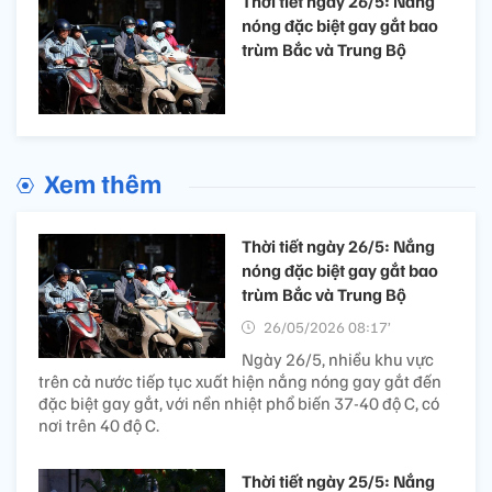
Thời tiết ngày 26/5: Nắng
nóng đặc biệt gay gắt bao
trùm Bắc và Trung Bộ
Xem thêm
Thời tiết ngày 26/5: Nắng
nóng đặc biệt gay gắt bao
trùm Bắc và Trung Bộ
26/05/2026 08:17’
Ngày 26/5, nhiều khu vực
trên cả nước tiếp tục xuất hiện nắng nóng gay gắt đến
đặc biệt gay gắt, với nền nhiệt phổ biến 37-40 độ C, có
nơi trên 40 độ C.
Thời tiết ngày 25/5: Nắng