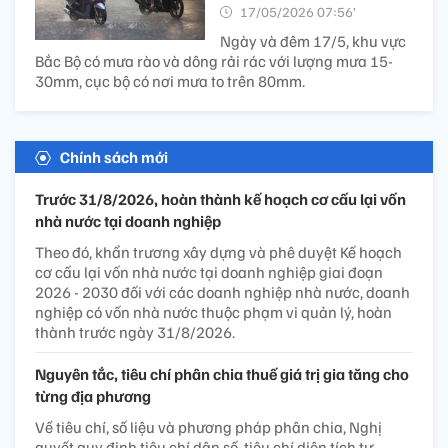
17/05/2026 07:56’
Ngày và đêm 17/5, khu vực
Bắc Bộ có mưa rào và dông rải rác với lượng mưa 15-
30mm, cục bộ có nơi mưa to trên 80mm.
Chính sách mới
Trước 31/8/2026, hoàn thành kế hoạch cơ cấu lại vốn
nhà nước tại doanh nghiệp
Theo đó, khẩn trương xây dựng và phê duyệt Kế hoạch
cơ cấu lại vốn nhà nước tại doanh nghiệp giai đoạn
2026 - 2030 đối với các doanh nghiệp nhà nước, doanh
nghiệp có vốn nhà nước thuộc phạm vi quản lý, hoàn
thành trước ngày 31/8/2026.
Nguyên tắc, tiêu chí phân chia thuế giá trị gia tăng cho
từng địa phương
Về tiêu chí, số liệu và phương pháp phân chia, Nghị
quyết quy định tiêu chí dân số, tiêu chí diện tích tự