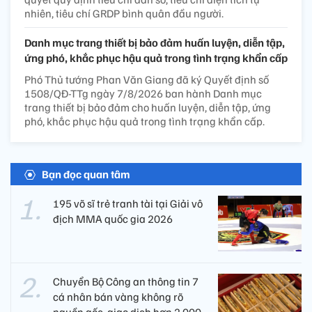
nhiên, tiêu chí GRDP bình quân đầu người.
Danh mục trang thiết bị bảo đảm huấn luyện, diễn tập,
ứng phó, khắc phục hậu quả trong tình trạng khẩn cấp
Phó Thủ tướng Phan Văn Giang đã ký Quyết định số
1508/QĐ-TTg ngày 7/8/2026 ban hành Danh mục
trang thiết bị bảo đảm cho huấn luyện, diễn tập, ứng
phó, khắc phục hậu quả trong tình trạng khẩn cấp.
Bạn đọc quan tâm
195 võ sĩ trẻ tranh tài tại Giải vô
địch MMA quốc gia 2026
Chuyển Bộ Công an thông tin 7
cá nhân bán vàng không rõ
nguồn gốc, giao dịch hơn 2.000