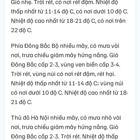
Gió nhẹ. Trời rét, có nơi rét đậm. Nhiệt độ
thấp nhất từ 11-14 độ C, có nơi dưới 10 độ C.
Nhiệt độ cao nhất từ 18-21 độ C, có nơi trên
22 độ C.
Phía Đông Bắc Bộ nhiều mây, có mưa vài
nơi, trưa chiều giảm mây hửng nắng. Gió
Đông Bắc cấp 2-3, vùng ven biển cấp 3-4.
Trời rét, vùng núi có nơi rét đậm, rét hại.
Nhiệt độ thấp nhất từ 11-14 độ C; vùng núi
có nơi dưới 10 độ C. Nhiệt độ cao nhất từ 18-
21 độ C.
Thủ đô Hà Nội nhiều mây, có mưa nhỏ vài
nơi, trưa chiều giảm mây hửng nắng. Gió
Đông Bắc cấp 2-3. Trời rét. Nhiệt độ thấp