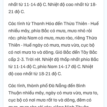
nhất từ 11-14 độ C. Nhiệt độ cao nhất từ 18-
21 độ C.
Các tỉnh từ Thanh Hóa đến Thừa Thiên - Huế
nhiều mây, phía Bắc có mưa, mưa nhỏ rải
rác; phía Nam có mưa, mưa rào, riêng Thừa
Thiên - Huế ngày có mưa, mưa vừa, cục bộ
có nơi mưa to và dông. Gió Bắc đến Tây Bắc
cấp 2-3. Trời rét. Nhiệt độ thấp nhất phía Bắc
từ 11-14 độ C, phía Nam 14-17 độ C. Nhiệt
độ cao nhất từ 18-21 độ C.
Các tỉnh, thành phố Đà Nẵng đến Bình
Thuận nhiều mây, ngày có mưa vừa, mưa to,
cục bộ có nơi mưa rất to và dông, đêm có
mưa, mưa rào rải rác; riêng Ninh Thuận-