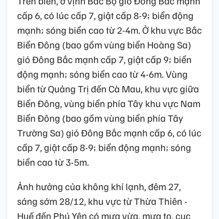
Trên biển, ở vịnh Bắc Bộ gió Đông Bắc mạnh
cấp 6, có lúc cấp 7, giật cấp 8-9; biển động
mạnh; sóng biển cao từ 2-4m. Ở khu vực Bắc
Biển Đông (bao gồm vùng biển Hoàng Sa)
gió Đông Bắc mạnh cấp 7, giật cấp 9; biển
động mạnh; sóng biển cao từ 4-6m. Vùng
biển từ Quảng Trị đến Cà Mau, khu vực giữa
Biển Đông, vùng biển phía Tây khu vực Nam
Biển Đông (bao gồm vùng biển phía Tây
Trường Sa) gió Đông Bắc mạnh cấp 6, có lúc
cấp 7, giật cấp 8-9; biển động mạnh; sóng
biển cao từ 3-5m.
Ảnh hưởng của không khí lạnh, đêm 27,
sáng sớm 28/12, khu vực từ Thừa Thiên -
Huế đến Phú Yên có mưa vừa, mưa to, cục