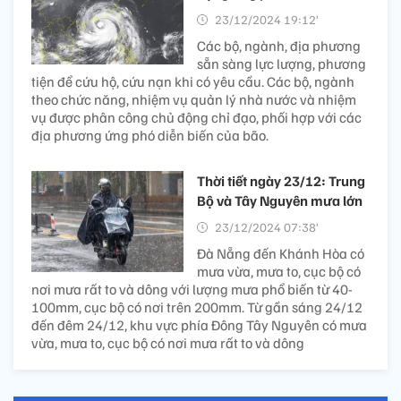
23/12/2024 19:12’
Các bộ, ngành, địa phương
sẵn sàng lực lượng, phương
tiện để cứu hộ, cứu nạn khi có yêu cầu. Các bộ, ngành
theo chức năng, nhiệm vụ quản lý nhà nước và nhiệm
vụ được phân công chủ động chỉ đạo, phối hợp với các
địa phương ứng phó diễn biến của bão.
Thời tiết ngày 23/12: Trung
Bộ và Tây Nguyên mưa lớn
23/12/2024 07:38’
Đà Nẵng đến Khánh Hòa có
mưa vừa, mưa to, cục bộ có
nơi mưa rất to và dông với lượng mưa phổ biến từ 40-
100mm, cục bộ có nơi trên 200mm. Từ gần sáng 24/12
đến đêm 24/12, khu vực phía Đông Tây Nguyên có mưa
vừa, mưa to, cục bộ có nơi mưa rất to và dông