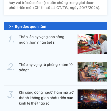
huy vai trò của các hội quần chúng trong giai đoạn
phát triển mới (Chỉ thị số 11-CT/TW, ngày 20/7/2026).
Bạn đọc quan tâm
Thắp lên hy vọng cho hàng
ngàn thân nhân liệt sĩ
Thắp hy vọng từ phòng khám “0
đồng”
Khi cộng đồng người hâm mộ trở
thành không gian phát triển của
kinh tế thể thao số