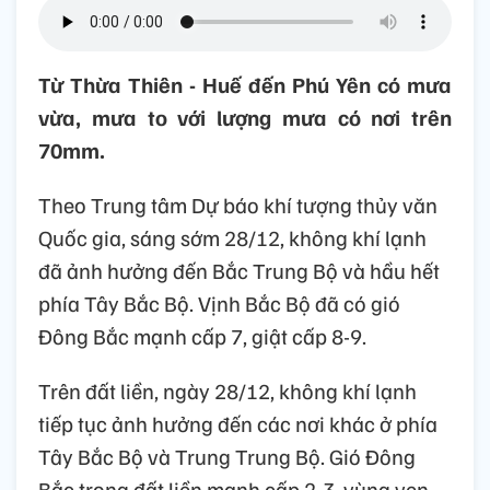
Từ Thừa Thiên - Huế đến Phú Yên có mưa
vừa, mưa to với lượng mưa có nơi trên
70mm.
Theo Trung tâm Dự báo khí tượng thủy văn
Quốc gia, sáng sớm 28/12, không khí lạnh
đã ảnh hưởng đến Bắc Trung Bộ và hầu hết
phía Tây Bắc Bộ. Vịnh Bắc Bộ đã có gió
Đông Bắc mạnh cấp 7, giật cấp 8-9.
Trên đất liền, ngày 28/12, không khí lạnh
tiếp tục ảnh hưởng đến các nơi khác ở phía
Tây Bắc Bộ và Trung Trung Bộ. Gió Đông
Bắc trong đất liền mạnh cấp 2-3, vùng ven