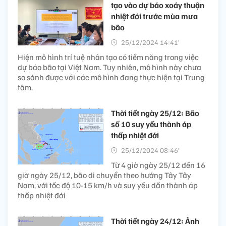
tạo vào dự báo xoáy thuận
nhiệt đới trước mùa mưa
bão
25/12/2024 14:41’
Hiện mô hình trí tuệ nhân tạo có tiềm năng trong việc
dự báo bão tại Việt Nam. Tuy nhiên, mô hình này chưa
so sánh được với các mô hình đang thực hiện tại Trung
tâm.
Thời tiết ngày 25/12: Bão
số 10 suy yếu thành áp
thấp nhiệt đới
25/12/2024 08:46’
Từ 4 giờ ngày 25/12 đến 16
giờ ngày 25/12, bão di chuyển theo hướng Tây Tây
Nam, với tốc độ 10-15 km/h và suy yếu dần thành áp
thấp nhiệt đới
Thời tiết ngày 24/12: Ảnh