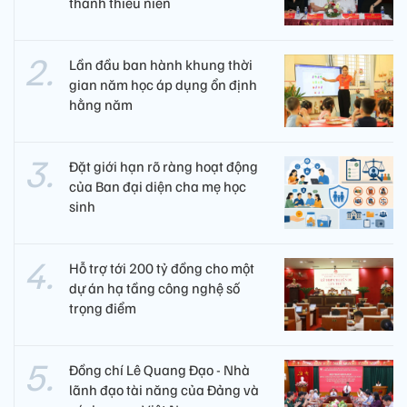
thanh thiếu niên
Lần đầu ban hành khung thời
gian năm học áp dụng ổn định
hằng năm
Đặt giới hạn rõ ràng hoạt động
của Ban đại diện cha mẹ học
sinh
Hỗ trợ tới 200 tỷ đồng cho một
dự án hạ tầng công nghệ số
trọng điểm
Đồng chí Lê Quang Đạo - Nhà
lãnh đạo tài năng của Đảng và