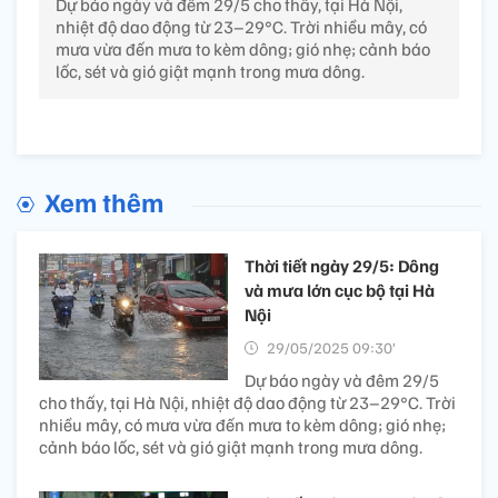
Dự báo ngày và đêm 29/5 cho thấy, tại Hà Nội,
nhiệt độ dao động từ 23–29°C. Trời nhiều mây, có
mưa vừa đến mưa to kèm dông; gió nhẹ; cảnh báo
lốc, sét và gió giật mạnh trong mưa dông.
Xem thêm
Thời tiết ngày 29/5: Dông
và mưa lớn cục bộ tại Hà
Nội
29/05/2025 09:30’
Dự báo ngày và đêm 29/5
cho thấy, tại Hà Nội, nhiệt độ dao động từ 23–29°C. Trời
nhiều mây, có mưa vừa đến mưa to kèm dông; gió nhẹ;
cảnh báo lốc, sét và gió giật mạnh trong mưa dông.