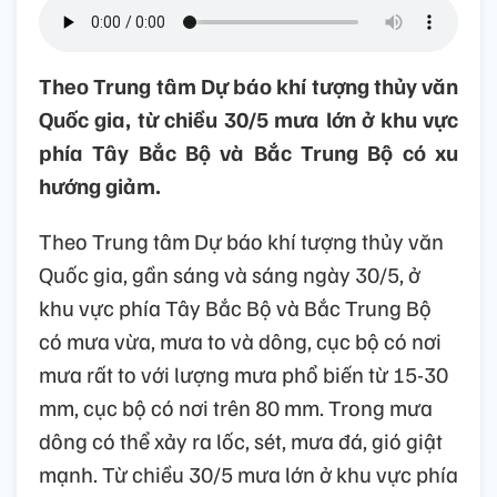
Theo Trung tâm Dự báo khí tượng thủy văn
Quốc gia, từ chiều 30/5 mưa lớn ở khu vực
phía Tây Bắc Bộ và Bắc Trung Bộ có xu
hướng giảm.
Theo Trung tâm Dự báo khí tượng thủy văn
Quốc gia, gần sáng và sáng ngày 30/5, ở
khu vực phía Tây Bắc Bộ và Bắc Trung Bộ
có mưa vừa, mưa to và dông, cục bộ có nơi
mưa rất to với lượng mưa phổ biến từ 15-30
mm, cục bộ có nơi trên 80 mm. Trong mưa
dông có thể xảy ra lốc, sét, mưa đá, gió giật
mạnh. Từ chiều 30/5 mưa lớn ở khu vực phía