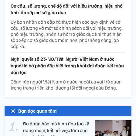
Cơ cấu, số lượng, chế độ đối với hiệu trưởng, hiệu phó
khi sắp xếp cơ sở giáo dục
Ủy ban nhân dân cấp xã thực hiện các quy định về cơ
cấu, số lượng và một số chính sách đối với hiệu trưởng,
phó hiệu trưởng, nhân sự hỗ trợ giáo dục khi thực hiện
sắp xếp cơ sở giáo dục mầm non, phổ thông công lập
cấp xã.
Nghị quyết số 23-NQ/TW: Người Việt Nam ở nước
ngoài là bộ phận đặc biệt trong khối đại đoàn kết toàn
dân tộc
Công tác người Việt Nam ở nước ngoài có vai trò quan
trọng trong triển khai đường lối đối ngoại của Đảng.
Bạn đọc quan tâm
Đa dạng hóa mô hình đào tạo kỹ
năng mềm, kết nối việc làm cho