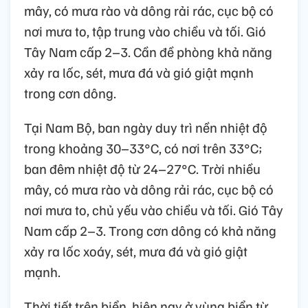
mây, có mưa rào và dông rải rác, cục bộ có
nơi mưa to, tập trung vào chiều và tối. Gió
Tây Nam cấp 2–3. Cần đề phòng khả năng
xảy ra lốc, sét, mưa đá và gió giật mạnh
trong cơn dông.
Tại Nam Bộ, ban ngày duy trì nền nhiệt độ
trong khoảng 30–33°C, có nơi trên 33°C;
ban đêm nhiệt độ từ 24–27°C. Trời nhiều
mây, có mưa rào và dông rải rác, cục bộ có
nơi mưa to, chủ yếu vào chiều và tối. Gió Tây
Nam cấp 2–3. Trong cơn dông có khả năng
xảy ra lốc xoáy, sét, mưa đá và gió giật
mạnh.
Thời tiết trên biển, hiện nay ở vùng biển từ