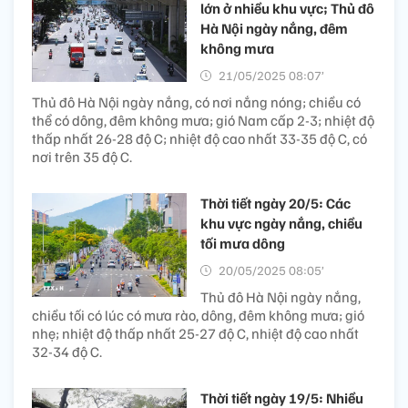
lớn ở nhiều khu vực; Thủ đô
Hà Nội ngày nắng, đêm
không mưa
21/05/2025 08:07’
Thủ đô Hà Nội ngày nắng, có nơi nắng nóng; chiều có
thể có dông, đêm không mưa; gió Nam cấp 2-3; nhiệt độ
thấp nhất 26-28 độ C; nhiệt độ cao nhất 33-35 độ C, có
nơi trên 35 độ C.
Thời tiết ngày 20/5: Các
khu vực ngày nắng, chiều
tối mưa dông
20/05/2025 08:05’
Thủ đô Hà Nội ngày nắng,
chiều tối có lúc có mưa rào, dông, đêm không mưa; gió
nhẹ; nhiệt độ thấp nhất 25-27 độ C, nhiệt độ cao nhất
32-34 độ C.
Thời tiết ngày 19/5: Nhiều