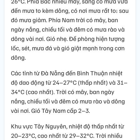
26°C. Phía Bắc nhiều mây, sáng có mưa vừa
đến mưa to kèm dông, có nơi mưa rất to; sau
đó mưa giảm. Phía Nam trời có mây, ban
ngày nắng, chiều tối và đêm có mưa rào và
dông vài nơi. Gió nhẹ. Đề phòng hiện tượng
lốc, sét, mưa đá và gió giật mạnh trong cơn
dông.
Các tỉnh từ Đà Nẵng đến Bình Thuận nhiệt
độ dao động từ 24–27°C (thấp nhất) và 31–
34°C (cao nhất). Trời có mây, ban ngày
nắng, chiều tối và đêm có mưa rào và dông
vài nơi. Gió Tây Nam cấp 2–3.
Khu vực Tây Nguyên, nhiệt độ thấp nhất từ
20–23°C, cao nhất từ 29–32°C. Trời nhiều