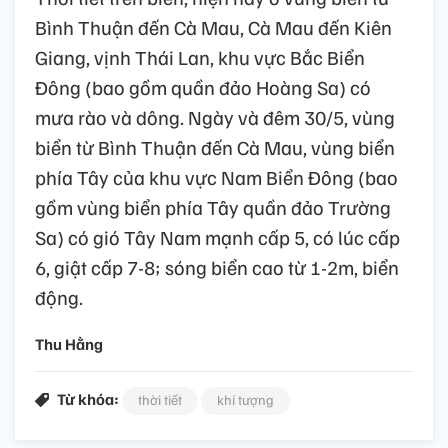
Bình Thuận đến Cà Mau, Cà Mau đến Kiên
Giang, vịnh Thái Lan, khu vực Bắc Biển
Đông (bao gồm quần đảo Hoàng Sa) có
mưa rào và dông. Ngày và đêm 30/5, vùng
biển từ Bình Thuận đến Cà Mau, vùng biển
phía Tây của khu vực Nam Biển Đông (bao
gồm vùng biển phía Tây quần đảo Trường
Sa) có gió Tây Nam mạnh cấp 5, có lúc cấp
6, giật cấp 7-8; sóng biển cao từ 1-2m, biển
động.
Thu Hằng
Từ khóa:
thời tiết
khí tượng