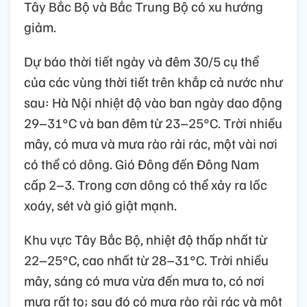
Tây Bắc Bộ và Bắc Trung Bộ có xu hướng
giảm.
Dự báo thời tiết ngày và đêm 30/5 cụ thể
của các vùng thời tiết trên khắp cả nước như
sau: Hà Nội nhiệt độ vào ban ngày dao động
29–31°C và ban đêm từ 23–25°C. Trời nhiều
mây, có mưa và mưa rào rải rác, một vài nơi
có thể có dông. Gió Đông đến Đông Nam
cấp 2–3. Trong cơn dông có thể xảy ra lốc
xoáy, sét và gió giật mạnh.
Khu vực Tây Bắc Bộ, nhiệt độ thấp nhất từ
22–25°C, cao nhất từ 28–31°C. Trời nhiều
mây, sáng có mưa vừa đến mưa to, có nơi
mưa rất to; sau đó có mưa rào rải rác và một