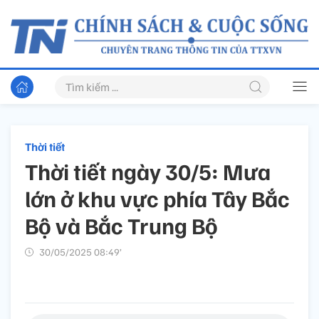
Thời tiết
Thời tiết ngày 30/5: Mưa
lớn ở khu vực phía Tây Bắc
Bộ và Bắc Trung Bộ
30/05/2025 08:49’