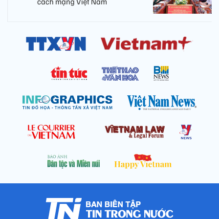
cách mạng Việt Nam​