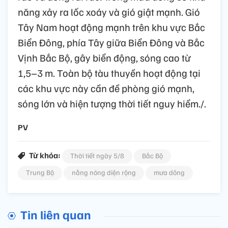
năng xảy ra lốc xoáy và gió giật mạnh. Gió
Tây Nam hoạt động mạnh trên khu vực Bắc
Biển Đông, phía Tây giữa Biển Đông và Bắc
Vịnh Bắc Bộ, gây biển động, sóng cao từ
1,5–3 m. Toàn bộ tàu thuyền hoạt động tại
các khu vực này cần đề phòng gió mạnh,
sóng lớn và hiện tượng thời tiết nguy hiểm./.
PV
Từ khóa:
Thời tiết ngày 5/8
Bắc Bộ
Trung Bộ
nắng nóng diện rộng
mưa dông
Tin liên quan