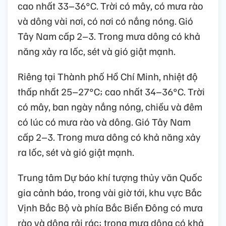
cao nhất 33–36°C. Trời có mây, có mưa rào
và dông vài nơi, có nơi có nắng nóng. Gió
Tây Nam cấp 2–3. Trong mưa dông có khả
năng xảy ra lốc, sét và gió giật mạnh.
Riêng tại Thành phố Hồ Chí Minh, nhiệt độ
thấp nhất 25–27°C; cao nhất 34–36°C. Trời
có mây, ban ngày nắng nóng, chiều và đêm
có lúc có mưa rào và dông. Gió Tây Nam
cấp 2–3. Trong mưa dông có khả năng xảy
ra lốc, sét và gió giật mạnh.
Trung tâm Dự báo khí tượng thủy văn Quốc
gia cảnh báo, trong vài giờ tới, khu vực Bắc
Vịnh Bắc Bộ và phía Bắc Biển Đông có mưa
rào và dông rải rác; trong mưa dông có khả