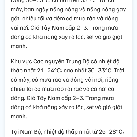
mây, ban ngày nắng nóng và nắng nóng gay
gắt; chiều tối và đêm có mưa rào và dông
vài nơi. Gió Tây Nam cấp 2–3. Trong mưa
dông có khả năng xảy ra lốc, sét và gió giật
mạnh.
Khu vực Cao nguyên Trung Bộ có nhiệt độ
thấp nhất 21–24°C; cao nhất 30–33°C. Trời
có mây, có mưa rào và dông vài nơi, riêng
chiều tối có mưa rào rải rác và có nơi có
dông. Gió Tây Nam cấp 2–3. Trong mưa
dông có khả năng xảy ra lốc, sét và gió giật
mạnh.
Tại Nam Bộ, nhiệt độ thấp nhất từ 25–28°C;