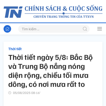
Thời tiết
Thời tiết ngày 5/8: Bắc Bộ
và Trung Bộ nắng nóng
diện rộng, chiều tối mưa
dông, có nơi mưa rất to
05/08/2025 08:16’