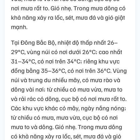
nơi mưa rất to. Gió nhẹ. Trong mưa dông có
khả năng xảy ra lốc, sét, mưa đá và gió giật
mạnh.
Tại Đông Bắc Bộ, nhiệt độ thấp nhất 26–
29°C, vùng núi có nơi dưới 26°C; cao nhất
31–34°C, có nơi trên 34°C; riêng khu vực
đồng bằng 35–36°C, có nơi trên 36°C. Vùng
núi và trung du nhiều mây, có mưa rào và
dông vài nơi; từ chiều có mưa vừa, mưa to
và rải rác có dông, cục bộ có nơi mưa rất to.
Các khu vực khác có mây, ngày nắng nóng;
từ chiều có mưa, mưa vừa, cục bộ có nơi
mưa to và dông. Gió nhẹ. Trong mưa dông
có khả năng xảy ra lốc, sét, mưa đá và gió