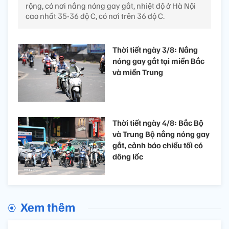
rộng, có nơi nắng nóng gay gắt, nhiệt độ ở Hà Nội
cao nhất 35-36 độ C, có nơi trên 36 độ C.
Thời tiết ngày 3/8: Nắng
nóng gay gắt tại miền Bắc
và miền Trung
Thời tiết ngày 4/8: Bắc Bộ
và Trung Bộ nắng nóng gay
gắt, cảnh báo chiều tối có
dông lốc
Xem thêm