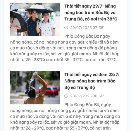
Thời tiết ngày 29/7: Nắng
nóng bao trùm Bắc Bộ và
Trung Bộ, có nơi trên 38°C
29/07/2025 07:38’
Phía Đông Bắc Bộ ngày
nắng nóng, có nơi nắng nóng gay gắt; chiều tối và đêm
có mưa rào và dông vài nơi, trong mưa dông đề phòng
khả năng xảy ra lốc, sét và gió giật mạnh. Nhiệt độ thấp
nhất từ 25–28°C; cao nhất 35–37°C, có nơi trên 37°C.
Thời tiết ngày và đêm 28/7:
Nắng nóng bao trùm Bắc
Bộ và Trung Bộ
28/07/2025 08:36’
Phía Đông Bắc Bộ, ngày
nắng nóng, có nơi nắng nóng gay gắt; chiều tối và đêm
có mưa rào và dông vài nơi. Gió nhẹ, trong mưa dông có
khả năng xảy ra lốc, sét và gió giật mạnh. Nhiệt độ thấp
nhất từ 26 - 29°C, cao nhất từ 35 - 37°C, có nơi trên