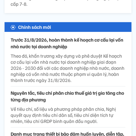
cấp 7-8.
Chính sách mới
Trước 31/8/2026, hoàn thành kế hoạch cơ cấu lại vốn
nhà nước tại doanh nghiệp
Theo đó, khẩn trương xây dựng và phê duyệt Kế hoạch
cơ cấu lại vốn nhà nước tại doanh nghiệp giai đoạn
2026 - 2030 đối với các doanh nghiệp nhà nước, doanh
nghiệp có vốn nhà nước thuộc phạm vi quản lý, hoàn
thành trước ngày 31/8/2026.
Nguyên tắc, tiêu chí phân chia thuế giá trị gia tăng cho
từng địa phương
Về tiêu chí, số liệu và phương pháp phân chia, Nghị
quyết quy định tiêu chí dân số, tiêu chí diện tích tự
nhiên, tiêu chí GRDP bình quân đầu người.
Danh mục trang thiết bị bảo đảm huấn luyện, diễn tập,