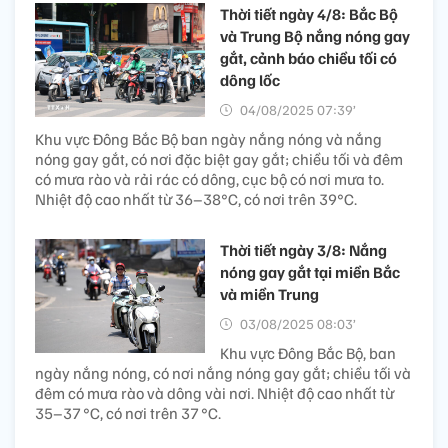
Thời tiết ngày 4/8: Bắc Bộ
và Trung Bộ nắng nóng gay
gắt, cảnh báo chiều tối có
dông lốc
04/08/2025 07:39’
Khu vực Đông Bắc Bộ ban ngày nắng nóng và nắng
nóng gay gắt, có nơi đặc biệt gay gắt; chiều tối và đêm
có mưa rào và rải rác có dông, cục bộ có nơi mưa to.
Nhiệt độ cao nhất từ 36–38°C, có nơi trên 39°C.
Thời tiết ngày 3/8: Nắng
nóng gay gắt tại miền Bắc
và miền Trung
03/08/2025 08:03’
Khu vực Đông Bắc Bộ, ban
ngày nắng nóng, có nơi nắng nóng gay gắt; chiều tối và
đêm có mưa rào và dông vài nơi. Nhiệt độ cao nhất từ
35–37 °C, có nơi trên 37 °C.