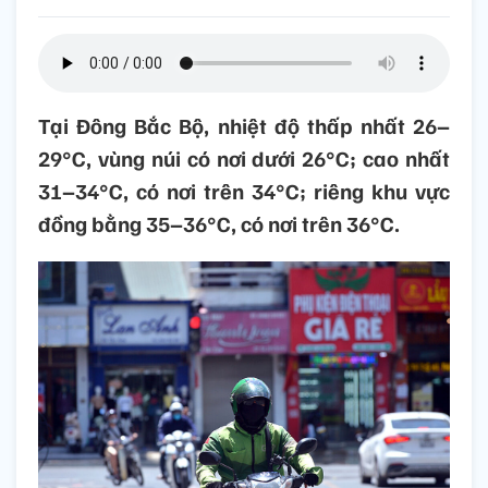
Tại Đông Bắc Bộ, nhiệt độ thấp nhất 26–
29°C, vùng núi có nơi dưới 26°C; cao nhất
31–34°C, có nơi trên 34°C; riêng khu vực
đồng bằng 35–36°C, có nơi trên 36°C.