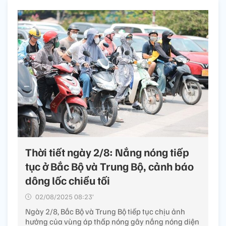
Thời tiết ngày 2/8: Nắng nóng tiếp
tục ở Bắc Bộ và Trung Bộ, cảnh báo
dông lốc chiều tối
02/08/2025 08:23’
Ngày 2/8, Bắc Bộ và Trung Bộ tiếp tục chịu ảnh
hưởng của vùng áp thấp nóng gây nắng nóng diện