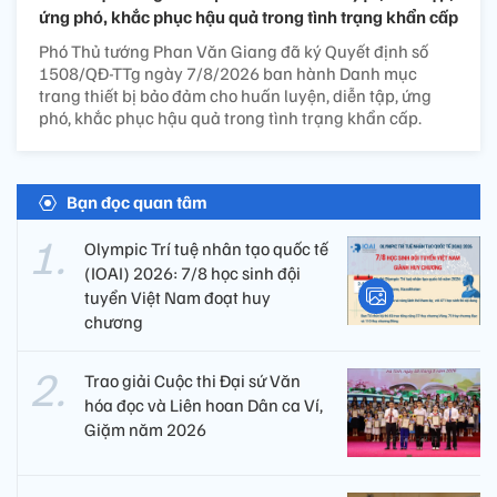
ứng phó, khắc phục hậu quả trong tình trạng khẩn cấp
Phó Thủ tướng Phan Văn Giang đã ký Quyết định số
1508/QĐ-TTg ngày 7/8/2026 ban hành Danh mục
trang thiết bị bảo đảm cho huấn luyện, diễn tập, ứng
phó, khắc phục hậu quả trong tình trạng khẩn cấp.
Bạn đọc quan tâm
Olympic Trí tuệ nhân tạo quốc tế
(IOAI) 2026: 7/8 học sinh đội
tuyển Việt Nam đoạt huy
chương
Trao giải Cuộc thi Đại sứ Văn
hóa đọc và Liên hoan Dân ca Ví,
Giặm năm 2026