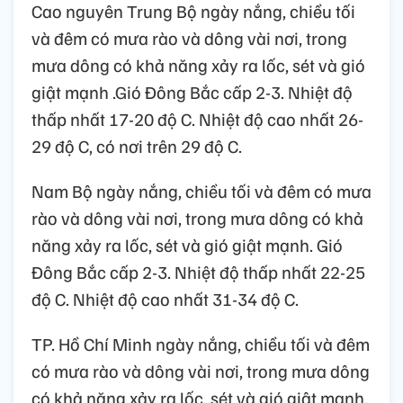
Cao nguyên Trung Bộ ngày nắng, chiều tối
và đêm có mưa rào và dông vài nơi, trong
mưa dông có khả năng xảy ra lốc, sét và gió
giật mạnh .Gió Đông Bắc cấp 2-3. Nhiệt độ
thấp nhất 17-20 độ C. Nhiệt độ cao nhất 26-
29 độ C, có nơi trên 29 độ C.
Nam Bộ ngày nắng, chiều tối và đêm có mưa
rào và dông vài nơi, trong mưa dông có khả
năng xảy ra lốc, sét và gió giật mạnh. Gió
Đông Bắc cấp 2-3. Nhiệt độ thấp nhất 22-25
độ C. Nhiệt độ cao nhất 31-34 độ C.
TP. Hồ Chí Minh ngày nắng, chiều tối và đêm
có mưa rào và dông vài nơi, trong mưa dông
có khả năng xảy ra lốc, sét và gió giật mạnh.