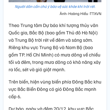
Người dân cần chú ý bảo vệ sức khỏe khi trời rét.
Ảnh: Hoàng Hiếu -TTXVN
Theo Trung tâm Dự báo khí tượng thủy văn
Quốc gia, Bắc Bộ (bao gồm Thủ đô Hà Nội)
và Trung Bộ trời rét về đêm và sáng sớm.
Riêng khu vực Trung Bộ và Nam Bộ (bao
gồm TP. Hồ Chí Minh) có mưa dông về chiều
tối và đêm, trong mưa dông có khả năng xảy
ra lốc, sét và gió giật mạnh.
Trên biển, hiện vùng biển phía Đông Bắc khu
vực Bắc Biển Đông có gió Đông Bắc mạnh
cấp 6.
Dự báo, ngày và đêm 20/12, khu vực Bắc