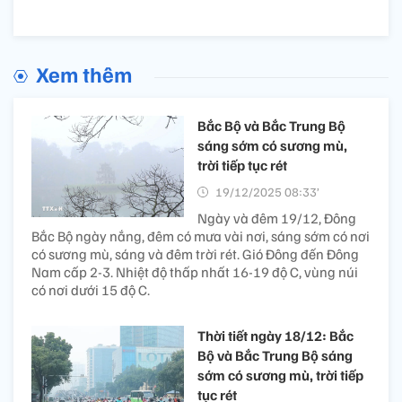
Xem thêm
Bắc Bộ và Bắc Trung Bộ
sáng sớm có sương mù,
trời tiếp tục rét
19/12/2025 08:33’
Ngày và đêm 19/12, Đông
Bắc Bộ ngày nắng, đêm có mưa vài nơi, sáng sớm có nơi
có sương mù, sáng và đêm trời rét. Gió Đông đến Đông
Nam cấp 2-3. Nhiệt độ thấp nhất 16-19 độ C, vùng núi
có nơi dưới 15 độ C.
Thời tiết ngày 18/12: Bắc
Bộ và Bắc Trung Bộ sáng
sớm có sương mù, trời tiếp
tục rét