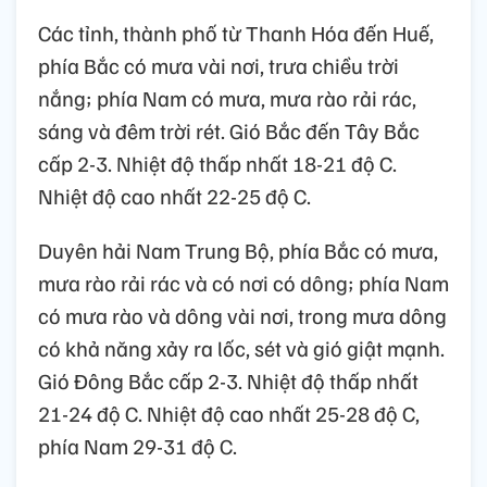
Các tỉnh, thành phố từ Thanh Hóa đến Huế,
phía Bắc có mưa vài nơi, trưa chiều trời
nắng; phía Nam có mưa, mưa rào rải rác,
sáng và đêm trời rét. Gió Bắc đến Tây Bắc
cấp 2-3. Nhiệt độ thấp nhất 18-21 độ C.
Nhiệt độ cao nhất 22-25 độ C.
Duyên hải Nam Trung Bộ, phía Bắc có mưa,
mưa rào rải rác và có nơi có dông; phía Nam
có mưa rào và dông vài nơi, trong mưa dông
có khả năng xảy ra lốc, sét và gió giật mạnh.
Gió Đông Bắc cấp 2-3. Nhiệt độ thấp nhất
21-24 độ C. Nhiệt độ cao nhất 25-28 độ C,
phía Nam 29-31 độ C.