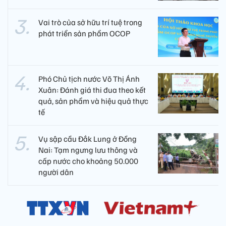
Vai trò của sở hữu trí tuệ trong
phát triển sản phẩm OCOP
Phó Chủ tịch nước Võ Thị Ánh
Xuân: Đánh giá thi đua theo kết
quả, sản phẩm và hiệu quả thực
tế
Vụ sập cầu Đắk Lung ở Đồng
Nai: Tạm ngưng lưu thông và
cấp nước cho khoảng 50.000
người dân