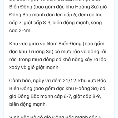
Biển Đông (bao gồm đặc khu Hoàng Sa) gió
Đông Bắc mạnh dần lên cấp 6, đêm có lúc
cấp 7, giật cấp 8-9, biển động mạnh, sóng
cao 2-4m.
Khu vực giữa và Nam Biển Đông (bao gồm
đặc khu Trường Sa) có mưa rào và dông rải
rác, trong mưa dông có khả năng xảy ra lốc
xoáy và gió giật mạnh.
Cảnh báo, ngày và đêm 21/12. khu vực Bắc
Biển Đông (bao gồm đặc khu Hoàng Sa) có
gió Đông Bắc mạnh cấp 6-7, giật cấp 8-9,
biển động mạnh.
Vịnh Bắc Bộ có gió Đông Bắc mạnh cấp 5,