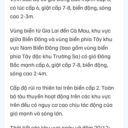
có lúc cấp 6, giật cấp 7-8, biển động, sóng
cao 2-3m.
Vùng biển từ Gia Lai đến Cà Mau, khu vực
giữa Biển Đông và vùng biển phía Tây khu
vực Nam Biển Đông (bao gồm vùng biển
phía Tây đặc khu Trường Sa) có gió Đông
Bắc mạnh cấp 6, giật cấp 7-8, biển động,
sóng cao 2-4m.
Cấp độ rủi ro thiên tai trên biển cấp 2. Toàn
bộ tàu thuyền hoạt động trên các khu vực
trên đều có nguy cơ cao chịu tác động của
gió mạnh và sóng lớn.
Thời tiết các khu vực ngày và đêm 20/12: