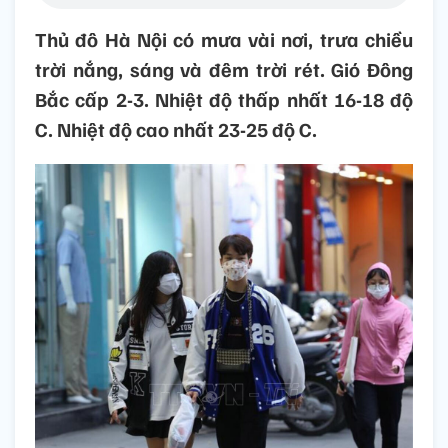
Thủ đô Hà Nội có mưa vài nơi, trưa chiều
trời nắng, sáng và đêm trời rét. Gió Đông
Bắc cấp 2-3. Nhiệt độ thấp nhất 16-18 độ
C. Nhiệt độ cao nhất 23-25 độ C.