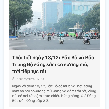
Thời tiết ngày 18/12: Bắc Bộ và Bắc
Trung Bộ sáng sớm có sương mù,
trời tiếp tục rét
18/12/2025 07:31’
Ngày và đêm 18/12, Bắc Bộ có mưa vài nơi, sáng
sớm có nơi có sương mù, sáng và đêm trời rét, vùng
núi có nơi rét đậm. trưa chiều hửng nắng. Gió Đông
Bắc đến Đông cấp 2-3.