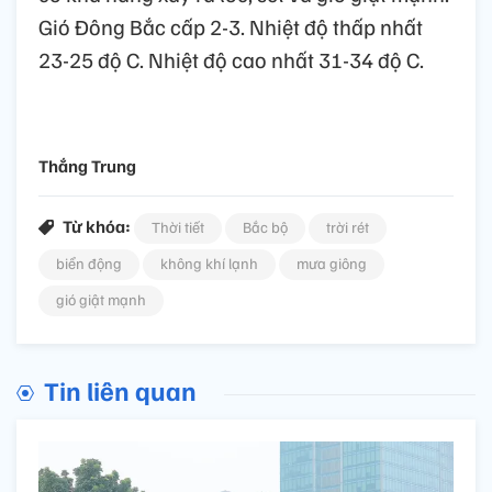
Gió Đông Bắc cấp 2-3. Nhiệt độ thấp nhất
23-25 độ C. Nhiệt độ cao nhất 31-34 độ C.
Thắng Trung
Từ khóa:
Thời tiết
Bắc bộ
trời rét
biển động
không khí lạnh
mưa giông
gió giật mạnh
Tin liên quan