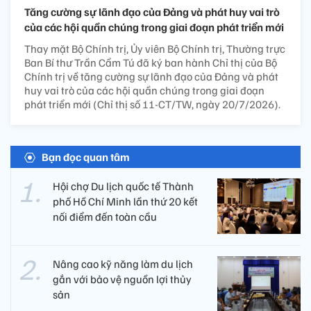
Tăng cường sự lãnh đạo của Đảng và phát huy vai trò
của các hội quần chúng trong giai đoạn phát triển mới
Thay mặt Bộ Chính trị, Ủy viên Bộ Chính trị, Thường trực
Ban Bí thư Trần Cẩm Tú đã ký ban hành Chỉ thị của Bộ
Chính trị về tăng cường sự lãnh đạo của Đảng và phát
huy vai trò của các hội quần chúng trong giai đoạn
phát triển mới (Chỉ thị số 11-CT/TW, ngày 20/7/2026).
Bạn đọc quan tâm
Hội chợ Du lịch quốc tế Thành
phố Hồ Chí Minh lần thứ 20 kết
nối điểm đến toàn cầu
Nâng cao kỹ năng làm du lịch
gắn với bảo vệ nguồn lợi thủy
sản