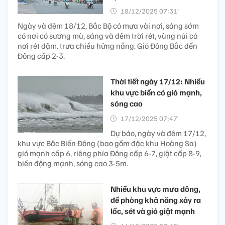
18/12/2025 07:31’
Ngày và đêm 18/12, Bắc Bộ có mưa vài nơi, sáng sớm
có nơi có sương mù, sáng và đêm trời rét, vùng núi có
nơi rét đậm. trưa chiều hửng nắng. Gió Đông Bắc đến
Đông cấp 2-3.
Thời tiết ngày 17/12: Nhiều
khu vực biển có gió mạnh,
sóng cao
17/12/2025 07:47’
Dự báo, ngày và đêm 17/12,
khu vực Bắc Biển Đông (bao gồm đặc khu Hoàng Sa)
gió mạnh cấp 6, riêng phía Đông cấp 6-7, giật cấp 8-9,
biển động mạnh, sóng cao 3-5m.
Nhiều khu vực mưa dông,
đề phòng khả năng xảy ra
lốc, sét và gió giật mạnh