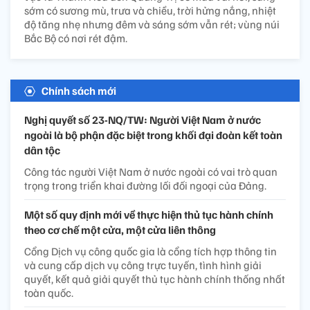
sớm có sương mù, trưa và chiều, trời hửng nắng, nhiệt
độ tăng nhẹ nhưng đêm và sáng sớm vẫn rét; vùng núi
Bắc Bộ có nơi rét đậm.
Chính sách mới
Nghị quyết số 23-NQ/TW: Người Việt Nam ở nước
ngoài là bộ phận đặc biệt trong khối đại đoàn kết toàn
dân tộc
Công tác người Việt Nam ở nước ngoài có vai trò quan
trọng trong triển khai đường lối đối ngoại của Đảng.
Một số quy định mới về thực hiện thủ tục hành chính
theo cơ chế một cửa, một cửa liên thông
Cổng Dịch vụ công quốc gia là cổng tích hợp thông tin
và cung cấp dịch vụ công trực tuyến, tình hình giải
quyết, kết quả giải quyết thủ tục hành chính thống nhất
toàn quốc.