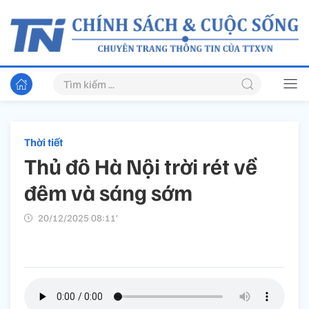
Thời tiết
Thủ đô Hà Nội trời rét về
đêm và sáng sớm
20/12/2025 08:11’