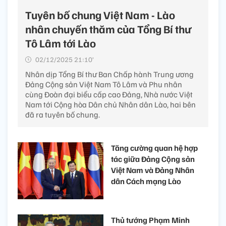
Tuyên bố chung Việt Nam - Lào
nhân chuyến thăm của Tổng Bí thư
Tô Lâm tới Lào
02/12/2025 21:10’
Nhân dịp Tổng Bí thư Ban Chấp hành Trung ương
Đảng Cộng sản Việt Nam Tô Lâm và Phu nhân
cùng Đoàn đại biểu cấp cao Đảng, Nhà nước Việt
Nam tới Cộng hòa Dân chủ Nhân dân Lào, hai bên
đã ra tuyên bố chung.
Tăng cường quan hệ hợp
tác giữa Đảng Cộng sản
Việt Nam và Đảng Nhân
dân Cách mạng Lào
Thủ tướng Phạm Minh