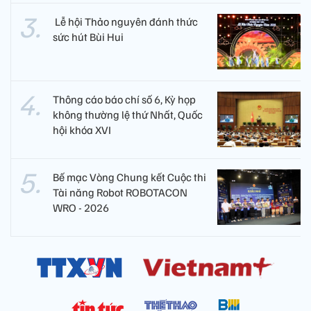
​ Lễ hội Thảo nguyên đánh thức
sức hút Bùi Hui
Thông cáo báo chí số 6, Kỳ họp
không thường lệ thứ Nhất, Quốc
hội khóa XVI
Bế mạc Vòng Chung kết Cuộc thi
Tài năng Robot ROBOTACON
WRO - 2026