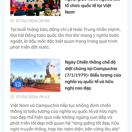
tổ chức quốc tế tại Việt
Nam
07/01/2026 20:04’
Tại buổi thông báo, đồng chí Lê Hoài Trung nhấn mạnh,
Đại hội Đảng toàn quốc lần thứ XIV mang ý nghĩa bước
ngoặt, là dấu mốc đặc biệt quan trọng trong quá trình
phát triển đất nước.
Ngày Chiến thắng chế độ
diệt chủng tại Campuchia
(7/1/1979): Biểu tượng của
nghĩa vụ quốc tế và hữu
nghị cao đẹp
07/01/2026 09:41’
Việt Nam và Campuchia tiếp tục khẳng định chiến
thắng là biểu tượng của nghĩa vụ quốc tế và hữu nghị
cao đẹp thể hiện qua việc không ngừng vun đắp và
phát triển tốt đẹp mối quan hệ "láng giềng tốt đẹp, hữu
nghị truyền thống, hợp tác toàn diện, bền vững lâu dài"