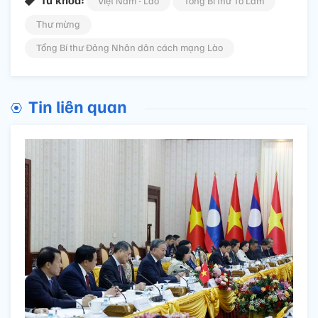
Việt Nam - Lào
Tổng Bí thư Tô Lâm
Thư mừng
Tổng Bí thư Đảng Nhân dân cách mạng Lào
Tin liên quan