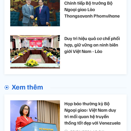
Chính tiếp Bộ trưởng Bộ
Ngoại giao Lào
Thongsavanh Phomvihane
Duy trì hiệu quả cơ chế phối
hợp, giữ vững an ninh biên
giới Việt Nam - Lào
Xem thêm
Họp báo thường kỳ Bộ
Ngoại giao: Việt Nam duy
trì mối quan hệ truyền
thống tốt đẹp với Venezuela