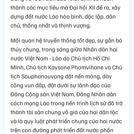
thành các mục tiêu mà Đại hội XII đề ra, xây
dựng đất nước Lào hòa bình, độc lập, dân
chủ, thống nhất và thịnh vượng.
Mối quan hệ truyền thống tốt đẹp, sự gắn bó
thủy chung, trong sáng giữa Nhân dân hai
nước Việt Nam - Lào do Chủ tịch Hồ Chí
Minh, Chủ tịch Kaysone Phomvihane và Chủ
tịch Souphanouvong đặt nền móng, dày
công vun đắp, đặt dưới sự lãnh đạo của
Đảng Cộng sản Việt Nam, Đảng Nhân dân
cách mạng Lào trong tiến trình lịch sử đã trở
thành tài sản chung vô giá của hai dân tộc
và là quy luật phát triển chung của hai nước
trên con đường phát triển đất nước phồn