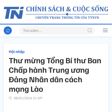
Hội nhập
Thư mừng Tổng Bí thư Ban
Chấp hành Trung ương
Đảng Nhân dân cách
mạng Lào
08/01/2026 21:59’