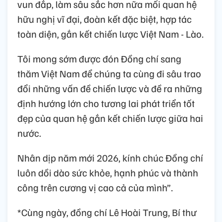
vun đắp, làm sâu sắc hơn nữa mối quan hệ
hữu nghị vĩ đại, đoàn kết đặc biệt, hợp tác
toàn diện, gắn kết chiến lược Việt Nam - Lào.
Tôi mong sớm được đón Đồng chí sang
thăm Việt Nam để chúng ta cùng đi sâu trao
đổi những vấn đề chiến lược và đề ra những
định hướng lớn cho tương lai phát triển tốt
đẹp của quan hệ gắn kết chiến lược giữa hai
nước.
Nhân dịp năm mới 2026, kính chúc Đồng chí
luôn dồi dào sức khỏe, hạnh phúc và thành
công trên cương vị cao cả của mình”.
*Cùng ngày, đồng chí Lê Hoài Trung, Bí thư