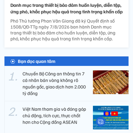
Danh mục trang thiết bị bảo đảm huấn luyện, diễn tập,
ứng phó, khắc phục hậu quả trong tình trạng khẩn cấp
Phó Thủ tướng Phan Văn Giang đã ký Quyết định số
1508/QĐ-TTg ngày 7/8/2026 ban hành Danh mục
trang thiết bị bảo đảm cho huấn luyện, diễn tập, ứng
phó, khắc phục hậu quả trong tình trạng khẩn cấp.
Bạn đọc quan tâm
Chuyển Bộ Công an thông tin 7
cá nhân bán vàng không rõ
nguồn gốc, giao dịch hơn 2.000
tỷ đồng
Việt Nam tham gia và đóng góp
chủ động, tích cực, thực chất
hơn cho Cộng đồng ASEAN