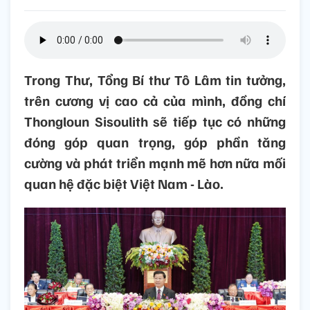
Trong Thư, Tổng Bí thư Tô Lâm tin tưởng,
trên cương vị cao cả của mình, đồng chí
Thongloun Sisoulith sẽ tiếp tục có những
đóng góp quan trọng, góp phần tăng
cường và phát triển mạnh mẽ hơn nữa mối
quan hệ đặc biệt Việt Nam - Lào.