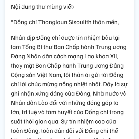
Nội dung thư mừng viết:
“Đồng chí Thongloun Sisoulith thân mến,
Nhân dịp Đồng chí được tín nhiệm bầu lại
làm Tổng Bí thư Ban Chấp hành Trung ương
Đảng Nhân dân cách mạng Lào khóa XII,
thay mặt Ban Chấp hành Trung ương Đảng
Cộng sản Việt Nam, tôi thân ái gửi tới Đồng
chí lời chúc mừng nồng nhiệt nhất. Đây là sự
ghi nhận xứng đáng của Đảng, Nhà nước và
Nhân dân Lào đối với những đóng góp to
lớn, trí tuệ và tâm huyết của Đồng chí trong
suốt thời gian qua. Sự tín nhiệm cao của
toàn Đảng, toàn dân đối với Đồng chí thể