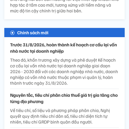
hợp tác ở tầm cao mới, tương xứng với tiềm năng và
mức độ tin cậy chính trị giữa hai bên.
Chính sách mới
Trước 31/8/2026, hoàn thành kế hoạch cơ cấu lại vốn
nhà nước tại doanh nghiệp
Theo đó, khẩn trương xây dựng và phê duyệt Kế hoạch
cơ cấu lại vốn nhà nước tại doanh nghiệp giai đoạn
2026 - 2030 đối với các doanh nghiệp nhà nước, doanh
nghiệp có vốn nhà nước thuộc phạm vi quản lý, hoàn
thành trước ngày 31/8/2026.
Nguyên tắc, tiêu chí phân chia thuế giá trị gia tăng cho
từng địa phương
Về tiêu chí, số liệu và phương pháp phân chia, Nghị
quyết quy định tiêu chí dân số, tiêu chí diện tích tự
nhiên, tiêu chí GRDP bình quân đầu người.