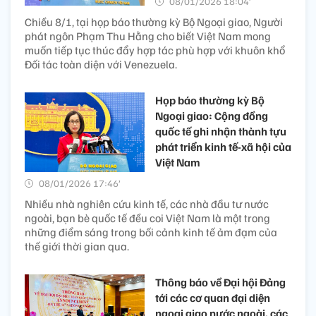
08/01/2026 18:04’
Chiều 8/1, tại họp báo thường kỳ Bộ Ngoại giao, Người
phát ngôn Phạm Thu Hằng cho biết Việt Nam mong
muốn tiếp tục thúc đẩy hợp tác phù hợp với khuôn khổ
Đối tác toàn diện với Venezuela.
Họp báo thường kỳ Bộ
Ngoại giao: Cộng đồng
quốc tế ghi nhận thành tựu
phát triển kinh tế-xã hội của
Việt Nam
08/01/2026 17:46’
Nhiều nhà nghiên cứu kinh tế, các nhà đầu tư nước
ngoài, bạn bè quốc tế đều coi Việt Nam là một trong
những điểm sáng trong bối cảnh kinh tế ảm đạm của
thế giới thời gian qua.
Thông báo về Đại hội Đảng
tới các cơ quan đại diện
ngoại giao nước ngoài, các