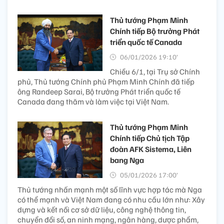
Thủ tướng Phạm Minh
Chính tiếp Bộ trưởng Phát
triển quốc tế Canada
06/01/2026 19:10’
Chiều 6/1, tại Trụ sở Chính
phủ, Thủ tướng Chính phủ Phạm Minh Chính đã tiếp
ông Randeep Sarai, Bộ trưởng Phát triển quốc tế
Canada đang thăm và làm việc tại Việt Nam.
Thủ tướng Phạm Minh
Chính tiếp Chủ tịch Tập
đoàn AFK Sistema, Liên
bang Nga
05/01/2026 17:00’
Thủ tướng nhấn mạnh một số lĩnh vực hợp tác mà Nga
có thể mạnh và Việt Nam đang có nhu cầu lớn như: Xây
dựng và kết nối cơ sở dữ liệu, công nghệ thông tin,
chuyển đổi số, an ninh mạng, ngân hàng, dược phẩm,