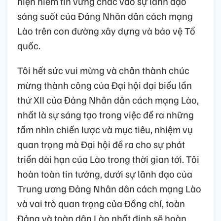
hiện niềm tin vững chắc vào sự lãnh đạo
sáng suốt của Đảng Nhân dân cách mạng
Lào trên con đường xây dựng và bảo vệ Tổ
quốc.
Tôi hết sức vui mừng và chân thành chúc
mừng thành công của Đại hội đại biểu lần
thứ XII của Đảng Nhân dân cách mạng Lào,
nhất là sự sáng tạo trong việc đề ra những
tầm nhìn chiến lược và mục tiêu, nhiệm vụ
quan trọng mà Đại hội đề ra cho sự phát
triển dài hạn của Lào trong thời gian tới. Tôi
hoàn toàn tin tưởng, dưới sự lãnh đạo của
Trung ương Đảng Nhân dân cách mạng Lào
và vai trò quan trọng của Đồng chí, toàn
Đảng và toàn dân Lào nhất định sẽ hoàn