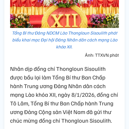
Tổng Bí thư Đảng NDCM Lào Thongloun Sisoulith phát
biểu khai mạc Đại hội Đảng Nhân dân cách mạng Lào
khóa XII.
Ảnh: TTXVN phát
Nhân dịp đồng chí Thongloun Sisoulith
được bầu lại làm Tổng Bí thư Ban Chấp
hành Trung ương Đảng Nhân dân cách
mạng Lào khóa XII, ngày 8/1/2026, đồng chí
Tô Lâm, Tổng Bí thư Ban Chấp hành Trung
ương Đảng Cộng sản Việt Nam đã gửi thư
chúc mừng đồng chí Thongloun Sisoulith.