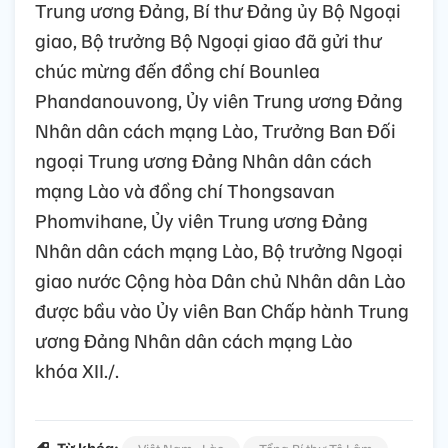
Trung ương Đảng, Bí thư Đảng ủy Bộ Ngoại
giao, Bộ trưởng Bộ Ngoại giao đã gửi thư
chúc mừng đến đồng chí Bounlea
Phandanouvong, Ủy viên Trung ương Đảng
Nhân dân cách mạng Lào, Trưởng Ban Đối
ngoại Trung ương Đảng Nhân dân cách
mạng Lào và đồng chí Thongsavan
Phomvihane, Ủy viên Trung ương Đảng
Nhân dân cách mạng Lào, Bộ trưởng Ngoại
giao nước Cộng hòa Dân chủ Nhân dân Lào
được bầu vào Ủy viên Ban Chấp hành Trung
ương Đảng Nhân dân cách mạng Lào
khóa XII./.
Từ khóa: