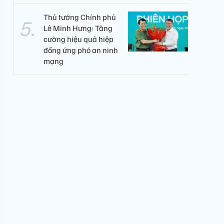
Thủ tướng Chính phủ
Lê Minh Hưng: Tăng
cường hiệu quả hiệp
đồng ứng phó an ninh
mạng