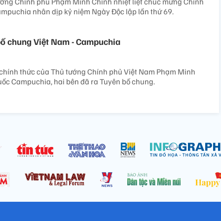
tướng Chính phủ Phạm Minh Chính nhiệt liệt chúc mừng Chính
mpuchia nhân dịp kỷ niệm Ngày Độc lập lần thứ 69.
bố chung Việt Nam - Campuchia
chính thức của Thủ tướng Chính phủ Việt Nam Phạm Minh
ốc Campuchia, hai bên đã ra Tuyên bố chung.