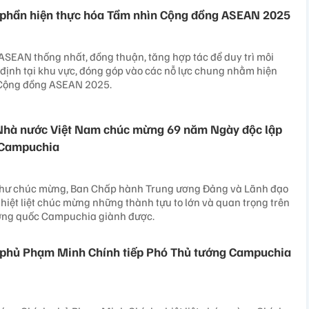
hần hiện thực hóa Tầm nhìn Cộng đồng ASEAN 2025
SEAN thống nhất, đồng thuận, tăng hợp tác để duy trì môi
 định tại khu vực, đóng góp vào các nỗ lực chung nhằm hiện
 Cộng đồng ASEAN 2025.
Nhà nước Việt Nam chúc mừng 69 năm Ngày độc lập
 Campuchia
Thư chúc mừng, Ban Chấp hành Trung ương Đảng và Lãnh đạo
hiệt liệt chúc mừng những thành tựu to lớn và quan trọng trên
ơng quốc Campuchia giành được.
 phủ Phạm Minh Chính tiếp Phó Thủ tướng Campuchia