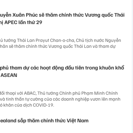
guyễn Xuân Phúc sẽ thăm chính thức Vương quốc Thái
hị APEC lần thứ 29
hủ tướng Thái Lan Prayut Chan-o-cha, Chủ tịch nước Nguyễn
hân sẽ thăm chính thức Vương quốc Thái Lan và tham dự
phủ tham dự các hoạt động đầu tiên trong khuôn khổ
o ASEAN
 đối thoại với ABAC, Thủ tướng Chính phủ Phạm Minh Chính
 và tinh thần tự cường của các doanh nghiệp vươn lên mạnh
hó khăn của dịch COVID-19.
ealand sắp thăm chính thức Việt Nam