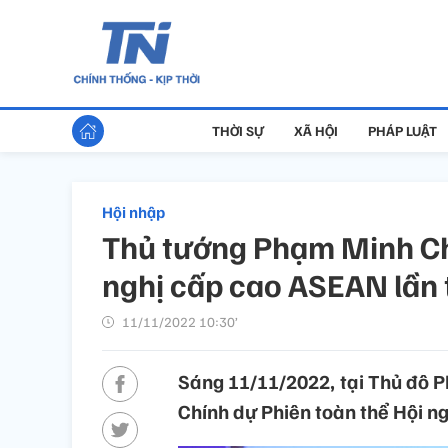
THỜI SỰ
XÃ HỘI
PHÁP LUẬT
Hội nhập
Thủ tướng Phạm Minh Chí
nghị cấp cao ASEAN lần 
11/11/2022 10:30’
Sáng 11/11/2022, tại Thủ đô
Chính dự Phiên toàn thể Hội n