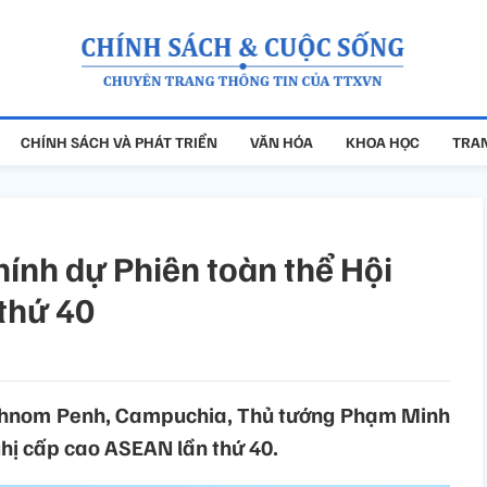
CHÍNH SÁCH VÀ PHÁT TRIỂN
VĂN HÓA
KHOA HỌC
TRAN
nh dự Phiên toàn thể Hội
thứ 40
 Phnom Penh, Campuchia, Thủ tướng Phạm Minh
ghị cấp cao ASEAN lần thứ 40.