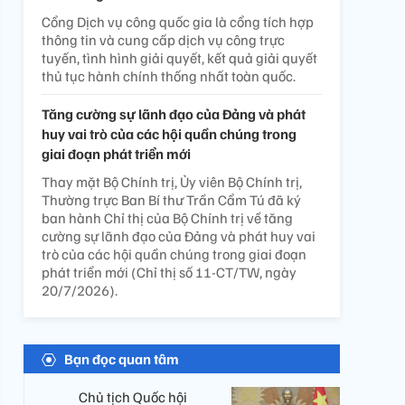
Cổng Dịch vụ công quốc gia là cổng tích hợp
thông tin và cung cấp dịch vụ công trực
tuyến, tình hình giải quyết, kết quả giải quyết
thủ tục hành chính thống nhất toàn quốc.
Tăng cường sự lãnh đạo của Đảng và phát
huy vai trò của các hội quần chúng trong
giai đoạn phát triển mới
Thay mặt Bộ Chính trị, Ủy viên Bộ Chính trị,
Thường trực Ban Bí thư Trần Cẩm Tú đã ký
ban hành Chỉ thị của Bộ Chính trị về tăng
cường sự lãnh đạo của Đảng và phát huy vai
trò của các hội quần chúng trong giai đoạn
phát triển mới (Chỉ thị số 11-CT/TW, ngày
20/7/2026).
Bạn đọc quan tâm
Chủ tịch Quốc hội