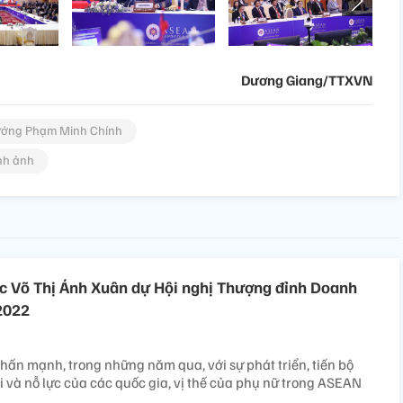
Dương Giang/TTXVN
ướng Phạm Minh Chính
nh ảnh
c Võ Thị Ánh Xuân dự Hội nghị Thượng đỉnh Doanh
2022
hấn mạnh, trong những năm qua, với sự phát triển, tiến bộ
 và nỗ lực của các quốc gia, vị thế của phụ nữ trong ASEAN