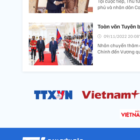
Tại cuộc tiếp, Thủ 
phủ và nhân dân Ca
Toàn văn Tuyên 
09/11/2022 20:08’
Nhân chuyến thăm 
Chính đến Vương qu