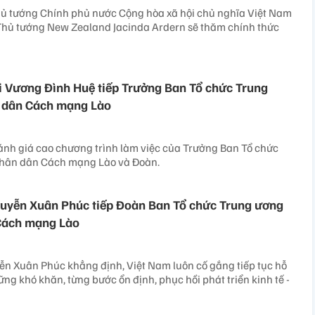
hủ tướng Chính phủ nước Cộng hòa xã hội chủ nghĩa Việt Nam
hủ tướng New Zealand Jacinda Ardern sẽ thăm chính thức
i Vương Đình Huệ tiếp Trưởng Ban Tổ chức Trung
 dân Cách mạng Lào
ánh giá cao chương trình làm việc của Trưởng Ban Tổ chức
hân dân Cách mạng Lào và Đoàn.
guyễn Xuân Phúc tiếp Đoàn Ban Tổ chức Trung ương
Cách mạng Lào
n Xuân Phúc khẳng định, Việt Nam luôn cố gắng tiếp tục hỗ
ng khó khăn, từng bước ổn định, phục hồi phát triển kinh tế -