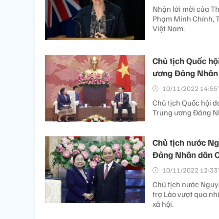
Nhận lời mời của T
Phạm Minh Chính, T
Việt Nam.
Chủ tịch Quốc hộ
ương Đảng Nhân
10/11/2022 14:55’
Chủ tịch Quốc hội đ
Trung ương Đảng N
Chủ tịch nước N
Đảng Nhân dân 
10/11/2022 12:33’
Chủ tịch nước Nguyễ
trợ Lào vượt qua nhữ
xã hội.