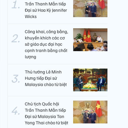
Trần Thanh Mẫn tiếp
Đại sứ Hoa Kỳ Jennifer
Wicks
Công khai, công bằng,
khuyến khích các cơ
sở giáo dục đại học
cạnh tranh bằng chất
lượng​
Thủ tướng Lê Minh
Hưng tiếp Đại sứ
Malaysia chào từ biệt
Chủ tịch Quốc hội
Trần Thanh Mẫn tiếp
Đại sứ Malaysia Tan
Yang Thai chào từ biệt