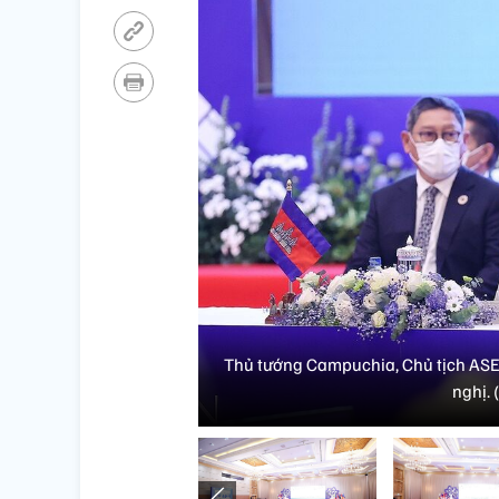
Thủ tướng Campuchia, Chủ tịch AS
nghị.