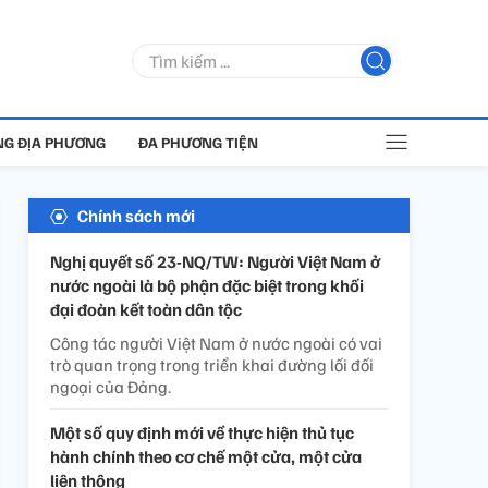
G ĐỊA PHƯƠNG
ĐA PHƯƠNG TIỆN
Chính sách mới
Nghị quyết số 23-NQ/TW: Người Việt Nam ở
nước ngoài là bộ phận đặc biệt trong khối
đại đoàn kết toàn dân tộc
Công tác người Việt Nam ở nước ngoài có vai
trò quan trọng trong triển khai đường lối đối
ngoại của Đảng.
Một số quy định mới về thực hiện thủ tục
hành chính theo cơ chế một cửa, một cửa
liên thông