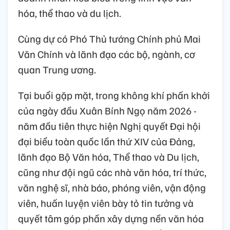
hóa, thể thao và du lịch.
Cùng dự có Phó Thủ tướng Chính phủ Mai
Văn Chính và lãnh đạo các bộ, ngành, cơ
quan Trung ương.
Tại buổi gặp mặt, trong không khí phấn khởi
của ngày đầu Xuân Bính Ngọ năm 2026 -
năm đầu tiên thực hiện Nghị quyết Đại hội
đại biểu toàn quốc lần thứ XIV của Đảng,
lãnh đạo Bộ Văn hóa, Thể thao và Du lịch,
cũng như đội ngũ các nhà văn hóa, trí thức,
văn nghệ sĩ, nhà báo, phóng viên, vận động
viên, huấn luyện viên bày tỏ tin tưởng và
quyết tâm góp phần xây dựng nền văn hóa