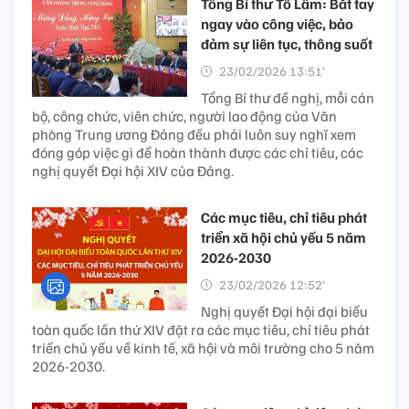
Tổng Bí thư Tô Lâm: Bắt tay
ngay vào công việc, bảo
đảm sự liên tục, thông suốt
23/02/2026 13:51’
Tổng Bí thư đề nghị, mỗi cán
bộ, công chức, viên chức, người lao động của Văn
phòng Trung ương Đảng đều phải luôn suy nghĩ xem
đóng góp việc gì để hoàn thành được các chỉ tiêu, các
nghị quyết Đại hội XIV của Đảng.
Các mục tiêu, chỉ tiêu phát
triển xã hội chủ yếu 5 năm
2026-2030
23/02/2026 12:52’
Nghị quyết Đại hội đại biểu
toàn quốc lần thứ XIV đặt ra các mục tiêu, chỉ tiêu phát
triển chủ yếu về kinh tế, xã hội và môi trường cho 5 năm
2026-2030.