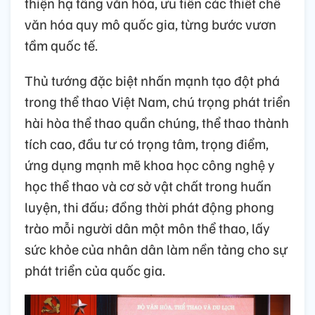
thiện hạ tầng văn hóa, ưu tiên các thiết chế
văn hóa quy mô quốc gia, từng bước vươn
tầm quốc tế.
Thủ tướng đặc biệt nhấn mạnh tạo đột phá
trong thể thao Việt Nam, chú trọng phát triển
hài hòa thể thao quần chúng, thể thao thành
tích cao, đầu tư có trọng tâm, trọng điểm,
ứng dụng mạnh mẽ khoa học công nghệ y
học thể thao và cơ sở vật chất trong huấn
luyện, thi đấu; đồng thời phát động phong
trào mỗi người dân một môn thể thao, lấy
sức khỏe của nhân dân làm nền tảng cho sự
phát triển của quốc gia.