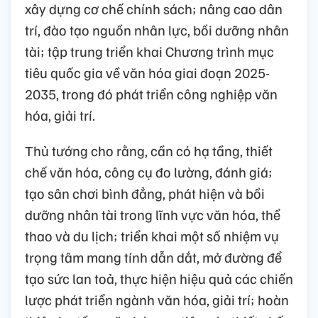
xây dựng cơ chế chính sách; nâng cao dân
trí, đào tạo nguồn nhân lực, bồi dưỡng nhân
tài; tập trung triển khai Chương trình mục
tiêu quốc gia về văn hóa giai đoạn 2025-
2035, trong đó phát triển công nghiệp văn
hóa, giải trí.
Thủ tướng cho rằng, cần có hạ tầng, thiết
chế văn hóa, công cụ đo lường, đánh giá;
tạo sân chơi bình đẳng, phát hiện và bồi
dưỡng nhân tài trong lĩnh vực văn hóa, thể
thao và du lịch; triển khai một số nhiệm vụ
trọng tâm mang tính dẫn dắt, mở đường để
tạo sức lan toả, thực hiện hiệu quả các chiến
lược phát triển ngành văn hóa, giải trí; hoàn