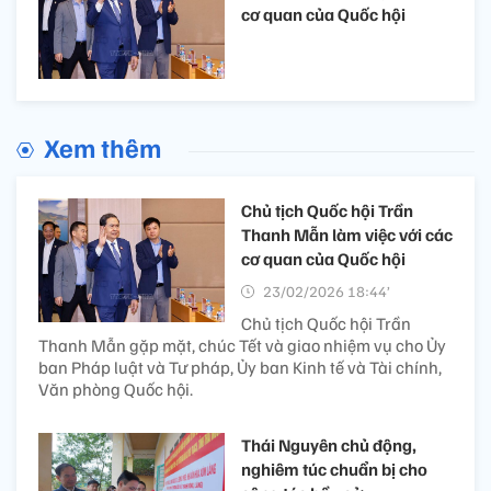
cơ quan của Quốc hội
Xem thêm
Chủ tịch Quốc hội Trần
Thanh Mẫn làm việc với các
cơ quan của Quốc hội
23/02/2026 18:44’
Chủ tịch Quốc hội Trần
Thanh Mẫn gặp mặt, chúc Tết và giao nhiệm vụ cho Ủy
ban Pháp luật và Tư pháp, Ủy ban Kinh tế và Tài chính,
Văn phòng Quốc hội.
Thái Nguyên chủ động,
nghiêm túc chuẩn bị cho