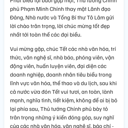
Phát biểu tại buổi gặp mặt, Thủ tướng Chính
phủ Phạm Minh Chính thay mặt Lãnh đạo
Đảng, Nhà nước và Tổng Bí thư Tô Lâm gửi
lời chào trân trọng, lời chúc mừng tốt đẹp
nhất tới toàn thể các đại biểu.
Vui mừng gặp, chúc Tết các nhà văn hóa, trí
thức, văn nghệ sĩ, nhà báo, phóng viên, vận
động viên, huấn luyện viên, đại diện các
doanh nghiệp, doanh nhân tiêu biểu trong
lĩnh vực văn hóa, thể thao và du lịch, sau khi
cả nước vừa đón Tết vui tươi, an toàn, lành
mạnh, nghĩa tình, tiết kiệm, không để ai bị bỏ
lại phía sau, Thủ tướng Chính phủ bày tỏ
trân trọng những ý kiến đóng góp, suy nghĩ
của các nhà văn hóa, văn nghệ sĩ, báo chí -