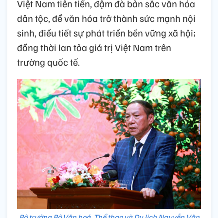
Việt Nam tiên tiến, đậm đà bản sắc văn hóa
dân tộc, để văn hóa trở thành sức mạnh nội
sinh, điều tiết sự phát triển bền vững xã hội;
đồng thời lan tỏa giá trị Việt Nam trên
trường quốc tế.
Bộ trưởng Bộ Văn hoá, Thể thao và Du lịch Nguyễn Văn