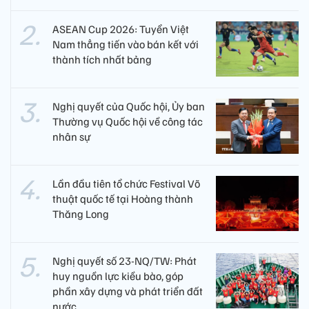
ASEAN Cup 2026: Tuyển Việt
Nam thẳng tiến vào bán kết với
thành tích nhất bảng
Nghị quyết của Quốc hội, Ủy ban
Thường vụ Quốc hội về công tác
nhân sự
Lần đầu tiên tổ chức Festival Võ
thuật quốc tế tại Hoàng thành
Thăng Long
Nghị quyết số 23-NQ/TW: Phát
huy nguồn lực kiều bào, góp
phần xây dựng và phát triển đất
nước