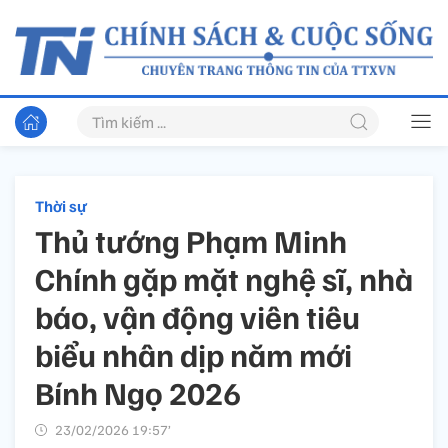
Thời sự
Thủ tướng Phạm Minh
Chính gặp mặt nghệ sĩ, nhà
báo, vận động viên tiêu
biểu nhân dịp năm mới
Bính Ngọ 2026
23/02/2026 19:57’