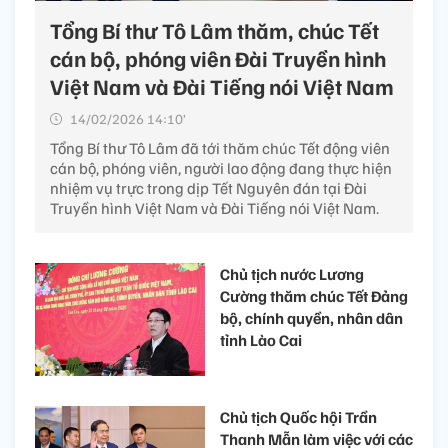
Tổng Bí thư Tô Lâm thăm, chúc Tết
cán bộ, phóng viên Đài Truyền hình
Việt Nam và Đài Tiếng nói Việt Nam
14/02/2026 14:10’
Tổng Bí thư Tô Lâm đã tới thăm chúc Tết động viên
cán bộ, phóng viên, người lao động đang thực hiện
nhiệm vụ trực trong dịp Tết Nguyên đán tại Đài
Truyền hình Việt Nam và Đài Tiếng nói Việt Nam.
Chủ tịch nước Lương
Cường thăm chúc Tết Đảng
bộ, chính quyền, nhân dân
tỉnh Lào Cai
Chủ tịch Quốc hội Trần
Thanh Mẫn làm việc với các