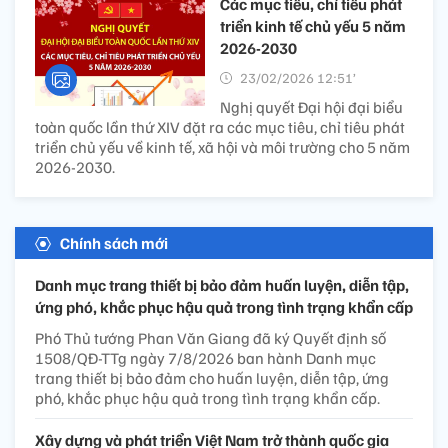
Các mục tiêu, chỉ tiêu phát
triển kinh tế chủ yếu 5 năm
2026-2030
23/02/2026 12:51’
Nghị quyết Đại hội đại biểu
toàn quốc lần thứ XIV đặt ra các mục tiêu, chỉ tiêu phát
triển chủ yếu về kinh tế, xã hội và môi trường cho 5 năm
2026-2030.
Chính sách mới
Danh mục trang thiết bị bảo đảm huấn luyện, diễn tập,
ứng phó, khắc phục hậu quả trong tình trạng khẩn cấp
Phó Thủ tướng Phan Văn Giang đã ký Quyết định số
1508/QĐ-TTg ngày 7/8/2026 ban hành Danh mục
trang thiết bị bảo đảm cho huấn luyện, diễn tập, ứng
phó, khắc phục hậu quả trong tình trạng khẩn cấp.
Xây dựng và phát triển Việt Nam trở thành quốc gia