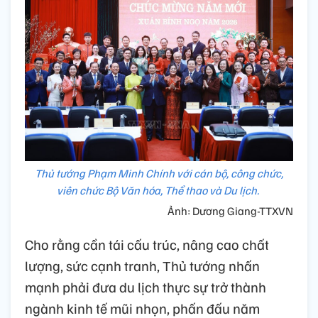
Thủ tướng Phạm Minh Chính với cán bộ, công chức,
viên chức Bộ Văn hóa, Thể thao và Du lịch.
Ảnh: Dương Giang-TTXVN
Cho rằng cần tái cấu trúc, nâng cao chất
lượng, sức cạnh tranh, Thủ tướng nhấn
mạnh phải đưa du lịch thực sự trở thành
ngành kinh tế mũi nhọn, phấn đấu năm