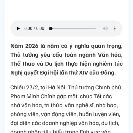
Năm 2026 là năm có ý nghĩa quan trọng,
Thủ tướng yêu cầu toàn ngành Văn hóa,
Thể thao và Du lịch thực hiện nghiêm túc
Nghị quyết Đại hội lần thứ XIV của Đảng.
Chiều 23/2, tại Hà Nội, Thủ tướng Chính phủ
Phạm Minh Chính gặp mặt, chúc Tết các
nhà văn hóa, trí thức, văn nghệ sĩ, nhà báo,
phóng viên, vận động viên, huấn luyện viên,
đại diện các doanh nghiệp văn hóa, du lịch,
doanh nhân tiêu biểu trong lĩnh vực văn