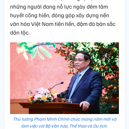
những người đang nỗ lực ngày đêm tâm
huyết cống hiến, đóng góp xây dựng nền
văn hóa Việt Nam tiên tiến, đậm đà bản sắc
dân tộc.
Thủ tướng Phạm Minh Chính chúc mừng năm mới và
làm việc với Bộ Văn hóa, Thể thao và Du lịch.