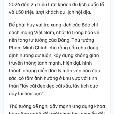
2026 đón 25 triệu lượt khách du lịch quốc tế
và 150 triệu lượt khách du lịch nội địa.
Để phát huy vai trò xung kích của Báo chí
cách mạng Việt Nam, nhất là trong bảo vệ
nền tảng tư tưởng của Đảng, Thủ tướng
Phạm Minh Chính cho rằng cần chủ động
định hướng dư luận, xây dựng không gian
truyền thông lành mạnh, hiện đại, hình
thành những diễn đàn lý luận văn hóa đặc
sắc, có tầm ảnh hưởng ở khu vực với tinh
thần “lấy cái đẹp dẹp cái xấu, lấy tích cực
đẩy lùi tiêu cực”.
Thủ tướng đề nghị đẩy mạnh ứng dụng khoa
học công nghệ, đổi mới sáng tạo, chuyển đổi