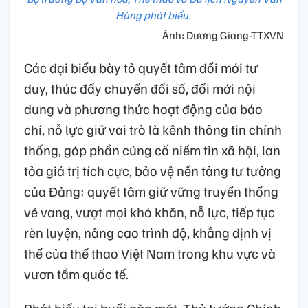
Hùng phát biểu.
Ảnh: Dương Giang-TTXVN
Các đại biểu bày tỏ quyết tâm đổi mới tư
duy, thúc đẩy chuyển đổi số, đổi mới nội
dung và phương thức hoạt động của báo
chí, nỗ lực giữ vai trò là kênh thông tin chính
thống, góp phần củng cố niềm tin xã hội, lan
tỏa giá trị tích cực, bảo vệ nền tảng tư tưởng
của Đảng; quyết tâm giữ vững truyền thống
vẻ vang, vượt mọi khó khăn, nỗ lực, tiếp tục
rèn luyện, nâng cao trình độ, khẳng định vị
thế của thể thao Việt Nam trong khu vực và
vươn tầm quốc tế.