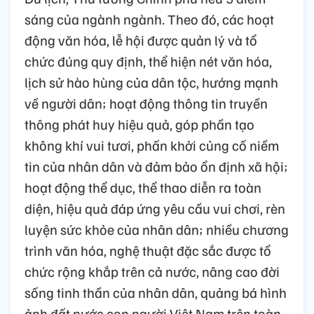
sáng của ngành ngành. Theo đó, các hoạt
động văn hóa, lễ hội được quản lý và tổ
chức đúng quy định, thể hiện nét văn hóa,
lịch sử hào hùng của dân tộc, hướng mạnh
về người dân; hoạt động thông tin truyền
thông phát huy hiệu quả, góp phần tạo
không khí vui tươi, phấn khởi củng cố niềm
tin của nhân dân và đảm bảo ổn định xã hội;
hoạt động thể dục, thể thao diễn ra toàn
diện, hiệu quả đáp ứng yêu cầu vui chơi, rèn
luyện sức khỏe của nhân dân; nhiều chương
trình văn hóa, nghệ thuật đặc sắc được tổ
chức rộng khắp trên cả nước, nâng cao đời
sống tinh thần của nhân dân, quảng bá hình
ảnh đất nước con người Việt Nam trên toàn