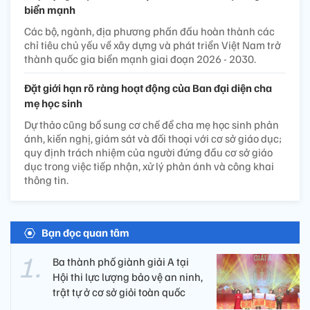
biển mạnh
Các bộ, ngành, địa phương phấn đấu hoàn thành các
chỉ tiêu chủ yếu về xây dựng và phát triển Việt Nam trở
thành quốc gia biển mạnh giai đoạn 2026 - 2030.
Đặt giới hạn rõ ràng hoạt động của Ban đại diện cha
mẹ học sinh
Dự thảo cũng bổ sung cơ chế để cha mẹ học sinh phản
ánh, kiến nghị, giám sát và đối thoại với cơ sở giáo dục;
quy định trách nhiệm của người đứng đầu cơ sở giáo
dục trong việc tiếp nhận, xử lý phản ánh và công khai
thông tin.
Bạn đọc quan tâm
Ba thành phố giành giải A tại
Hội thi lực lượng bảo vệ an ninh,
trật tự ở cơ sở giỏi toàn quốc