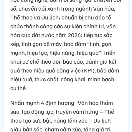
số, chuyển đổi xanh trong ngành Văn hóa,
Thể thao và Du lịch; chuẩn bị chu đáo tổ
chức thành công các sự kiện chính trị, văn
hóa của đất nước năm 2026; tiếp tục sắp
xếp, tinh gọn bộ máy, bảo đảm “tinh, gọn,
mạnh, hiệu lực, hiệu năng, hiệu quả”; triển
khai cơ chế theo dõi, báo cáo, đánh giá kết
quả theo hiệu quả công việc (KPI), bảo đảm
hiệu quả, thực chất, công khai, minh bạch,
cụ thể.
Nhấn mạnh 4 định hướng “Văn hóa thấm
sâu, tạo động lực, truyền cảm hứng – Thể
thao tạo sức bật, nâng tầm vóc – Du lịch
giàu bản sắc, chạm cảm xúc, tăng giá trị –