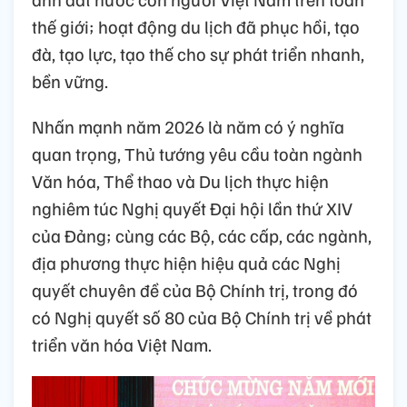
thế giới; hoạt động du lịch đã phục hồi, tạo
đà, tạo lực, tạo thế cho sự phát triển nhanh,
bền vững.
Nhấn mạnh năm 2026 là năm có ý nghĩa
quan trọng, Thủ tướng yêu cầu toàn ngành
Văn hóa, Thể thao và Du lịch thực hiện
nghiêm túc Nghị quyết Đại hội lần thứ XIV
của Đảng; cùng các Bộ, các cấp, các ngành,
địa phương thực hiện hiệu quả các Nghị
quyết chuyên đề của Bộ Chính trị, trong đó
có Nghị quyết số 80 của Bộ Chính trị về phát
triển văn hóa Việt Nam.