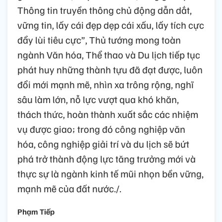
Thông tin truyền thông chủ động dẫn dắt,
vững tin, lấy cái đẹp dẹp cái xấu, lấy tích cực
đẩy lùi tiêu cực”, Thủ tướng mong toàn
ngành Văn hóa, Thể thao và Du lịch tiếp tục
phát huy những thành tựu đã đạt được, luôn
đổi mới mạnh mẽ, nhìn xa trông rộng, nghĩ
sâu làm lớn, nỗ lực vượt qua khó khăn,
thách thức, hoàn thành xuất sắc các nhiệm
vụ được giao; trong đó công nghiệp văn
hóa, công nghiệp giải trí và du lịch sẽ bứt
phá trở thành động lực tăng trưởng mới và
thực sự là ngành kinh tế mũi nhọn bền vững,
mạnh mẽ của đất nước./.
Phạm Tiếp