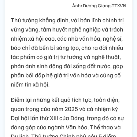
Ảnh: Dương Giang-TTXVN
Thủ tướng khẳng định, với bản lĩnh chính trị
vững vàng, tâm huyết nghề nghiệp và trách
nhiệm xã hội cao, các nhà văn hóa, nghệ sĩ,
báo chí đã bền bỉ sáng tạo, cho ra đời nhiều
tác phẩm có giá trị tư tưởng và nghệ thuật,
phản ánh sinh động đời sống đất nước, góp
phần bồi đắp hệ giá trị văn hóa và củng cố
niềm tin xã hội.
Điểm lại những kết quả tích tực, toàn diện,
quan trọng của năm 2025 và cả nhiệm kỳ
Đại hội lần thứ XIII của Đảng, trong đó có sự
đóng góp của ngành Văn hóa, Thể thao và
Du lịch, Thủ tướng Chính phủ nêu 5 điểm