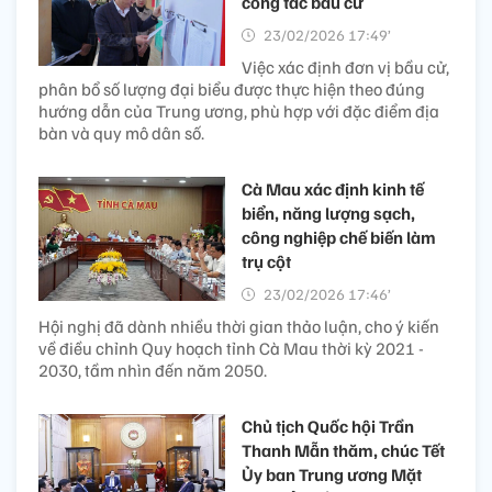
công tác bầu cử
23/02/2026 17:49’
Việc xác định đơn vị bầu cử,
phân bổ số lượng đại biểu được thực hiện theo đúng
hướng dẫn của Trung ương, phù hợp với đặc điểm địa
bàn và quy mô dân số.
Cà Mau xác định kinh tế
biển, năng lượng sạch,
công nghiệp chế biến làm
trụ cột
23/02/2026 17:46’
Hội nghị đã dành nhiều thời gian thảo luận, cho ý kiến
về điều chỉnh Quy hoạch tỉnh Cà Mau thời kỳ 2021 -
2030, tầm nhìn đến năm 2050.
Chủ tịch Quốc hội Trần
Thanh Mẫn thăm, chúc Tết
Ủy ban Trung ương Mặt