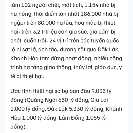
làm 102 người chết, mất tích, 1.154 nhà bị
hư hỏng, thời điểm lớn nhất 186.000 nhà bị
ngập; trên 80.000 ha lúa, hoa màu bị thiệt
hại; trên 3,2 trtriệu con gia súc, gia cầm bị
chết, cuốn trôi; 24 vị trí trên các tuyến quốc
lộ bị sạt lở, ách tắc; đường sắt qua Đắk Lắk,
Khánh Hòa tạm dừng hoạt động; nhiều công
trình hạ tầng giao thông, thủy lợi, giáo dục, y
tế bị thiệt hại.
Ước tính thiệt hại sơ bộ ban đầu 9.035 tỷ
đồng (Quảng Ngãi 650 tỷ đồng, Gia Lai
1.000 tỷ đồng, Đắk Lắk 5.330 tỷ đồng, Khánh
Hòa 1.000 tỷ đồng, Lâm Đồng 1.055 tỷ
đồng).