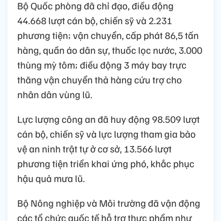
Bộ Quốc phòng đã chỉ đạo, điều động
44.668 lượt cán bộ, chiến sỹ và 2.231
phương tiện; vận chuyển, cấp phát 86,5 tấn
hàng, quần áo dân sự, thuốc lọc nước, 3.000
thùng mỳ tôm; điều động 3 máy bay trực
thăng vận chuyển thả hàng cứu trợ cho
nhân dân vùng lũ.
Lực lượng công an đã huy động 98.509 lượt
cán bộ, chiến sỹ và lực lượng tham gia bảo
vệ an ninh trật tự ở cơ sở, 13.566 lượt
phương tiện triển khai ứng phó, khắc phục
hậu quả mưa lũ.
Bộ Nông nghiệp và Môi trường đã vận động
các tổ chức quốc tế hỗ trợ thực phẩm như