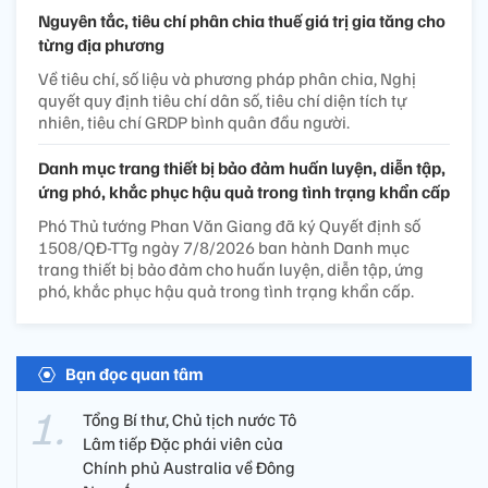
Nguyên tắc, tiêu chí phân chia thuế giá trị gia tăng cho
từng địa phương
Về tiêu chí, số liệu và phương pháp phân chia, Nghị
quyết quy định tiêu chí dân số, tiêu chí diện tích tự
nhiên, tiêu chí GRDP bình quân đầu người.
Danh mục trang thiết bị bảo đảm huấn luyện, diễn tập,
ứng phó, khắc phục hậu quả trong tình trạng khẩn cấp
Phó Thủ tướng Phan Văn Giang đã ký Quyết định số
1508/QĐ-TTg ngày 7/8/2026 ban hành Danh mục
trang thiết bị bảo đảm cho huấn luyện, diễn tập, ứng
phó, khắc phục hậu quả trong tình trạng khẩn cấp.
Bạn đọc quan tâm
Tổng Bí thư, Chủ tịch nước Tô
Lâm tiếp Đặc phái viên của
Chính phủ Australia về Đông