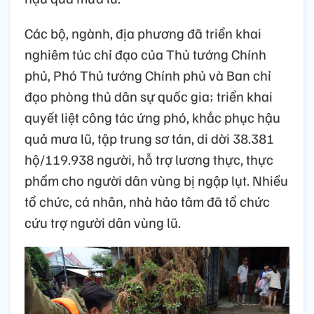
Các bộ, ngành, địa phương đã triển khai
nghiêm túc chỉ đạo của Thủ tướng Chính
phủ, Phó Thủ tướng Chính phủ và Ban chỉ
đạo phòng thủ dân sự quốc gia; triển khai
quyết liệt công tác ứng phó, khắc phục hậu
quả mưa lũ, tập trung sơ tán, di dời 38.381
hộ/119.938 người, hỗ trợ lương thực, thực
phẩm cho người dân vùng bị ngập lụt. Nhiều
tổ chức, cá nhân, nhà hảo tâm đã tổ chức
cứu trợ người dân vùng lũ.