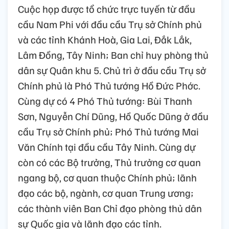
Cuộc họp được tổ chức trực tuyến từ đầu
cầu Nam Phi với đầu cầu Trụ sở Chính phủ
và các tỉnh Khánh Hoà, Gia Lai, Đắk Lắk,
Lâm Đồng, Tây Ninh; Ban chỉ huy phòng thủ
dân sự Quân khu 5. Chủ trì ở đầu cầu Trụ sở
Chính phủ là Phó Thủ tướng Hồ Đức Phớc.
Cùng dự có 4 Phó Thủ tướng: Bùi Thanh
Sơn, Nguyễn Chí Dũng, Hồ Quốc Dũng ở đầu
cầu Trụ sở Chính phủ; Phó Thủ tướng Mai
Văn Chính tại đầu cầu Tây Ninh. Cùng dự
còn có các Bộ trưởng, Thủ trưởng cơ quan
ngang bộ, cơ quan thuộc Chính phủ; lãnh
đạo các bộ, ngành, cơ quan Trung ương;
các thành viên Ban Chỉ đạo phòng thủ dân
sự Quốc gia và lãnh đạo các tỉnh.