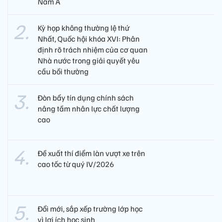
Nam Á
Kỳ họp không thường lệ thứ
Nhất, Quốc hội khóa XVI: Phân
định rõ trách nhiệm của cơ quan
Nhà nước trong giải quyết yêu
cầu bồi thường
Đòn bẩy tín dụng chính sách
nâng tầm nhân lực chất lượng
cao
Đề xuất thí điểm làn vượt xe trên
cao tốc từ quý IV/2026
Đổi mới, sắp xếp trường lớp học
vì lợi ích học sinh