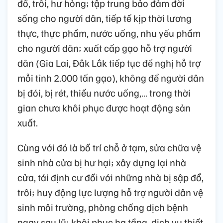
đổ, trôi, hư hỏng; tập trung bảo đảm đời
sống cho người dân, tiếp tế kịp thời lương
thực, thực phẩm, nước uống, nhu yếu phẩm
cho người dân; xuất cấp gạo hỗ trợ người
dân (Gia Lai, Đắk Lắk tiếp tục đề nghị hỗ trợ
mỗi tỉnh 2.000 tấn gạo), không để người dân
bị đói, bị rét, thiếu nước uống,… trong thời
gian chưa khôi phục được hoạt động sản
xuất.
Cùng với đó là bố trí chỗ ở tạm, sửa chữa vệ
sinh nhà cửa bị hư hại; xây dựng lại nhà
cửa, tái định cư đối với những nhà bị sập đổ,
trôi; huy động lực lượng hỗ trợ người dân vệ
sinh môi trường, phòng chống dịch bệnh
ngay sau lũ; khôi phục hạ tầng, dịch vụ thiết