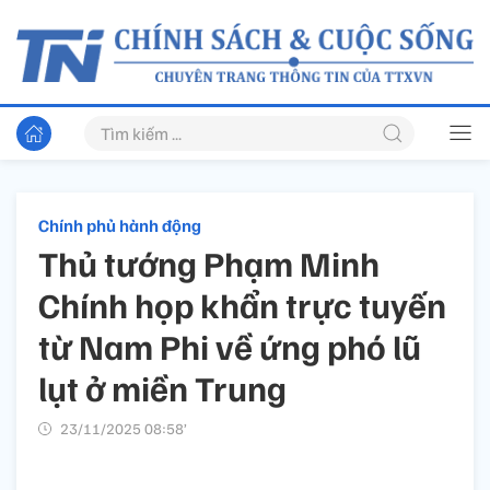
Chính phủ hành động
Thủ tướng Phạm Minh
Chính họp khẩn trực tuyến
từ Nam Phi về ứng phó lũ
lụt ở miền Trung
23/11/2025 08:58’