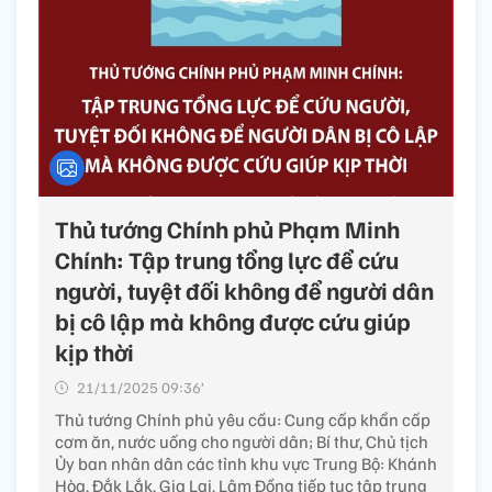
Thủ tướng Chính phủ Phạm Minh
Chính: Tập trung tổng lực để cứu
người, tuyệt đối không để người dân
bị cô lập mà không được cứu giúp
kịp thời
21/11/2025 09:36’
Thủ tướng Chính phủ yêu cầu: Cung cấp khẩn cấp
cơm ăn, nước uống cho người dân; Bí thư, Chủ tịch
Ủy ban nhân dân các tỉnh khu vực Trung Bộ: Khánh
Hòa, Đắk Lắk, Gia Lai, Lâm Đồng tiếp tục tập trung