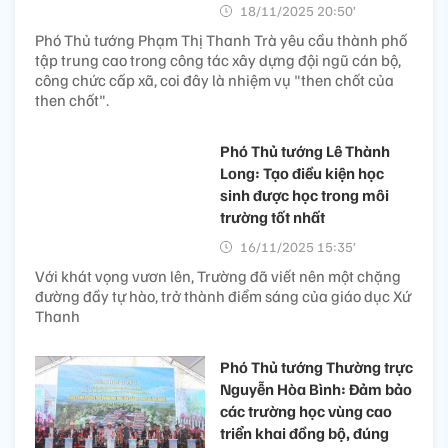
18/11/2025 20:50’
Phó Thủ tướng Phạm Thị Thanh Trà yêu cầu thành phố
tập trung cao trong công tác xây dựng đội ngũ cán bộ,
công chức cấp xã, coi đây là nhiệm vụ "then chốt của
then chốt".
Phó Thủ tướng Lê Thành
Long: Tạo điều kiện học
sinh được học trong môi
trường tốt nhất
16/11/2025 15:35’
Với khát vọng vươn lên, Trường đã viết nên một chặng
đường đầy tự hào, trở thành điểm sáng của giáo dục Xứ
Thanh
Phó Thủ tướng Thường trực
Nguyễn Hòa Bình: Đảm bảo
các trường học vùng cao
triển khai đồng bộ, đúng