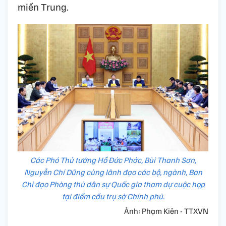
miền Trung.
Các Phó Thủ tướng Hồ Đức Phớc, Bùi Thanh Sơn,
Nguyễn Chí Dũng cùng lãnh đạo các bộ, ngành, Ban
Chỉ đạo Phòng thủ dân sự Quốc gia tham dự cuộc họp
tại điểm cầu trụ sở Chính phủ.
Ảnh: Phạm Kiên - TTXVN