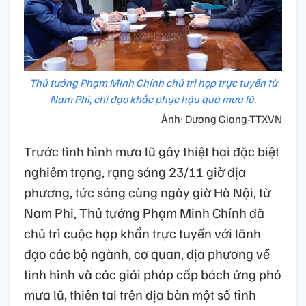
Thủ tướng Phạm Minh Chính chủ trì họp trực tuyến từ
Nam Phi, chỉ đạo khắc phục hậu quả mưa lũ.
Ảnh: Dương Giang-TTXVN
Trước tình hình mưa lũ gây thiệt hại đặc biệt
nghiêm trọng, rạng sáng 23/11 giờ địa
phương, tức sáng cùng ngày giờ Hà Nội, từ
Nam Phi, Thủ tướng Phạm Minh Chính đã
chủ trì cuộc họp khẩn trực tuyến với lãnh
đạo các bộ ngành, cơ quan, địa phương về
tình hình và các giải pháp cấp bách ứng phó
mưa lũ, thiên tai trên địa bàn một số tỉnh