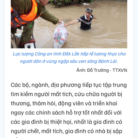
Lực lượng Công an tỉnh Đắk Lắk tiếp tế lương thực cho
người dân ở vùng ngập sâu ven sông Bánh Lái.
Ảnh: Đỗ Trưởng - TTXVN
Các bộ, ngành, địa phương tiếp tục tập trung
tìm kiếm người mất tích, cứu chữa người bị
thương, thăm hỏi, động viên và triển khai
ngay các chính sách hỗ trợ tốt nhất đối với
các gia đình bị thiệt hại, nhất là gia đình có
người chết, mất tích, gia đình có nhà bị sập