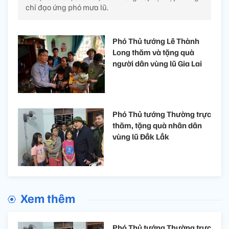
chỉ đạo ứng phó mưa lũ.
Phó Thủ tướng Lê Thành
Long thăm và tặng quà
người dân vùng lũ Gia Lai
Phó Thủ tướng Thường trực
thăm, tặng quà nhân dân
vùng lũ Đắk Lắk
Xem thêm
Phó Thủ tướng Thường trực