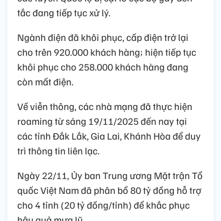
tắc đang tiếp tục xử lý.
Ngành điện đã khôi phục, cấp điện trở lại
cho trên 920.000 khách hàng; hiện tiếp tục
khôi phục cho 258.000 khách hàng đang
còn mất điện.
Về viễn thông, các nhà mạng đã thực hiện
roaming từ sáng 19/11/2025 đến nay tại
các tỉnh Đắk Lắk, Gia Lai, Khánh Hòa để duy
trì thông tin liên lạc.
Ngày 22/11, Ủy ban Trung ương Mặt trận Tổ
quốc Việt Nam đã phân bổ 80 tỷ đồng hỗ trợ
cho 4 tỉnh (20 tỷ đồng/tỉnh) để khắc phục
hậu quả mưa lũ.