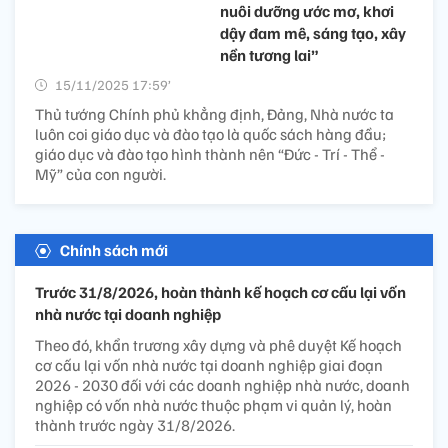
nuôi dưỡng ước mơ, khơi
dậy đam mê, sáng tạo, xây
nền tương lai”
15/11/2025 17:59’
Thủ tướng Chính phủ khẳng định, Đảng, Nhà nước ta
luôn coi giáo dục và đào tạo là quốc sách hàng đầu;
giáo dục và đào tạo hình thành nên “Đức - Trí - Thể -
Mỹ” của con người.
Chính sách mới
Trước 31/8/2026, hoàn thành kế hoạch cơ cấu lại vốn
nhà nước tại doanh nghiệp
Theo đó, khẩn trương xây dựng và phê duyệt Kế hoạch
cơ cấu lại vốn nhà nước tại doanh nghiệp giai đoạn
2026 - 2030 đối với các doanh nghiệp nhà nước, doanh
nghiệp có vốn nhà nước thuộc phạm vi quản lý, hoàn
thành trước ngày 31/8/2026.