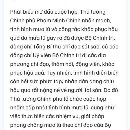
Phát biểu mở đầu cuộc họp, Thủ tướng
Chính phủ Phạm Minh Chính nhấn mạnh,
tình hình mưa lũ và công tác khắc phục hậu
quả do mưa lũ gây ra đã được Bộ Chính trị,
đồng chí Tổng Bí thư chỉ đạo sát sao, cử các
đồng chí Uỷ viên Bộ Chính trị đi các địa
phương chỉ đạo, thăm hỏi, động viên, khắc
phục hậu quả. Tuy nhiên, tình hình diễn biến
còn hết sức phức tạp; nhân dân đang chịu
hậu quả rất nặng nề về người, tài sản. Do đó
Thủ tướng Chính phủ tổ chức cuộc họp
nhằm cập nhật tình hình mưa lũ, cũng như
việc thực hiện các nhiệm vụ, giải pháp
phòng chống mưa lũ theo chỉ đạo của Bộ