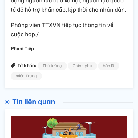
tế để hỗ trợ khẩn cấp, kịp thời cho nhân dân.
Phóng viên TTXVN tiếp tục thông tin về
cuộc họp./.
Phạm Tiếp
Từ khóa:
Thủ tướng
Chính phủ
bão lũ
miền Trung
Tin liên quan