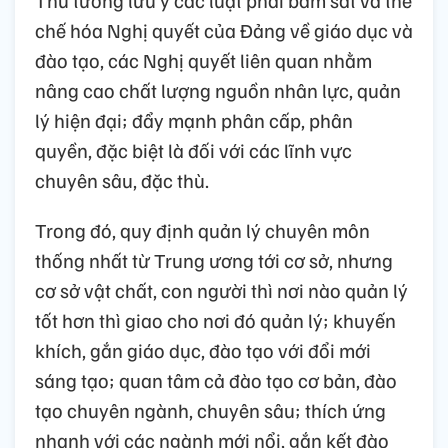
chế hóa Nghị quyết của Đảng về giáo dục và
đào tạo, các Nghị quyết liên quan nhằm
nâng cao chất lượng nguồn nhân lực, quản
lý hiện đại; đẩy mạnh phân cấp, phân
quyền, đặc biệt là đối với các lĩnh vực
chuyên sâu, đặc thù.
Trong đó, quy định quản lý chuyên môn
thống nhất từ Trung ương tới cơ sở, nhưng
cơ sở vật chất, con người thì nơi nào quản lý
tốt hơn thì giao cho nơi đó quản lý; khuyến
khích, gắn giáo dục, đào tạo với đổi mới
sáng tạo; quan tâm cả đào tạo cơ bản, đào
tạo chuyên ngành, chuyên sâu; thích ứng
nhanh với các ngành mới nổi, gắn kết đào