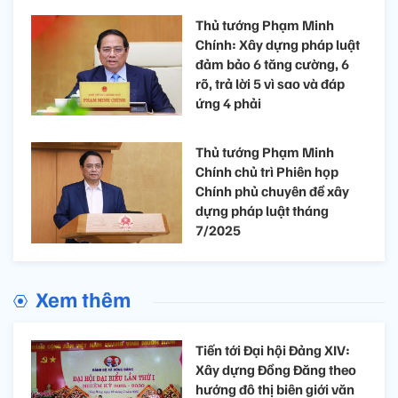
Thủ tướng Phạm Minh
Chính: Xây dựng pháp luật
đảm bảo 6 tăng cường, 6
rõ, trả lời 5 vì sao và đáp
ứng 4 phải
Thủ tướng Phạm Minh
Chính chủ trì Phiên họp
Chính phủ chuyên đề xây
dựng pháp luật tháng
7/2025
Xem thêm
Tiến tới Đại hội Đảng XIV:
Xây dựng Đồng Đăng theo
hướng đô thị biên giới văn