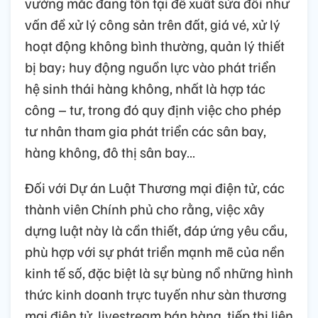
vướng mắc đang tồn tại đề xuất sửa đổi như
vấn đề xử lý công sản trên đất, giá vé, xử lý
hoạt động không bình thường, quản lý thiết
bị bay; huy động nguồn lực vào phát triển
hệ sinh thái hàng không, nhất là hợp tác
công – tư, trong đó quy định việc cho phép
tư nhân tham gia phát triển các sân bay,
hàng không, đô thị sân bay…
Đối với Dự án Luật Thương mại điện tử, các
thành viên Chính phủ cho rằng, việc xây
dựng luật này là cần thiết, đáp ứng yêu cầu,
phù hợp với sự phát triển mạnh mẽ của nền
kinh tế số, đặc biệt là sự bùng nổ những hình
thức kinh doanh trực tuyến như sàn thương
mại điện tử, livestream bán hàng, tiếp thị liên