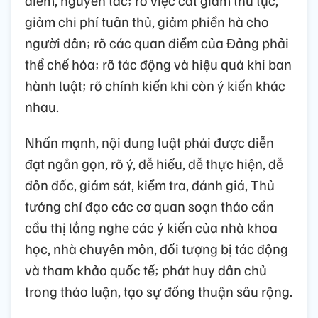
giảm chi phí tuân thủ, giảm phiền hà cho
người dân; rõ các quan điểm của Đảng phải
thể chế hóa; rõ tác động và hiệu quả khi ban
hành luật; rõ chính kiến khi còn ý kiến khác
nhau.
Nhấn mạnh, nội dung luật phải được diễn
đạt ngắn gọn, rõ ý, dễ hiểu, dễ thực hiện, dễ
đôn đốc, giám sát, kiểm tra, đánh giá, Thủ
tướng chỉ đạo các cơ quan soạn thảo cần
cầu thị lắng nghe các ý kiến của nhà khoa
học, nhà chuyên môn, đối tượng bị tác động
và tham khảo quốc tế; phát huy dân chủ
trong thảo luận, tạo sự đồng thuận sâu rộng.