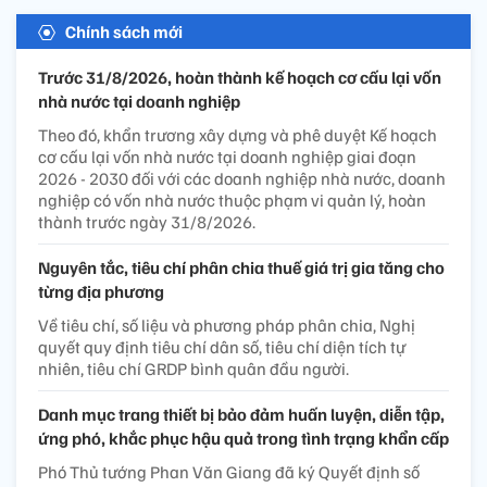
Chính sách mới
Trước 31/8/2026, hoàn thành kế hoạch cơ cấu lại vốn
nhà nước tại doanh nghiệp
Theo đó, khẩn trương xây dựng và phê duyệt Kế hoạch
cơ cấu lại vốn nhà nước tại doanh nghiệp giai đoạn
2026 - 2030 đối với các doanh nghiệp nhà nước, doanh
nghiệp có vốn nhà nước thuộc phạm vi quản lý, hoàn
thành trước ngày 31/8/2026.
Nguyên tắc, tiêu chí phân chia thuế giá trị gia tăng cho
từng địa phương
Về tiêu chí, số liệu và phương pháp phân chia, Nghị
quyết quy định tiêu chí dân số, tiêu chí diện tích tự
nhiên, tiêu chí GRDP bình quân đầu người.
Danh mục trang thiết bị bảo đảm huấn luyện, diễn tập,
ứng phó, khắc phục hậu quả trong tình trạng khẩn cấp
Phó Thủ tướng Phan Văn Giang đã ký Quyết định số