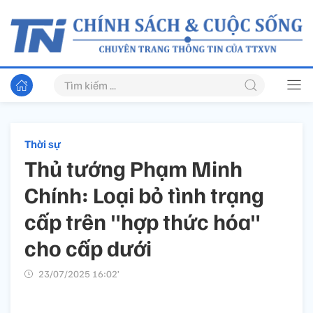
Thời sự
Thủ tướng Phạm Minh
Chính: Loại bỏ tình trạng
cấp trên "hợp thức hóa"
cho cấp dưới
23/07/2025 16:02’