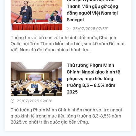
Thanh Mẫn gặp gỡ cộng
đồng người Việt Nam tại
Senegal
23/07/2025 07:39’
Thông tin với bà con về tình hình đất nước, Chủ tịch
Quốc hội Trần Thanh Mẫn cho biết, sau 40 năm Đổi mới,
Việt Nam đã đạt được nhiều thành tựu...
Thủ tướng Phạm Minh
Chính: Ngoại giao kinh tế
phục vụ mục tiêu tăng
trưởng 8,3 – 8,5% năm
2025
22/07/2025 22:08’
Thủ tướng Phạm Minh Chính nhấn mạnh vai trò ngoại
giao kinh tế trong mục tiêu tăng trưởng 8,3-8,5% năm
2025 và phát triển quốc gia bền vững.