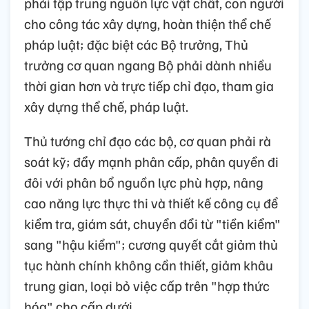
phải tập trung nguồn lực vật chất, con người
cho công tác xây dựng, hoàn thiện thể chế
pháp luật; đặc biệt các Bộ trưởng, Thủ
trưởng cơ quan ngang Bộ phải dành nhiều
thời gian hơn và trực tiếp chỉ đạo, tham gia
xây dựng thể chế, pháp luật.
Thủ tướng chỉ đạo các bộ, cơ quan phải rà
soát kỹ; đẩy mạnh phân cấp, phân quyền đi
đôi với phân bổ nguồn lực phù hợp, nâng
cao năng lực thực thi và thiết kế công cụ để
kiểm tra, giám sát, chuyển đổi từ "tiền kiểm"
sang "hậu kiểm"; cương quyết cắt giảm thủ
tục hành chính không cần thiết, giảm khâu
trung gian, loại bỏ việc cấp trên "hợp thức
hóa" cho cấp dưới.