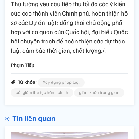
Thủ tướng yêu cầu tiếp thu tối đa các ý kiến
của các thành viên Chính phủ, hoàn thiện hồ
sơ các Dự án luật; đồng thời chủ động phối
hợp với cơ quan của Quốc hội, đại biểu Quốc
hội chuyên trách để hoàn thiện các dự thảo
luật đảm bảo thời gian, chất lượng./.
Phạm Tiếp
Từ khóa:
Xây dựng pháp luật
cắt giảm thủ tục hành chính
giảm khâu trung gian
Tin liên quan