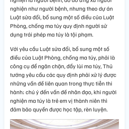
nghiện như người bệnh, nhưng theo dự án
Luật sửa đổi, bổ sung một số điều của Luật
Phòng, chống ma túy quy định người sử
dụng trái phép ma túy là tội phạm.
Với yêu cầu Luật sửa đổi, bổ sung một số
điều của Luật Phòng, chống ma túy, phải là
công cụ để ngăn chặn, đẩy lùi ma túy, Thủ
tướng yêu cầu các quy định phải xử lý được
những vấn đề liên quan trong thực tiễn thi
hành; chú ý đến vấn đề nhân đạo, khi người
nghiện ma túy là trẻ em vị thành niên thì
đảm bảo quyền được học tập, rèn luyện.