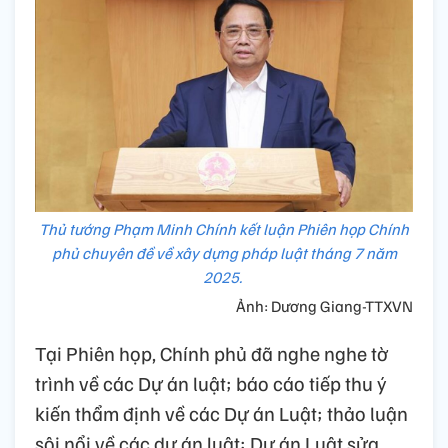
Thủ tướng Phạm Minh Chính kết luận Phiên họp Chính
phủ chuyên đề về xây dựng pháp luật tháng 7 năm
2025.
Ảnh: Dương Giang-TTXVN
Tại Phiên họp, Chính phủ đã nghe nghe tờ
trình về các Dự án luật; báo cáo tiếp thu ý
kiến thẩm định về các Dự án Luật; thảo luận
sôi nổi về các dự án luật: Dự án Luật sửa