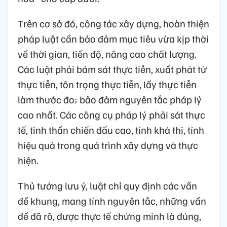
Trên cơ sở đó, công tác xây dựng, hoàn thiện
pháp luật cần bảo đảm mục tiêu vừa kịp thời
về thời gian, tiến độ, nâng cao chất lượng.
Các luật phải bám sát thực tiễn, xuất phát từ
thực tiễn, tôn trọng thực tiễn, lấy thực tiễn
làm thước đo; bảo đảm nguyên tắc pháp lý
cao nhất. Các công cụ pháp lý phải sát thực
tế, tinh thần chiến đấu cao, tính khả thi, tính
hiệu quả trong quá trình xây dựng và thực
hiện.
Thủ tướng lưu ý, luật chỉ quy định các vấn
đề khung, mang tính nguyên tắc, những vấn
đề đã rõ, được thực tế chứng minh là đúng,