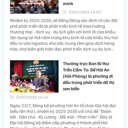
minh
23/07/2025 16:02’
Nhiệm kỳ 2025-2030, xã Đồng Đăng xác định rõ các đột
phá phát triển đó là phát triển kinh tế theo hướng
thương mại - dịch vụ - du lịch gắn với kinh tế cửa khẩu;
tận dụng lợi thế nằm trong khu kinh tế cửa khẩu thu hút
đầu tư vào logistics, kho bãi, trung tâm giao dịch hàng
hóa, chợ biên giới hiện đại; phát triển dịch vụ du lịch...
Thường trực Ban Bí thư
Trần Cẩm Tú: Để Hải An
(Hải Phòng) là phường đi
đầu trong phát triển đô thị
ven biển
23/07/2025 14:42’
Ngày 23/7, Đảng bộ phường Hải An tổ chức Đại hội đại
biểu lần thứ I, nhiệm kỳ 2025-2030 với chủ đề "Đoàn
kết - Dân chủ - Kỷ cương - Đổi mới - Phát triển". Đây là
Đại hội Đảng bộ điểm cấp phường ở thành phố Hải