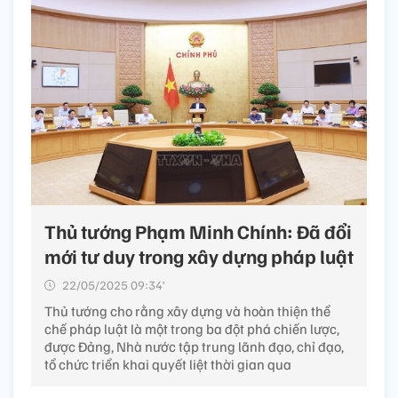
Thủ tướng Phạm Minh Chính: Đã đổi
mới tư duy trong xây dựng pháp luật
22/05/2025 09:34’
Thủ tướng cho rằng xây dựng và hoàn thiện thể
chế pháp luật là một trong ba đột phá chiến lược,
được Đảng, Nhà nước tập trung lãnh đạo, chỉ đạo,
tổ chức triển khai quyết liệt thời gian qua