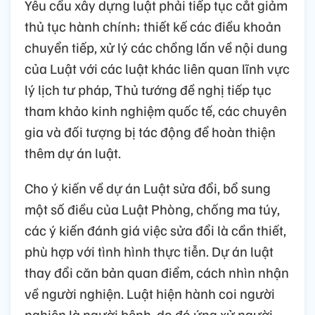
Yêu cầu xây dựng luật phải tiếp tục cắt giảm
thủ tục hành chính; thiết kế các điều khoản
chuyển tiếp, xử lý các chồng lấn về nội dung
của Luật với các luật khác liên quan lĩnh vực
lý lịch tư pháp, Thủ tướng đề nghị tiếp tục
tham khảo kinh nghiệm quốc tế, các chuyên
gia và đối tượng bị tác động để hoàn thiện
thêm dự án luật.
Cho ý kiến về dự án Luật sửa đổi, bổ sung
một số điều của Luật Phòng, chống ma túy,
các ý kiến đánh giá việc sửa đổi là cần thiết,
phù hợp với tình hình thực tiễn. Dự án luật
thay đổi căn bản quan điểm, cách nhìn nhận
về người nghiện. Luật hiện hành coi người
nghiện là người bệnh, do đó ứng xử người