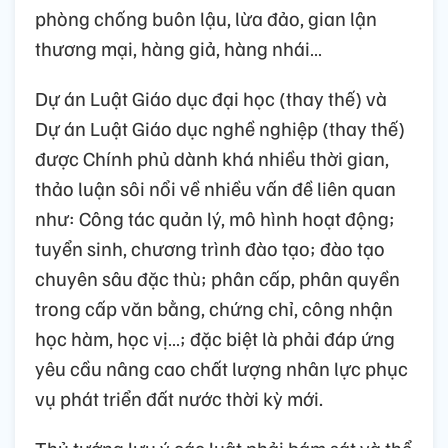
phòng chống buôn lậu, lừa đảo, gian lận
thương mại, hàng giả, hàng nhái…
Dự án Luật Giáo dục đại học (thay thế) và
Dự án Luật Giáo dục nghề nghiệp (thay thế)
được Chính phủ dành khá nhiều thời gian,
thảo luận sôi nổi về nhiều vấn đề liên quan
như: Công tác quản lý, mô hình hoạt động;
tuyển sinh, chương trình đào tạo; đào tạo
chuyên sâu đặc thù; phân cấp, phân quyền
trong cấp văn bằng, chứng chỉ, công nhận
học hàm, học vị…; đặc biệt là phải đáp ứng
yêu cầu nâng cao chất lượng nhân lực phục
vụ phát triển đất nước thời kỳ mới.
Thủ tướng lưu ý các luật phải bám sát và thể