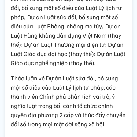
đổi, bổ sung một số điều của Luật Lý lịch tư
pháp; Dự án Luật sửa đổi, bổ sung một số
điều của Luật Phòng, chống ma túy; Dự án
Luật Hàng không dân dụng Việt Nam (thay
thế); Dự án Luật Thương mại điện tử; Dự án
Luật Giáo dục đại học (thay thế); Dự án Luật
Giáo dục nghề nghiệp (thay thế).
Thảo luận về Dự án Luật sửa đổi, bổ sung
một số điều của Luật Lý lịch tư pháp, các
thành viên Chính phủ phân tích vai trò, ý
nghĩa luật trong bối cảnh tổ chức chính
quyền địa phương 2 cấp và thúc đẩy chuyển
đổi số trong mọi mặt đời sống xã hội.