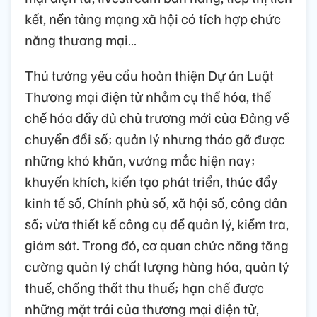
kết, nền tảng mạng xã hội có tích hợp chức
năng thương mại…
Thủ tướng yêu cầu hoàn thiện Dự án Luật
Thương mại điện tử nhằm cụ thể hóa, thể
chế hóa đầy đủ chủ trương mới của Đảng về
chuyển đổi số; quản lý nhưng tháo gỡ được
những khó khăn, vướng mắc hiện nay;
khuyến khích, kiến tạo phát triển, thúc đẩy
kinh tế số, Chính phủ số, xã hội số, công dân
số; vừa thiết kế công cụ để quản lý, kiểm tra,
giám sát. Trong đó, cơ quan chức năng tăng
cường quản lý chất lượng hàng hóa, quản lý
thuế, chống thất thu thuế; hạn chế được
những mặt trái của thương mại điện tử,