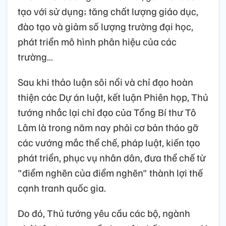
tạo với sử dụng; tăng chất lượng giáo dục,
đào tạo và giảm số lượng trường đại học,
phát triển mô hình phân hiệu của các
trường…
Sau khi thảo luận sôi nổi và chỉ đạo hoàn
thiện các Dự án luật, kết luận Phiên họp, Thủ
tướng nhắc lại chỉ đạo của Tổng Bí thư Tô
Lâm là trong năm nay phải cơ bản tháo gỡ
các vướng mắc thể chế, pháp luật, kiến tạo
phát triển, phục vụ nhân dân, đưa thể chế từ
"điểm nghẽn của điểm nghẽn" thành lợi thế
cạnh tranh quốc gia.
Do đó, Thủ tướng yêu cầu các bộ, ngành