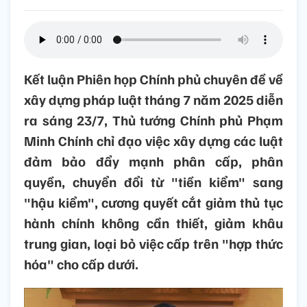
Kết luận Phiên họp Chính phủ chuyên đề về
xây dựng pháp luật tháng 7 năm 2025 diễn
ra sáng 23/7, Thủ tướng Chính phủ Phạm
Minh Chính chỉ đạo việc xây dựng các luật
đảm bảo đẩy mạnh phân cấp, phân
quyền, chuyển đổi từ "tiền kiểm" sang
"hậu kiểm", cương quyết cắt giảm thủ tục
hành chính không cần thiết, giảm khâu
trung gian, loại bỏ việc cấp trên "hợp thức
hóa" cho cấp dưới.