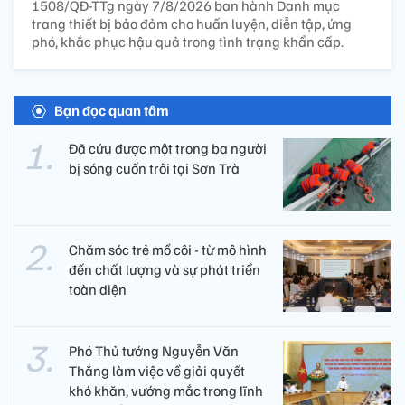
1508/QĐ-TTg ngày 7/8/2026 ban hành Danh mục
trang thiết bị bảo đảm cho huấn luyện, diễn tập, ứng
phó, khắc phục hậu quả trong tình trạng khẩn cấp.
Bạn đọc quan tâm
Đã cứu được một trong ba người
bị sóng cuốn trôi tại Sơn Trà
Chăm sóc trẻ mồ côi - từ mô hình
đến chất lượng và sự phát triển
toàn diện
Phó Thủ tướng Nguyễn Văn
Thắng làm việc về giải quyết
khó khăn, vướng mắc trong lĩnh