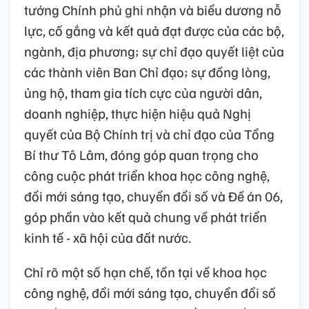
tướng Chính phủ ghi nhận và biểu dương nỗ
lực, cố gắng và kết quả đạt được của các bộ,
ngành, địa phương; sự chỉ đạo quyết liệt của
các thành viên Ban Chỉ đạo; sự đồng lòng,
ủng hộ, tham gia tích cực của người dân,
doanh nghiệp, thực hiện hiệu quả Nghị
quyết của Bộ Chính trị và chỉ đạo của Tổng
Bí thư Tô Lâm, đóng góp quan trọng cho
công cuộc phát triển khoa học công nghệ,
đổi mới sáng tạo, chuyển đổi số và Đề án 06,
góp phần vào kết quả chung về phát triển
kinh tế - xã hội của đất nước.
Chỉ rõ một số hạn chế, tồn tại về khoa học
công nghệ, đổi mới sáng tạo, chuyển đổi số