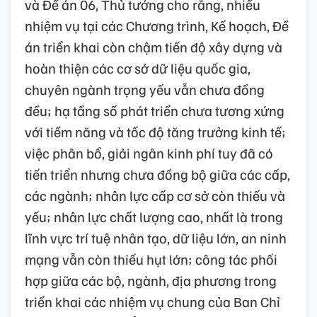
và Đề án 06, Thủ tướng cho rằng, nhiều
nhiệm vụ tại các Chương trình, Kế hoạch, Đề
án triển khai còn chậm tiến độ xây dựng và
hoàn thiện các cơ sở dữ liệu quốc gia,
chuyên ngành trọng yếu vẫn chưa đồng
đều; hạ tầng số phát triển chưa tương xứng
với tiềm năng và tốc độ tăng trưởng kinh tế;
việc phân bổ, giải ngân kinh phí tuy đã có
tiến triển nhưng chưa đồng bộ giữa các cấp,
các ngành; nhân lực cấp cơ sở còn thiếu và
yếu; nhân lực chất lượng cao, nhất là trong
lĩnh vực trí tuệ nhân tạo, dữ liệu lớn, an ninh
mạng vẫn còn thiếu hụt lớn; công tác phối
hợp giữa các bộ, ngành, địa phương trong
triển khai các nhiệm vụ chung của Ban Chỉ