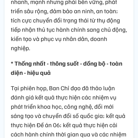
nhanh, mạnh nhưng phải bền vững, phát
triển sâu rộng, đảm bảo an ninh, an toàn;
tích cực chuyển đổi trạng thái từ thụ động
tiếp nhận thủ tục hành chính sang chủ động,
kiến tạo và phục vụ nhân dân, doanh
nghiệp.
* Thống nhất - thông suốt - đồng bộ - toàn
diện - hiệu quả
Tại phiên họp, Ban Chỉ đạo đã thảo luận
đánh giá kết quả thực hiện các nhiệm vụ
phát triển khoa học, công nghệ, đổi mới
sáng tạo và chuyển đổi số quốc gia; kết quả
thực hiện Đề án 06; kết quả thực hiện cải
cách hành chính thời gian qua và các nhiệm