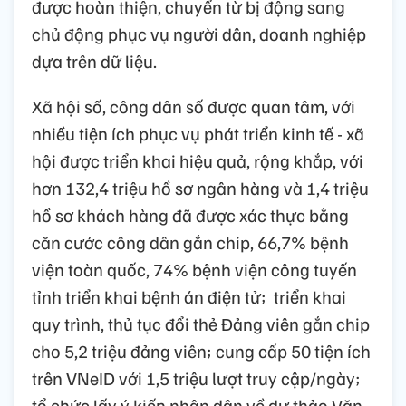
được hoàn thiện, chuyển từ bị động sang
chủ động phục vụ người dân, doanh nghiệp
dựa trên dữ liệu.
Xã hội số, công dân số được quan tâm, với
nhiều tiện ích phục vụ phát triển kinh tế - xã
hội được triển khai hiệu quả, rộng khắp, với
hơn 132,4 triệu hồ sơ ngân hàng và 1,4 triệu
hồ sơ khách hàng đã được xác thực bằng
căn cước công dân gắn chip, 66,7% bệnh
viện toàn quốc, 74% bệnh viện công tuyến
tỉnh triển khai bệnh án điện tử; triển khai
quy trình, thủ tục đổi thẻ Đảng viên gắn chip
cho 5,2 triệu đảng viên; cung cấp 50 tiện ích
trên VNeID với 1,5 triệu lượt truy cập/ngày;
tổ chức lấy ý kiến nhân dân về dự thảo Văn