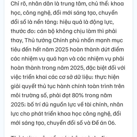
Chỉ rõ, nhân dân là trung tâm, chủ thể; khoa
học, công nghệ, đổi mới sáng tạo, chuyển
đổi số là nền tảng; hiệu quả là động lực,
thước đo; cán bộ không chịu làm thì phải
thay, Thủ tướng Chính phủ nhấn mạnh mục
tiêu đến hết năm 2025 hoàn thành dứt điểm
các nhiệm vụ quá hạn và các nhiệm vụ phải
hoàn thành trong năm 2025, đặc biệt đối với
việc triển khai các cơ sở dữ liệu; thực hiện
giải quyết thủ tục hành chính toàn trình trên
môi trường số, phải đạt 80% trong năm
2025; bố trí đủ nguồn lực về tài chính, nhân
lực cho phát triển khoa học công nghệ, đổi
mới sáng tạo, chuyển đổi số và Đề án 06.