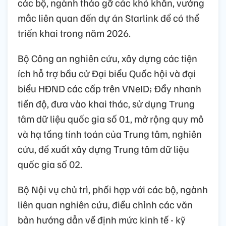
các bộ, ngành tháo gỡ các khó khăn, vướng
mắc liên quan đến dự án Starlink để có thể
triển khai trong năm 2026.
Bộ Công an nghiên cứu, xây dựng các tiện
ích hỗ trợ bầu cử Đại biểu Quốc hội và đại
biểu HĐND các cấp trên VNeID; Đẩy nhanh
tiến độ, đưa vào khai thác, sử dụng Trung
tâm dữ liệu quốc gia số 01, mở rộng quy mô
và hạ tầng tính toán của Trung tâm, nghiên
cứu, đề xuất xây dựng Trung tâm dữ liệu
quốc gia số 02.
Bộ Nội vụ chủ trì, phối hợp với các bộ, ngành
liên quan nghiên cứu, điều chỉnh các văn
bản hướng dẫn về định mức kinh tế - kỹ