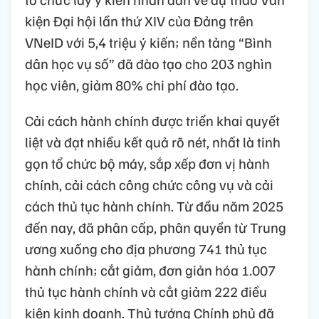
kiện Đại hội lần thứ XIV của Đảng trên
VNeID với 5,4 triệu ý kiến; nền tảng “Bình
dân học vụ số” đã đào tạo cho 203 nghìn
học viên, giảm 80% chi phí đào tạo.
Cải cách hành chính được triển khai quyết
liệt và đạt nhiều kết quả rõ nét, nhất là tinh
gọn tổ chức bộ máy, sắp xếp đơn vị hành
chính, cải cách công chức công vụ và cải
cách thủ tục hành chính. Từ đầu năm 2025
đến nay, đã phân cấp, phân quyền từ Trung
ương xuống cho địa phương 741 thủ tục
hành chính; cắt giảm, đơn giản hóa 1.007
thủ tục hành chính và cắt giảm 222 điều
kiện kinh doanh. Thủ tướng Chính phủ đã