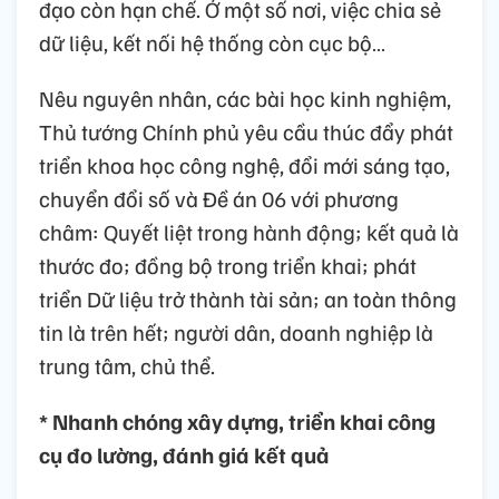
đạo còn hạn chế. Ở một số nơi, việc chia sẻ
dữ liệu, kết nối hệ thống còn cục bộ…
Nêu nguyên nhân, các bài học kinh nghiệm,
Thủ tướng Chính phủ yêu cầu thúc đẩy phát
triển khoa học công nghệ, đổi mới sáng tạo,
chuyển đổi số và Đề án 06 với phương
châm: Quyết liệt trong hành động; kết quả là
thước đo; đồng bộ trong triển khai; phát
triển Dữ liệu trở thành tài sản; an toàn thông
tin là trên hết; người dân, doanh nghiệp là
trung tâm, chủ thể.
* Nhanh chóng xây dựng, triển khai công
cụ đo lường, đánh giá kết quả