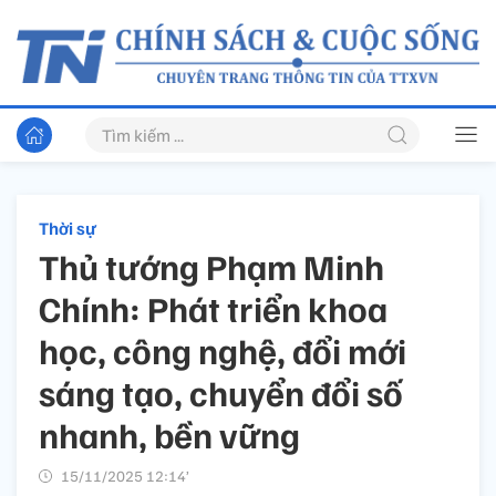
Thời sự
Thủ tướng Phạm Minh
Chính: Phát triển khoa
học, công nghệ, đổi mới
sáng tạo, chuyển đổi số
nhanh, bền vững
15/11/2025 12:14’