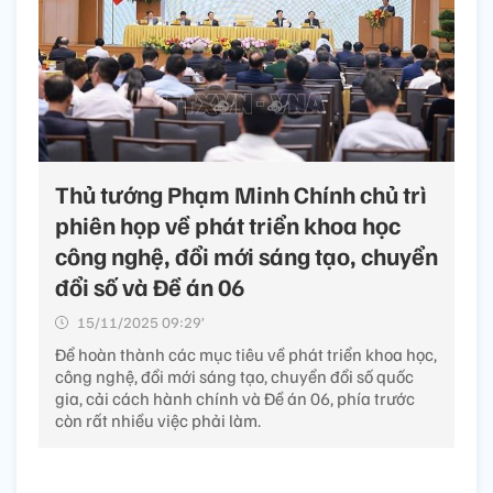
Thủ tướng Phạm Minh Chính chủ trì
phiên họp về phát triển khoa học
công nghệ, đổi mới sáng tạo, chuyển
đổi số và Đề án 06
15/11/2025 09:29’
Để hoàn thành các mục tiêu về phát triển khoa học,
công nghệ, đổi mới sáng tạo, chuyển đổi số quốc
gia, cải cách hành chính và Đề án 06, phía trước
còn rất nhiều việc phải làm.