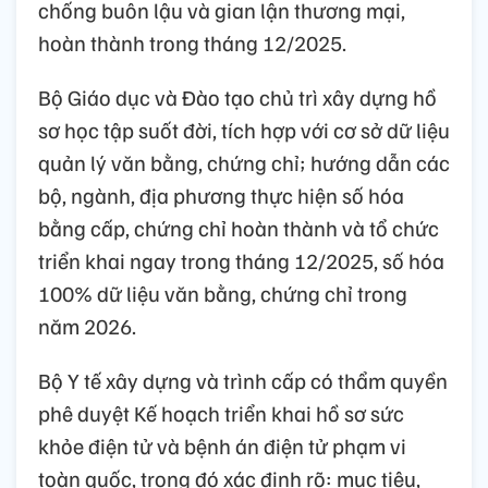
chống buôn lậu và gian lận thương mại,
hoàn thành trong tháng 12/2025.
Bộ Giáo dục và Đào tạo chủ trì xây dựng hồ
sơ học tập suốt đời, tích hợp với cơ sở dữ liệu
quản lý văn bằng, chứng chỉ; hướng dẫn các
bộ, ngành, địa phương thực hiện số hóa
bằng cấp, chứng chỉ hoàn thành và tổ chức
triển khai ngay trong tháng 12/2025, số hóa
100% dữ liệu văn bằng, chứng chỉ trong
năm 2026.
Bộ Y tế xây dựng và trình cấp có thẩm quyền
phê duyệt Kế hoạch triển khai hồ sơ sức
khỏe điện tử và bệnh án điện tử phạm vi
toàn quốc, trong đó xác định rõ: mục tiêu,