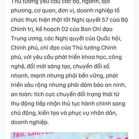
Thủ tướng yêu cầu các bộ, ngành, địa
phương, cơ quan, đơn vị, doanh nghiệp tổ
chức thực hiện thật tốt Nghị quyết 57 của Bộ
Chính trị, Kế hoạch 02 của Ban Chỉ đạo
Trung ương, các Nghị quyết của Quốc hội,
Chính phủ, chỉ đạo của Thủ tướng Chính
phủ, với yêu cầu phát triển khoa học, công
nghệ, đổi mới sáng tạo, chuyển đổi số
nhanh, mạnh nhưng phải bền vững, phát
triển sâu rộng nhưng phải đảm bảo an ninh,
an toàn; tích cực chuyển đổi trạng thái từ
thụ động tiếp nhận thủ tục hành chính sang
chủ động, kiến tạo và phục vụ nhân dân,
doanh nghiệp.