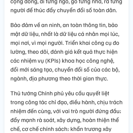
cộng đồng, đi từng ngõ, gõ từng nhà, rà từng
người để thúc đẩy chuyển đổi số toàn dân.
Bảo đảm về an ninh, an toàn thông tin, bảo
mật dữ liệu, nhất là dữ liệu cá nhân mọi lúc,
mọi nơi, vì mọi người. Triển khai công cụ đo
lường, theo dõi, đánh giá kết quả thực hiện
các nhiệm vụ (KPIs) khoa học công nghệ,
đổi mới sáng tạo, chuyển đổi số của các bộ,
ngành, địa phương theo thời gian thực.
Thủ tướng Chính phủ yêu cầu quyết liệt
trong công tác chỉ đạo, điều hành, chịu trách
nhiệm đến cùng, với vai trò người đứng đầu;
đẩy mạnh rà soát, xây dựng, hoàn thiện thể
chế, cơ chế chính sách; khẩn trương xây