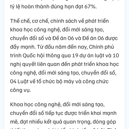
tỷ lệ hoàn thành đúng hạn đạt 67%.
Thể chế, cơ chế, chính sách về phát triển
khoa học công nghệ, đổi mới sáng tạo,
chuyển đổi số và Đề án 06 và Đề án 06 được
đẩy mạnh. Từ đầu năm đến nay, Chính phủ
trình Quốc hội thông qua 19 dự án luật và 10
nghị quyết liên quan đến phát triển khoa học
công nghệ, đổi mới sáng tạo, chuyển đổi số,
04 Luật về tổ chức bộ máy và công chức
công vụ.
Khoa học công nghệ, đổi mới sáng tạo,
chuyển đổi số tiếp tục được triển khai mạnh
mẽ, đạt nhiều kết quả quan trọng, đóng góp