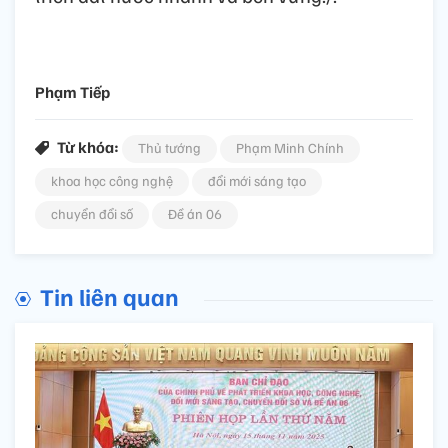
Phạm Tiếp
Từ khóa:
Thủ tướng
Phạm Minh Chính
khoa học công nghệ
đổi mới sáng tạo
chuyển đổi số
Đề án 06
Tin liên quan