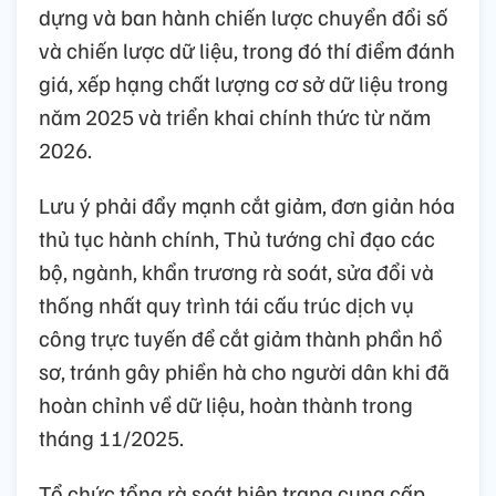
dựng và ban hành chiến lược chuyển đổi số
và chiến lược dữ liệu, trong đó thí điểm đánh
giá, xếp hạng chất lượng cơ sở dữ liệu trong
năm 2025 và triển khai chính thức từ năm
2026.
Lưu ý phải đẩy mạnh cắt giảm, đơn giản hóa
thủ tục hành chính, Thủ tướng chỉ đạo các
bộ, ngành, khẩn trương rà soát, sửa đổi và
thống nhất quy trình tái cấu trúc dịch vụ
công trực tuyến để cắt giảm thành phần hồ
sơ, tránh gây phiền hà cho người dân khi đã
hoàn chỉnh về dữ liệu, hoàn thành trong
tháng 11/2025.
Tổ chức tổng rà soát hiện trạng cung cấp