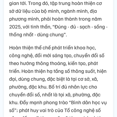
gian tới. Trong đó, tập trung hoàn thiện cơ
sở dữ liệu của bộ mình, ngành mình, địa
phương mình, phải hoàn thành trong năm
2025, với tinh thần, “Đúng - đủ - sạch - sống -
thống nhất - dùng chung”.
Hoàn thiện thể chế phát triển khoa học,
công nghệ, đổi mới sáng tạo, chuyển đổi số
theo hướng thông thoáng, kiến tạo, phát
triển. Hoàn thiện hạ tầng số thông suốt, hiện
đại, dùng chung, đặc biệt là tại cơ sở, xã,
phường, đặc khu. Bố trí đủ nhân lực cho
chuyển đổi số, nhất là tại xã, phường, đặc
khu. Đẩy mạnh phong trào “Bình dân học vụ
số”; phát huy vai trò của Tổ công nghệ số