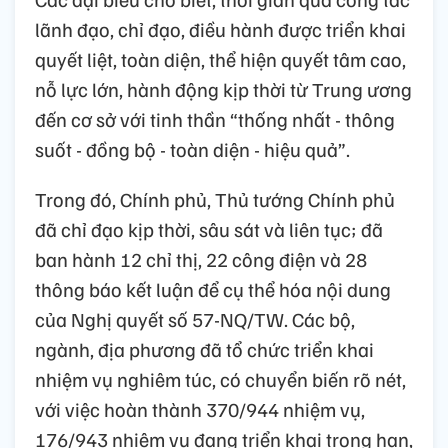
lãnh đạo, chỉ đạo, điều hành được triển khai
quyết liệt, toàn diện, thể hiện quyết tâm cao,
nỗ lực lớn, hành động kịp thời từ Trung ương
đến cơ sở với tinh thần “thống nhất - thông
suốt - đồng bộ - toàn diện - hiệu quả”.
Trong đó, Chính phủ, Thủ tướng Chính phủ
đã chỉ đạo kịp thời, sâu sát và liên tục; đã
ban hành 12 chỉ thị, 22 công điện và 28
thông báo kết luận để cụ thể hóa nội dung
của Nghị quyết số 57-NQ/TW. Các bộ,
ngành, địa phương đã tổ chức triển khai
nhiệm vụ nghiêm túc, có chuyển biến rõ nét,
với việc hoàn thành 370/944 nhiệm vụ,
176/943 nhiệm vụ đang triển khai trong hạn,