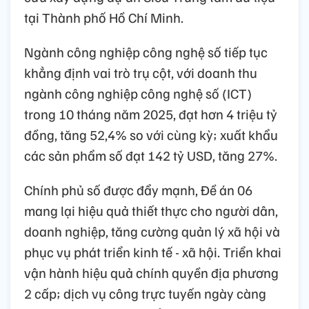
tại Thành phố Hồ Chí Minh.
Ngành công nghiệp công nghệ số tiếp tục
khẳng định vai trò trụ cột, với doanh thu
ngành công nghiệp công nghệ số (ICT)
trong 10 tháng năm 2025, đạt hơn 4 triệu tỷ
đồng, tăng 52,4% so với cùng kỳ; xuất khẩu
các sản phẩm số đạt 142 tỷ USD, tăng 27%.
Chính phủ số được đẩy mạnh, Đề án 06
mang lại hiệu quả thiết thực cho người dân,
doanh nghiệp, tăng cường quản lý xã hội và
phục vụ phát triển kinh tế - xã hội. Triển khai
vận hành hiệu quả chính quyền địa phương
2 cấp; dịch vụ công trực tuyến ngày càng