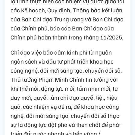
lộ trình thực hiện các nhiệm vụ được giao tại
các Kế hoạch, Quy định, Thông báo kết luận
của Ban Chỉ đạo Trung ương và Ban Chỉ đạo
của Chính phủ, báo cáo Ban Chỉ đạo của
Chính phủ hoàn thành trong tháng 11/2025.
Chỉ đạo việc bảo đảm kinh phí từ nguồn
ngân sách và đầu tư phát triển khoa học
công nghệ, đổi mới sáng tạo, chuyển đổi số,
Thủ tướng Phạm Minh Chính tin tưởng với
khí thế mới, động lực mới, tầm nhìn mới, tư
duy mới, quyết tâm chỉ đạo quyết liệt, hiệu
quả, các nhiệm vụ đề ra, để khoa học công
nghệ, đổi mới sáng tạo, chuyển đổi số thực
sự là động lực đột phá và then chốt để phát
triển đất nước nhanh và bền vững./.