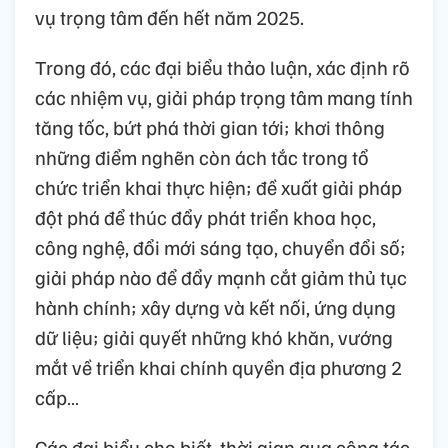
vụ trọng tâm đến hết năm 2025.
Trong đó, các đại biểu thảo luận, xác định rõ
các nhiệm vụ, giải pháp trọng tâm mang tính
tăng tốc, bứt phá thời gian tới; khơi thông
những điểm nghẽn còn ách tắc trong tổ
chức triển khai thực hiện; đề xuất giải pháp
đột phá để thúc đẩy phát triển khoa học,
công nghệ, đổi mới sáng tạo, chuyển đổi số;
giải pháp nào để đẩy mạnh cắt giảm thủ tục
hành chính; xây dựng và kết nối, ứng dụng
dữ liệu; giải quyết những khó khăn, vướng
mắt về triển khai chính quyền địa phương 2
cấp…
Các đại biểu cho biết, thời gian qua công tác