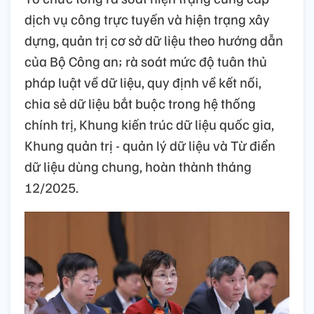
dịch vụ công trực tuyến và hiện trạng xây
dựng, quản trị cơ sở dữ liệu theo hướng dẫn
của Bộ Công an; rà soát mức độ tuân thủ
pháp luật về dữ liệu, quy định về kết nối,
chia sẻ dữ liệu bắt buộc trong hệ thống
chính trị, Khung kiến trúc dữ liệu quốc gia,
Khung quản trị - quản lý dữ liệu và Từ điển
dữ liệu dùng chung, hoàn thành tháng
12/2025.