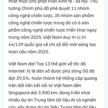
thiết thực cho phát triển kinh tế - xã hội. Thủ
tướng Chính phủ đã phê duyệt 11 nhóm
công nghệ chiến lược, 35 nhóm sản phẩm
công nghệ chiến lược trong đó có 6 sản
phẩm công nghệ chiến lược triển khai ngay
trong năm 2025. Việt Nam duy trì vị trí
44/139 quốc gia về chỉ số đổi mới sáng tạo
toàn cầu năm 2025.
Việt Nam đạt Top 13 thế giới về tốc độ
Internet; tỷ lệ dân số được phủ sóng 5G đã
đạt 39,5%; hoàn thành hệ thống cáp quang
trên đất liền kết nối từ Việt Nam đến
Singapore dài 3.900 km; đang triển khai
nhiều dự án Trung tâm dữ liệu AI và nghiên
cứu xây dựng dự án Siêu Trung tâm dữ liệu