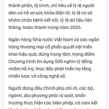
thành phần, lộ trình, chỉ tiêu về tỷ lệ người
dân có hồ sơ sức khỏe điện tử, tỷ lệ cơ sở
khám chữa bệnh kết nối, tỷ lệ dữ liệu liên
thông, hoàn thành trong năm 2025.
Ngân hàng Nhà nước Việt Nam và các ngân
hàng thương mại cổ phần quyết liệt triển
khai hiệu quả, đúng trọng tâm, trọng điểm
Chương trình tín dụng 500 nghìn tỷ đồng
nhằm hỗ trợ, thúc đẩy phát triển hạ tầng
chiến lược và công nghệ số.
Người đứng đầu Chính phủ chỉ rõ, các bộ,
ngành, địa phương phải rà soát, khẩn
trương thực hiện các biện pháp, có cam kết