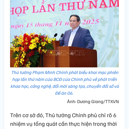
Thủ tướng Phạm Minh Chính phát biểu khai mạc phiên
họp lần thứ năm của BCĐ của Chính phủ về phát triển
khoa học, công nghệ, đổi mới sáng tạo, chuyển đổi số và
Đề án 06.
Ảnh: Dương Giang/TTXVN
Trên cơ sở đó, Thủ tướng Chính phủ chỉ rõ 6
nhiệm vụ tổng quát cần thực hiện trong thời