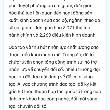
phê duyệt phương án cắt giảm, đơn giản
hóa thủ tục liên quan đến hoạt động sản
xuất, kinh doanh của các bộ, ngành, theo đó
sẽ cắt giảm, đơn giản hóa 3.071 thủ tục
hành chính và 2.269 điều kiện kinh doanh.
Đào tạo và thu hút nhân lực chất lượng cao
được triển khai mạnh mẽ. Trong đó, đã tổ
chức tuyển chọn tổng công trình sư, hỗ trợ
nhân lực về chuyển đổi số; nhiều trường đại
học lớn đã đưa nội dung về đổi mới sáng
tạo, AI vào chương trình đào tạo; đã ký kết
gần 50 thỏa thuận hợp tác quốc tế trong các
lĩnh vực khoa học công nghệ, đổi mới sáng
tạo, chuyển đổi số.