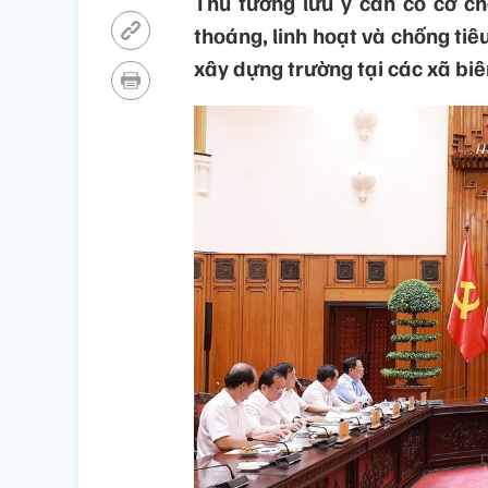
Thủ tướng lưu ý cần có cơ chế
thoáng, linh hoạt và chống tiê
xây dựng trường tại các xã biên