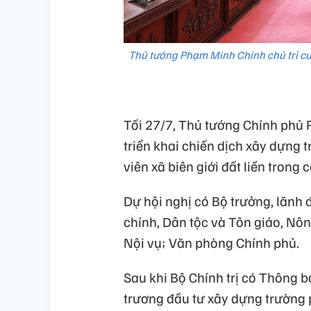
Thủ tướng Phạm Minh Chính chủ trì cuộ
Tối 27/7, Thủ tướng Chính phủ 
triển khai chiến dịch xây dựng t
viên xã biên giới đất liền trong 
Dự hội nghị có Bộ trưởng, lãnh 
chính, Dân tộc và Tôn giáo, Nô
Nội vụ; Văn phòng Chính phủ.
Sau khi Bộ Chính trị có Thông 
trương đầu tư xây dựng trường p