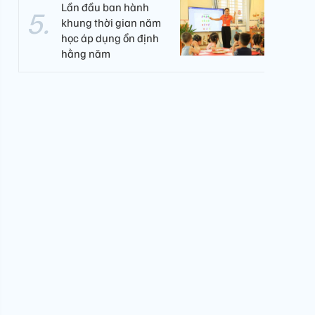
Lần đầu ban hành
khung thời gian năm
học áp dụng ổn định
hằng năm