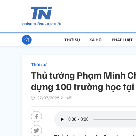
THỜI SỰ
XÃ HỘI
PHÁP LUẬT
Thời sự
Thủ tướng Phạm Minh Chí
dựng 100 trường học tại 
27/07/2025 21:45’