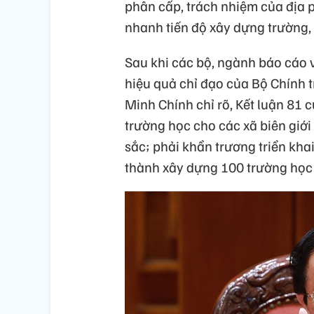
phân cấp, trách nhiệm của địa p
nhanh tiến độ xây dựng trường, 
Sau khi các bộ, ngành báo cáo v
hiệu quả chỉ đạo của Bộ Chính 
Minh Chính chỉ rõ, Kết luận 81 
trường học cho các xã biên giới l
sắc; phải khẩn trương triển khai
thành xây dựng 100 trường học t