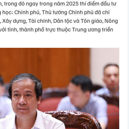
iền, trong đó ngay trong năm 2025 thí điểm đầu tư
g học; Chính phủ, Thủ tướng Chính phủ đã chỉ
, Xây dựng, Tài chính, Dân tộc và Tôn giáo, Nông
ới tỉnh, thành phố trực thuộc Trung ương triển