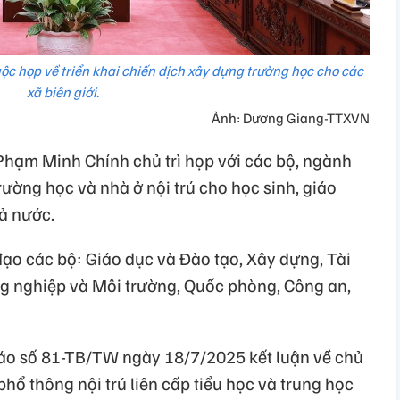
c họp về triển khai chiến dịch xây dựng trường học cho các
xã biên giới.
Ảnh: Dương Giang-TTXVN
Phạm Minh Chính chủ trì họp với các bộ, ngành
rường học và nhà ở nội trú cho học sinh, giáo
cả nước.
đạo các bộ: Giáo dục và Đào tạo, Xây dựng, Tài
ng nghiệp và Môi trường, Quốc phòng, Công an,
báo số 81-TB/TW ngày 18/7/2025 kết luận về chủ
hổ thông nội trú liên cấp tiểu học và trung học