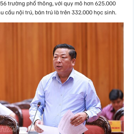
ó 956 trường phổ thông, với quy mô hơn 625.000
u cầu nội trú, bán trú là trên 332.000 học sinh.