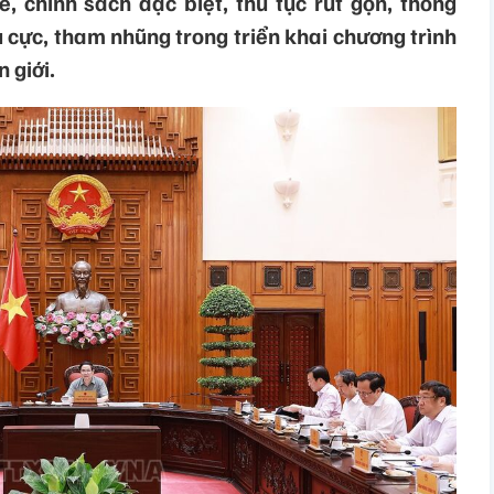
, chính sách đặc biệt, thủ tục rút gọn, thông
u cực, tham nhũng trong triển khai chương trình
 giới.