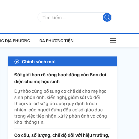
G ĐỊA PHƯƠNG
ĐA PHƯƠNG TIỆN
Chính sách mới
Đặt giới hạn rõ ràng hoạt động của Ban đại
diện cha mẹ học sinh
Dự thảo cũng bổ sung cơ chế để cha mẹ học
sinh phản ánh, kiến nghị, giám sát và đối
thoại với cơ sở giáo dục; quy định trách
nhiệm của người đứng đầu cơ sở giáo dục
trong việc tiếp nhận, xử lý phản ánh và công
khai thông tin.
Cơ cấu, số lượng, chế độ đối với hiệu trưởng,